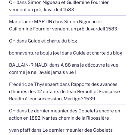
OH
dans
Simon Nigueau et Guillemine Fournier
vendent un pré, Juvardeil 1583
Marie laure MARTIN
dans
Simon Nigueau et
Guillemine Fournier vendent un pré, Juvardeil 1583
OH
dans
Guide et charte du blog
bonnaventure bouju joel
dans
Guide et charte du blog
BALLAIN-RINALDI
dans
A 88 ans je découvre la vue
comme je ne l’avais jamais vue !
Frédéric de Thysebaert
dans
Rapports des avances
d’hoiries des 12 enfants de Jean Berault et Françoise
Beudin à leur succession, Martigné 1539
OH
dans
Le dernier meunier des Gobelets encore en
action en 1882, Nantes chemin de la Ripossière
yvan pfaff
dans
Le dernier meunier des Gobelets