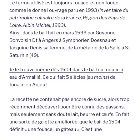
Le terme utilisé est toujours fouace, et non fouée
comme le donne l’ouvrage paru en 1993 (
Inventaire du
patrimoine culinaire de la France, Région des Pays de
Loire, Albin Michel, 1993)
.
Ainsi, dans le bail fait en mars 1599 par Guyonne
Bonvoisin Dt à Angers à Symphorien Doesnau et
Jacquine Denis sa femme, de la métairie de la Salle à St
Saturnin (49).
Je le trouve même dès 1504 dans le bail du moulin à
eau d’Armaillé.
Ce qui fait 5 siècles (
au moins
) de
fouace en Anjou !
La recette ne contenait pas encore de sucre, alors trop
récemment découvert pour être connu des paysans,
mais seulement sans doute lait, beurre et œufs. En fait
une sorte de galette améliorée, que le bail de 1504
définit « une fouace, un gâteau ». C’est une