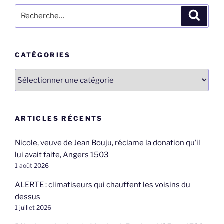
Recherche
Recher
pour
:
CATÉGORIES
Catégories
ARTICLES RÉCENTS
Nicole, veuve de Jean Bouju, réclame la donation qu’il
lui avait faite, Angers 1503
1 août 2026
ALERTE : climatiseurs qui chauffent les voisins du
dessus
1 juillet 2026