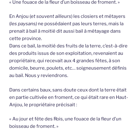
« Une fouace de la fleur d’un boisseau de froment. »
En Anjou (
et souvent ailleurs
) les closiers et métayers
(
les paysans)
ne possédaient pas leurs terres, mais la
prenait à bail à moitié dit aussi bail à métayage dans
cette province.
Dans ce bail, la moitié des fruits de la terre, c’est-à-dire
des produits issus de son exploitation, revenaient au
propriétaire, qui recevait aux 4 grandes fêtes, à son
domicile, beurre, poulets, etc… soigneusement définis
au bail. Nous y reviendrons.
Dans certains baux, sans doute ceux dont la terre était
en partie cultivée en froment, ce qui était rare en Haut-
Anjou, le propriétaire précisait :
« Au jour et fête des Rois, une fouace de la fleur d’un
boisseau de froment. »