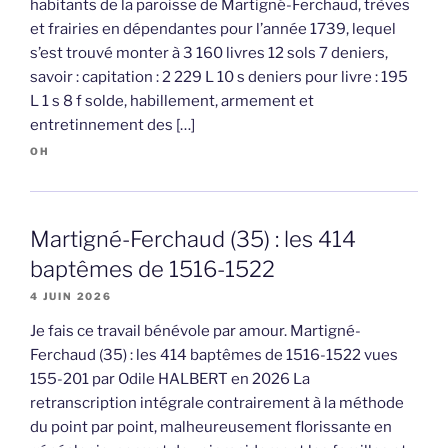
habitants de la paroisse de Martigné-Ferchaud, trèves
et frairies en dépendantes pour l’année 1739, lequel
s’est trouvé monter à 3 160 livres 12 sols 7 deniers,
savoir : capitation : 2 229 L 10 s deniers pour livre : 195
L 1 s 8 f solde, habillement, armement et
entretinnement des […]
OH
Martigné-Ferchaud (35) : les 414
baptêmes de 1516-1522
4 JUIN 2026
Je fais ce travail bénévole par amour. Martigné-
Ferchaud (35) : les 414 baptêmes de 1516-1522 vues
155-201 par Odile HALBERT en 2026 La
retranscription intégrale contrairement à la méthode
du point par point, malheureusement florissante en