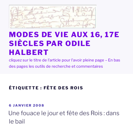
Aller
au
contenu
principal
MODES DE VIE AUX 16, 17E
SIÈCLES PAR ODILE
HALBERT
cliquez sur le titre de l'article pour l'avoir pleine page – En bas
des pages les outils de recherche et commentaires
ÉTIQUETTE :
FÊTE DES ROIS
PUBLIÉ
6 JANVIER 2008
LE
Une fouace le jour et fête des Rois : dans
le bail