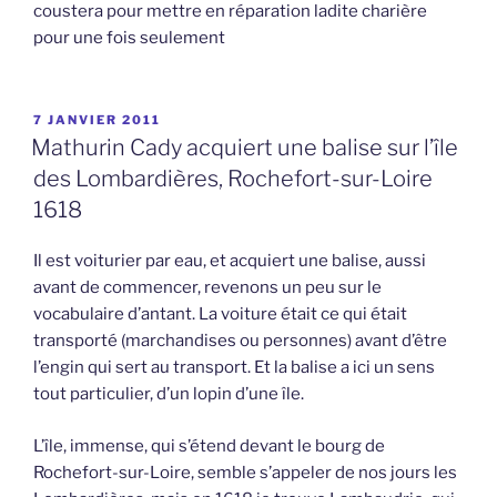
coustera pour mettre en réparation ladite charière
pour une fois seulement
PUBLIÉ
7 JANVIER 2011
LE
Mathurin Cady acquiert une balise sur l’île
des Lombardières, Rochefort-sur-Loire
1618
Il est voiturier par eau, et acquiert une balise, aussi
avant de commencer, revenons un peu sur le
vocabulaire d’antant. La voiture était ce qui était
transporté (marchandises ou personnes) avant d’être
l’engin qui sert au transport. Et la balise a ici un sens
tout particulier, d’un lopin d’une île.
L’île, immense, qui s’étend devant le bourg de
Rochefort-sur-Loire, semble s’appeler de nos jours les