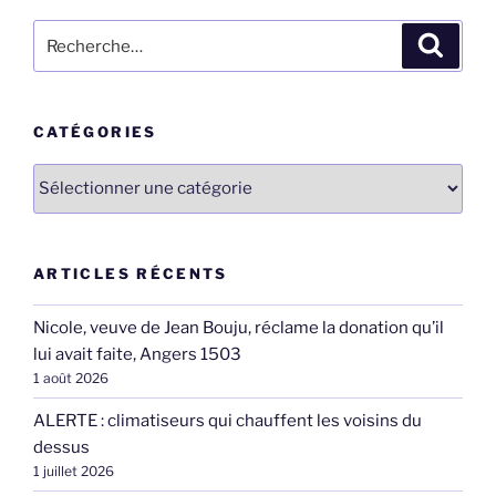
Recherche
Recher
pour
:
CATÉGORIES
Catégories
ARTICLES RÉCENTS
Nicole, veuve de Jean Bouju, réclame la donation qu’il
lui avait faite, Angers 1503
1 août 2026
ALERTE : climatiseurs qui chauffent les voisins du
dessus
1 juillet 2026