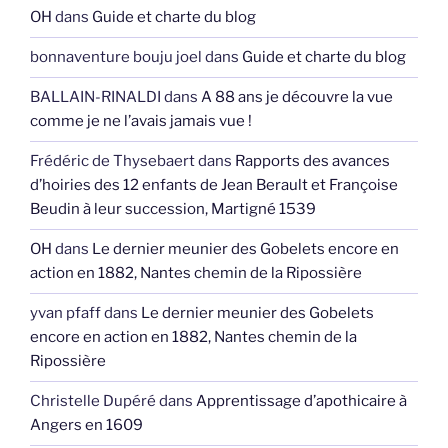
OH
dans
Guide et charte du blog
bonnaventure bouju joel
dans
Guide et charte du blog
BALLAIN-RINALDI
dans
A 88 ans je découvre la vue
comme je ne l’avais jamais vue !
Frédéric de Thysebaert
dans
Rapports des avances
d’hoiries des 12 enfants de Jean Berault et Françoise
Beudin à leur succession, Martigné 1539
OH
dans
Le dernier meunier des Gobelets encore en
action en 1882, Nantes chemin de la Ripossière
yvan pfaff
dans
Le dernier meunier des Gobelets
encore en action en 1882, Nantes chemin de la
Ripossière
Christelle Dupéré
dans
Apprentissage d’apothicaire à
Angers en 1609