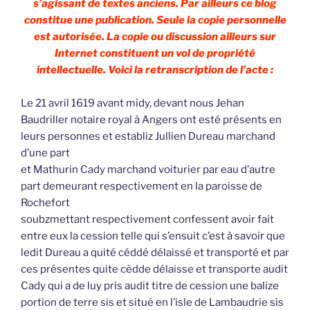
s’agissant de textes anciens. Par ailleurs ce blog
constitue une publication. Seule la copie personnelle
est autorisée. La copie ou discussion ailleurs sur
Internet constituent un vol de propriété
intellectuelle. Voici la retranscription de l’acte :
Le 21 avril 1619 avant midy, devant nous Jehan
Baudriller notaire royal à Angers ont esté présents en
leurs personnes et establiz Jullien Dureau marchand
d’une part
et Mathurin Cady marchand voiturier par eau d’autre
part demeurant respectivement en la paroisse de
Rochefort
soubzmettant respectivement confessent avoir fait
entre eux la cession telle qui s’ensuit c’est à savoir que
ledit Dureau a quité céddé délaissé et transporté et par
ces présentes quite cèdde délaisse et transporte audit
Cady qui a de luy pris audit titre de cession une balize
portion de terre sis et situé en l’isle de Lambaudrie sis