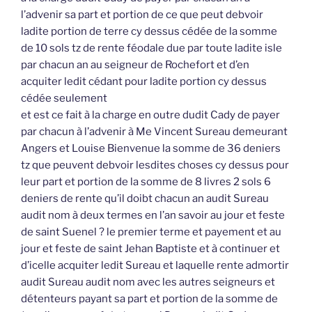
l’advenir sa part et portion de ce que peut debvoir
ladite portion de terre cy dessus cédée de la somme
de 10 sols tz de rente féodale due par toute ladite isle
par chacun an au seigneur de Rochefort et d’en
acquiter ledit cédant pour ladite portion cy dessus
cédée seulement
et est ce fait à la charge en outre dudit Cady de payer
par chacun à l’advenir à Me Vincent Sureau demeurant
Angers et Louise Bienvenue la somme de 36 deniers
tz que peuvent debvoir lesdites choses cy dessus pour
leur part et portion de la somme de 8 livres 2 sols 6
deniers de rente qu’il doibt chacun an audit Sureau
audit nom à deux termes en l’an savoir au jour et feste
de saint Suenel ? le premier terme et payement et au
jour et feste de saint Jehan Baptiste et à continuer et
d’icelle acquiter ledit Sureau et laquelle rente admortir
audit Sureau audit nom avec les autres seigneurs et
détenteurs payant sa part et portion de la somme de