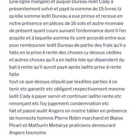
(une ligne mangée) et auquel Dureau ledit Cady a
présentement solvé et payé la somme de 15 livres tz
qu’elle somme ledit Dureau a eue prinse et receue en
notre présence en pièces de 16 sols et autre monnaie
de présent ayant cours suivant l’ordonnance dont il l’en
acquite et à laquelle somme ils sont accordé entre eux
pour rembourser ledit Dureau de partie des frais qu’il a
faits en la prise à rente des choses cy dessus cédées
et autres choses qu’il a en ladite Isle qui dépendent du
bail à rente qu’il auroit payé après ladite prise à rente
faite
tout ce que dessus stipulé par lesdites parties à ce
tenir etc garantir etc obligent respectivement mesme
ledit Cady à payer servir et continuer ladite rente etc
renonçant etc foy jugement condemnation etc
fait et passé audit Angers en nostre tabler en présence
de honneste homme Pierre Robin marchand et Blaise
Picart et Mathurin Metairye praticiens demeurant
Angers tesmoins