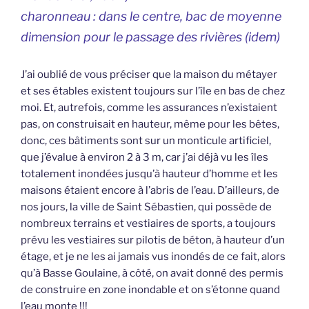
charonneau : dans le centre, bac de moyenne
dimension pour le passage des rivières (idem)
J’ai oublié de vous préciser que la maison du métayer
et ses étables existent toujours sur l’île en bas de chez
moi. Et, autrefois, comme les assurances n’existaient
pas, on construisait en hauteur, même pour les bêtes,
donc, ces bâtiments sont sur un monticule artificiel,
que j’évalue à environ 2 à 3 m, car j’ai déjà vu les îles
totalement inondées jusqu’à hauteur d’homme et les
maisons étaient encore à l’abris de l’eau. D’ailleurs, de
nos jours, la ville de Saint Sébastien, qui possède de
nombreux terrains et vestiaires de sports, a toujours
prévu les vestiaires sur pilotis de béton, à hauteur d’un
étage, et je ne les ai jamais vus inondés de ce fait, alors
qu’à Basse Goulaine, à côté, on avait donné des permis
de construire en zone inondable et on s’étonne quand
l’eau monte !!!