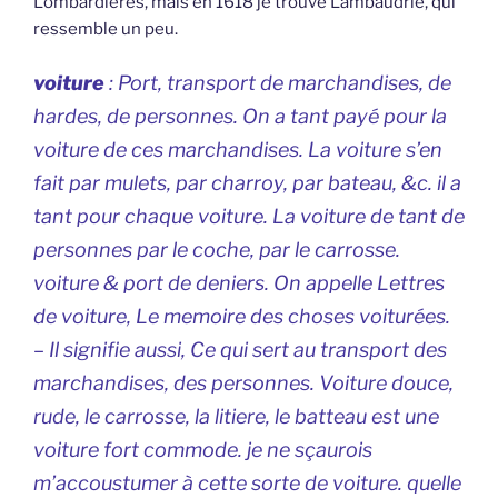
Lombardières, mais en 1618 je trouve Lambaudrie, qui
ressemble un peu.
voiture
: Port, transport de marchandises, de
hardes, de personnes. On a tant payé pour la
voiture de ces marchandises. La voiture s’en
fait par mulets, par charroy, par bateau, &c. il a
tant pour chaque voiture. La voiture de tant de
personnes par le coche, par le carrosse.
voiture & port de deniers. On appelle Lettres
de voiture, Le memoire des choses voiturées.
– Il signifie aussi, Ce qui sert au transport des
marchandises, des personnes. Voiture douce,
rude, le carrosse, la litiere, le batteau est une
voiture fort commode. je ne sçaurois
m’accoustumer à cette sorte de voiture. quelle