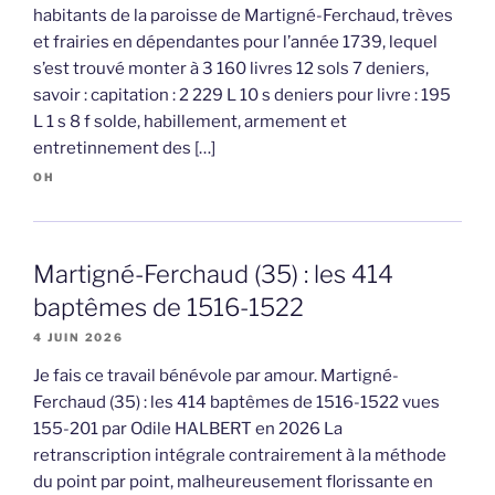
habitants de la paroisse de Martigné-Ferchaud, trèves
et frairies en dépendantes pour l’année 1739, lequel
s’est trouvé monter à 3 160 livres 12 sols 7 deniers,
savoir : capitation : 2 229 L 10 s deniers pour livre : 195
L 1 s 8 f solde, habillement, armement et
entretinnement des […]
OH
Martigné-Ferchaud (35) : les 414
baptêmes de 1516-1522
4 JUIN 2026
Je fais ce travail bénévole par amour. Martigné-
Ferchaud (35) : les 414 baptêmes de 1516-1522 vues
155-201 par Odile HALBERT en 2026 La
retranscription intégrale contrairement à la méthode
du point par point, malheureusement florissante en