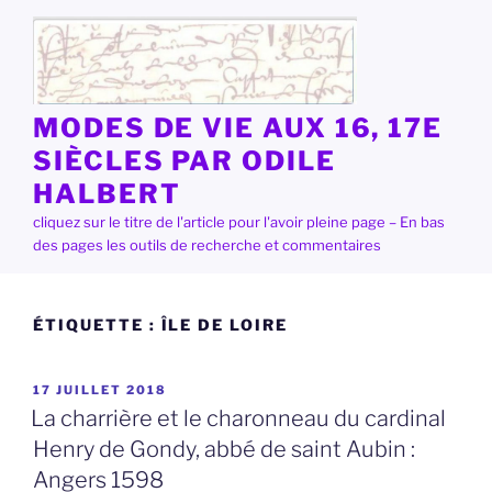
Aller
au
contenu
principal
MODES DE VIE AUX 16, 17E
SIÈCLES PAR ODILE
HALBERT
cliquez sur le titre de l'article pour l'avoir pleine page – En bas
des pages les outils de recherche et commentaires
ÉTIQUETTE :
ÎLE DE LOIRE
PUBLIÉ
17 JUILLET 2018
LE
La charrière et le charonneau du cardinal
Henry de Gondy, abbé de saint Aubin :
Angers 1598