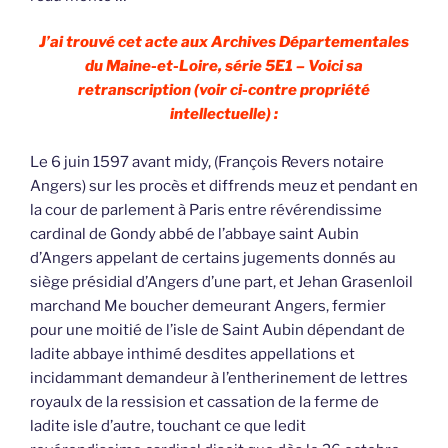
J’ai trouvé cet acte aux Archives Départementales
du Maine-et-Loire, série 5E1 – Voici sa
retranscription (voir ci-contre propriété
intellectuelle) :
Le 6 juin 1597 avant midy, (François Revers notaire
Angers) sur les procès et diffrends meuz et pendant en
la cour de parlement à Paris entre révérendissime
cardinal de Gondy abbé de l’abbaye saint Aubin
d’Angers appelant de certains jugements donnés au
siège présidial d’Angers d’une part, et Jehan Grasenloil
marchand Me boucher demeurant Angers, fermier
pour une moitié de l’isle de Saint Aubin dépendant de
ladite abbaye inthimé desdites appellations et
incidammant demandeur à l’entherinement de lettres
royaulx de la ressision et cassation de la ferme de
ladite isle d’autre, touchant ce que ledit