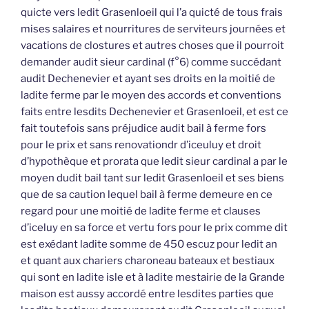
quicte vers ledit Grasenloeil qui l’a quicté de tous frais
mises salaires et nourritures de serviteurs journées et
vacations de clostures et autres choses que il pourroit
demander audit sieur cardinal (f°6) comme succédant
audit Dechenevier et ayant ses droits en la moitié de
ladite ferme par le moyen des accords et conventions
faits entre lesdits Dechenevier et Grasenloeil, et est ce
fait toutefois sans préjudice audit bail à ferme fors
pour le prix et sans renovationdr d’iceuluy et droit
d’hypothèque et prorata que ledit sieur cardinal a par le
moyen dudit bail tant sur ledit Grasenloeil et ses biens
que de sa caution lequel bail à ferme demeure en ce
regard pour une moitié de ladite ferme et clauses
d’iceluy en sa force et vertu fors pour le prix comme dit
est exédant ladite somme de 450 escuz pour ledit an
et quant aux chariers charoneau bateaux et bestiaux
qui sont en ladite isle et à ladite mestairie de la Grande
maison est aussy accordé entre lesdites parties que