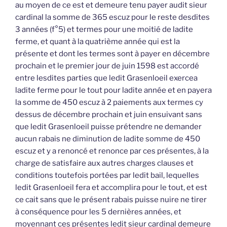
au moyen de ce est et demeure tenu payer audit sieur
cardinal la somme de 365 escuz pour le reste desdites
3 années (f°5) et termes pour une moitié de ladite
ferme, et quant à la quatrième année qui est la
présente et dont les termes sont à payer en décembre
prochain et le premier jour de juin 1598 est accordé
entre lesdites parties que ledit Grasenloeil exercea
ladite ferme pour le tout pour ladite année et en payera
la somme de 450 escuz à 2 paiements aux termes cy
dessus de décembre prochain et juin ensuivant sans
que ledit Grasenloeil puisse prétendre ne demander
aucun rabais ne diminution de ladite somme de 450
escuz et y a renoncé et renonce par ces présentes, à la
charge de satisfaire aux autres charges clauses et
conditions toutefois portées par ledit bail, lequelles
ledit Grasenloeil fera et accomplira pour le tout, et est
ce cait sans que le présent rabais puisse nuire ne tirer
à conséquence pour les 5 dernières années, et
moyennant ces présentes ledit sieur cardinal demeure