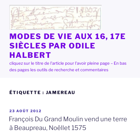
Aller
au
contenu
principal
MODES DE VIE AUX 16, 17E
SIÈCLES PAR ODILE
HALBERT
cliquez sur le titre de l'article pour l'avoir pleine page – En bas
des pages les outils de recherche et commentaires
ÉTIQUETTE :
JAMEREAU
PUBLIÉ
23 AOÛT 2012
LE
François Du Grand Moulin vend une terre
à Beaupreau, Noëllet 1575