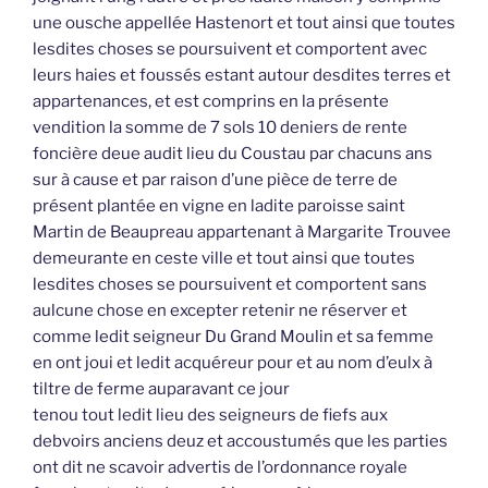
une ousche appellée Hastenort et tout ainsi que toutes
lesdites choses se poursuivent et comportent avec
leurs haies et foussés estant autour desdites terres et
appartenances, et est comprins en la présente
vendition la somme de 7 sols 10 deniers de rente
foncière deue audit lieu du Coustau par chacuns ans
sur à cause et par raison d’une pièce de terre de
présent plantée en vigne en ladite paroisse saint
Martin de Beaupreau appartenant à Margarite Trouvee
demeurante en ceste ville et tout ainsi que toutes
lesdites choses se poursuivent et comportent sans
aulcune chose en excepter retenir ne réserver et
comme ledit seigneur Du Grand Moulin et sa femme
en ont joui et ledit acquéreur pour et au nom d’eulx à
tiltre de ferme auparavant ce jour
tenou tout ledit lieu des seigneurs de fiefs aux
debvoirs anciens deuz et accoustumés que les parties
ont dit ne scavoir advertis de l’ordonnance royale