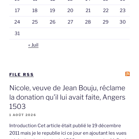
17
18
19
20
21
22
23
24
25
26
27
28
29
30
31
« Juil
FILE RSS
Nicole, veuve de Jean Bouju, réclame
la donation qu’il lui avait faite, Angers
1503
1 AOÛT 2026
Introduction Cet article était publié le 19 décembre
2011 mais je le republie ici ce jour en ajoutant les vues