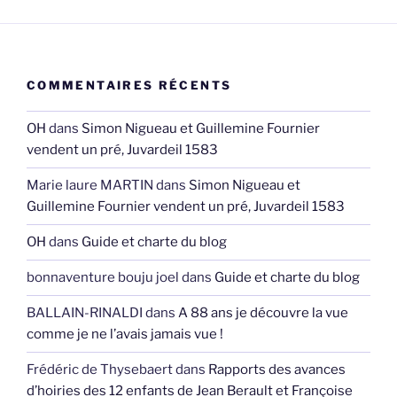
COMMENTAIRES RÉCENTS
OH
dans
Simon Nigueau et Guillemine Fournier
vendent un pré, Juvardeil 1583
Marie laure MARTIN
dans
Simon Nigueau et
Guillemine Fournier vendent un pré, Juvardeil 1583
OH
dans
Guide et charte du blog
bonnaventure bouju joel
dans
Guide et charte du blog
BALLAIN-RINALDI
dans
A 88 ans je découvre la vue
comme je ne l’avais jamais vue !
Frédéric de Thysebaert
dans
Rapports des avances
d’hoiries des 12 enfants de Jean Berault et Françoise