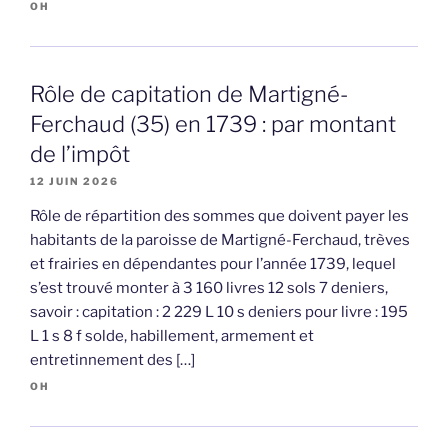
OH
Rôle de capitation de Martigné-
Ferchaud (35) en 1739 : par montant
de l’impôt
12 JUIN 2026
Rôle de répartition des sommes que doivent payer les
habitants de la paroisse de Martigné-Ferchaud, trèves
et frairies en dépendantes pour l’année 1739, lequel
s’est trouvé monter à 3 160 livres 12 sols 7 deniers,
savoir : capitation : 2 229 L 10 s deniers pour livre : 195
L 1 s 8 f solde, habillement, armement et
entretinnement des […]
OH