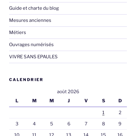
Guide et charte du blog
Mesures anciennes
Métiers
Ouvrages numérisés
VIVRE SANS EPAULES
CALENDRIER
août 2026
L
M
M
J
V
S
D
1
2
3
4
5
6
7
8
9
10
11
12
13
14
15
16