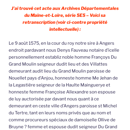
J’ai trouvé cet acte aux Archives Départementales
du Maine-et-Loire, série 5E5 – Voici sa
retranscription (voir ci-contre propriété
intellectuelle) :
Le 9 août 1575, en la cour du roy notre sire à Angers
endroit pardavant nous Denys Fauveau notaire d’icelle
personnellement establiz noble homme Françoys Du
Grand Moulin seigneur dudit lieu et des Villattes
demeurant audit lieu du Grand Moulin paroisse de
Nouellet pays d’Anjou, honneste homme Me Jehan de
la Legastière seigneur de la Haulte Mainguerye et
honneste femme Françoise Allexandre son espouse
de luy auctorisée par davant nous quant à ce
demeurant en ceste ville d’Angers paroisse st Michel
du Tertre, tant en leurs noms privés que au nom et
comme procureurs spéciaux de damoiselle Ollive de
Bruyne ? femme et espouse dudit seigneur Du Grand