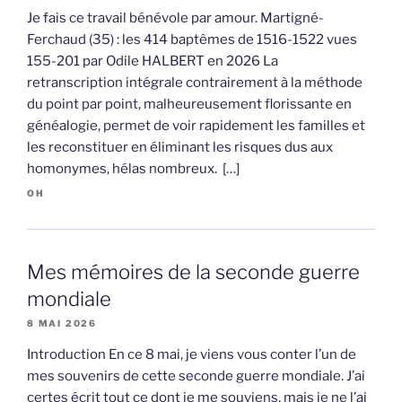
Je fais ce travail bénévole par amour. Martigné-
Ferchaud (35) : les 414 baptêmes de 1516-1522 vues
155-201 par Odile HALBERT en 2026 La
retranscription intégrale contrairement à la méthode
du point par point, malheureusement florissante en
généalogie, permet de voir rapidement les familles et
les reconstituer en éliminant les risques dus aux
homonymes, hélas nombreux. […]
OH
Mes mémoires de la seconde guerre
mondiale
8 MAI 2026
Introduction En ce 8 mai, je viens vous conter l’un de
mes souvenirs de cette seconde guerre mondiale. J’ai
certes écrit tout ce dont je me souviens, mais je ne l’ai