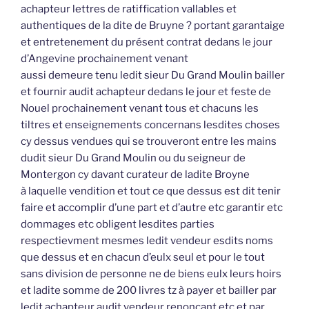
achapteur lettres de ratiffication vallables et
authentiques de la dite de Bruyne ? portant garantaige
et entretenement du présent contrat dedans le jour
d’Angevine prochainement venant
aussi demeure tenu ledit sieur Du Grand Moulin bailler
et fournir audit achapteur dedans le jour et feste de
Nouel prochainement venant tous et chacuns les
tiltres et enseignements concernans lesdites choses
cy dessus vendues qui se trouveront entre les mains
dudit sieur Du Grand Moulin ou du seigneur de
Montergon cy davant curateur de ladite Broyne
à laquelle vendition et tout ce que dessus est dit tenir
faire et accomplir d’une part et d’autre etc garantir etc
dommages etc obligent lesdites parties
respectievment mesmes ledit vendeur esdits noms
que dessus et en chacun d’eulx seul et pour le tout
sans division de personne ne de biens eulx leurs hoirs
et ladite somme de 200 livres tz à payer et bailler par
ledit achapteur audit vendeur renonçant etc et par