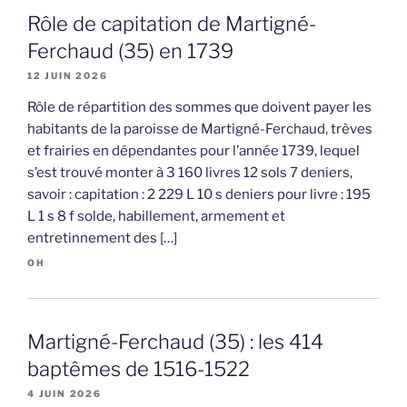
Rôle de capitation de Martigné-
Ferchaud (35) en 1739
12 JUIN 2026
Rôle de répartition des sommes que doivent payer les
habitants de la paroisse de Martigné-Ferchaud, trèves
et frairies en dépendantes pour l’année 1739, lequel
s’est trouvé monter à 3 160 livres 12 sols 7 deniers,
savoir : capitation : 2 229 L 10 s deniers pour livre : 195
L 1 s 8 f solde, habillement, armement et
entretinnement des […]
OH
Martigné-Ferchaud (35) : les 414
baptêmes de 1516-1522
4 JUIN 2026