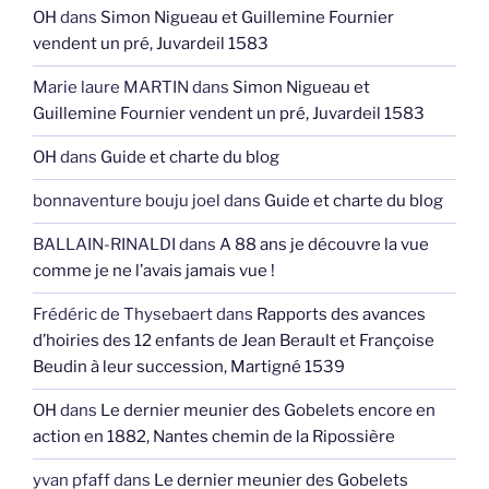
OH
dans
Simon Nigueau et Guillemine Fournier
vendent un pré, Juvardeil 1583
Marie laure MARTIN
dans
Simon Nigueau et
Guillemine Fournier vendent un pré, Juvardeil 1583
OH
dans
Guide et charte du blog
bonnaventure bouju joel
dans
Guide et charte du blog
BALLAIN-RINALDI
dans
A 88 ans je découvre la vue
comme je ne l’avais jamais vue !
Frédéric de Thysebaert
dans
Rapports des avances
d’hoiries des 12 enfants de Jean Berault et Françoise
Beudin à leur succession, Martigné 1539
OH
dans
Le dernier meunier des Gobelets encore en
action en 1882, Nantes chemin de la Ripossière
yvan pfaff
dans
Le dernier meunier des Gobelets