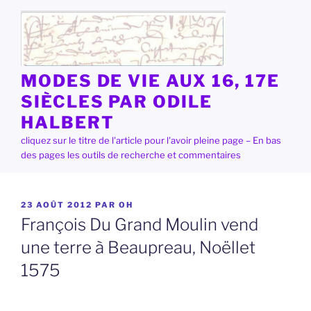
Aller
au
contenu
principal
MODES DE VIE AUX 16, 17E
SIÈCLES PAR ODILE
HALBERT
cliquez sur le titre de l'article pour l'avoir pleine page – En bas
des pages les outils de recherche et commentaires
PUBLIÉ
23 AOÛT 2012
PAR
OH
LE
François Du Grand Moulin vend
une terre à Beaupreau, Noëllet
1575