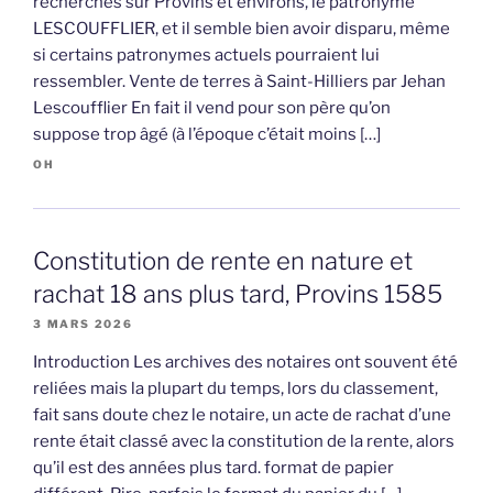
recherches sur Provins et environs, le patronyme
LESCOUFFLIER, et il semble bien avoir disparu, même
si certains patronymes actuels pourraient lui
ressembler. Vente de terres à Saint-Hilliers par Jehan
Lescoufflier En fait il vend pour son père qu’on
suppose trop âgé (à l’époque c’était moins […]
OH
Constitution de rente en nature et
rachat 18 ans plus tard, Provins 1585
3 MARS 2026
Introduction Les archives des notaires ont souvent été
reliées mais la plupart du temps, lors du classement,
fait sans doute chez le notaire, un acte de rachat d’une
rente était classé avec la constitution de la rente, alors
qu’il est des années plus tard. format de papier