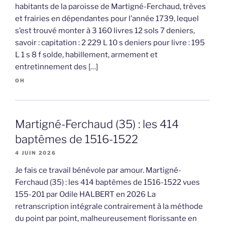
habitants de la paroisse de Martigné-Ferchaud, trèves
et frairies en dépendantes pour l’année 1739, lequel
s’est trouvé monter à 3 160 livres 12 sols 7 deniers,
savoir : capitation : 2 229 L 10 s deniers pour livre : 195
L 1 s 8 f solde, habillement, armement et
entretinnement des […]
OH
Martigné-Ferchaud (35) : les 414
baptêmes de 1516-1522
4 JUIN 2026
Je fais ce travail bénévole par amour. Martigné-
Ferchaud (35) : les 414 baptêmes de 1516-1522 vues
155-201 par Odile HALBERT en 2026 La
retranscription intégrale contrairement à la méthode
du point par point, malheureusement florissante en