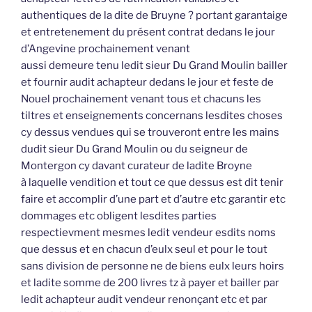
authentiques de la dite de Bruyne ? portant garantaige
et entretenement du présent contrat dedans le jour
d’Angevine prochainement venant
aussi demeure tenu ledit sieur Du Grand Moulin bailler
et fournir audit achapteur dedans le jour et feste de
Nouel prochainement venant tous et chacuns les
tiltres et enseignements concernans lesdites choses
cy dessus vendues qui se trouveront entre les mains
dudit sieur Du Grand Moulin ou du seigneur de
Montergon cy davant curateur de ladite Broyne
à laquelle vendition et tout ce que dessus est dit tenir
faire et accomplir d’une part et d’autre etc garantir etc
dommages etc obligent lesdites parties
respectievment mesmes ledit vendeur esdits noms
que dessus et en chacun d’eulx seul et pour le tout
sans division de personne ne de biens eulx leurs hoirs
et ladite somme de 200 livres tz à payer et bailler par
ledit achapteur audit vendeur renonçant etc et par