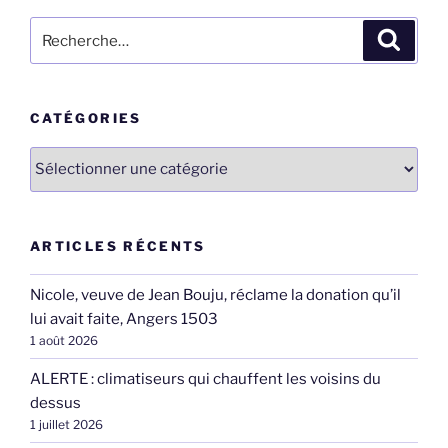
Recherche
Recher
pour
:
CATÉGORIES
Catégories
ARTICLES RÉCENTS
Nicole, veuve de Jean Bouju, réclame la donation qu’il
lui avait faite, Angers 1503
1 août 2026
ALERTE : climatiseurs qui chauffent les voisins du
dessus
1 juillet 2026