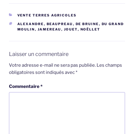
CATÉGORIES
VENTE TERRES AGRICOLES
ÉTIQUETTES
ALEXANDRE
,
BEAUPREAU
,
DE BRUINE
,
DU GRAND
MOULIN
,
JAMEREAU
,
JOUET
,
NOËLLET
Laisser un commentaire
Votre adresse e-mail ne sera pas publiée.
Les champs
obligatoires sont indiqués avec
*
Commentaire
*