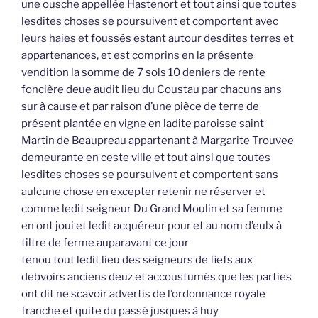
une ousche appellée Hastenort et tout ainsi que toutes
lesdites choses se poursuivent et comportent avec
leurs haies et foussés estant autour desdites terres et
appartenances, et est comprins en la présente
vendition la somme de 7 sols 10 deniers de rente
foncière deue audit lieu du Coustau par chacuns ans
sur à cause et par raison d’une pièce de terre de
présent plantée en vigne en ladite paroisse saint
Martin de Beaupreau appartenant à Margarite Trouvee
demeurante en ceste ville et tout ainsi que toutes
lesdites choses se poursuivent et comportent sans
aulcune chose en excepter retenir ne réserver et
comme ledit seigneur Du Grand Moulin et sa femme
en ont joui et ledit acquéreur pour et au nom d’eulx à
tiltre de ferme auparavant ce jour
tenou tout ledit lieu des seigneurs de fiefs aux
debvoirs anciens deuz et accoustumés que les parties
ont dit ne scavoir advertis de l’ordonnance royale
franche et quite du passé jusques à huy