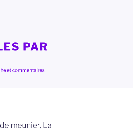
LES PAR
herche et commentaires
de meunier, La