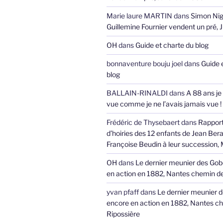
Marie laure MARTIN
dans
Simon Nig
Guillemine Fournier vendent un pré, 
OH
dans
Guide et charte du blog
bonnaventure bouju joel
dans
Guide 
blog
BALLAIN-RINALDI
dans
A 88 ans je
vue comme je ne l’avais jamais vue !
Frédéric de Thysebaert
dans
Rappor
d’hoiries des 12 enfants de Jean Bera
Françoise Beudin à leur succession,
OH
dans
Le dernier meunier des Gob
en action en 1882, Nantes chemin de
yvan pfaff
dans
Le dernier meunier 
encore en action en 1882, Nantes ch
Ripossière