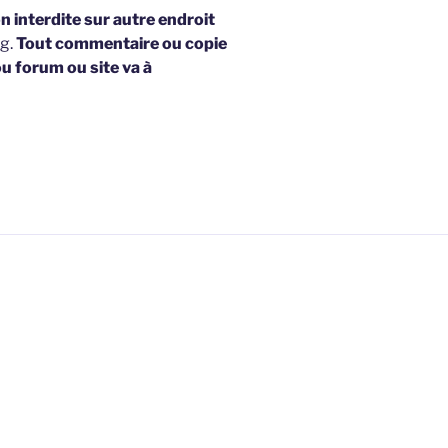
 interdite sur autre endroit
og.
Tout commentaire ou copie
ou forum ou site va à