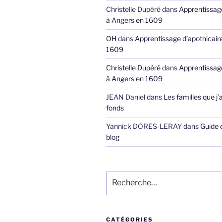
Christelle Dupéré
dans
Apprentissage
à Angers en 1609
OH
dans
Apprentissage d’apothicair
1609
Christelle Dupéré
dans
Apprentissage
à Angers en 1609
JEAN Daniel
dans
Les familles que j’
fonds
Yannick DORES-LERAY
dans
Guide 
blog
Recherche
pour
:
CATÉGORIES