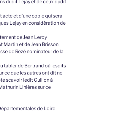
ns dudit Lejay et de ceux dudit
t acte et d’une copie qui sera
cques Lejay en considération de
entement de Jean Leroy
 Martin et de Jean Brisson
isse de Rezé nominateur de la
u tabler de Bertrand où lesdits
r ce que les autres ont dit ne
te scavoir ledit Guillon à
Mathurin Linières sur ce
 Départementales de Loire-