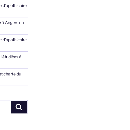
 d’apothicaire
e à Angers en
 d’apothicaire
ai étudiées à
et charte du
Recherche