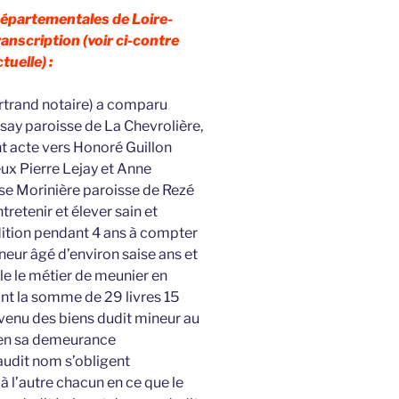
 Départementales de Loire-
ranscription (voir ci-contre
tuelle) :
ertrand notaire) a comparu
ay paroisse de La Chevrolière,
ent acte vers Honoré Guillon
eux Pierre Lejay et Anne
sse Morinière paroisse de Rezé
tretenir et élever sain et
ition pendant 4 ans à compter
neur âgé d’environ saise ans et
le le métier de meunier en
t la somme de 29 livres 15
evenu des biens dudit mineur au
s en sa demeurance
 audit nom s’obligent
 l’autre chacun en ce que le