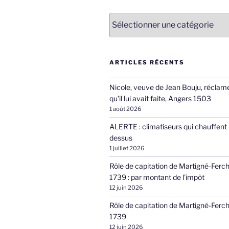
Catégories
ARTICLES RÉCENTS
Nicole, veuve de Jean Bouju, réclame
qu’il lui avait faite, Angers 1503
1 août 2026
ALERTE : climatiseurs qui chauffent 
dessus
1 juillet 2026
Rôle de capitation de Martigné-Ferc
1739 : par montant de l’impôt
12 juin 2026
Rôle de capitation de Martigné-Ferc
1739
12 juin 2026