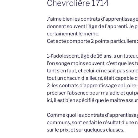
Chevrolière 1714
J’aime bien les contrats d’apprentissage 
donnent souvent l’âge de l’apprenti. Je p
certainement le même.
Cet acte comporte 2 points particuliers :
1-l’adolescent, âgé de 16 ans, a un tuteur
l’on songe moins souvent, c’est que les t
tant s’en faut, et celui-ci ne sait pas sig
tout un chacun d’ailleurs, était capable d
2-les contrats d’apprentissage en Loire
préciser l’absence pour maladie et qui pa
ici, il est bien spécifié que le maître ass
Comme quoi les contrats d’apprentissage
communs, sont en fait le résultat d’une n
sur le prix, et sur quelques clauses.