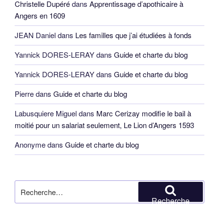
Christelle Dupéré
dans
Apprentissage d’apothicaire à
Angers en 1609
JEAN Daniel
dans
Les familles que j’ai étudiées à fonds
Yannick DORES-LERAY
dans
Guide et charte du blog
Yannick DORES-LERAY
dans
Guide et charte du blog
Pierre
dans
Guide et charte du blog
Labusquiere Miguel
dans
Marc Cerizay modifie le bail à
moitié pour un salariat seulement, Le Lion d’Angers 1593
Anonyme
dans
Guide et charte du blog
Recherche
pour
Recherche
: