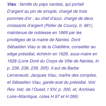
Viau
: famille du pays nantais, qui portait
D’argent au pin de sinople, chargé de trois
pommes d’or ; au chef d’azur, chargé de deux
croissants d’argent (
Potier de Courcy, II, 481
),
maintenue de noblesse en 1669 par les
privilèges de la mairie de Nantes. Dont
Sébastien Viau sr de la Civellière, conseiller au
siège présidial, échévin en 1626, sous-maire en
1628
(Livre Doré du Corps de Ville de Nantes, In
p. 236, 238, 239, 305)
. Il eut de Barbe
Lemeneust, Jacques Viau, maître des comptes,
et Sébastien Viau, garde-scel du présidial. Voir
Rev. hist. de l’Ouest, t XIV, p. 300, et, Archives
Loire-Atlantique, cotes H 97 et H 266)