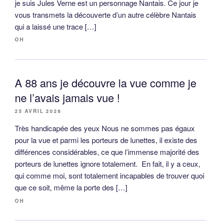
je suis Jules Verne est un personnage Nantais. Ce jour je
vous transmets la découverte d’un autre célèbre Nantais
qui a laissé une trace […]
OH
A 88 ans je découvre la vue comme je
ne l’avais jamais vue !
25 AVRIL 2026
Très handicapée des yeux Nous ne sommes pas égaux
pour la vue et parmi les porteurs de lunettes, il existe des
différences considérables, ce que l’immense majorité des
porteurs de lunettes ignore totalement. En fait, il y a ceux,
qui comme moi, sont totalement incapables de trouver quoi
que ce soit, même la porte des […]
OH