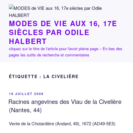
Aller
au
contenu
MODES DE VIE AUX 16, 17E
principal
SIÈCLES PAR ODILE
HALBERT
cliquez sur le titre de l'article pour l'avoir pleine page – En bas des
pages les outils de recherche et commentaires
ÉTIQUETTE :
LA CIVELIÈRE
PUBLIÉ
18 JUILLET 2008
LE
Racines angevines des Viau de la Civelière
(Nantes, 44)
Vente de la Chotardière (Andard, 49), 1672 (AD49-5E5)