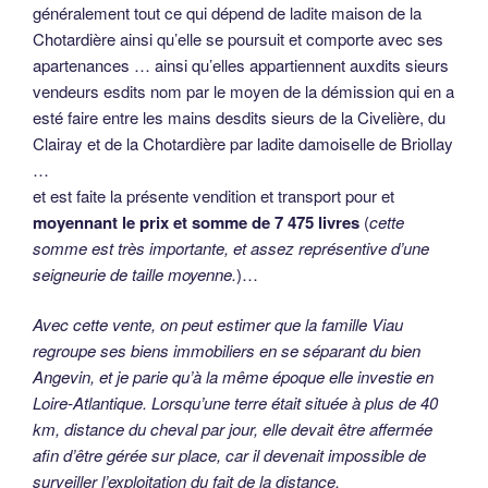
généralement tout ce qui dépend de ladite maison de la
Chotardière ainsi qu’elle se poursuit et comporte avec ses
apartenances … ainsi qu’elles appartiennent auxdits sieurs
vendeurs esdits nom par le moyen de la démission qui en a
esté faire entre les mains desdits sieurs de la Civelière, du
Clairay et de la Chotardière par ladite damoiselle de Briollay
…
et est faite la présente vendition et transport pour et
moyennant le prix et somme de 7 475 livres
(
cette
somme est très importante, et assez représentive d’une
seigneurie de taille moyenne.
)…
Avec cette vente, on peut estimer que la famille Viau
regroupe ses biens immobiliers en se séparant du bien
Angevin, et je parie qu’à la même époque elle investie en
Loire-Atlantique. Lorsqu’une terre était située à plus de 40
km, distance du cheval par jour, elle devait être affermée
afin d’être gérée sur place, car il devenait impossible de
surveiller l’exploitation du fait de la distance.