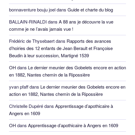
bonnaventure bouju joel
dans
Guide et charte du blog
BALLAIN-RINALDI
dans
A 88 ans je découvre la vue
comme je ne l’avais jamais vue !
Frédéric de Thysebaert
dans
Rapports des avances
d’hoiries des 12 enfants de Jean Berault et Françoise
Beudin à leur succession, Martigné 1539
OH
dans
Le dernier meunier des Gobelets encore en action
en 1882, Nantes chemin de la Ripossière
yvan pfaff
dans
Le dernier meunier des Gobelets encore en
action en 1882, Nantes chemin de la Ripossière
Christelle Dupéré
dans
Apprentissage d’apothicaire à
Angers en 1609
OH
dans
Apprentissage d’apothicaire à Angers en 1609