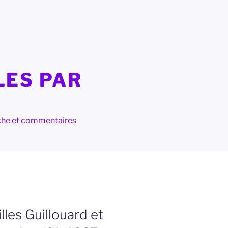
LES PAR
herche et commentaires
les Guillouard et