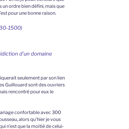
 un ordre bien défini, mais que
n’est pour une bonne raison.
330-1500)
juridiction d’un domaine
iquerait seulement par son lien
 ces Guillouard sont des ouvriers
amais rencontré pour eux le
 mariage confortable avec 300
rousseau, alors qu’hier je vous
qui n’est que la moitié de celui-