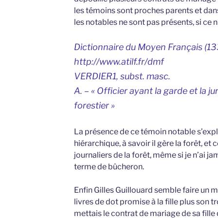
les témoins sont proches parents et dans
les notables ne sont pas présents, si ce 
Dictionnaire du Moyen Français (1
http://www.atilf.fr/dmf
VERDIER1, subst. masc.
A. – « Officier ayant la garde et la 
forestier »
La présence de ce témoin notable s’expl
hiérarchique, à savoir il gère la forêt, et
journaliers de la forêt, même si je n’ai j
terme de bûcheron.
Enfin Gilles Guillouard semble faire un
livres de dot promise à la fille plus son t
mettais le contrat de mariage de sa fille 