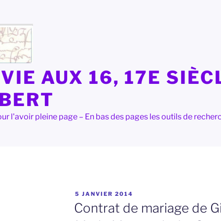
VIE AUX 16, 17E SIÈC
LBERT
e pour l'avoir pleine page – En bas des pages les outils de rec
PUBLIÉ
5 JANVIER 2014
LE
Contrat de mariage de Gil