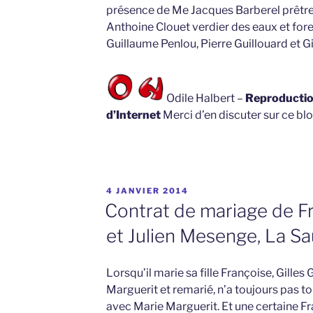
présence de Me Jacques Barberel prêtre
Anthoine Clouet verdier des eaux et for
Guillaume Penlou, Pierre Guillouard et Gi
Odile Halbert –
Reproduction
d’Internet
Merci d’en discuter sur ce blo
PUBLIÉ
4 JANVIER 2014
LE
Contrat de mariage de Fr
et Julien Mesenge, La S
Lorsqu’il marie sa fille Françoise, Gilles
Marguerit et remarié, n’a toujours pas t
avec Marie Marguerit. Et une certaine F