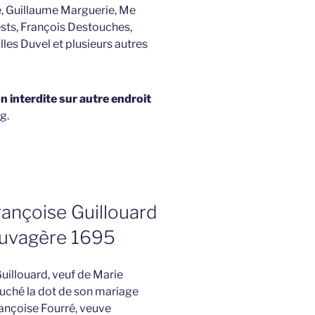
, Guillaume Marguerie, Me
ests, François Destouches,
lles Duvel et plusieurs autres
 interdite sur autre endroit
g.
ançoise Guillouard
auvagère 1695
 Guillouard, veuf de Marie
ouché la dot de son mariage
rançoise Fourré, veuve