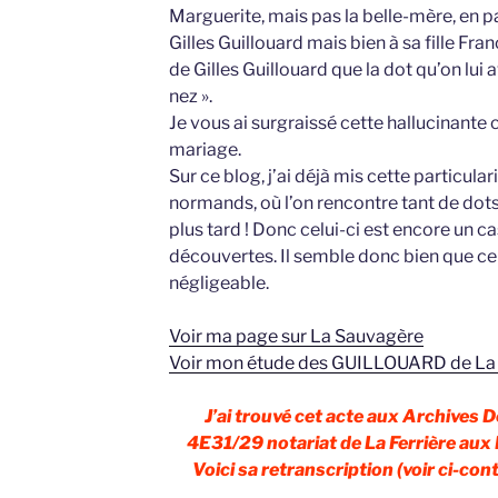
Marguerite, mais pas la belle-mère, en 
Gilles Guillouard mais bien à sa fille Fra
de Gilles Guillouard que la dot qu’on lui 
nez ».
Je vous ai surgraissé cette hallucinante 
mariage.
Sur ce blog, j’ai déjà mis cette particul
normands, où l’on rencontre tant de dot
plus tard ! Donc celui-ci est encore un 
découvertes. Il semble donc bien que c
négligeable.
Voir ma page sur La Sauvagère
Voir mon étude des GUILLOUARD de La 
J’ai trouvé cet acte aux Archives 
4E31/29 notariat de La Ferrière au
Voici sa retranscription (voir ci-cont