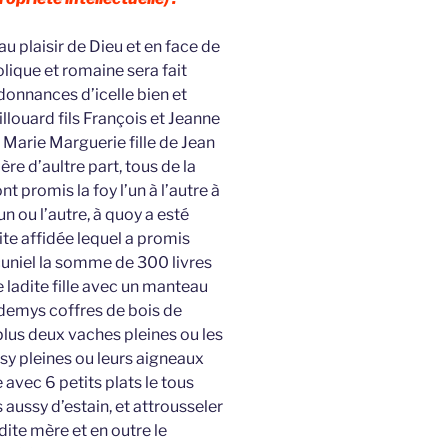
au plaisir de Dieu et en face de
lique et romaine sera fait
donnances d’icelle bien et
louard fils François et Jeanne
 Marie Marguerie fille de Jean
re d’aultre part, tous de la
t promis la foy l’un à l’autre à
n ou l’autre, à quoy a esté
ite affidée lequel a promis
cuniel la somme de 300 livres
de ladite fille avec un manteau
 demys coffres de bois de
plus deux vaches pleines ou les
sy pleines ou leurs aigneaux
 avec 6 petits plats le tous
 aussy d’estain, et attrousseler
 dite mère et en outre le