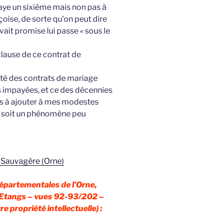
paye un sixième mais non pas à
nçoise, de sorte qu’on peut dire
avait promise lui passe « sous le
clause de ce contrat de
arité des contrats de mariage
s impayées, et ce des décennies
cas à ajouter à mes modestes
e soit un phénomène peu
Sauvagère (Orne)
Départementales de l’Orne,
x Etangs – vues 92-93/202 –
re propriété intellectuelle) :