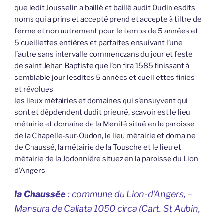
que ledit Jousselin a baillé et baillé audit Oudin esdits
noms qui a prins et accepté prend et accepte à tiltre de
ferme et non autrement pour le temps de 5 années et
5 cueillettes entières et parfaites ensuivant l’une
l’autre sans intervalle commenczans du jour et feste
de saint Jehan Baptiste que l’on fira 1585 finissant à
semblable jour lesdites 5 années et cueillettes finies
et révolues
les lieux métairies et domaines qui s’ensuyvent qui
sont et dépdendent dudit prieuré, scavoir est le lieu
métairie et domaine de la Menité situé en la paroisse
de la Chapelle-sur-Oudon, le lieu métairie et domaine
de Chaussé, la métairie de la Tousche et le lieu et
métairie de la Jodonnière situez en la paroisse du Lion
d’Angers
la Chaussée
: commune du Lion-d’Angers, –
Mansura de Caliata 1050 circa (Cart. St Aubin,