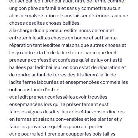
et user par ledit preneur audit tiltre de ferme comme
ung bon père de famille et sans y commettre aucun
abus ne malversation et sans laisser détériorer aucune
choses desdites choses baillées
à la charge dudir preneur esdits noms de tenir et
entretenir lesdites choses en bonne et suffisante
réparation tant lesdites maisons que autres choses et
les y rendre à la fin de ladite ferme parce que ledit
preneur a confessé et confesse qu’elles luy ont esté
baillées par ledit bailleur en bon estat de réparation et
de rendre autant de terres desdits lieux à la fin de
ladite ferme labourées et ensepmencées comme elles
ont acoustumé d’estre
et a ledit preneur confessé les avoir trouvées
ensepmancées lors qu’il a présentement eust
faire les vignes desdits lieux des 4 faczons ordinaires
en termes et saisons convenables et les planter et y
faire les provins ce qu’elles pourront porter
et ne pourra ledit preneur coupper les bois taillys