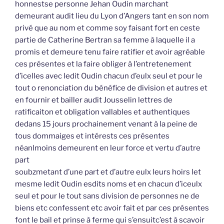
honnestse personne Jehan Oudin marchant
demeurant audit lieu du Lyon d’Angers tant en son nom
privé que au nom et comme soy faisant fort en ceste
partie de Catherine Bertran sa femme à laquelle il a
promis et demeure tenu faire ratifier et avoir agréable
ces présentes et la faire obliger à l’entretenement
d’icelles avec ledit Oudin chacun d’eulx seul et pour le
tout o renonciation du bénéfice de division et autres et
en fournir et bailler audit Jousselin lettres de
ratificaiton et obligation vallables et authentiques
dedans 15 jours prochainement venant à la peine de
tous dommaiges et intérests ces présentes
néanlmoins demeurent en leur force et vertu d’autre
part
soubzmetant d’une part et d’autre eulx leurs hoirs let
mesme ledit Oudin esdits noms et en chacun d’iceulx
seul et pour le tout sans division de personnes ne de
biens etc confessent etc avoir fait et par ces présentes
font le bail et prinse à ferme qui s’ensuitc’est à scavoir