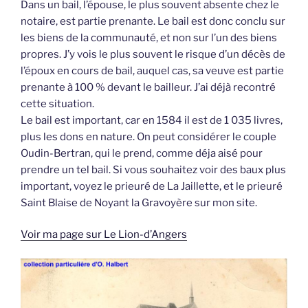
Dans un bail, l’épouse, le plus souvent absente chez le
notaire, est partie prenante. Le bail est donc conclu sur
les biens de la communauté, et non sur l’un des biens
propres. J’y vois le plus souvent le risque d’un décès de
l’époux en cours de bail, auquel cas, sa veuve est partie
prenante à 100 % devant le bailleur. J’ai déjà recontré
cette situation.
Le bail est important, car en 1584 il est de 1 035 livres,
plus les dons en nature. On peut considérer le couple
Oudin-Bertran, qui le prend, comme déja aisé pour
prendre un tel bail. Si vous souhaitez voir des baux plus
important, voyez le prieuré de La Jaillette, et le prieuré
Saint Blaise de Noyant la Gravoyère sur mon site.
Voir ma page sur Le Lion-d’Angers