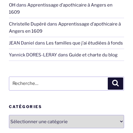
OH
dans
Apprentissage d’apothicaire à Angers en
1609
Christelle Dupéré
dans
Apprentissage d’apothicaire à
Angers en 1609
JEAN Daniel
dans
Les familles que j’ai étudiées à fonds
Yannick DORES-LERAY
dans
Guide et charte du blog
Recherche
Recher
pour
:
CATÉGORIES
Catégories