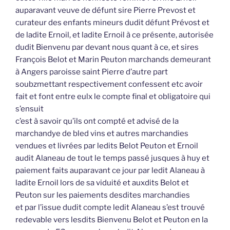
auparavant veuve de défunt sire Pierre Prevost et
curateur des enfants mineurs dudit défunt Prévost et
de ladite Ernoil, et ladite Ernoil à ce présente, autorisée
dudit Bienvenu par devant nous quant à ce, et sires
François Belot et Marin Peuton marchands demeurant
à Angers paroisse saint Pierre d’autre part
soubzmettant respectivement confessent etc avoir
fait et font entre eulx le compte final et obligatoire qui
s’ensuit
c’est à savoir qu’ils ont compté et advisé de la
marchandye de bled vins et autres marchandies
vendues et livrées par ledits Belot Peuton et Ernoil
audit Alaneau de tout le temps passé jusques à huy et
paiement faits auparavant ce jour par ledit Alaneau à
ladite Ernoil lors de sa viduité et auxdits Belot et
Peuton sur les paiements desdites marchandies
et par l’issue dudit compte ledit Alaneau s’est trouvé
redevable vers lesdits Bienvenu Belot et Peuton en la