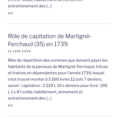
entretinnement des […]
OH
Rôle de capitation de Martigné-
Ferchaud (35) en 1739
12 JUIN 2026
Rôle de répartition des sommes que doivent payer les
habitants de la paroisse de Martigné-Ferchaud, trèves
et frairies en dépendantes pour l’année 1739, lequel
s’est trouvé monter à 3 160 livres 12 sols 7 deniers,
savoir : capitation : 2 229 L 10 s deniers pour livre : 195
L 1 s 8 f solde, habillement, armement et
entretinnement des […]
OH