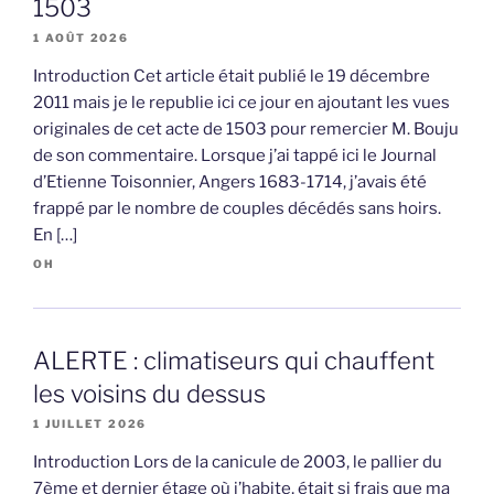
1503
1 AOÛT 2026
Introduction Cet article était publié le 19 décembre
2011 mais je le republie ici ce jour en ajoutant les vues
originales de cet acte de 1503 pour remercier M. Bouju
de son commentaire. Lorsque j’ai tappé ici le Journal
d’Etienne Toisonnier, Angers 1683-1714, j’avais été
frappé par le nombre de couples décédés sans hoirs.
En […]
OH
ALERTE : climatiseurs qui chauffent
les voisins du dessus
1 JUILLET 2026
Introduction Lors de la canicule de 2003, le pallier du
7ème et dernier étage où j’habite, était si frais que ma