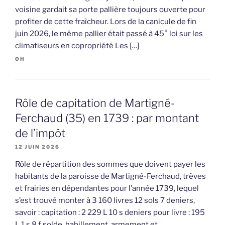
voisine gardait sa porte pallière toujours ouverte pour
profiter de cette fraîcheur. Lors de la canicule de fin
juin 2026, le même pallier était passé à 45° loi sur les
climatiseurs en copropriété Les […]
OH
Rôle de capitation de Martigné-
Ferchaud (35) en 1739 : par montant
de l’impôt
12 JUIN 2026
Rôle de répartition des sommes que doivent payer les
habitants de la paroisse de Martigné-Ferchaud, trèves
et frairies en dépendantes pour l’année 1739, lequel
s’est trouvé monter à 3 160 livres 12 sols 7 deniers,
savoir : capitation : 2 229 L 10 s deniers pour livre : 195
L 1 s 8 f solde, habillement, armement et