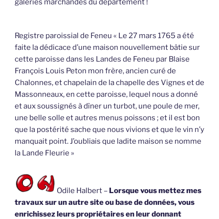
galeries marchandes du département !
Registre paroissial de Feneu « Le 27 mars 1765 a été
faite la dédicace d’une maison nouvellement bâtie sur
cette paroisse dans les Landes de Feneu par Blaise
François Louis Peton mon frère, ancien curé de
Chalonnes, et chapelain de la chapelle des Vignes et de
Massonneaux, en cette paroisse, lequel nous a donné
et aux soussignés à dîner un turbot, une poule de mer,
une belle solle et autres menus poissons ; et il est bon
que la postérité sache que nous vivions et que le vin n’y
manquait point. J’oubliais que ladite maison se nomme
la Lande Fleurie »
Odile Halbert –
Lorsque vous mettez mes
travaux sur un autre site ou base de données, vous
enrichissez leurs propriétaires en leur donnant