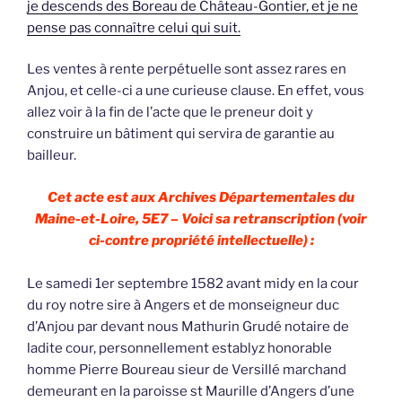
je descends des Boreau de Château-Gontier, et je ne
pense pas connaître celui qui suit.
Les ventes à rente perpétuelle sont assez rares en
Anjou, et celle-ci a une curieuse clause. En effet, vous
allez voir à la fin de l’acte que le preneur doit y
construire un bâtiment qui servira de garantie au
bailleur.
Cet acte est aux Archives Départementales du
Maine-et-Loire, 5E7 – Voici sa retranscription (voir
ci-contre propriété intellectuelle) :
Le samedi 1er septembre 1582 avant midy en la cour
du roy notre sire à Angers et de monseigneur duc
d’Anjou par devant nous Mathurin Grudé notaire de
ladite cour, personnellement establyz honorable
homme Pierre Boureau sieur de Versillé marchand
demeurant en la paroisse st Maurille d’Angers d’une