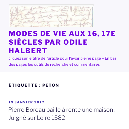
Aller
au
contenu
principal
MODES DE VIE AUX 16, 17E
SIÈCLES PAR ODILE
HALBERT
cliquez sur le titre de l'article pour l'avoir pleine page – En bas
des pages les outils de recherche et commentaires
ÉTIQUETTE :
PETON
PUBLIÉ
19 JANVIER 2017
LE
Pierre Boreau baille à rente une maison :
Juigné sur Loire 1582