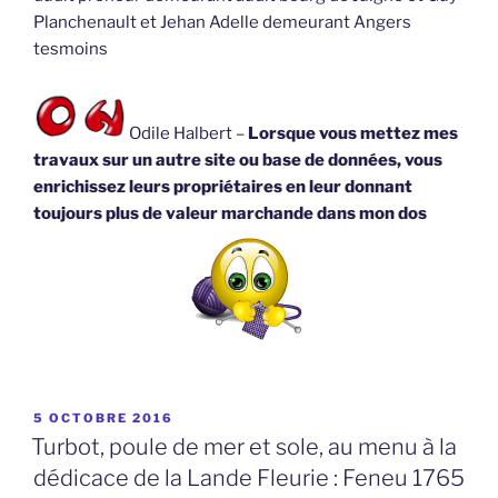
Planchenault et Jehan Adelle demeurant Angers
tesmoins
Odile Halbert –
Lorsque vous mettez mes
travaux sur un autre site ou base de données, vous
enrichissez leurs propriétaires en leur donnant
toujours plus de valeur marchande dans mon dos
PUBLIÉ
5 OCTOBRE 2016
LE
Turbot, poule de mer et sole, au menu à la
dédicace de la Lande Fleurie : Feneu 1765