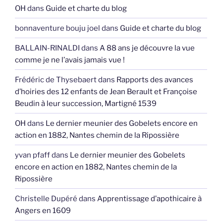
OH
dans
Guide et charte du blog
bonnaventure bouju joel
dans
Guide et charte du blog
BALLAIN-RINALDI
dans
A 88 ans je découvre la vue
comme je ne l’avais jamais vue !
Frédéric de Thysebaert
dans
Rapports des avances
d’hoiries des 12 enfants de Jean Berault et Françoise
Beudin à leur succession, Martigné 1539
OH
dans
Le dernier meunier des Gobelets encore en
action en 1882, Nantes chemin de la Ripossière
yvan pfaff
dans
Le dernier meunier des Gobelets
encore en action en 1882, Nantes chemin de la
Ripossière
Christelle Dupéré
dans
Apprentissage d’apothicaire à
Angers en 1609