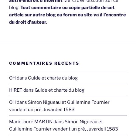
autre endroit d’Internet
Merci d’en discuter sur ce
blog.
Tout commentaire ou copie partielle de cet
article sur autre blog ou forum ou site va à l’encontre
du droit d’auteur.
COMMENTAIRES RÉCENTS
OH
dans
Guide et charte du blog
HIRET
dans
Guide et charte du blog
OH
dans
Simon Nigueau et Guillemine Fournier
vendent un pré, Juvardeil 1583
Marie laure MARTIN
dans
Simon Nigueau et
Guillemine Fournier vendent un pré, Juvardeil 1583