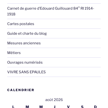
Carnet de guerre d’Edouard Guillouard 84° RI 1914-
1918
Cartes postales
Guide et charte du blog
Mesures anciennes
Métiers
Ouvrages numérisés
VIVRE SANS EPAULES
CALENDRIER
août 2026
L
M
M
J
V
S
D