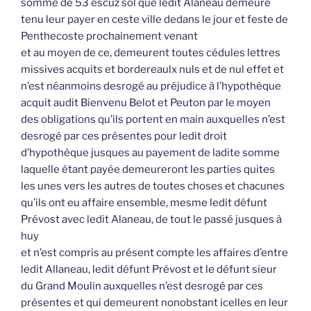
somme de 53 escuz sol que ledit Alaneau demeure
tenu leur payer en ceste ville dedans le jour et feste de
Penthecoste prochainement venant
et au moyen de ce, demeurent toutes cédules lettres
missives acquits et bordereaulx nuls et de nul effet et
n’est néanmoins desrogé au préjudice à l’hypothèque
acquit audit Bienvenu Belot et Peuton par le moyen
des obligations qu’ils portent en main auxquelles n’est
desrogé par ces présentes pour ledit droit
d’hypothèque jusques au payement de ladite somme
laquelle étant payée demeureront les parties quites
les unes vers les autres de toutes choses et chacunes
qu’ils ont eu affaire ensemble, mesme ledit défunt
Prévost avec ledit Alaneau, de tout le passé jusques à
huy
et n’est compris au présent compte les affaires d’entre
ledit Allaneau, ledit défunt Prévost et le défunt sieur
du Grand Moulin auxquelles n’est desrogé par ces
présentes et qui demeurent nonobstant icelles en leur