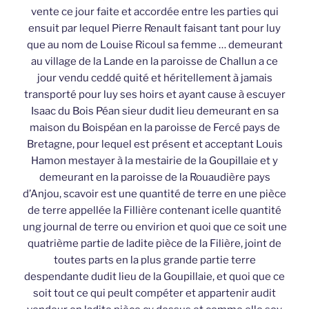
vente ce jour faite et accordée entre les parties qui
ensuit par lequel Pierre Renault faisant tant pour luy
que au nom de Louise Ricoul sa femme … demeurant
au village de la Lande en la paroisse de Challun a ce
jour vendu ceddé quité et héritellement à jamais
transporté pour luy ses hoirs et ayant cause à escuyer
Isaac du Bois Péan sieur dudit lieu demeurant en sa
maison du Boispéan en la paroisse de Fercé pays de
Bretagne, pour lequel est présent et acceptant Louis
Hamon mestayer à la mestairie de la Goupillaie et y
demeurant en la paroisse de la Rouaudière pays
d’Anjou, scavoir est une quantité de terre en une pièce
de terre appellée la Fillière contenant icelle quantité
ung journal de terre ou envirion et quoi que ce soit une
quatrième partie de ladite pièce de la Filière, joint de
toutes parts en la plus grande partie terre
despendante dudit lieu de la Goupillaie, et quoi que ce
soit tout ce qui peult compéter et appartenir audit