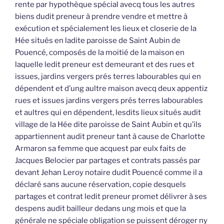
rente par hypothèque spécial avecq tous les autres
biens dudit preneur à prendre vendre et mettre à
exécution et spécialement les lieux et closerie de la
Hée situés en ladite paroisse de Saint Aubin de
Pouencé, composés de la moitié de la maison en
laquelle ledit preneur est demeurant et des rues et
issues, jardins vergers prés terres labourables qui en
dépendent et d’ung aultre maison avecq deux appentiz
rues et issues jardins vergers prés terres labourables
et aultres qui en dépendent, lesdits lieux situés audit
village de la Hée dite paroisse de Saint Aubin et qu’ils
appartiennent audit preneur tant à cause de Charlotte
Armaron sa femme que acquest par eulx faits de
Jacques Belocier par partages et contrats passés par
devant Jehan Leroy notaire dudit Pouencé comme il a
déclaré sans aucune réservation, copie desquels
partages et contrat ledit preneur promet délivrer à ses
despens audit bailleur dedans ung mois et que la
générale ne spéciale obligation se puissent déroger ny