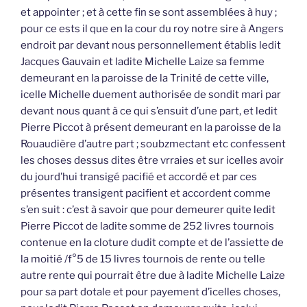
et appointer ; et à cette fin se sont assemblées à huy ;
pour ce ests il que en la cour du roy notre sire à Angers
endroit par devant nous personnellement établis ledit
Jacques Gauvain et ladite Michelle Laize sa femme
demeurant en la paroisse de la Trinité de cette ville,
icelle Michelle duement authorisée de sondit mari par
devant nous quant à ce qui s’ensuit d’une part, et ledit
Pierre Piccot à présent demeurant en la paroisse de la
Rouaudière d’autre part ; soubzmectant etc confessent
les choses dessus dites être vrraies et sur icelles avoir
du jourd’hui transigé pacifié et accordé et par ces
présentes transigent pacifient et accordent comme
s’en suit : c’est à savoir que pour demeurer quite ledit
Pierre Piccot de ladite somme de 252 livres tournois
contenue en la cloture dudit compte et de l’assiette de
la moitié /f°5 de 15 livres tournois de rente ou telle
autre rente qui pourrait être due à ladite Michelle Laize
pour sa part dotale et pour payement d’icelles choses,