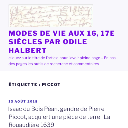
Aller
au
contenu
principal
MODES DE VIE AUX 16, 17E
SIÈCLES PAR ODILE
HALBERT
cliquez sur le titre de l'article pour l'avoir pleine page – En bas
des pages les outils de recherche et commentaires
ÉTIQUETTE :
PICCOT
PUBLIÉ
13 AOÛT 2018
LE
Isaac du Bois Péan, gendre de Pierre
Piccot, acquiert une pièce de terre : La
Rouaudière 1639