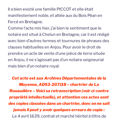
Il a bien existé une famille PICCOT et elle était
manifestement noble, et alliée aux du Bois Péan en
Fercé en Bretagne.
Comme l’acte mis hier, j’ai bien le sentiment que le
notaire est situé à Chelun en Bretagne, car il est rédigé
avec bien d’autres termes et tournures de phrases des
clauses habituelles en Anjou. Pour avoir le droit de
prendre un acte de vente d’une pièce de terre située
en Anjou, il ne s’agissait pas d’un notaire seigneurial
mais bien d’un notaire royal.
Cet acte est aux Archives Départementales de la
Mayenne, AD53-207J18 – chartrier de La
Rouaudière – Voici sa retranscription (voir ci-contre
propriété intellectuelle), et attention ces actes sont
des copies classées dans un chartrier, donc on ne sait
jamais il peut y avoir quelques erreurs de copie :
Le 4 avril 1639, contrat et marché héritel à tiltre de