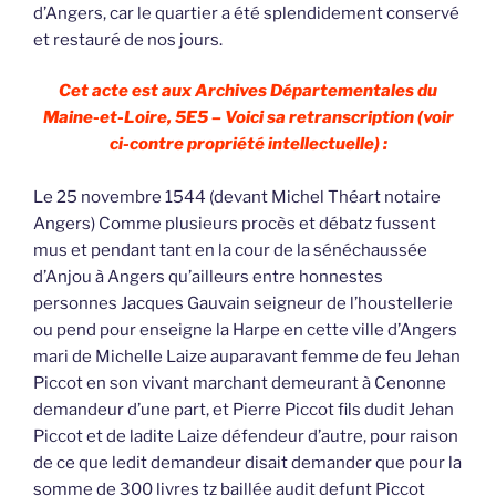
d’Angers, car le quartier a été splendidement conservé
et restauré de nos jours.
Cet acte est aux Archives Départementales du
Maine-et-Loire, 5E5 – Voici sa retranscription (voir
ci-contre propriété intellectuelle) :
Le 25 novembre 1544 (devant Michel Théart notaire
Angers) Comme plusieurs procès et débatz fussent
mus et pendant tant en la cour de la sénéchaussée
d’Anjou à Angers qu’ailleurs entre honnestes
personnes Jacques Gauvain seigneur de l’houstellerie
ou pend pour enseigne la Harpe en cette ville d’Angers
mari de Michelle Laize auparavant femme de feu Jehan
Piccot en son vivant marchant demeurant à Cenonne
demandeur d’une part, et Pierre Piccot fils dudit Jehan
Piccot et de ladite Laize défendeur d’autre, pour raison
de ce que ledit demandeur disait demander que pour la
somme de 300 livres tz baillée audit defunt Piccot