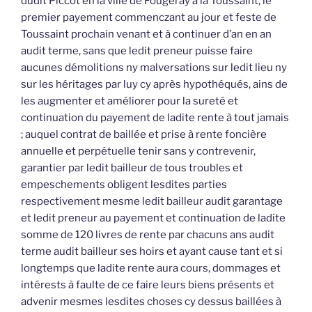
dudit Piccot en la ville de Fougeray à la Toussaint, le
premier payement commenczant au jour et feste de
Toussaint prochain venant et à continuer d’an en an
audit terme, sans que ledit preneur puisse faire
aucunes démolitions ny malversations sur ledit lieu ny
sur les héritages par luy cy après hypothéqués, ains de
les augmenter et améliorer pour la sureté et
continuation du payement de ladite rente à tout jamais
; auquel contrat de baillée et prise à rente foncière
annuelle et perpétuelle tenir sans y contrevenir,
garantier par ledit bailleur de tous troubles et
empeschements obligent lesdites parties
respectivement mesme ledit bailleur audit garantage
et ledit preneur au payement et continuation de ladite
somme de 120 livres de rente par chacuns ans audit
terme audit bailleur ses hoirs et ayant cause tant et si
longtemps que ladite rente aura cours, dommages et
intérests à faulte de ce faire leurs biens présents et
advenir mesmes lesdites choses cy dessus baillées à