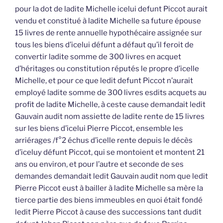
pour la dot de ladite Michelle icelui defunt Piccot aurait
vendu et constitué à ladite Michelle sa future épouse
15 livres de rente annuelle hypothécaire assignée sur
tous les biens d’icelui défunt a défaut qu’il feroit de
convertir ladite somme de 300 livres en acquet
d’héritages ou constitution réputés le propre d’icelle
Michelle, et pour ce que ledit defunt Piccot n’aurait
employé ladite somme de 300 livres esdits acquets au
profit de ladite Michelle, à ceste cause demandait ledit
Gauvain audit nom assiette de ladite rente de 15 livres
sur les biens d’icelui Pierre Piccot, ensemble les
arriérages /f°2 échus d’icelle rente depuis le décès
d’iceluy défunt Piccot, qui se montoient et montent 21
ans ou environ, et pour l’autre et seconde de ses
demandes demandait ledit Gauvain audit nom que ledit
Pierre Piccot eust à bailler à ladite Michelle sa mère la
tierce partie des biens immeubles en quoi était fondé
ledit Pierre Piccot à cause des successions tant dudit