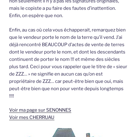
non seulement il n’y a pas les signatures originales,
mais le copiste a pu faire des fautes d’inattention.
Enfin, on espère que non.
Enfin, au cas où cela vous échapperait, remarquez bien
que le vendeur porte le nom de la terre qu’il vend. J’ai
déjà rencontré BEAUCOUP d’actes de vente de terres
dont le vendeur porte le nom, et dont les descendants
continuent de porter le nom !!! et même des siècles
plus tard. Ceci pour vous rappeler que le titre de « sieur
de ZZZ… » ne signifie en aucun cas qu’on est
propriétaire de ZZZ… car peut-être bien que oui, mais
peut-être bien que non pour vente depuis longtemps
!!!!
Voir ma page sur SENONNES
Voir mes CHERRUAU