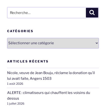
Recherche
Recher
pour
:
CATÉGORIES
Catégories
ARTICLES RÉCENTS
Nicole, veuve de Jean Bouju, réclame la donation qu’il
lui avait faite, Angers 1503
1 août 2026
ALERTE : climatiseurs qui chauffent les voisins du
dessus
1 juillet 2026