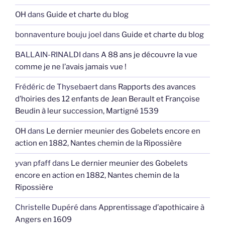
OH
dans
Guide et charte du blog
bonnaventure bouju joel
dans
Guide et charte du blog
BALLAIN-RINALDI
dans
A 88 ans je découvre la vue
comme je ne l’avais jamais vue !
Frédéric de Thysebaert
dans
Rapports des avances
d’hoiries des 12 enfants de Jean Berault et Françoise
Beudin à leur succession, Martigné 1539
OH
dans
Le dernier meunier des Gobelets encore en
action en 1882, Nantes chemin de la Ripossière
yvan pfaff
dans
Le dernier meunier des Gobelets
encore en action en 1882, Nantes chemin de la
Ripossière
Christelle Dupéré
dans
Apprentissage d’apothicaire à
Angers en 1609