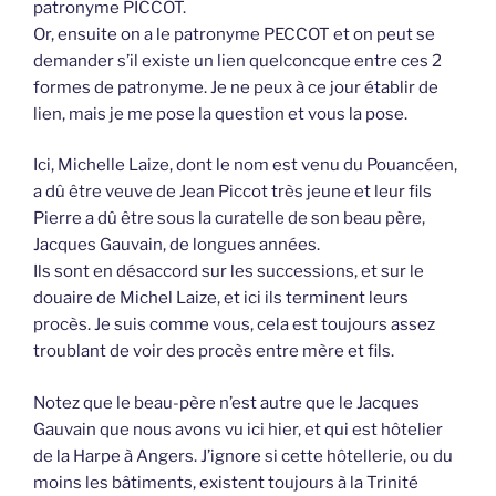
patronyme PICCOT.
Or, ensuite on a le patronyme PECCOT et on peut se
demander s’il existe un lien quelconcque entre ces 2
formes de patronyme. Je ne peux à ce jour établir de
lien, mais je me pose la question et vous la pose.
Ici, Michelle Laize, dont le nom est venu du Pouancéen,
a dû être veuve de Jean Piccot très jeune et leur fils
Pierre a dû être sous la curatelle de son beau père,
Jacques Gauvain, de longues années.
Ils sont en désaccord sur les successions, et sur le
douaire de Michel Laize, et ici ils terminent leurs
procès. Je suis comme vous, cela est toujours assez
troublant de voir des procès entre mère et fils.
Notez que le beau-père n’est autre que le Jacques
Gauvain que nous avons vu ici hier, et qui est hôtelier
de la Harpe à Angers. J’ignore si cette hôtellerie, ou du
moins les bâtiments, existent toujours à la Trinité