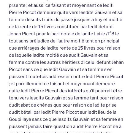
prsente ; et aussi ce faisant et moyennant ce ledit
Pierre Piccot demeure quite vers lesdits Gauvain et sa
femme desdits fruits du passé jusques à huy et moitié
de la rente de 15 livres constituée par ledit defunt
Jehan Piccot pour la part dotale de ladite Laize /f°8 le
tout sans préjudice de l’autre moitié tant en principal
que arriérages de ladite rente de 15 livres pour raison
de laquelle ladite moitié due audit Gauvain et sa
femme contre les autres héritiers d’icelui defunt Jehan
Piccot sans ce que ledit Gauvain et sa femme s’en
puissent toutefois addresser contre ledit Pierre Piccot
; et pareillement ce faisant et moyennant demeure
quite ledit Pierre Piccot des intérêts qu’il pourrait être
tenu vers lesdits Gauvain et sa femme tant pour raison
dudit abat de chênes que pour raison de ladite prise
dudit bétail par ledit Pierre Piccot sur ledit lieu de la
Goupillaye sans ce que lesdits Gauvain et sa femme en
puissent jamais faire question audit Pierre Piccot ne à