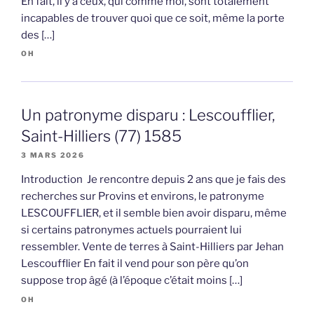
En fait, il y a ceux, qui comme moi, sont totalement
incapables de trouver quoi que ce soit, même la porte
des […]
OH
Un patronyme disparu : Lescoufflier,
Saint-Hilliers (77) 1585
3 MARS 2026
Introduction Je rencontre depuis 2 ans que je fais des
recherches sur Provins et environs, le patronyme
LESCOUFFLIER, et il semble bien avoir disparu, même
si certains patronymes actuels pourraient lui
ressembler. Vente de terres à Saint-Hilliers par Jehan
Lescoufflier En fait il vend pour son père qu’on
suppose trop âgé (à l’époque c’était moins […]
OH