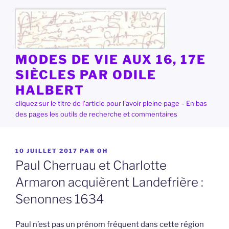
Aller
au
contenu
principal
MODES DE VIE AUX 16, 17E
SIÈCLES PAR ODILE
HALBERT
cliquez sur le titre de l'article pour l'avoir pleine page – En bas
des pages les outils de recherche et commentaires
PUBLIÉ
10 JUILLET 2017
PAR
OH
LE
Paul Cherruau et Charlotte
Armaron acquièrent Landefrière :
Senonnes 1634
Paul n’est pas un prénom fréquent dans cette région