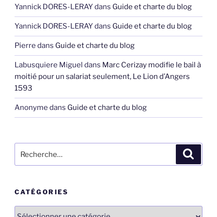
Yannick DORES-LERAY
dans
Guide et charte du blog
Yannick DORES-LERAY
dans
Guide et charte du blog
Pierre
dans
Guide et charte du blog
Labusquiere Miguel
dans
Marc Cerizay modifie le bail à
moitié pour un salariat seulement, Le Lion d’Angers
1593
Anonyme
dans
Guide et charte du blog
Recherche
Recher
pour
:
CATÉGORIES
Catégories