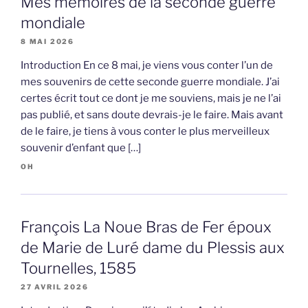
Mes mémoires de la seconde guerre
mondiale
8 MAI 2026
Introduction En ce 8 mai, je viens vous conter l’un de
mes souvenirs de cette seconde guerre mondiale. J’ai
certes écrit tout ce dont je me souviens, mais je ne l’ai
pas publié, et sans doute devrais-je le faire. Mais avant
de le faire, je tiens à vous conter le plus merveilleux
souvenir d’enfant que […]
OH
François La Noue Bras de Fer époux
de Marie de Luré dame du Plessis aux
Tournelles, 1585
27 AVRIL 2026