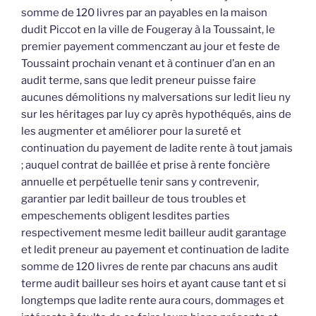
somme de 120 livres par an payables en la maison
dudit Piccot en la ville de Fougeray à la Toussaint, le
premier payement commenczant au jour et feste de
Toussaint prochain venant et à continuer d’an en an
audit terme, sans que ledit preneur puisse faire
aucunes démolitions ny malversations sur ledit lieu ny
sur les héritages par luy cy après hypothéqués, ains de
les augmenter et améliorer pour la sureté et
continuation du payement de ladite rente à tout jamais
; auquel contrat de baillée et prise à rente foncière
annuelle et perpétuelle tenir sans y contrevenir,
garantier par ledit bailleur de tous troubles et
empeschements obligent lesdites parties
respectivement mesme ledit bailleur audit garantage
et ledit preneur au payement et continuation de ladite
somme de 120 livres de rente par chacuns ans audit
terme audit bailleur ses hoirs et ayant cause tant et si
longtemps que ladite rente aura cours, dommages et