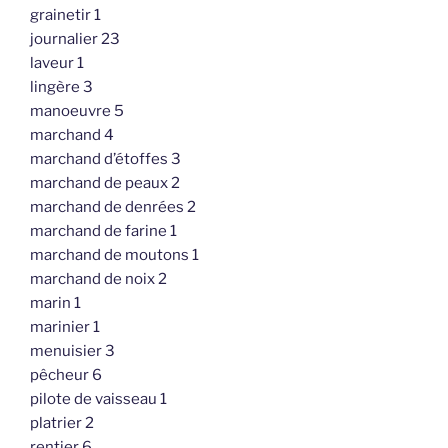
grainetir 1
journalier 23
laveur 1
lingère 3
manoeuvre 5
marchand 4
marchand d’étoffes 3
marchand de peaux 2
marchand de denrées 2
marchand de farine 1
marchand de moutons 1
marchand de noix 2
marin 1
marinier 1
menuisier 3
pêcheur 6
pilote de vaisseau 1
platrier 2
rentier 6