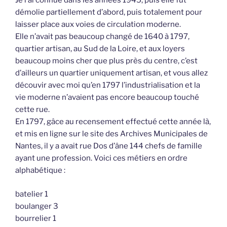
Je l’ai connue dans les années 1945, puis elle fut
démolie partiellement d’abord, puis totalement pour
laisser place aux voies de circulation moderne.
Elle n’avait pas beaucoup changé de 1640 à 1797,
quartier artisan, au Sud de la Loire, et aux loyers
beaucoup moins cher que plus près du centre, c’est
d’ailleurs un quartier uniquement artisan, et vous allez
découvir avec moi qu’en 1797 l’industrialisation et la
vie moderne n’avaient pas encore beaucoup touché
cette rue.
En 1797, gâce au recensement effectué cette année là,
et mis en ligne sur le site des Archives Municipales de
Nantes, il y a avait rue Dos d’âne 144 chefs de famille
ayant une profession. Voici ces métiers en ordre
alphabétique :
batelier 1
boulanger 3
bourrelier 1