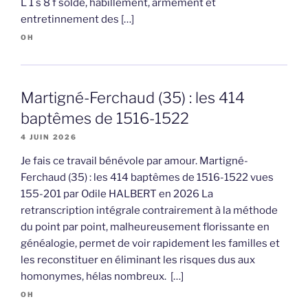
L 1 s 8 f solde, habillement, armement et
entretinnement des […]
OH
Martigné-Ferchaud (35) : les 414
baptêmes de 1516-1522
4 JUIN 2026
Je fais ce travail bénévole par amour. Martigné-
Ferchaud (35) : les 414 baptêmes de 1516-1522 vues
155-201 par Odile HALBERT en 2026 La
retranscription intégrale contrairement à la méthode
du point par point, malheureusement florissante en
généalogie, permet de voir rapidement les familles et
les reconstituer en éliminant les risques dus aux
homonymes, hélas nombreux. […]
OH