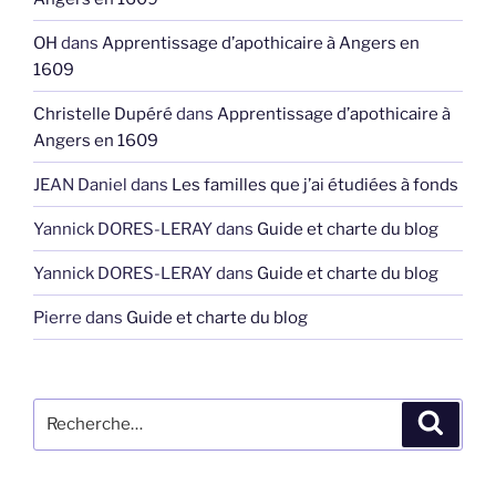
OH
dans
Apprentissage d’apothicaire à Angers en
1609
Christelle Dupéré
dans
Apprentissage d’apothicaire à
Angers en 1609
JEAN Daniel
dans
Les familles que j’ai étudiées à fonds
Yannick DORES-LERAY
dans
Guide et charte du blog
Yannick DORES-LERAY
dans
Guide et charte du blog
Pierre
dans
Guide et charte du blog
Recherche
Recher
pour
: