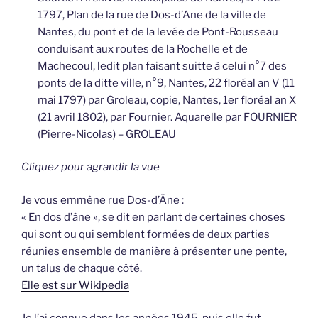
1797, Plan de la rue de Dos-d’Ane de la ville de
Nantes, du pont et de la levée de Pont-Rousseau
conduisant aux routes de la Rochelle et de
Machecoul, ledit plan faisant suitte à celui n°7 des
ponts de la ditte ville, n°9, Nantes, 22 floréal an V (11
mai 1797) par Groleau, copie, Nantes, 1er floréal an X
(21 avril 1802), par Fournier. Aquarelle par FOURNIER
(Pierre-Nicolas) – GROLEAU
Cliquez pour agrandir la vue
Je vous emmêne rue Dos-d’Âne :
« En dos d’âne », se dit en parlant de certaines choses
qui sont ou qui semblent formées de deux parties
réunies ensemble de manière à présenter une pente,
un talus de chaque côté.
Elle est sur Wikipedia