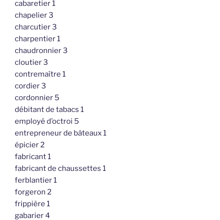
cabaretier 1
chapelier 3
charcutier 3
charpentier 1
chaudronnier 3
cloutier 3
contremaître 1
cordier 3
cordonnier 5
débitant de tabacs 1
employé d’octroi 5
entrepreneur de bâteaux 1
épicier 2
fabricant 1
fabricant de chaussettes 1
ferblantier 1
forgeron 2
frippière 1
gabarier 4