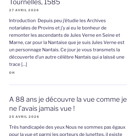
Tournelles, 1585
27 AVRIL 2026
Introduction Depuis peu j’étudie les Archives
notariales de Provins et j’y ai eu le bonheur de
remonter les ascendants de Jules Verne en Seine et
Marne, car pour la Nantaise que je suis Jules Verne est
un personnage Nantais. Ce jour je vous transmets la
découverte d’un autre célèbre Nantais qui a laissé une
trace […]
OH
A 88 ans je découvre la vue comme je
ne l’avais jamais vue !
25 AVRIL 2026
Très handicapée des yeux Nous ne sommes pas égaux
pour la vue et parmi les porteurs de lunettes, il existe