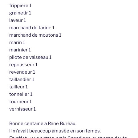
frippière 1
grainetir 1
laveur 1
marchand de farine 1
marchand de moutons 1
marin 1
marinier 1
pilote de vaisseau 1
repousseur 1
revendeur 1
taillandier 1
tailleur 1
tonnelier 1
tourneur 1
vernisseur 1
Bonne centaine à René Bureau.
Il m’avait beaucoup amusée en son temps.