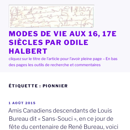
Aller
au
contenu
principal
MODES DE VIE AUX 16, 17E
SIÈCLES PAR ODILE
HALBERT
cliquez sur le titre de l'article pour l'avoir pleine page – En bas
des pages les outils de recherche et commentaires
ÉTIQUETTE :
PIONNIER
PUBLIÉ
1 AOÛT 2015
LE
Amis Canadiens descendants de Louis
Bureau dit « Sans-Souci », en ce jour de
fête du centenaire de René Bureau, voici