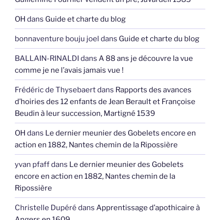
OH
dans
Guide et charte du blog
bonnaventure bouju joel
dans
Guide et charte du blog
BALLAIN-RINALDI
dans
A 88 ans je découvre la vue
comme je ne l’avais jamais vue !
Frédéric de Thysebaert
dans
Rapports des avances
d’hoiries des 12 enfants de Jean Berault et Françoise
Beudin à leur succession, Martigné 1539
OH
dans
Le dernier meunier des Gobelets encore en
action en 1882, Nantes chemin de la Ripossière
yvan pfaff
dans
Le dernier meunier des Gobelets
encore en action en 1882, Nantes chemin de la
Ripossière
Christelle Dupéré
dans
Apprentissage d’apothicaire à
Angers en 1609