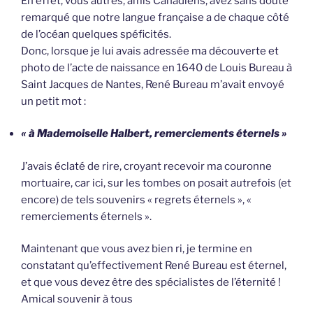
En effet, vous autres, amis Canadiens, avez sans doute
remarqué que notre langue française a de chaque côté
de l’océan quelques spéficités.
Donc, lorsque je lui avais adressée ma découverte et
photo de l’acte de naissance en 1640 de Louis Bureau à
Saint Jacques de Nantes, René Bureau m’avait envoyé
un petit mot :
« à Mademoiselle Halbert, remerciements éternels »
J’avais éclaté de rire, croyant recevoir ma couronne
mortuaire, car ici, sur les tombes on posait autrefois (et
encore) de tels souvenirs « regrets éternels », «
remerciements éternels ».
Maintenant que vous avez bien ri, je termine en
constatant qu’effectivement René Bureau est éternel,
et que vous devez être des spécialistes de l’éternité !
Amical souvenir à tous