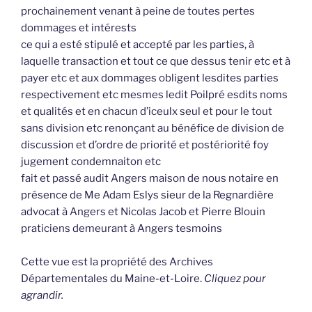
prochainement venant à peine de toutes pertes
dommages et intérests
ce qui a esté stipulé et accepté par les parties, à
laquelle transaction et tout ce que dessus tenir etc et à
payer etc et aux dommages obligent lesdites parties
respectivement etc mesmes ledit Poilpré esdits noms
et qualités et en chacun d’iceulx seul et pour le tout
sans division etc renonçant au bénéfice de division de
discussion et d’ordre de priorité et postériorité foy
jugement condemnaiton etc
fait et passé audit Angers maison de nous notaire en
présence de Me Adam Eslys sieur de la Regnardière
advocat à Angers et Nicolas Jacob et Pierre Blouin
praticiens demeurant à Angers tesmoins
Cette vue est la propriété des Archives
Départementales du Maine-et-Loire.
Cliquez pour
agrandir.