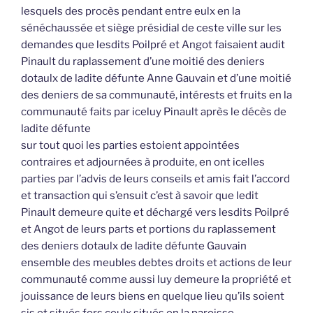
lesquels des procès pendant entre eulx en la
sénéchaussée et siège présidial de ceste ville sur les
demandes que lesdits Poilpré et Angot faisaient audit
Pinault du raplassement d’une moitié des deniers
dotaulx de ladite défunte Anne Gauvain et d’une moitié
des deniers de sa communauté, intérests et fruits en la
communauté faits par iceluy Pinault après le décès de
ladite défunte
sur tout quoi les parties estoient appointées
contraires et adjournées à produite, en ont icelles
parties par l’advis de leurs conseils et amis fait l’accord
et transaction qui s’ensuit c’est à savoir que ledit
Pinault demeure quite et déchargé vers lesdits Poilpré
et Angot de leurs parts et portions du raplassement
des deniers dotaulx de ladite défunte Gauvain
ensemble des meubles debtes droits et actions de leur
communauté comme aussi luy demeure la propriété et
jouissance de leurs biens en quelque lieu qu’ils soient