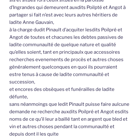
sis et situés fors ceulx situés en la paroisse
d’Ingrandes qui demeurent auxdits Poilpté et Angot à
partager si fait n’est avec leurs autres héritiers de
ladite Anne Gauvain,
à la charge dudit Pinault d’acquiter lesdits Poilpré et
Angot de toutes et chacunes les debtes passives de
ladite communaulté de quelque nature et qualité
qu’elles soient, tant en principaulx que accessoires
recherches evenements de procès et autres choses
généralement quelconques en quoi ils pourraient
estre tenus à cause de ladite communaulté et
succession,
et encores des obsèques et funérailles de ladite
défunte,
sans néanmoings que ledit Pinault puisse faire aulcune
demande ne recherche auxdits Poilpré et Angot esdits
noms de ce qu’il leur a baillé tant en argent que bled et
vin et autres choses pendant la communaulté et
depuis dont il les quite