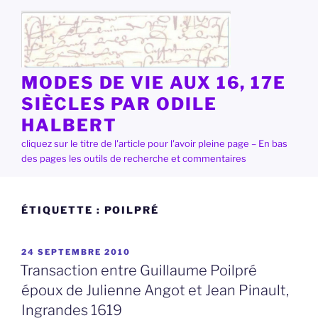
Aller
au
contenu
principal
MODES DE VIE AUX 16, 17E
SIÈCLES PAR ODILE
HALBERT
cliquez sur le titre de l'article pour l'avoir pleine page – En bas
des pages les outils de recherche et commentaires
ÉTIQUETTE :
POILPRÉ
PUBLIÉ
24 SEPTEMBRE 2010
LE
Transaction entre Guillaume Poilpré
époux de Julienne Angot et Jean Pinault,
Ingrandes 1619