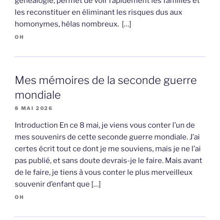
généalogie, permet de voir rapidement les familles et
les reconstituer en éliminant les risques dus aux
homonymes, hélas nombreux. […]
OH
Mes mémoires de la seconde guerre
mondiale
8 MAI 2026
Introduction En ce 8 mai, je viens vous conter l’un de
mes souvenirs de cette seconde guerre mondiale. J’ai
certes écrit tout ce dont je me souviens, mais je ne l’ai
pas publié, et sans doute devrais-je le faire. Mais avant
de le faire, je tiens à vous conter le plus merveilleux
souvenir d’enfant que […]
OH