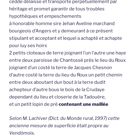
cèdde délaisse et transporte perpétuellement par
héritage et promet garantir de tous troubles
hypothèques et empeschements
à honorable homme sire Jehan Aveline marchand
bourgeois d’Angers et y demeurant à ce présent
stipulant et acceptant et lequel a achapté et achapte
pour luy ses hoirs
2 petits cloteaux de terre joignant l’un l’autre une haye
entre deux paroisse de Chantossé près le lieu du Roux
joignant d’un costé la terre de Jacques Chesnon
d’autre costé la terre du lieu du Roux un petit chemin
entre deux aboutant dun bout à la terre dudit
achepteur d’autre bous le bois de la Crudaye
dependant du lieu et closerie de la Tadouère,
et un petit lopin de pré
contenant une maillée
Selon M. Lachiver (Dict. du Monde rural, 1997) cette
ancienne mesure de superficie était propre au
Vendômois.