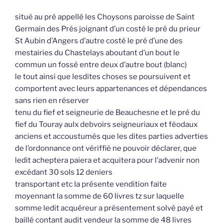
situé au pré appellé les Choysons paroisse de Saint
Germain des Prés joignant d’un costé le pré du prieur
St Aubin d’Angers d’autre costé le pré d’une des
mestairies du Chastelays aboutant d’un bout le
commun un fossé entre deux d’autre bout (blanc)
le tout ainsi que lesdites choses se poursuivent et
comportent avec leurs appartenances et dépendances
sans rien en réserver
tenu du fief et seigneurie de Beauchesne et le pré du
fief du Touray aulx debvoirs seigneuriaux et féodaux
anciens et accoustumés que les dites parties adverties
de l’ordonnance ont vériffié ne pouvoir déclarer, que
ledit acheptera paiera et acquitera pour l’advenir non
excédant 30 sols 12 deniers
transportant etc la présente vendition faite
moyennant la somme de 60 livres tz sur laquelle
somme ledit acquéreur a présentement solvé payé et
baillé contant audit vendeur la somme de 48 livres