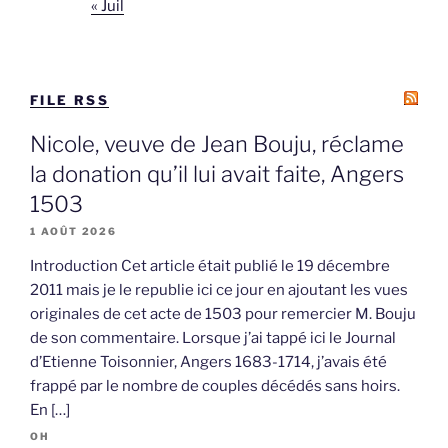
« Juil
FILE RSS
Nicole, veuve de Jean Bouju, réclame
la donation qu’il lui avait faite, Angers
1503
1 AOÛT 2026
Introduction Cet article était publié le 19 décembre
2011 mais je le republie ici ce jour en ajoutant les vues
originales de cet acte de 1503 pour remercier M. Bouju
de son commentaire. Lorsque j’ai tappé ici le Journal
d’Etienne Toisonnier, Angers 1683-1714, j’avais été
frappé par le nombre de couples décédés sans hoirs.
En […]
OH