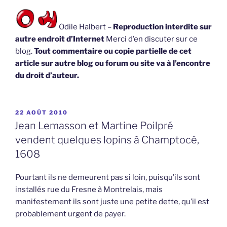
Odile Halbert –
Reproduction interdite sur
autre endroit d’Internet
Merci d’en discuter sur ce
blog.
Tout commentaire ou copie partielle de cet
article sur autre blog ou forum ou site va à l’encontre
du droit d’auteur.
PUBLIÉ
22 AOÛT 2010
LE
Jean Lemasson et Martine Poilpré
vendent quelques lopins à Champtocé,
1608
Pourtant ils ne demeurent pas si loin, puisqu’ils sont
installés rue du Fresne à Montrelais, mais
manifestement ils sont juste une petite dette, qu’il est
probablement urgent de payer.