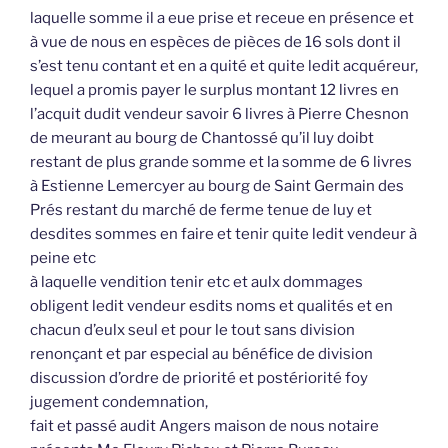
laquelle somme il a eue prise et receue en présence et
à vue de nous en espèces de pièces de 16 sols dont il
s’est tenu contant et en a quité et quite ledit acquéreur,
lequel a promis payer le surplus montant 12 livres en
l’acquit dudit vendeur savoir 6 livres à Pierre Chesnon
de meurant au bourg de Chantossé qu’il luy doibt
restant de plus grande somme et la somme de 6 livres
à Estienne Lemercyer au bourg de Saint Germain des
Prés restant du marché de ferme tenue de luy et
desdites sommes en faire et tenir quite ledit vendeur à
peine etc
à laquelle vendition tenir etc et aulx dommages
obligent ledit vendeur esdits noms et qualités et en
chacun d’eulx seul et pour le tout sans division
renonçant et par especial au bénéfice de division
discussion d’ordre de priorité et postériorité foy
jugement condemnation,
fait et passé audit Angers maison de nous notaire