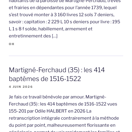
habitants de la paroisse de Martigné-Ferchaud, trèves
et frairies en dépendantes pour l’année 1739, lequel
s’est trouvé monter à 3 160 livres 12 sols 7 deniers,
savoir : capitation : 2 229 L 10 s deniers pour livre : 195
L 1 s 8 f solde, habillement, armement et
entretinnement des […]
OH
Martigné-Ferchaud (35) : les 414
baptêmes de 1516-1522
4 JUIN 2026
Je fais ce travail bénévole par amour. Martigné-
Ferchaud (35) : les 414 baptêmes de 1516-1522 vues
155-201 par Odile HALBERT en 2026 La
retranscription intégrale contrairement à la méthode
du point par point, malheureusement florissante en