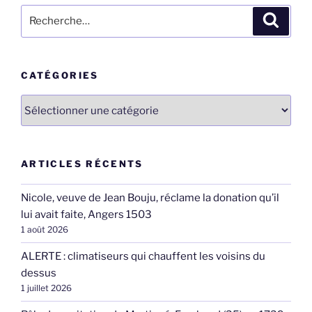
Recherche
Recher
pour
:
CATÉGORIES
Catégories
ARTICLES RÉCENTS
Nicole, veuve de Jean Bouju, réclame la donation qu’il
lui avait faite, Angers 1503
1 août 2026
ALERTE : climatiseurs qui chauffent les voisins du
dessus
1 juillet 2026