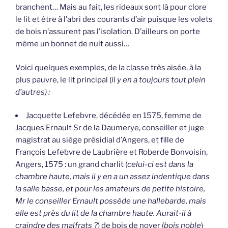
branchent… Mais au fait, les rideaux sont là pour clore
le lit et être à l’abri des courants d’air puisque les volets
de bois n’assurent pas l’isolation. D’ailleurs on porte
même un bonnet de nuit aussi…
Voici quelques exemples, de la classe très aisée, à la
plus pauvre, le lit principal (
il y en a toujours tout plein
d’autres) :
Jacquette Lefebvre, décédée en 1575, femme de
Jacques Ernault Sr de la Daumerye, conseiller et juge
magistrat au siège présidial d’Angers, et fille de
François Lefebvre de Laubrière et Roberde Bonvoisin,
Angers, 1575 : un grand charlit (
celui-ci est dans la
chambre haute, mais il y en a un assez indentique dans
la salle basse, et pour les amateurs de petite histoire,
Mr le conseiller Ernault possède une hallebarde, mais
elle est près du lit de la chambre haute. Aurait-il à
craindre des malfrats ?
) de bois de noyer (
bois noble
)