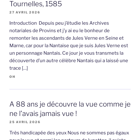
Tournelles, 1585
27 AVRIL 2026
Introduction Depuis peu j’étudie les Archives
notariales de Provins et j’y ai eu le bonheur de
remonter les ascendants de Jules Verne en Seine et
Marne, car pour la Nantaise que je suis Jules Verne est
un personnage Nantais. Ce jour je vous transmets la
découverte d’un autre célèbre Nantais qui a laissé une
trace […]
OH
A 88 ans je découvre la vue comme je
ne l’avais jamais vue !
25 AVRIL 2026
Très handicapée des yeux Nous ne sommes pas égaux