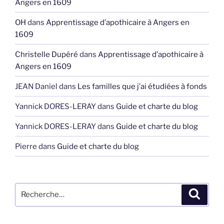
Angers en 1609
OH
dans
Apprentissage d’apothicaire à Angers en
1609
Christelle Dupéré
dans
Apprentissage d’apothicaire à
Angers en 1609
JEAN Daniel
dans
Les familles que j’ai étudiées à fonds
Yannick DORES-LERAY
dans
Guide et charte du blog
Yannick DORES-LERAY
dans
Guide et charte du blog
Pierre
dans
Guide et charte du blog
Recherche
Recher
pour
: