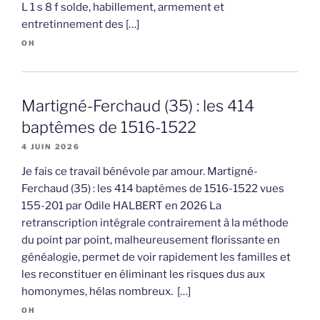
L 1 s 8 f solde, habillement, armement et
entretinnement des […]
OH
Martigné-Ferchaud (35) : les 414
baptêmes de 1516-1522
4 JUIN 2026
Je fais ce travail bénévole par amour. Martigné-
Ferchaud (35) : les 414 baptêmes de 1516-1522 vues
155-201 par Odile HALBERT en 2026 La
retranscription intégrale contrairement à la méthode
du point par point, malheureusement florissante en
généalogie, permet de voir rapidement les familles et
les reconstituer en éliminant les risques dus aux
homonymes, hélas nombreux. […]
OH