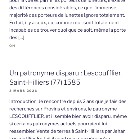
pour la vue et parmi les porteurs de lunettes, il existe
des différences considérables, ce que l’immense
majorité des porteurs de lunettes ignore totalement.
En fait, il y a ceux, qui comme moi, sont totalement
incapables de trouver quoi que ce soit, même la porte
des […]
OH
Un patronyme disparu : Lescoufflier,
Saint-Hilliers (77) 1585
3 MARS 2026
Introduction Je rencontre depuis 2 ans que je fais des
recherches sur Provins et environs, le patronyme
LESCOUFFLIER, et il semble bien avoir disparu, même
si certains patronymes actuels pourraient lui
ressembler. Vente de terres à Saint-Hilliers par Jehan
Lescoufflier En fait il vend pour son père qu’on