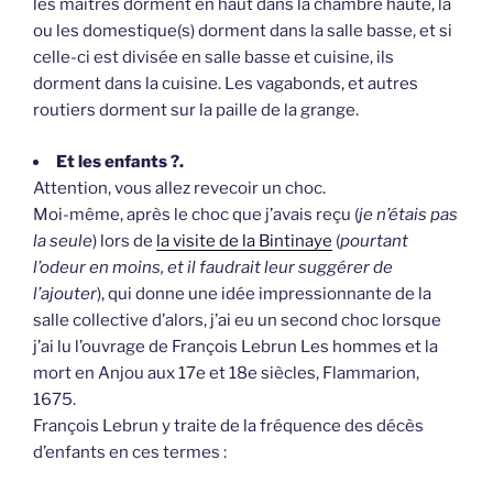
les maîtres dorment en haut dans la chambre haute, la
ou les domestique(s) dorment dans la salle basse, et si
celle-ci est divisée en salle basse et cuisine, ils
dorment dans la cuisine. Les vagabonds, et autres
routiers dorment sur la paille de la grange.
Et les enfants ?.
Attention, vous allez revecoir un choc.
Moi-même, après le choc que j’avais reçu (
je n’étais pas
la seule
) lors de
la visite de la Bintinaye
(
pourtant
l’odeur en moins, et il faudrait leur suggérer de
l’ajouter
), qui donne une idée impressionnante de la
salle collective d’alors, j’ai eu un second choc lorsque
j’ai lu l’ouvrage de François Lebrun Les hommes et la
mort en Anjou aux 17e et 18e siècles, Flammarion,
1675.
François Lebrun y traite de la fréquence des décès
d’enfants en ces termes :