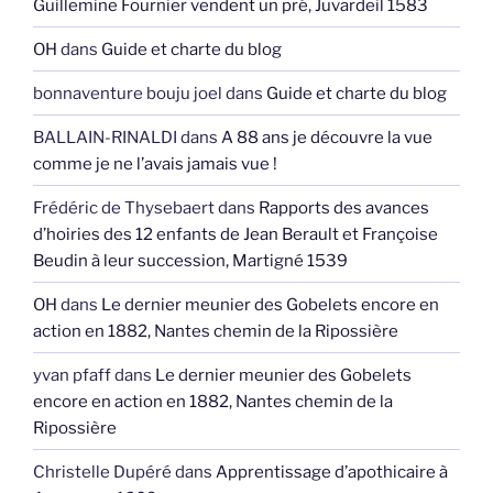
Guillemine Fournier vendent un pré, Juvardeil 1583
OH
dans
Guide et charte du blog
bonnaventure bouju joel
dans
Guide et charte du blog
BALLAIN-RINALDI
dans
A 88 ans je découvre la vue
comme je ne l’avais jamais vue !
Frédéric de Thysebaert
dans
Rapports des avances
d’hoiries des 12 enfants de Jean Berault et Françoise
Beudin à leur succession, Martigné 1539
OH
dans
Le dernier meunier des Gobelets encore en
action en 1882, Nantes chemin de la Ripossière
yvan pfaff
dans
Le dernier meunier des Gobelets
encore en action en 1882, Nantes chemin de la
Ripossière
Christelle Dupéré
dans
Apprentissage d’apothicaire à