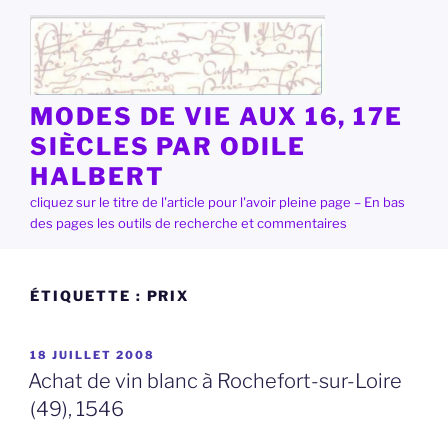
Aller
au
contenu
principal
MODES DE VIE AUX 16, 17E
SIÈCLES PAR ODILE
HALBERT
cliquez sur le titre de l'article pour l'avoir pleine page – En bas
des pages les outils de recherche et commentaires
ÉTIQUETTE :
PRIX
PUBLIÉ
18 JUILLET 2008
LE
Achat de vin blanc à Rochefort-sur-Loire
(49), 1546