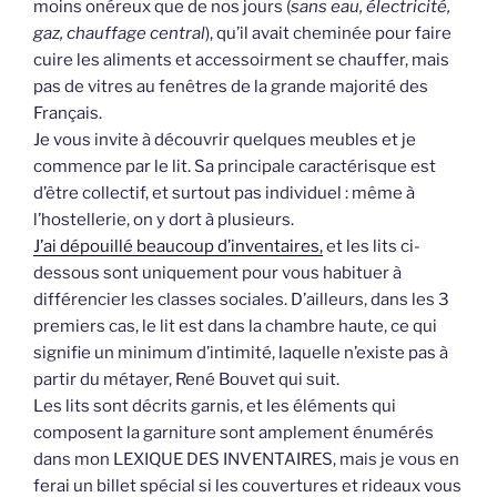
moins onéreux que de nos jours (
sans eau, électricité,
gaz, chauffage central
), qu’il avait cheminée pour faire
cuire les aliments et accessoirment se chauffer, mais
pas de vitres au fenêtres de la grande majorité des
Français.
Je vous invite à découvrir quelques meubles et je
commence par le lit. Sa principale caractérisque est
d’être collectif, et surtout pas individuel : même à
l’hostellerie, on y dort à plusieurs.
J’ai dépouillé beaucoup d’inventaires,
et les lits ci-
dessous sont uniquement pour vous habituer à
différencier les classes sociales. D’ailleurs, dans les 3
premiers cas, le lit est dans la chambre haute, ce qui
signifie un minimum d’intimité, laquelle n’existe pas à
partir du métayer, René Bouvet qui suit.
Les lits sont décrits garnis, et les éléments qui
composent la garniture sont amplement énumérés
dans mon LEXIQUE DES INVENTAIRES, mais je vous en
ferai un billet spécial si les couvertures et rideaux vous