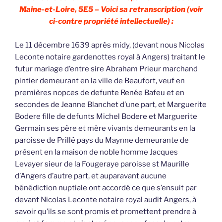
Maine-et-Loire, 5E5 – Voici sa retranscription (voir
ci-contre propriété intellectuelle) :
Le 11 décembre 1639 après midy, (devant nous Nicolas
Leconte notaire gardenottes royal à Angers) traitant le
futur mariage d’entre sire Abraham Prieur marchand
pintier demeurant en la ville de Beaufort, veuf en
premières nopces de defunte Renée Bafeu et en
secondes de Jeanne Blanchet d’une part, et Marguerite
Bodere fille de defunts Michel Bodere et Marguerite
Germain ses père et mère vivants demeurants en la
paroisse de Prillé pays du Maynne demeurante de
présent en la maison de noble homme Jacques
Levayer sieur de la Fougeraye paroisse st Maurille
d’Angers d’autre part, et auparavant aucune
bénédiction nuptiale ont accordé ce que s’ensuit par
devant Nicolas Leconte notaire royal audit Angers, à
savoir qu’ils se sont promis et promettent prendre à