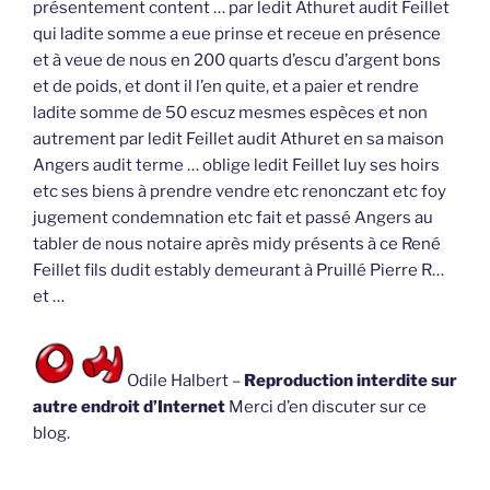
présentement content … par ledit Athuret audit Feillet
qui ladite somme a eue prinse et receue en présence
et à veue de nous en 200 quarts d’escu d’argent bons
et de poids, et dont il l’en quite, et a paier et rendre
ladite somme de 50 escuz mesmes espèces et non
autrement par ledit Feillet audit Athuret en sa maison
Angers audit terme … oblige ledit Feillet luy ses hoirs
etc ses biens à prendre vendre etc renonczant etc foy
jugement condemnation etc fait et passé Angers au
tabler de nous notaire après midy présents à ce René
Feillet fils dudit estably demeurant à Pruillé Pierre R…
et …
Odile Halbert –
Reproduction interdite sur
autre endroit d’Internet
Merci d’en discuter sur ce
blog.