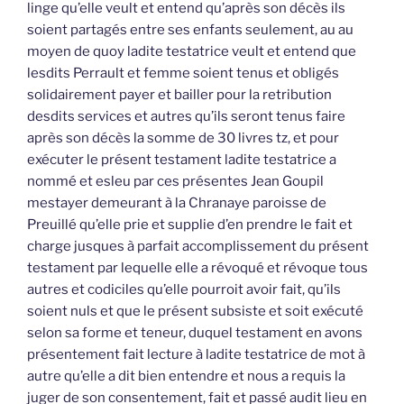
linge qu’elle veult et entend qu’après son décès ils
soient partagés entre ses enfants seulement, au au
moyen de quoy ladite testatrice veult et entend que
lesdits Perrault et femme soient tenus et obligés
solidairement payer et bailler pour la retribution
desdits services et autres qu’ils seront tenus faire
après son décès la somme de 30 livres tz, et pour
exécuter le présent testament ladite testatrice a
nommé et esleu par ces présentes Jean Goupil
mestayer demeurant à la Chranaye paroisse de
Preuillé qu’elle prie et supplie d’en prendre le fait et
charge jusques à parfait accomplissement du présent
testament par lequelle elle a révoqué et révoque tous
autres et codiciles qu’elle pourroit avoir fait, qu’ils
soient nuls et que le présent subsiste et soit exécuté
selon sa forme et teneur, duquel testament en avons
présentement fait lecture à ladite testatrice de mot à
autre qu’elle a dit bien entendre et nous a requis la
juger de son consentement, fait et passé audit lieu en