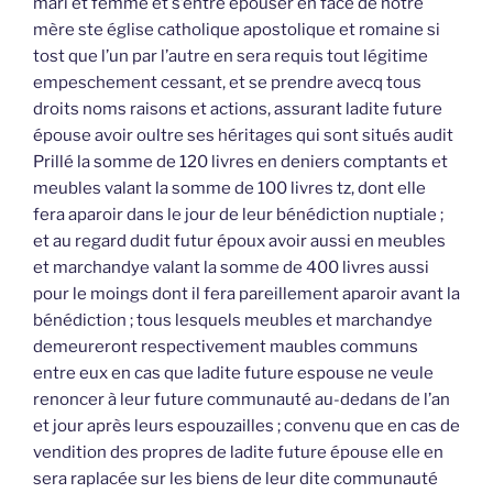
mari et femme et s’entre épouser en face de notre
mère ste église catholique apostolique et romaine si
tost que l’un par l’autre en sera requis tout légitime
empeschement cessant, et se prendre avecq tous
droits noms raisons et actions, assurant ladite future
épouse avoir oultre ses héritages qui sont situés audit
Prillé la somme de 120 livres en deniers comptants et
meubles valant la somme de 100 livres tz, dont elle
fera aparoir dans le jour de leur bénédiction nuptiale ;
et au regard dudit futur époux avoir aussi en meubles
et marchandye valant la somme de 400 livres aussi
pour le moings dont il fera pareillement aparoir avant la
bénédiction ; tous lesquels meubles et marchandye
demeureront respectivement maubles communs
entre eux en cas que ladite future espouse ne veule
renoncer à leur future communauté au-dedans de l’an
et jour après leurs espouzailles ; convenu que en cas de
vendition des propres de ladite future épouse elle en
sera raplacée sur les biens de leur dite communauté