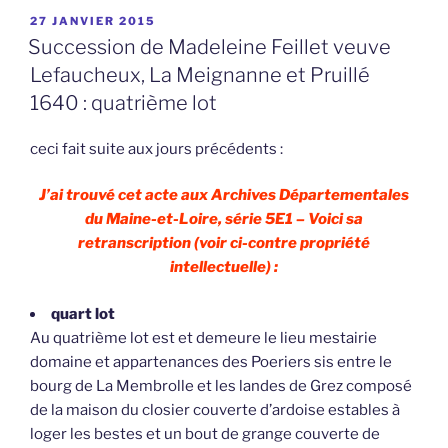
PUBLIÉ
27 JANVIER 2015
LE
Succession de Madeleine Feillet veuve
Lefaucheux, La Meignanne et Pruillé
1640 : quatrième lot
ceci fait suite aux jours précédents :
J’ai trouvé cet acte aux Archives Départementales
du Maine-et-Loire, série 5E1 – Voici sa
retranscription (voir ci-contre propriété
intellectuelle) :
quart lot
Au quatrième lot est et demeure le lieu mestairie
domaine et appartenances des Poeriers sis entre le
bourg de La Membrolle et les landes de Grez composé
de la maison du closier couverte d’ardoise estables à
loger les bestes et un bout de grange couverte de