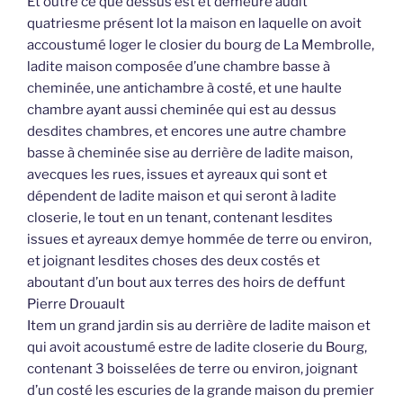
Et outre ce que dessus est et demeure audit
quatriesme présent lot la maison en laquelle on avoit
accoustumé loger le closier du bourg de La Membrolle,
ladite maison composée d’une chambre basse à
cheminée, une antichambre à costé, et une haulte
chambre ayant aussi cheminée qui est au dessus
desdites chambres, et encores une autre chambre
basse à cheminée sise au derrière de ladite maison,
avecques les rues, issues et ayreaux qui sont et
dépendent de ladite maison et qui seront à ladite
closerie, le tout en un tenant, contenant lesdites
issues et ayreaux demye hommée de terre ou environ,
et joignant lesdites choses des deux costés et
aboutant d’un bout aux terres des hoirs de deffunt
Pierre Drouault
Item un grand jardin sis au derrière de ladite maison et
qui avoit acoustumé estre de ladite closerie du Bourg,
contenant 3 boisselées de terre ou environ, joignant
d’un costé les escuries de la grande maison du premier