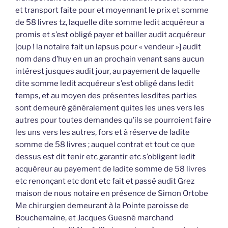
et transport faite pour et moyennant le prix et somme
de 58 livres tz, laquelle dite somme ledit acquéreur a
promis et s’est obligé payer et bailler audit acquéreur
[oup ! la notaire fait un lapsus pour « vendeur »] audit
nom dans d’huy en un an prochain venant sans aucun
intérest jusques audit jour, au payement de laquelle
dite somme ledit acquéreur s’est obligé dans ledit
temps, et au moyen des présentes lesdites parties
sont demeuré généralement quites les unes vers les
autres pour toutes demandes qu’ils se pourroient faire
les uns vers les autres, fors et à réserve de ladite
somme de 58 livres ; auquel contrat et tout ce que
dessus est dit tenir etc garantir etc s’obligent ledit
acquéreur au payement de ladite somme de 58 livres
etc renonçant etc dont etc fait et passé audit Grez
maison de nous notaire en présence de Simon Ortobe
Me chirurgien demeurant à la Pointe paroisse de
Bouchemaine, et Jacques Guesné marchand