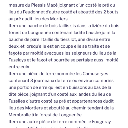
mesure du Plessis Macé joignant d’un costé le pré du
lieu du Feudonnet d’autre costé et aboutté des 2 bouts
au pré dudit lieu des Mortiers
Item une bauche de bois taillis sis dans la lizière du bois
forest de Longuenée contenant ladite bauche joint la
bauche de pareil taillis du tiers lot, une divise entre
deux, et lorsqu’elle est en coupe elle se traite et se
fagote par moitié avecques les seigneurs du lieu de la
Fuzelays et le fagot et bourrée se partaige aussi moitié
entre eulx
Item une pièce de terre nommée les Camuseryes
contenant 3 journeaux de terre ou environ comprins
une portion de erre qui est en buissons au bas de la
dite pièce, joignant d’un costé aux landes du lieu de
Fuzelles d’autre costé au pré et appartenances dudit
lieu des Mortiers et aboutté au chemin tendant de la
Membrolle à la forest de Longuenée
Item une autre pièce de terre nommée le Fougeray