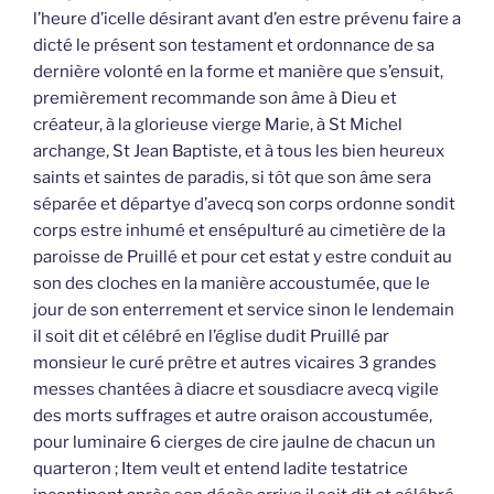
l’heure d’icelle désirant avant d’en estre prévenu faire a
dicté le présent son testament et ordonnance de sa
dernière volonté en la forme et manière que s’ensuit,
premièrement recommande son âme à Dieu et
créateur, à la glorieuse vierge Marie, à St Michel
archange, St Jean Baptiste, et à tous les bien heureux
saints et saintes de paradis, si tôt que son âme sera
séparée et départye d’avecq son corps ordonne sondit
corps estre inhumé et ensépulturé au cimetière de la
paroisse de Pruillé et pour cet estat y estre conduit au
son des cloches en la manière accoustumée, que le
jour de son enterrement et service sinon le lendemain
il soit dit et célébré en l’église dudit Pruillé par
monsieur le curé prêtre et autres vicaires 3 grandes
messes chantées à diacre et sousdiacre avecq vigile
des morts suffrages et autre oraison accoustumée,
pour luminaire 6 cierges de cire jaulne de chacun un
quarteron ; Item veult et entend ladite testatrice