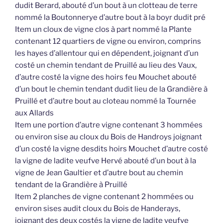
dudit Berard, abouté d’un bout à un clotteau de terre
nommé la Boutonnerye d’autre bout à la boyr dudit pré
Item un cloux de vigne clos à part nommé la Plante
contenant 12 quartiers de vigne ou environ, comprins
les hayes d’allentour qui en dépendent, joignant d’un
costé un chemin tendant de Pruillé au lieu des Vaux,
d’autre costé la vigne des hoirs feu Mouchet abouté
d’un bout le chemin tendant dudit lieu de la Grandière à
Pruillé et d’autre bout au cloteau nommé la Tournée
aux Allards
Item une portion d’autre vigne contenant 3 hommées
ou environ sise au cloux du Bois de Handroys joignant
d’un costé la vigne desdits hoirs Mouchet d’autre costé
la vigne de ladite veufve Hervé abouté d’un bout à la
vigne de Jean Gaultier et d’autre bout au chemin
tendant de la Grandière à Pruillé
Item 2 planches de vigne contenant 2 hommées ou
environ sises audit cloux du Bois de Handerays,
joignant des deux costés la vigne de ladite veufve