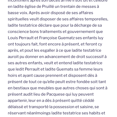
incontinent après son décès arrive il soit dit et célébré
en ladite église de Pruillé un trentain de messes à
basse voix. Après avoir disposé de ses affaires
spirituelles veult disposer de ses affaires temporelles,
ladite testatrice déclare que pour la décharge de sa
conscience bons traitements et gouvernement que
Louis Perrault et Françoise Guematz ses enfants luy
ont toujours fait, font encore à présent, et feront cy
après, et pout les esgaller à ce que ladite testatrice
auroit pu donner en advancement de droit successif à
ses autres enfants, veult et entend ladite testatrice
que ledit Perrault et ladite Guemats sa femme leurs
hoirs et ayant cause prennent et disposent dès à
présent de tout ce qu’elle peult estre fondée soit tant
en bestiaux que meubles que autres choses qui sont à
présent audit lieu de Pacquese qui luy peuvent
appartenir, leur en a dès à présent quitté céddé
délaissé et transporté la possession et saisine, se
réservant néanlmoings ladite testatrice ses habits et