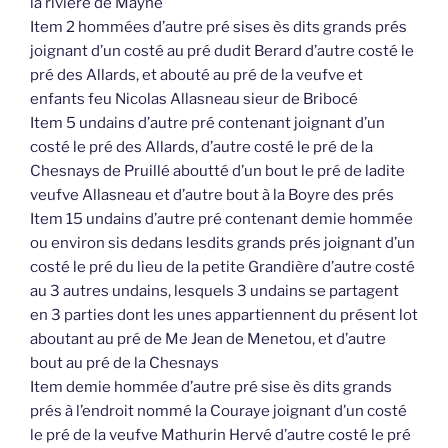
la rivière de Mayne
Item 2 hommées d’autre pré sises ès dits grands prés
joignant d’un costé au pré dudit Berard d’autre costé le
pré des Allards, et abouté au pré de la veufve et
enfants feu Nicolas Allasneau sieur de Bribocé
Item 5 undains d’autre pré contenant joignant d’un
costé le pré des Allards, d’autre costé le pré de la
Chesnays de Pruillé aboutté d’un bout le pré de ladite
veufve Allasneau et d’autre bout à la Boyre des prés
Item 15 undains d’autre pré contenant demie hommée
ou environ sis dedans lesdits grands prés joignant d’un
costé le pré du lieu de la petite Grandière d’autre costé
au 3 autres undains, lesquels 3 undains se partagent
en 3 parties dont les unes appartiennent du présent lot
aboutant au pré de Me Jean de Menetou, et d’autre
bout au pré de la Chesnays
Item demie hommée d’autre pré sise ès dits grands
prés à l’endroit nommé la Couraye joignant d’un costé
le pré de la veufve Mathurin Hervé d’autre costé le pré