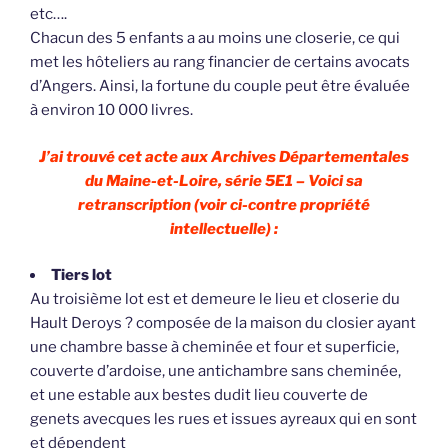
etc….
Chacun des 5 enfants a au moins une closerie, ce qui
met les hôteliers au rang financier de certains avocats
d’Angers. Ainsi, la fortune du couple peut être évaluée
à environ 10 000 livres.
J’ai trouvé cet acte aux Archives Départementales
du Maine-et-Loire, série 5E1 – Voici sa
retranscription (voir ci-contre propriété
intellectuelle) :
Tiers lot
Au troisième lot est et demeure le lieu et closerie du
Hault Deroys ? composée de la maison du closier ayant
une chambre basse à cheminée et four et superficie,
couverte d’ardoise, une antichambre sans cheminée,
et une estable aux bestes dudit lieu couverte de
genets avecques les rues et issues ayreaux qui en sont
et dépendent