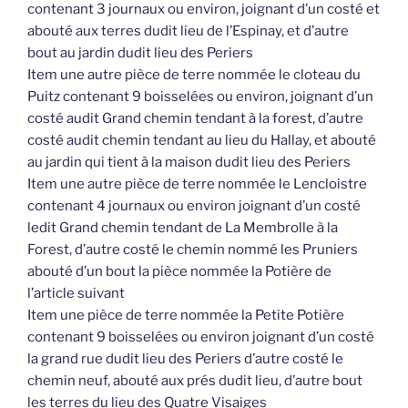
contenant 3 journaux ou environ, joignant d’un costé et
abouté aux terres dudit lieu de l’Espinay, et d’autre
bout au jardin dudit lieu des Periers
Item une autre pièce de terre nommée le cloteau du
Puitz contenant 9 boisselées ou environ, joignant d’un
costé audit Grand chemin tendant à la forest, d’autre
costé audit chemin tendant au lieu du Hallay, et abouté
au jardin qui tient à la maison dudit lieu des Periers
Item une autre pièce de terre nommée le Lencloistre
contenant 4 journaux ou environ joignant d’un costé
ledit Grand chemin tendant de La Membrolle à la
Forest, d’autre costé le chemin nommé les Pruniers
abouté d’un bout la pièce nommée la Potière de
l’article suivant
Item une pièce de terre nommée la Petite Potière
contenant 9 boisselées ou environ joignant d’un costé
la grand rue dudit lieu des Periers d’autre costé le
chemin neuf, abouté aux prés dudit lieu, d’autre bout
les terres du lieu des Quatre Visaiges