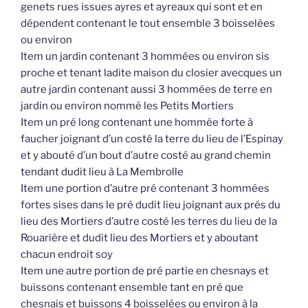
genets rues issues ayres et ayreaux qui sont et en
dépendent contenant le tout ensemble 3 boisselées
ou environ
Item un jardin contenant 3 hommées ou environ sis
proche et tenant ladite maison du closier avecques un
autre jardin contenant aussi 3 hommées de terre en
jardin ou environ nommé les Petits Mortiers
Item un pré long contenant une hommée forte à
faucher joignant d’un costé la terre du lieu de l’Espinay
et y abouté d’un bout d’autre costé au grand chemin
tendant dudit lieu à La Membrolle
Item une portion d’autre pré contenant 3 hommées
fortes sises dans le pré dudit lieu joignant aux prés du
lieu des Mortiers d’autre costé les terres du lieu de la
Rouarière et dudit lieu des Mortiers et y aboutant
chacun endroit soy
Item une autre portion de pré partie en chesnays et
buissons contenant ensemble tant en pré que
chesnais et buissons 4 boisselées ou environ à la