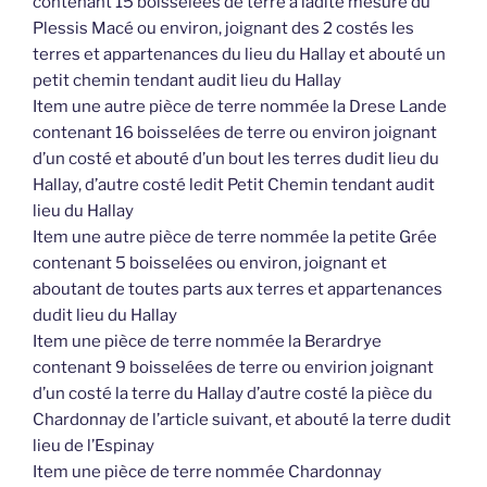
contenant 15 boisselées de terre à ladite mesure du
Plessis Macé ou environ, joignant des 2 costés les
terres et appartenances du lieu du Hallay et abouté un
petit chemin tendant audit lieu du Hallay
Item une autre pièce de terre nommée la Drese Lande
contenant 16 boisselées de terre ou environ joignant
d’un costé et abouté d’un bout les terres dudit lieu du
Hallay, d’autre costé ledit Petit Chemin tendant audit
lieu du Hallay
Item une autre pièce de terre nommée la petite Grée
contenant 5 boisselées ou environ, joignant et
aboutant de toutes parts aux terres et appartenances
dudit lieu du Hallay
Item une pièce de terre nommée la Berardrye
contenant 9 boisselées de terre ou envirion joignant
d’un costé la terre du Hallay d’autre costé la pièce du
Chardonnay de l’article suivant, et abouté la terre dudit
lieu de l’Espinay
Item une pièce de terre nommée Chardonnay