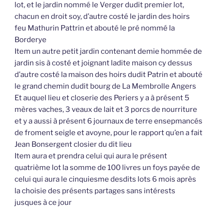
lot, et le jardin nommé le Verger dudit premier lot,
chacun en droit soy, d’autre costé le jardin des hoirs
feu Mathurin Pattrin et abouté le pré nommé la
Borderye
Item un autre petit jardin contenant demie hommée de
jardin sis à costé et joignant ladite maison cy dessus
d’autre costé la maison des hoirs dudit Patrin et abouté
le grand chemin dudit bourg de La Membrolle Angers
Et auquel lieu et closerie des Periers y a à présent 5
mères vaches, 3 veaux de lait et 3 porcs de nourriture
et y a aussi à présent 6 journaux de terre ensepmancés
de froment seigle et avoyne, pour le rapport qu’en a fait
Jean Bonsergent closier du dit lieu
Item aura et prendra celui qui aura le présent
quatrième lot la somme de 100 livres un foys payée de
celui qui aura le cinquiesme desdits lots 6 mois après
la choisie des présents partages sans intérests
jusques à ce jour