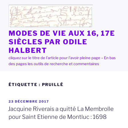
Aller
au
contenu
principal
MODES DE VIE AUX 16, 17E
SIÈCLES PAR ODILE
HALBERT
cliquez sur le titre de l'article pour l'avoir pleine page – En bas
des pages les outils de recherche et commentaires
ÉTIQUETTE :
PRUILLÉ
PUBLIÉ
23 DÉCEMBRE 2017
LE
Jacquine Riverais a quitté La Membrolle
pour Saint Etienne de Montluc : 1698