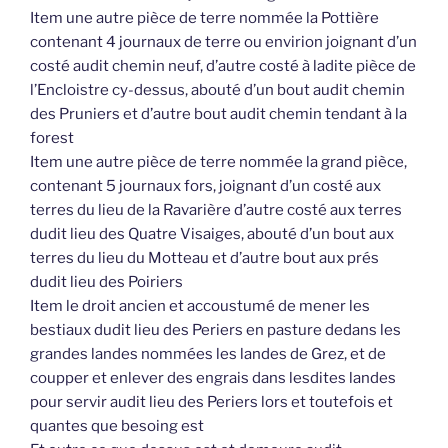
Item une autre pièce de terre nommée la Pottière
contenant 4 journaux de terre ou envirion joignant d’un
costé audit chemin neuf, d’autre costé à ladite pièce de
l’Encloistre cy-dessus, abouté d’un bout audit chemin
des Pruniers et d’autre bout audit chemin tendant à la
forest
Item une autre pièce de terre nommée la grand pièce,
contenant 5 journaux fors, joignant d’un costé aux
terres du lieu de la Ravarière d’autre costé aux terres
dudit lieu des Quatre Visaiges, abouté d’un bout aux
terres du lieu du Motteau et d’autre bout aux prés
dudit lieu des Poiriers
Item le droit ancien et accoustumé de mener les
bestiaux dudit lieu des Periers en pasture dedans les
grandes landes nommées les landes de Grez, et de
coupper et enlever des engrais dans lesdites landes
pour servir audit lieu des Periers lors et toutefois et
quantes que besoing est