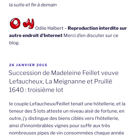
la suite et fin à demain
Odile Halbert –
Reproduction interdite sur
autre endroit d’Internet
Merci d’en discuter sur ce
blog.
PUBLIÉ
26 JANVIER 2015
LE
Succession de Madeleine Feillet veuve
Lefaucheux, La Meignanne et Pruillé
1640 : troisième lot
le couple Lefaucheux/Feillet tenait une hôtellerie, et la
teneur des 5 lots atteste un niveau aisé de fortune, en
outre, j’y distingue des biens ciblés vers l’hôtellerie,
ainsi d’innombrables vignes pour suffir aux très
nombreuses pipes de vin consommées chaque année