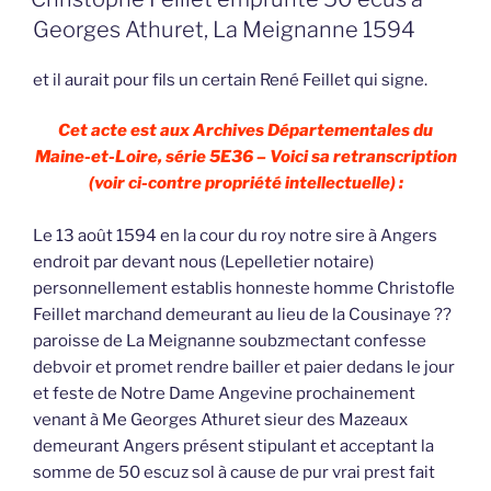
Georges Athuret, La Meignanne 1594
et il aurait pour fils un certain René Feillet qui signe.
Cet acte est aux Archives Départementales du
Maine-et-Loire, série 5E36 – Voici sa retranscription
(voir ci-contre propriété intellectuelle) :
Le 13 août 1594 en la cour du roy notre sire à Angers
endroit par devant nous (Lepelletier notaire)
personnellement establis honneste homme Christofle
Feillet marchand demeurant au lieu de la Cousinaye ??
paroisse de La Meignanne soubzmectant confesse
debvoir et promet rendre bailler et paier dedans le jour
et feste de Notre Dame Angevine prochainement
venant à Me Georges Athuret sieur des Mazeaux
demeurant Angers présent stipulant et acceptant la
somme de 50 escuz sol à cause de pur vrai prest fait