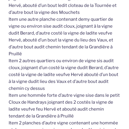
Hervé, abouté d’un bout ledit cloteau de la Tournée et
d’autre bout la vigne des Mouchets
Item une autre planche contenant demy quartier de
vigne ou environ sise audit cloux, joignant à la vigne
dudit Berard, d’autre costé la vigne de ladite veufve
Hervé, abouté d’un bout la vigne du lieu des Vaux, et
d’autre bout audit chemin tendant de la Grandière à
Pruillé
Item 2 autres quartiers ou environ de vigne sis audit
cloux, joignant d’un costé la vigne dudit Berard, d’autre
costé la vigne de ladite veufve Hervé abouté d’un bout
à la vigne dudit lieu des Vaux et d’autre bout audit
chemin cy dessus
Item une hommée forte d’autre vigne sise dans le petit
Cloux de Handrays joignant des 2 costés la vigne de
ladite veufve feu Hervé et abouté audit chemin
tendant de la Grandière à Pruillé
Item 2 planches d’autre vigne contenant une hommée