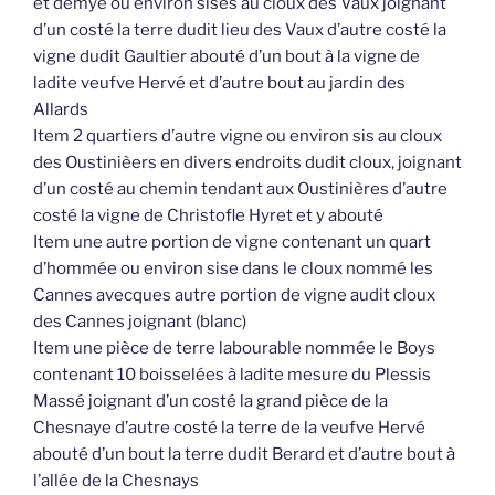
et demye ou environ sises au cloux des Vaux joignant
d’un costé la terre dudit lieu des Vaux d’autre costé la
vigne dudit Gaultier abouté d’un bout à la vigne de
ladite veufve Hervé et d’autre bout au jardin des
Allards
Item 2 quartiers d’autre vigne ou environ sis au cloux
des Oustinièers en divers endroits dudit cloux, joignant
d’un costé au chemin tendant aux Oustinières d’autre
costé la vigne de Christofle Hyret et y abouté
Item une autre portion de vigne contenant un quart
d’hommée ou environ sise dans le cloux nommé les
Cannes avecques autre portion de vigne audit cloux
des Cannes joignant (blanc)
Item une pièce de terre labourable nommée le Boys
contenant 10 boisselées à ladite mesure du Plessis
Massé joignant d’un costé la grand pièce de la
Chesnaye d’autre costé la terre de la veufve Hervé
abouté d’un bout la terre dudit Berard et d’autre bout à
l’allée de la Chesnays