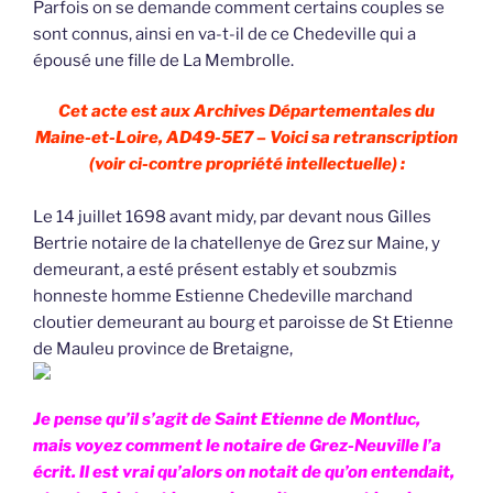
Parfois on se demande comment certains couples se
sont connus, ainsi en va-t-il de ce Chedeville qui a
épousé une fille de La Membrolle.
Cet acte est aux Archives Départementales du
Maine-et-Loire, AD49-5E7 – Voici sa retranscription
(voir ci-contre propriété intellectuelle) :
Le 14 juillet 1698 avant midy, par devant nous Gilles
Bertrie notaire de la chatellenye de Grez sur Maine, y
demeurant, a esté présent estably et soubzmis
honneste homme Estienne Chedeville marchand
cloutier demeurant au bourg et paroisse de St Etienne
de Mauleu province de Bretaigne,
Je pense qu’il s’agit de Saint Etienne de Montluc,
mais voyez comment le notaire de Grez-Neuville l’a
écrit. Il est vrai qu’alors on notait de qu’on entendait,