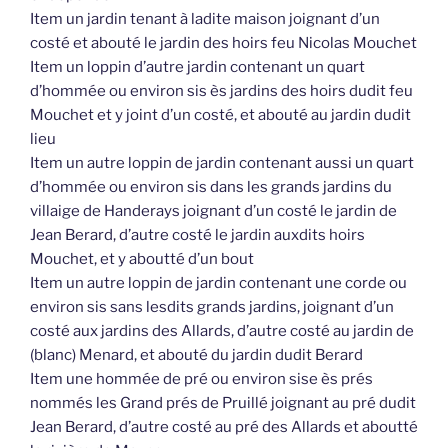
Item un jardin tenant à ladite maison joignant d’un
costé et abouté le jardin des hoirs feu Nicolas Mouchet
Item un loppin d’autre jardin contenant un quart
d’hommée ou environ sis ès jardins des hoirs dudit feu
Mouchet et y joint d’un costé, et abouté au jardin dudit
lieu
Item un autre loppin de jardin contenant aussi un quart
d’hommée ou environ sis dans les grands jardins du
villaige de Handerays joignant d’un costé le jardin de
Jean Berard, d’autre costé le jardin auxdits hoirs
Mouchet, et y aboutté d’un bout
Item un autre loppin de jardin contenant une corde ou
environ sis sans lesdits grands jardins, joignant d’un
costé aux jardins des Allards, d’autre costé au jardin de
(blanc) Menard, et abouté du jardin dudit Berard
Item une hommée de pré ou environ sise ès prés
nommés les Grand prés de Pruillé joignant au pré dudit
Jean Berard, d’autre costé au pré des Allards et aboutté