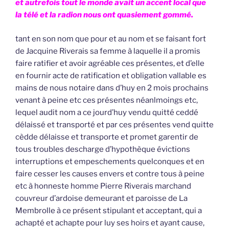
et autrefois tout le monde avait un accent local que
la télé et la radion nous ont quasiement gommé.
tant en son nom que pour et au nom et se faisant fort
de Jacquine Riverais sa femme à laquelle il a promis
faire ratifier et avoir agréable ces présentes, et d’elle
en fournir acte de ratification et obligation vallable es
mains de nous notaire dans d’huy en 2 mois prochains
venant à peine etc ces présentes néanlmoings etc,
lequel audit nom a ce jourd’huy vendu quitté ceddé
délaissé et transporté et par ces présentes vend quitte
cèdde délaisse et transporte et promet garentir de
tous troubles descharge d’hypothèque évictions
interruptions et empeschements quelconques et en
faire cesser les causes envers et contre tous à peine
etc à honneste homme Pierre Riverais marchand
couvreur d’ardoise demeurant et paroisse de La
Membrolle à ce présent stipulant et acceptant, qui a
achapté et achapte pour luy ses hoirs et ayant cause,