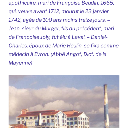
apothicaire, mari de Françoise Beudin, 1665,
qui, veuve avant 1712, mourut le 23 janvier
1742, âgée de 100 ans moins treize jours. –
Jean, sieur du Murger, fils du précédent, mari
de Françoise Joly, fut élu à Laval. – Daniel-
Charles, époux de Marie Heulin, se fixa comme
médecin à Evron. (Abbé Angot,
Dict. de la
Mayenne)