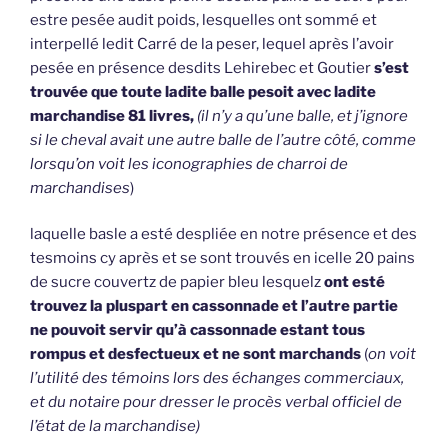
estre pesée audit poids, lesquelles ont sommé et
interpellé ledit Carré de la peser, lequel après l’avoir
pesée en présence desdits Lehirebec et Goutier
s’est
trouvée que toute ladite balle pesoit avec ladite
marchandise 81 livres,
(il n’y a qu’une balle, et j’ignore
si le cheval avait une autre balle de l’autre côté, comme
lorsqu’on voit les iconographies de charroi de
marchandises
)
laquelle basle a esté despliée en notre présence et des
tesmoins cy après et se sont trouvés en icelle 20 pains
de sucre couvertz de papier bleu lesquelz
ont esté
trouvez la pluspart en cassonnade et l’autre partie
ne pouvoit servir qu’à cassonnade estant tous
rompus et desfectueux et ne sont marchands
(
on voit
l’utilité des témoins lors des échanges commerciaux,
et du notaire pour dresser le procès verbal officiel de
l’état de la marchandise)