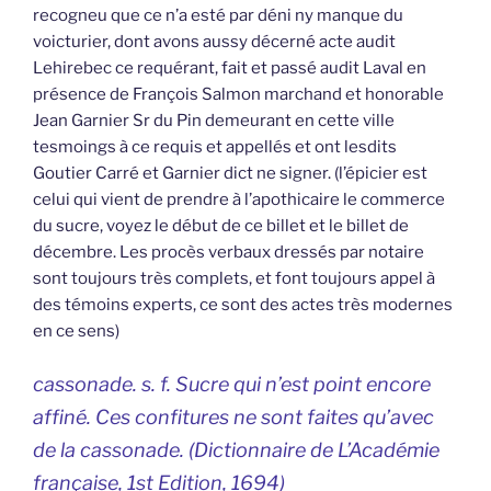
recogneu que ce n’a esté par déni ny manque du
voicturier, dont avons aussy décerné acte audit
Lehirebec ce requérant, fait et passé audit Laval en
présence de François Salmon marchand et honorable
Jean Garnier Sr du Pin demeurant en cette ville
tesmoings à ce requis et appellés et ont lesdits
Goutier Carré et Garnier dict ne signer. (l’épicier est
celui qui vient de prendre à l’apothicaire le commerce
du sucre, voyez le début de ce billet et le billet de
décembre. Les procès verbaux dressés par notaire
sont toujours très complets, et font toujours appel à
des témoins experts, ce sont des actes très modernes
en ce sens)
cassonade. s. f. Sucre qui n’est point encore
affiné. Ces confitures ne sont faites qu’avec
de la cassonade. (
Dictionnaire de L’Académie
française
, 1st Edition, 1694)