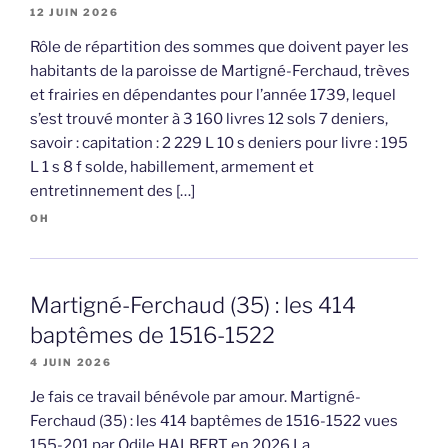
12 JUIN 2026
Rôle de répartition des sommes que doivent payer les
habitants de la paroisse de Martigné-Ferchaud, trèves
et frairies en dépendantes pour l’année 1739, lequel
s’est trouvé monter à 3 160 livres 12 sols 7 deniers,
savoir : capitation : 2 229 L 10 s deniers pour livre : 195
L 1 s 8 f solde, habillement, armement et
entretinnement des […]
OH
Martigné-Ferchaud (35) : les 414
baptêmes de 1516-1522
4 JUIN 2026
Je fais ce travail bénévole par amour. Martigné-
Ferchaud (35) : les 414 baptêmes de 1516-1522 vues
155-201 par Odile HALBERT en 2026 La