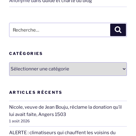
Anonyme
dans
Guide et charte du blog
Recherche
Recher
pour
:
CATÉGORIES
Catégories
ARTICLES RÉCENTS
Nicole, veuve de Jean Bouju, réclame la donation qu’il
lui avait faite, Angers 1503
1 août 2026
ALERTE : climatiseurs qui chauffent les voisins du