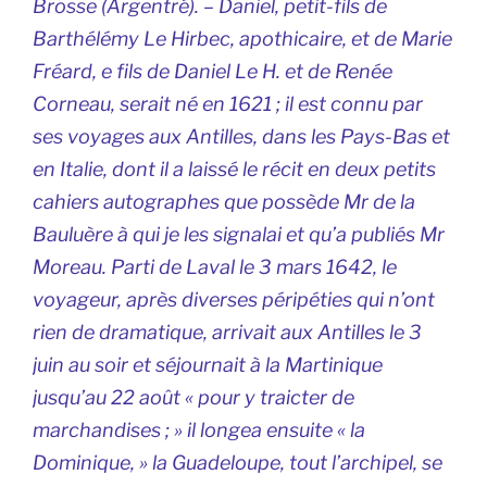
Brosse (Argentré). – Daniel, petit-fils de
Barthélémy Le Hirbec, apothicaire, et de Marie
Fréard, e fils de Daniel Le H. et de Renée
Corneau, serait né en 1621 ; il est connu par
ses voyages aux Antilles, dans les Pays-Bas et
en Italie, dont il a laissé le récit en deux petits
cahiers autographes que possède Mr de la
Bauluère à qui je les signalai et qu’a publiés Mr
Moreau. Parti de Laval le 3 mars 1642, le
voyageur, après diverses péripéties qui n’ont
rien de dramatique, arrivait aux Antilles le 3
juin au soir et séjournait à la Martinique
jusqu’au 22 août « pour y traicter de
marchandises ; » il longea ensuite « la
Dominique, » la Guadeloupe, tout l’archipel, se