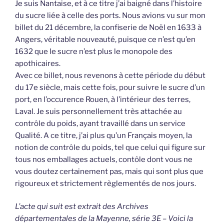
Je suis Nantaise, et à ce titre j’ai baigné dans l’histoire
du sucre liée à celle des ports. Nous avions vu sur mon
billet du 21 décembre, la confiserie de Noël en 1633 à
Angers, véritable nouveauté, puisque ce n’est qu’en
1632 que le sucre n’est plus le monopole des
apothicaires.
Avec ce billet, nous revenons à cette période du début
du 17e siècle, mais cette fois, pour suivre le sucre d’un
port, en l’occurence Rouen, à l’intérieur des terres,
Laval. Je suis personnellement très attachée au
contrôle du poids, ayant travaillé dans un service
Qualité. A ce titre, j’ai plus qu’un Français moyen, la
notion de contrôle du poids, tel que celui qui figure sur
tous nos emballages actuels, contôle dont vous ne
vous doutez certainement pas, mais qui sont plus que
rigoureux et strictement règlementés de nos jours.
L’acte qui suit est extrait des Archives
départementales de la Mayenne, série 3E – Voici la