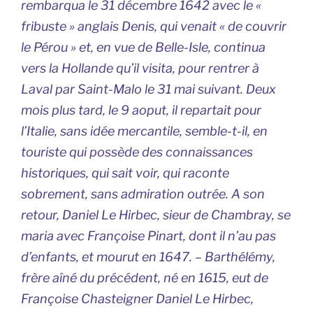
rembarqua le 31 décembre 1642 avec le «
fribuste » anglais Denis, qui venait « de couvrir
le Pérou » et, en vue de Belle-Isle, continua
vers la Hollande qu’il visita, pour rentrer à
Laval par Saint-Malo le 31 mai suivant. Deux
mois plus tard, le 9 aoput, il repartait pour
l’Italie, sans idée mercantile, semble-t-il, en
touriste qui possède des connaissances
historiques, qui sait voir, qui raconte
sobrement, sans admiration outrée. A son
retour, Daniel Le Hirbec, sieur de Chambray, se
maria avec Françoise Pinart, dont il n’au pas
d’enfants, et mourut en 1647. – Barthélémy,
frère aîné du précédent, né en 1615, eut de
Françoise Chasteigner Daniel Le Hirbec,