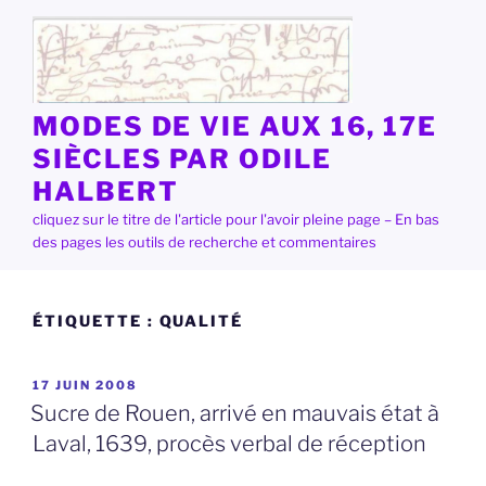
Aller
au
contenu
principal
MODES DE VIE AUX 16, 17E
SIÈCLES PAR ODILE
HALBERT
cliquez sur le titre de l'article pour l'avoir pleine page – En bas
des pages les outils de recherche et commentaires
ÉTIQUETTE :
QUALITÉ
PUBLIÉ
17 JUIN 2008
LE
Sucre de Rouen, arrivé en mauvais état à
Laval, 1639, procès verbal de réception