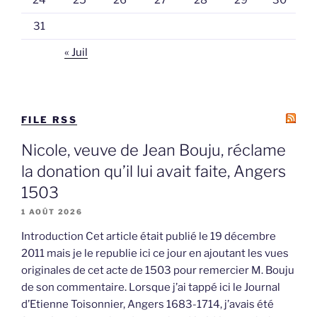
24
25
26
27
28
29
30
31
« Juil
FILE RSS
Nicole, veuve de Jean Bouju, réclame
la donation qu’il lui avait faite, Angers
1503
1 AOÛT 2026
Introduction Cet article était publié le 19 décembre
2011 mais je le republie ici ce jour en ajoutant les vues
originales de cet acte de 1503 pour remercier M. Bouju
de son commentaire. Lorsque j’ai tappé ici le Journal
d’Etienne Toisonnier, Angers 1683-1714, j’avais été