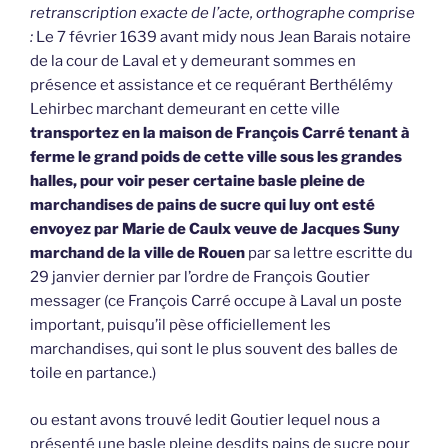
retranscription exacte de l’acte, orthographe comprise
:
Le 7 février 1639 avant midy nous Jean Barais notaire
de la cour de Laval et y demeurant sommes en
présence et assistance et ce requérant Berthélémy
Lehirbec marchant demeurant en cette ville
transportez en la maison de François Carré tenant à
ferme le grand poids de cette ville sous les grandes
halles, pour voir peser certaine basle pleine de
marchandises de pains de sucre qui luy ont esté
envoyez par Marie de Caulx veuve de Jacques Suny
marchand de la ville de Rouen
par sa lettre escritte du
29 janvier dernier par l’ordre de François Goutier
messager (ce François Carré occupe à Laval un poste
important, puisqu’il pèse officiellement les
marchandises, qui sont le plus souvent des balles de
toile en partance.)
ou estant avons trouvé ledit Goutier lequel nous a
présenté une basle pleine desdits pains de sucre pour