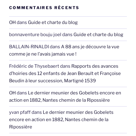
COMMENTAIRES RÉCENTS
OH
dans
Guide et charte du blog
bonnaventure bouju joel
dans
Guide et charte du blog
BALLAIN-RINALDI
dans
A 88 ans je découvre la vue
comme je ne l’avais jamais vue !
Frédéric de Thysebaert
dans
Rapports des avances
d’hoiries des 12 enfants de Jean Berault et Françoise
Beudin à leur succession, Martigné 1539
OH
dans
Le dernier meunier des Gobelets encore en
action en 1882, Nantes chemin de la Ripossière
yvan pfaff
dans
Le dernier meunier des Gobelets
encore en action en 1882, Nantes chemin de la
Ripossière