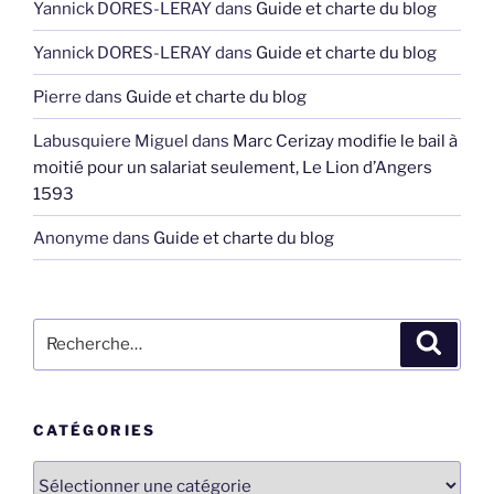
Yannick DORES-LERAY
dans
Guide et charte du blog
Yannick DORES-LERAY
dans
Guide et charte du blog
Pierre
dans
Guide et charte du blog
Labusquiere Miguel
dans
Marc Cerizay modifie le bail à
moitié pour un salariat seulement, Le Lion d’Angers
1593
Anonyme
dans
Guide et charte du blog
Recherche
Recher
pour
:
CATÉGORIES
Catégories