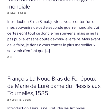
mondiale
8 MAI 2026
Introduction En ce 8 mai, je viens vous conter l’un de
mes souvenirs de cette seconde guerre mondiale. J’ai
certes écrit tout ce dont je me souviens, mais je ne l’ai
pas publié, et sans doute devrais-je le faire. Mais avant
de le faire, je tiens à vous conter le plus merveilleux
souvenir d’enfant que […]
OH
François La Noue Bras de Fer époux
de Marie de Luré dame du Plessis aux
Tournelles, 1585
27 AVRIL 2026
Introduction Depuis peu j’étudie les Archives