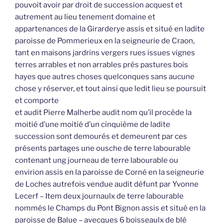
pouvoit avoir par droit de succession acquest et
autrement au lieu tenement domaine et
appartenances de la Girarderye assis et situé en ladite
paroisse de Pommerieux en la seigneurie de Craon,
tant en maisons jardrins vergers rues issues vignes
terres arrables et non arrables prés pastures bois
hayes que autres choses quelconques sans aucune
chose y réserver, et tout ainsi que ledit lieu se poursuit
et comporte
et audit Pierre Malherbe audit nom qu’il procède la
moitié d’une moitié d’un cinquième de ladite
succession sont demourés et demeurent par ces
présents partages une ousche de terre labourable
contenant ung journeau de terre labourable ou
envirion assis en la paroisse de Corné en la seigneurie
de Loches autrefois vendue audit défunt par Yvonne
Lecerf – Item deux journaulx de terre labourable
nommés le Champs du Pont Bignon assis et situé en la
paroisse de Balue – avecques 6 boisseaulx de blé