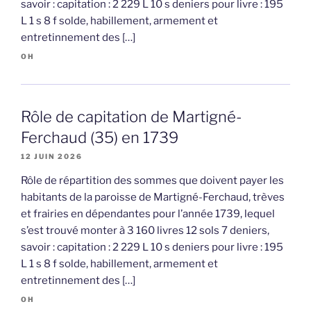
savoir : capitation : 2 229 L 10 s deniers pour livre : 195
L 1 s 8 f solde, habillement, armement et
entretinnement des […]
OH
Rôle de capitation de Martigné-
Ferchaud (35) en 1739
12 JUIN 2026
Rôle de répartition des sommes que doivent payer les
habitants de la paroisse de Martigné-Ferchaud, trèves
et frairies en dépendantes pour l’année 1739, lequel
s’est trouvé monter à 3 160 livres 12 sols 7 deniers,
savoir : capitation : 2 229 L 10 s deniers pour livre : 195
L 1 s 8 f solde, habillement, armement et
entretinnement des […]
OH