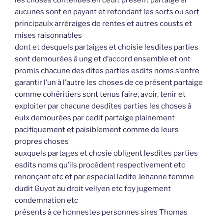
les choses contenues en cedit présent partaige si
aucunes sont en payant et refondant les sorts ou sort
principaulx arréraiges de rentes et autres cousts et
mises raisonnables
dont et desquels partaiges et choisie lesdites parties
sont demourées à ung et d’accord ensemble et ont
promis chacune des dites parties esdits noms s’entre
garantir l’un à l’autre les choses de ce présent partaige
comme cohéritiers sont tenus faire, avoir, tenir et
exploiter par chacune desdites parties les choses à
eulx demourées par cedit partaige plainement
pacifiquement et paisiblement comme de leurs
propres choses
auxquels partages et chosie obligent lesdites parties
esdits noms qu’ils procèdent respectivement etc
renonçant etc et par especial ladite Jehanne femme
dudit Guyot au droit vellyen etc foy jugement
condemnation etc
présents à ce honnestes personnes sires Thomas