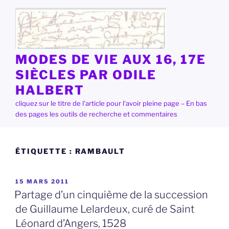
Aller
au
contenu
principal
MODES DE VIE AUX 16, 17E
SIÈCLES PAR ODILE
HALBERT
cliquez sur le titre de l'article pour l'avoir pleine page – En bas
des pages les outils de recherche et commentaires
ÉTIQUETTE :
RAMBAULT
PUBLIÉ
15 MARS 2011
LE
Partage d’un cinquième de la succession
de Guillaume Lelardeux, curé de Saint
Léonard d’Angers, 1528