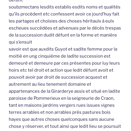
défunt
soubzmectans lesdits establis esdits noms et qualités
qu’ils procèdent etc confessent avoir ce jourd’huy fait
les partages et choisies des choses héritaulx à eulx
escheues succédées et advenues par le décès trespas
de la succession dudit défunt en la forme et manière
qui s’ensuit
savoir est que auxdits Guyot et sadite femme pour la
moitié en ung cinquième de ladite succession est
demeuré et demeure par ces présentes pour luy leurs
hoirs etc tel droit et action que ledit défunt avoit et
pouvoit avoir par droit de succession acquest et
autrement au lieu tenement domaine et
appartenances de la Girarderye assis et situé en ladite
paroisse de Pommerieux en la seigneurie de Craon,
tant en maisons jardrins vergers rues issues vignes
terres arrables et non arrables prés pastures bois
hayes que autres choses quelconques sans aucune
chose y réserver, et tout ainsi que ledit lieu se poursuit