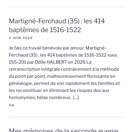
Martigné-Ferchaud (35) : les 414
baptêmes de 1516-1522
4 JUIN 2026
Je fais ce travail bénévole par amour. Martigné-
Ferchaud (35) : les 414 baptêmes de 1516-1522 vues
155-201 par Odile HALBERT en 2026 La
retranscription intégrale contrairement à la méthode
du point par point, malheureusement florissante en
généalogie, permet de voir rapidement les familles et
les reconstituer en éliminant les risques dus aux
homonymes, hélas nombreux. […]
OH
Mes mémoires de la seconde guerre