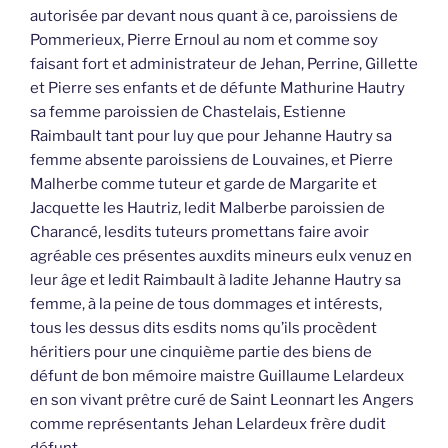
autorisée par devant nous quant à ce, paroissiens de
Pommerieux, Pierre Ernoul au nom et comme soy
faisant fort et administrateur de Jehan, Perrine, Gillette
et Pierre ses enfants et de défunte Mathurine Hautry
sa femme paroissien de Chastelais, Estienne
Raimbault tant pour luy que pour Jehanne Hautry sa
femme absente paroissiens de Louvaines, et Pierre
Malherbe comme tuteur et garde de Margarite et
Jacquette les Hautriz, ledit Malberbe paroissien de
Charancé, lesdits tuteurs promettans faire avoir
agréable ces présentes auxdits mineurs eulx venuz en
leur âge et ledit Raimbault à ladite Jehanne Hautry sa
femme, à la peine de tous dommages et intérests,
tous les dessus dits esdits noms qu’ils procèdent
héritiers pour une cinquième partie des biens de
défunt de bon mémoire maistre Guillaume Lelardeux
en son vivant prêtre curé de Saint Leonnart les Angers
comme représentants Jehan Lelardeux frère dudit