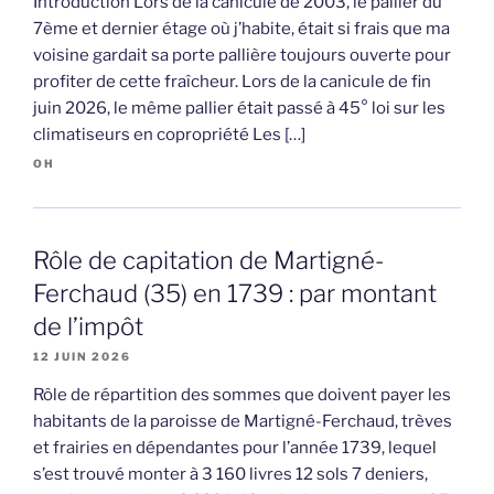
Introduction Lors de la canicule de 2003, le pallier du
7ème et dernier étage où j’habite, était si frais que ma
voisine gardait sa porte pallière toujours ouverte pour
profiter de cette fraîcheur. Lors de la canicule de fin
juin 2026, le même pallier était passé à 45° loi sur les
climatiseurs en copropriété Les […]
OH
Rôle de capitation de Martigné-
Ferchaud (35) en 1739 : par montant
de l’impôt
12 JUIN 2026
Rôle de répartition des sommes que doivent payer les
habitants de la paroisse de Martigné-Ferchaud, trèves
et frairies en dépendantes pour l’année 1739, lequel
s’est trouvé monter à 3 160 livres 12 sols 7 deniers,