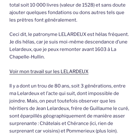
total soit 10 000 livres (valeur de 1528) et sans doute
ajouter quelques fondations ou dons autres tels que
les prêtres font généralement.
Ceci dit, le patronyme LELARDEUX est hélas fréquent.
Je dis hélas, car je suis moi-même descendance d’une
Lelardeux, que je peux remonter avant 1603 à La
Chapelle-Hullin.
Voir mon travail sur les LELARDEUX
Il y a dont un trou de 80 ans, soit 3 générations, entre
ma Lelardeux et l’acte qui suit, dont impossible de
joindre. Mais, on peut toutefois observer que les
héritiers de Jean Lelardeux, frère de Guillaume le curé,
sont éparpillés géographiquement de manière asser
surprenante : Châtelais et Chérance (ici, rien de
surprenant car voisins) et Pommerieux (plus loin).