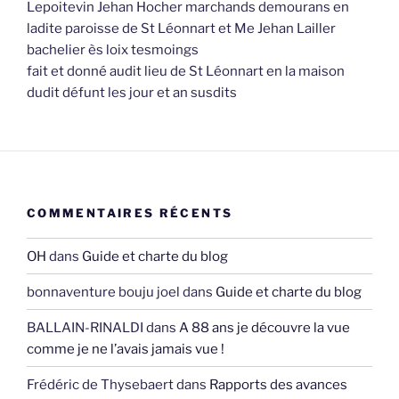
Lepoitevin Jehan Hocher marchands demourans en
ladite paroisse de St Léonnart et Me Jehan Lailler
bachelier ès loix tesmoings
fait et donné audit lieu de St Léonnart en la maison
dudit défunt les jour et an susdits
COMMENTAIRES RÉCENTS
OH
dans
Guide et charte du blog
bonnaventure bouju joel
dans
Guide et charte du blog
BALLAIN-RINALDI
dans
A 88 ans je découvre la vue
comme je ne l’avais jamais vue !
Frédéric de Thysebaert
dans
Rapports des avances