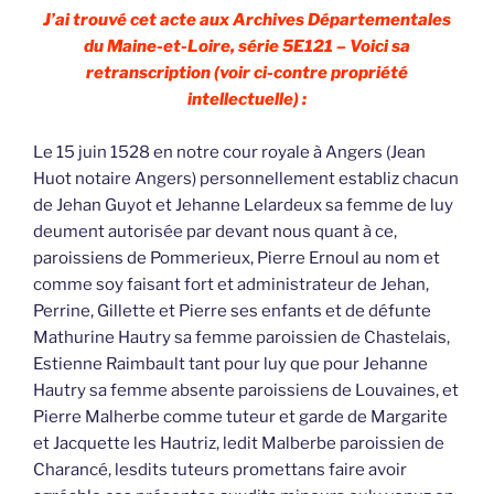
J’ai trouvé cet acte aux Archives Départementales
du Maine-et-Loire, série 5E121 – Voici sa
retranscription (voir ci-contre propriété
intellectuelle) :
Le 15 juin 1528 en notre cour royale à Angers (Jean
Huot notaire Angers) personnellement establiz chacun
de Jehan Guyot et Jehanne Lelardeux sa femme de luy
deument autorisée par devant nous quant à ce,
paroissiens de Pommerieux, Pierre Ernoul au nom et
comme soy faisant fort et administrateur de Jehan,
Perrine, Gillette et Pierre ses enfants et de défunte
Mathurine Hautry sa femme paroissien de Chastelais,
Estienne Raimbault tant pour luy que pour Jehanne
Hautry sa femme absente paroissiens de Louvaines, et
Pierre Malherbe comme tuteur et garde de Margarite
et Jacquette les Hautriz, ledit Malberbe paroissien de
Charancé, lesdits tuteurs promettans faire avoir