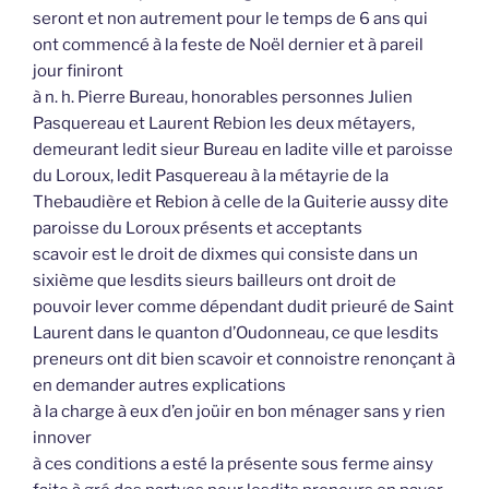
seront et non autrement pour le temps de 6 ans qui
ont commencé à la feste de Noël dernier et à pareil
jour finiront
à n. h. Pierre Bureau, honorables personnes Julien
Pasquereau et Laurent Rebion les deux métayers,
demeurant ledit sieur Bureau en ladite ville et paroisse
du Loroux, ledit Pasquereau à la métayrie de la
Thebaudière et Rebion à celle de la Guiterie aussy dite
paroisse du Loroux présents et acceptants
scavoir est le droit de dixmes qui consiste dans un
sixième que lesdits sieurs bailleurs ont droit de
pouvoir lever comme dépendant dudit prieuré de Saint
Laurent dans le quanton d’Oudonneau, ce que lesdits
preneurs ont dit bien scavoir et connoistre renonçant à
en demander autres explications
à la charge à eux d’en joüir en bon ménager sans y rien
innover
à ces conditions a esté la présente sous ferme ainsy