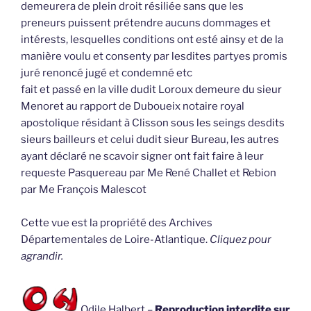
demeurera de plein droit résiliée sans que les
preneurs puissent prétendre aucuns dommages et
intérests, lesquelles conditions ont esté ainsy et de la
manière voulu et consenty par lesdites partyes promis
juré renoncé jugé et condemné etc
fait et passé en la ville dudit Loroux demeure du sieur
Menoret au rapport de Duboueix notaire royal
apostolique résidant à Clisson sous les seings desdits
sieurs bailleurs et celui dudit sieur Bureau, les autres
ayant déclaré ne scavoir signer ont fait faire à leur
requeste Pasquereau par Me René Challet et Rebion
par Me François Malescot
Cette vue est la propriété des Archives
Départementales de Loire-Atlantique.
Cliquez pour
agrandir.
Odile Halbert –
Reproduction interdite sur