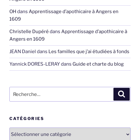
OH
dans
Apprentissage d’apothicaire à Angers en
1609
Christelle Dupéré
dans
Apprentissage d’apothicaire à
Angers en 1609
JEAN Daniel
dans
Les familles que j’ai étudiées à fonds
Yannick DORES-LERAY
dans
Guide et charte du blog
Recherche
Recher
pour
:
CATÉGORIES
Catégories