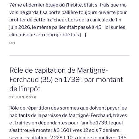
7ème et dernier étage où j’habite, était si frais que ma
voisine gardait sa porte pallière toujours ouverte pour
profiter de cette fraîcheur. Lors de la canicule de fin
juin 2026, le même pallier était passé à 45° loi sur les
climatiseurs en copropriété Les […]
OH
Rôle de capitation de Martigné-
Ferchaud (35) en 1739 : par montant
de l’impôt
12 JUIN 2026
Rôle de répartition des sommes que doivent payer les
habitants de la paroisse de Martigné-Ferchaud, trèves
et frairies en dépendantes pour l’année 1739, lequel
s’est trouvé monter à 3 160 livres 12 sols 7 deniers,
savoir : capitation : 2 229 L 10 s deniers pour livre : 195