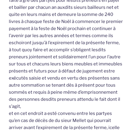
faite à gré des partyes pour lesdits preneurs en payer
et bailler par chacun an auxdits sieurs bailleurs net et
quite en leurs mains et demeure la somme de 240
livres à chasque feste de Noël à commencer le premier
payement à la feste de Noël prochain et continuer à
l’avenir par les autres années et termes comme ils
eschoiront jusqu’à l’expirement de la présente ferme,
à tout quoy faire et accomplir s’obligent lesdits
preneurs jointement et solidairement l’un pour l’autre
sur tous et chacuns leurs biens meubles et immeubles
présents et futurs pour à défaut de jugement estre
exécutés saisie et vendu en vertu des présentes sans
autre sommation se tenant dès à présent pour tous
sommés et requis à peine même d’emprisonnement
des personnes desdits preneurs attendu le fait dont il
s’agit,
et en cet endroit a esté convenu entre les partyes
qu’en cas de décès de du sieur Mellet qui pourrait
arriver avant l’expirement de la présente ferme, icelle