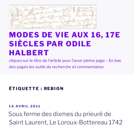
Aller
au
contenu
principal
MODES DE VIE AUX 16, 17E
SIÈCLES PAR ODILE
HALBERT
cliquez sur le titre de l'article pour l'avoir pleine page – En bas
des pages les outils de recherche et commentaires
ÉTIQUETTE :
REBION
PUBLIÉ
14 AVRIL 2011
LE
Sous ferme des dixmes du prieuré de
Saint Laurent, Le Loroux-Bottereau 1742