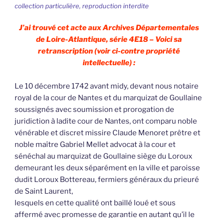
collection particulière, reproduction interdite
J’ai trouvé cet acte aux Archives Départementales
de Loire-Atlantique, série 4E18 – Voici sa
retranscription (voir ci-contre propriété
intellectuelle) :
Le 10 décembre 1742 avant midy, devant nous notaire
royal de la cour de Nantes et du marquizat de Goullaine
soussignés avec soumission et prorogation de
juridiction à ladite cour de Nantes, ont comparu noble
vénérable et discret missire Claude Menoret prêtre et
noble maître Gabriel Mellet advocat à la cour et
sénéchal au marquizat de Goullaine siège du Loroux
demeurant les deux séparément en la ville et paroisse
dudit Loroux Bottereau, fermiers généraux du prieuré
de Saint Laurent,
lesquels en cette qualité ont baillé loué et sous
affermé avec promesse de garantie en autant qu’il le