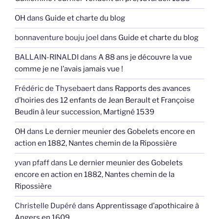
OH
dans
Guide et charte du blog
bonnaventure bouju joel
dans
Guide et charte du blog
BALLAIN-RINALDI
dans
A 88 ans je découvre la vue
comme je ne l’avais jamais vue !
Frédéric de Thysebaert
dans
Rapports des avances
d’hoiries des 12 enfants de Jean Berault et Françoise
Beudin à leur succession, Martigné 1539
OH
dans
Le dernier meunier des Gobelets encore en
action en 1882, Nantes chemin de la Ripossière
yvan pfaff
dans
Le dernier meunier des Gobelets
encore en action en 1882, Nantes chemin de la
Ripossière
Christelle Dupéré
dans
Apprentissage d’apothicaire à
Angers en 1609