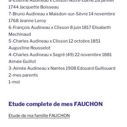
8-Etienne Audineau x Clisson Notre-Dame 28 janvier
1744 Jacquette Boisseau
7-Bruno Audineau x Maisdon-sur-Sèvre 14 novembre
1768 Jeanne Leroy
6-François Audineau x Clisson 8 juin 1817 Elisabeth
Mechinaud
5-Charles Audineau x Clisson 12 octobre 1851
Augustine Rousselot
4-Charles Audineau x Segré (49) 22 novembre 1881
Aimée Guillot
3-Aimée Audineau x Nantes 1908 Edouard Guillouard
2-mes parents
1-moi
Etude complete de mes FAUCHON
Etude de ma famille FAUCHON