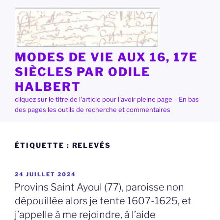
Aller
au
contenu
principal
MODES DE VIE AUX 16, 17E
SIÈCLES PAR ODILE
HALBERT
cliquez sur le titre de l'article pour l'avoir pleine page – En bas
des pages les outils de recherche et commentaires
ÉTIQUETTE :
RELEVÉS
PUBLIÉ
24 JUILLET 2024
LE
Provins Saint Ayoul (77), paroisse non
dépouillée alors je tente 1607-1625, et
j’appelle à me rejoindre, à l’aide