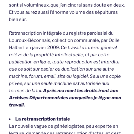
sont si volumineux, que j’en cindrai sans doute en deux.
Et vous aurez aussi l’énorme volume des sépultures
bien sûr.
Retranscription intégrale du registre paroissial du
Louroux-Béconnais, collection communale, par Odile
Halbert en janvier 2009.
Ce travail d’intérêt général
relève de la propriété intellectuelle, et par cette
publication en ligne, toute reproduction est interdite,
que ce soit sur papier ou duplication sur une autre
machine, forum, email, site ou logiciel. Seul une copie
privée, sur une seule machine est autorisée aux
termes de la loi.
Après ma mort les droits iront aux
Archives Départementales auxquelles je lègue mon
travail.
La retranscription totale
La nouvelle vague de généalogistes, peu experte en
lecture, demande des retranscription d’actes, et c’est