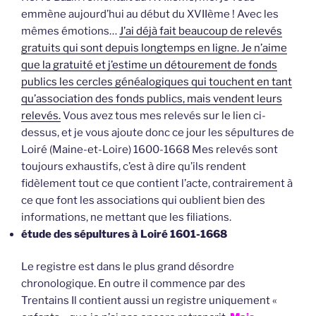
emmène aujourd’hui au début du XVIIème ! Avec les
mêmes émotions…
J’ai déjà fait beaucoup de relevés
gratuits qui sont depuis longtemps en ligne. Je n’aime
que la gratuité et j’estime un détourement de fonds
publics les cercles généalogiques qui touchent en tant
qu’association des fonds publics, mais vendent leurs
relevés.
Vous avez tous mes relevés sur le lien ci-
dessus, et je vous ajoute donc ce jour les sépultures de
Loiré (Maine-et-Loire) 1600-1668 Mes relevés sont
toujours exhaustifs, c’est à dire qu’ils rendent
fidèlement tout ce que contient l’acte, contrairement à
ce que font les associations qui oublient bien des
informations, ne mettant que les filiations.
étude des sépultures à Loiré 1601-1668
Le registre est dans le plus grand désordre
chronologique. En outre il commence par des
Trentains Il contient aussi un registre uniquement «