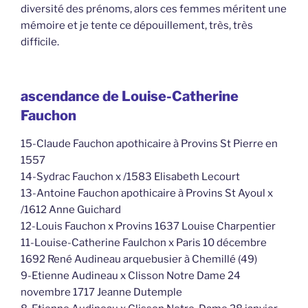
diversité des prénoms, alors ces femmes méritent une
mémoire et je tente ce dépouillement, très, très
difficile.
ascendance de Louise-Catherine
Fauchon
15-Claude Fauchon apothicaire à Provins St Pierre en
1557
14-Sydrac Fauchon x /1583 Elisabeth Lecourt
13-Antoine Fauchon apothicaire à Provins St Ayoul x
/1612 Anne Guichard
12-Louis Fauchon x Provins 1637 Louise Charpentier
11-Louise-Catherine Faulchon x Paris 10 décembre
1692 René Audineau arquebusier à Chemillé (49)
9-Etienne Audineau x Clisson Notre Dame 24
novembre 1717 Jeanne Dutemple