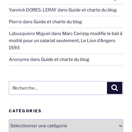
Yannick DORES-LERAY
dans
Guide et charte du blog
Pierre
dans
Guide et charte du blog
Labusquiere Miguel
dans
Marc Cerizay modifie le bail à
moitié pour un salariat seulement, Le Lion d’Angers
1593
Anonyme
dans
Guide et charte du blog
Recherche
Recher
pour
:
CATÉGORIES
Catégories