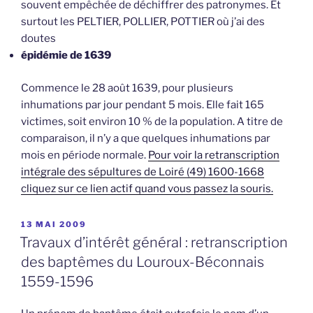
souvent empêchée de déchiffrer des patronymes. Et
surtout les PELTIER, POLLIER, POTTIER où j’ai des
doutes
épidémie de 1639
Commence le 28 août 1639, pour plusieurs
inhumations par jour pendant 5 mois. Elle fait 165
victimes, soit environ 10 % de la population. A titre de
comparaison, il n’y a que quelques inhumations par
mois en période normale.
Pour voir la retranscription
intégrale des sépultures de Loiré (49) 1600-1668
cliquez sur ce lien actif quand vous passez la souris.
PUBLIÉ
13 MAI 2009
LE
Travaux d’intérêt général : retranscription
des baptêmes du Louroux-Béconnais
1559-1596