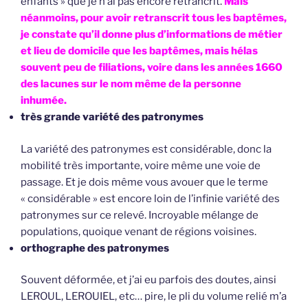
enfants » que je n’ai pas encore retrancrit.
Mais
néanmoins, pour avoir retranscrit tous les baptêmes,
je constate qu’il donne plus d’informations de métier
et lieu de domicile que les baptêmes, mais hélas
souvent peu de filiations, voire dans les années 1660
des lacunes sur le nom même de la personne
inhumée.
très grande variété des patronymes
La variété des patronymes est considérable, donc la
mobilité très importante, voire même une voie de
passage. Et je dois même vous avouer que le terme
« considérable » est encore loin de l’infinie variété des
patronymes sur ce relevé. Incroyable mélange de
populations, quoique venant de régions voisines.
orthographe des patronymes
Souvent déformée, et j’ai eu parfois des doutes, ainsi
LEROUL, LEROUIEL, etc… pire, le pli du volume relié m’a