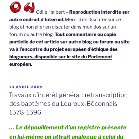
Odile Halbert –
Reproduction interdite sur
autre endroit d’Internet
Merci d’en discuter sur ce
blog et non aller en discuter dans mon dos sur un
forum ou autre blog.
Tout commentaire ou copie
partielle de cet article sur autre blog ou forum ou site
va à l’encontre du
projet européen d’éthique des
blogueurs, disponible sur le site du Parlement
européen.
PUBLIÉ
13 AVRIL 2009
LE
Travaux d’intérêt général : retranscription
des baptêmes du Louroux-Béconnais
1578-1596
… Le dépouillement d’un registre présente
en lui-même un attrait analogue à celui du