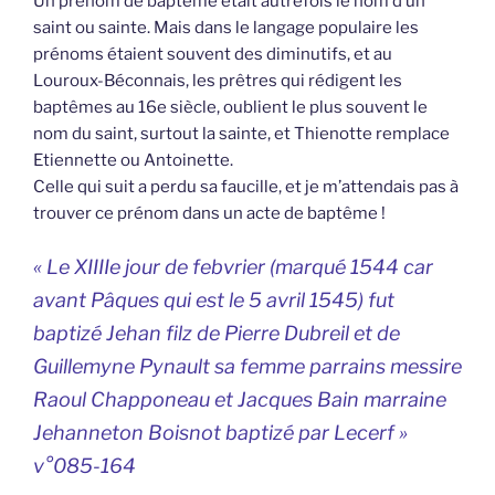
Un prénom de baptême était autrefois le nom d’un
saint ou sainte. Mais dans le langage populaire les
prénoms étaient souvent des diminutifs, et au
Louroux-Béconnais, les prêtres qui rédigent les
baptêmes au 16e siècle, oublient le plus souvent le
nom du saint, surtout la sainte, et Thienotte remplace
Etiennette ou Antoinette.
Celle qui suit a perdu sa faucille, et je m’attendais pas à
trouver ce prénom dans un acte de baptême !
« Le XIIIIe jour de febvrier (marqué 1544 car
avant Pâques qui est le 5 avril 1545) fut
baptizé Jehan filz de Pierre Dubreil et de
Guillemyne Pynault sa femme parrains messire
Raoul Chapponeau et Jacques Bain marraine
Jehanneton Boisnot baptizé par Lecerf »
v°085-164