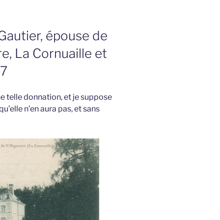
Gautier, épouse de
e, La Cornuaille et
17
ne telle donnation, et je suppose
u’elle n’en aura pas, et sans