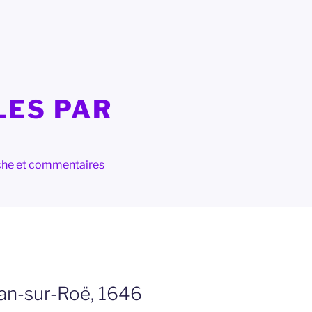
LES PAR
herche et commentaires
nan-sur-Roë, 1646