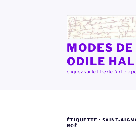
Aller
au
contenu
principal
MODES DE 
ODILE HA
cliquez sur le titre de l'articl
ÉTIQUETTE :
SAINT-AIGN
ROË