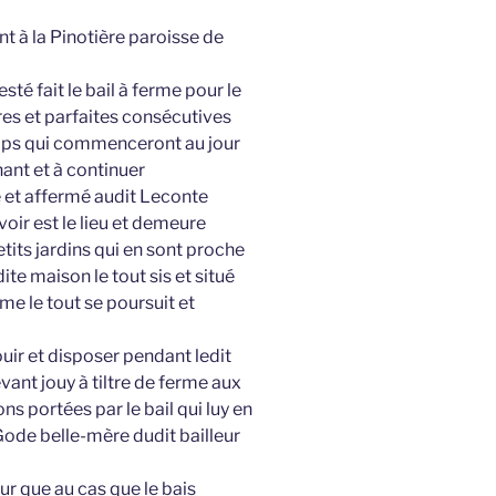
 à la Pinotière paroisse de
té fait le bail à ferme pour le
res et parfaites consécutives
temps qui commenceront au jour
ant et à continuer
é et affermé audit Leconte
voir est le lieu et demeure
its jardins qui en sont proche
te maison le tout sis et situé
me le tout se poursuit et
uir et disposer pendant ledit
ant jouy à tiltre de ferme aux
s portées par le bail qui luy en
Gode belle-mère dudit bailleur
eur que au cas que le bais