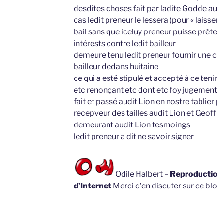
desdites choses fait par ladite Godde au
cas ledit preneur le lessera (pour « laiss
bail sans que iceluy preneur puisse pr
intérests contre ledit bailleur
demeure tenu ledit preneur fournir une 
bailleur dedans huitaine
ce qui a esté stipulé et accepté à ce te
etc renonçant etc dont etc foy jugemen
fait et passé audit Lion en nostre tablie
recepveur des tailles audit Lion et Geo
demeurant audit Lion tesmoings
ledit preneur a dit ne savoir signer
Odile Halbert –
Reproduction
d’Internet
Merci d’en discuter sur ce blo