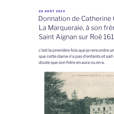
PUBLIÉ
20 AOÛT 2013
LE
Donnation de Catherine 
La Marqueraie, à son frèr
Saint Aignan sur Roë 16
c’est la première fois que je rencontre u
que cette dame n’a pas d’enfants et sait q
doute que son frère en aura ou en a.