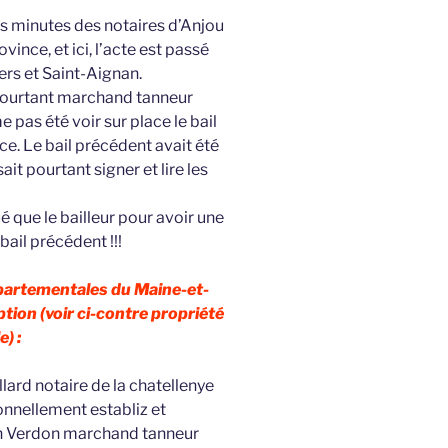
es minutes des notaires d’Anjou
vince, et ici, l’acte est passé
ers et Saint-Aignan.
st pourtant marchand tanneur
 pas été voir sur place le bail
e. Le bail précédent avait été
ait pourtant signer et lire les
é que le bailleur pour avoir une
ail précédent !!!
épartementales du Maine-et-
ption (voir ci-contre propriété
e) :
ard notaire de la chatellenye
onnellement establiz et
n Verdon marchand tanneur