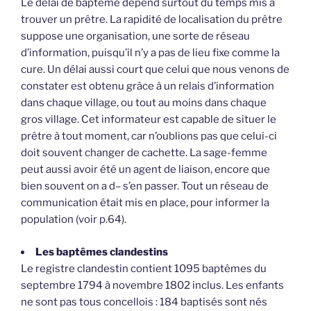
Le délai de baptême dépend surtout du temps mis à
trouver un prêtre. La rapidité de localisation du prêtre
suppose une organisation, une sorte de réseau
d’information, puisqu’il n’y a pas de lieu fixe comme la
cure. Un délai aussi court que celui que nous venons de
constater est obtenu grâce à un relais d’information
dans chaque village, ou tout au moins dans chaque
gros village. Cet informateur est capable de situer le
prêtre à tout moment, car n’oublions pas que celui-ci
doit souvent changer de cachette. La sage-femme
peut aussi avoir été un agent de liaison, encore que
bien souvent on a d– s’en passer. Tout un réseau de
communication était mis en place, pour informer la
population (voir p.64).
Les baptêmes clandestins
Le registre clandestin contient 1095 baptêmes du
septembre 1794 à novembre 1802 inclus. Les enfants
ne sont pas tous concellois : 184 baptisés sont nés