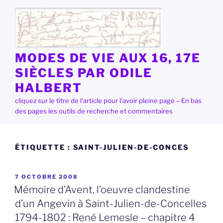
Aller
au
contenu
principal
MODES DE VIE AUX 16, 17E
SIÈCLES PAR ODILE
HALBERT
cliquez sur le titre de l'article pour l'avoir pleine page – En bas
des pages les outils de recherche et commentaires
ÉTIQUETTE :
SAINT-JULIEN-DE-CONCES
PUBLIÉ
7 OCTOBRE 2008
LE
Mémoire d’Avent, l’oeuvre clandestine
d’un Angevin à Saint-Julien-de-Concelles
1794-1802 : René Lemesle – chapitre 4