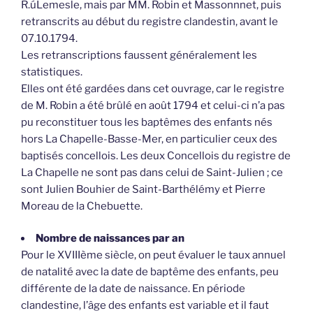
R.úLemesle, mais par MM. Robin et Massonnnet, puis
retranscrits au début du registre clandestin, avant le
07.10.1794.
Les retranscriptions faussent généralement les
statistiques.
Elles ont été gardées dans cet ouvrage, car le registre
de M. Robin a été brûlé en août 1794 et celui-ci n’a pas
pu reconstituer tous les baptêmes des enfants nés
hors La Chapelle-Basse-Mer, en particulier ceux des
baptisés concellois. Les deux Concellois du registre de
La Chapelle ne sont pas dans celui de Saint-Julien ; ce
sont Julien Bouhier de Saint-Barthélémy et Pierre
Moreau de la Chebuette.
Nombre de naissances par an
Pour le XVIIIème siècle, on peut évaluer le taux annuel
de natalité avec la date de baptême des enfants, peu
différente de la date de naissance. En période
clandestine, l’âge des enfants est variable et il faut