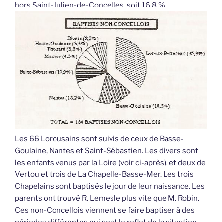
hors Saint-Julien-de-Concelles, soit 16,8 %.
Les 66 Lorousains sont suivis de ceux de Basse-
Goulaine, Nantes et Saint-Sébastien. Les divers sont
les enfants venus par la Loire (voir ci-après), et deux de
Vertou et trois de La Chapelle-Basse-Mer. Les trois
Chapelains sont baptisés le jour de leur naissance. Les
parents ont trouvé R. Lemesle plus vite que M. Robin.
Ces non-Concellois viennent se faire baptiser à des
périodes différentes qui sont le reflet de la situation