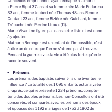
Concellois emprisonnés ayant échappé à la mort :
« Pierre Ripot 37 ans et sa femme née Marie Redureau
33 ans, femme Joubert née Thomas 48 ans, Renote
Coutant 23 ans, femme Bizière née Guichard, femme
Trébuchet née Perrine Litou » (11).
Marie Vivant ne figure pas dans cette liste et est donc
à y ajouter.
Mathurin Beranger est un enfant de l’impossible, c’est-
à-dire un de ceux que l’on ne s’attend pas à trouver.
Pendant la guerre civile, la vie a été plus forte qu’on le
raconte souvent.
Prénoms
Les prénoms des baptisés suivent-ils une éventuelle
influence ? La totalité des 1 095 enfants est analysée
ci-après, ce qui représente 1 234 prénoms, compte-
tenu des doubles prénoms. Les non-Concellois ont été
conservés, et comparés avec les prénoms des époux
et épouses des 1 192 mariages de 1753 à 1802 de