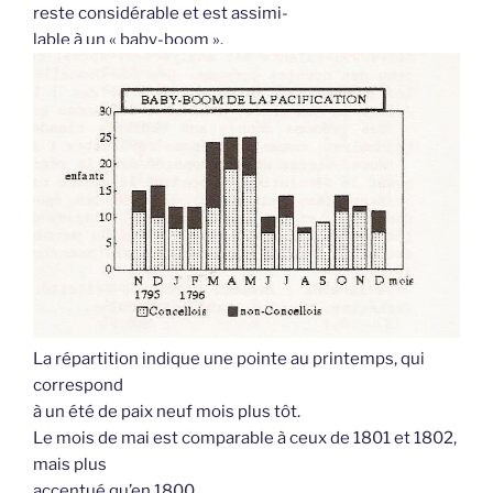
reste considérable et est assimi-
lable à un « baby-boom ».
La répartition indique une pointe au printemps, qui
correspond
à un été de paix neuf mois plus tôt.
Le mois de mai est comparable à ceux de 1801 et 1802,
mais plus
accentué qu’en 1800.