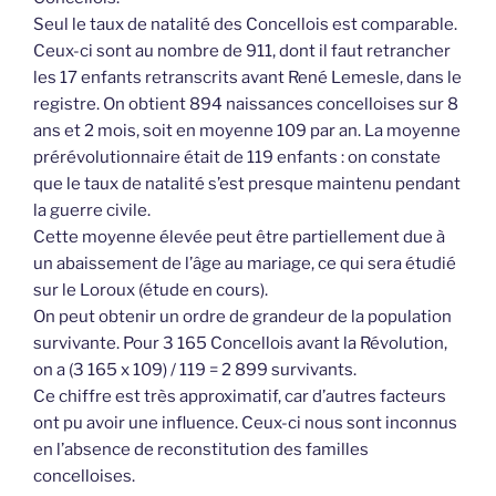
Seul le taux de natalité des Concellois est comparable.
Ceux-ci sont au nombre de 911, dont il faut retrancher
les 17 enfants retranscrits avant René Lemesle, dans le
registre. On obtient 894 naissances concelloises sur 8
ans et 2 mois, soit en moyenne 109 par an. La moyenne
prérévolutionnaire était de 119 enfants : on constate
que le taux de natalité s’est presque maintenu pendant
la guerre civile.
Cette moyenne élevée peut être partiellement due à
un abaissement de l’âge au mariage, ce qui sera étudié
sur le Loroux (étude en cours).
On peut obtenir un ordre de grandeur de la population
survivante. Pour 3 165 Concellois avant la Révolution,
on a (3 165 x 109) / 119 = 2 899 survivants.
Ce chiffre est très approximatif, car d’autres facteurs
ont pu avoir une influence. Ceux-ci nous sont inconnus
en l’absence de reconstitution des familles
concelloises.