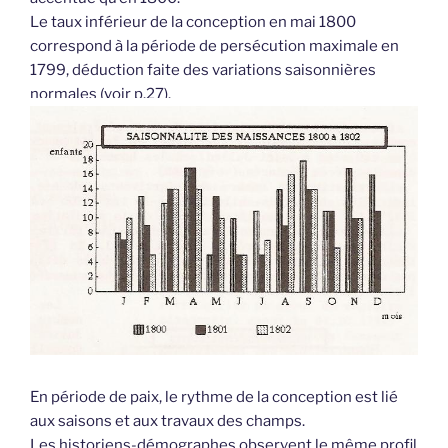
Le taux inférieur de la conception en mai 1800
correspond à la période de persécution maximale en
1799, déduction faite des variations saisonnières
normales (voir p.27).
En période de paix, le rythme de la conception est lié
aux saisons et aux travaux des champs.
Les historiens-démographes observent le même profil