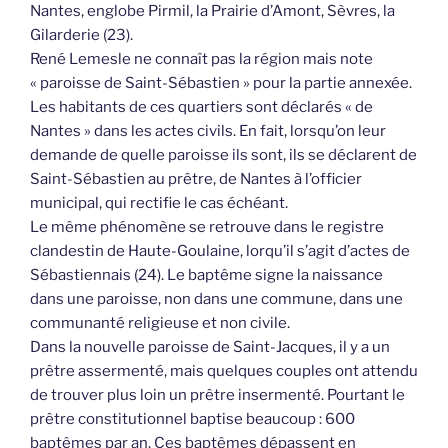
Nantes, englobe Pirmil, la Prairie d’Amont, Sèvres, la
Gilarderie (23).
René Lemesle ne connaît pas la région mais note
« paroisse de Saint-Sébastien » pour la partie annexée.
Les habitants de ces quartiers sont déclarés « de
Nantes » dans les actes civils. En fait, lorsqu’on leur
demande de quelle paroisse ils sont, ils se déclarent de
Saint-Sébastien au prêtre, de Nantes à l’officier
municipal, qui rectifie le cas échéant.
Le même phénomène se retrouve dans le registre
clandestin de Haute-Goulaine, lorqu’il s’agit d’actes de
Sébastiennais (24). Le baptême signe la naissance
dans une paroisse, non dans une commune, dans une
communanté religieuse et non civile.
Dans la nouvelle paroisse de Saint-Jacques, il y a un
prêtre assermenté, mais quelques couples ont attendu
de trouver plus loin un prêtre insermenté. Pourtant le
prêtre constitutionnel baptise beaucoup : 600
baptêmes par an. Ces baptêmes dépassent en