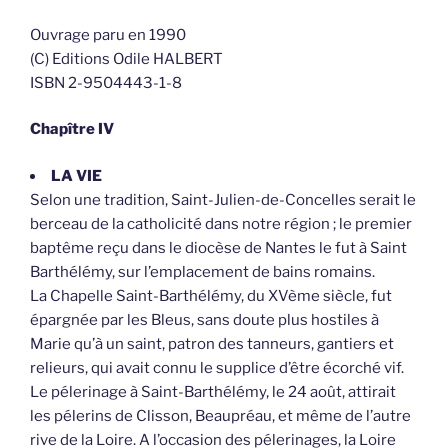
Ouvrage paru en 1990
(C) Editions Odile HALBERT
ISBN 2-9504443-1-8
Chapître IV
LA VIE
Selon une tradition, Saint-Julien-de-Concelles serait le
berceau de la catholicité dans notre région ; le premier
baptême reçu dans le diocèse de Nantes le fut à Saint
Barthélémy, sur l’emplacement de bains romains.
La Chapelle Saint-Barthélémy, du XVème siècle, fut
épargnée par les Bleus, sans doute plus hostiles à
Marie qu’à un saint, patron des tanneurs, gantiers et
relieurs, qui avait connu le supplice d’être écorché vif.
Le pélerinage à Saint-Barthélémy, le 24 août, attirait
les pélerins de Clisson, Beaupréau, et même de l’autre
rive de la Loire. A l’occasion des pélerinages, la Loire