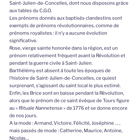
Saint-Julien-de-Concelles, dont nous disposons grâce
aux tables du C.G.O.
Les prénoms donnés aux baptisés clandestins sont
exempts de prénoms révolutionnaires, comme de
prénoms royalistes : il n’y a aucune évolution
significative.
Rose, vierge sainte honorée dans la région, est un
prénom relativement fréquent avant la Révolution et
pendant la guerre civile à Saint-Julien.
Barthélémy est absent à toute les époques de
l’histoire de Saint-Julien-de-Concelles, ce quiest
surprenant, s’agissant du saint local le plus estimé.
Enfin, les Brice sont en baisse pendant la Révolution,
alors que le prénom de ce saint évêque de Tours figure
au «
Rituale Nannetense »
de 1776 et se donne encore
de nos jours.
A la mode : Armand, Victoire, Félicité, Joséphine … ,
mais passés de mode : Catherine, Maurice, Antoine,
Nicolas…