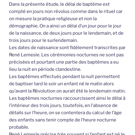
Dans la présente étude, le délai de baptême est
compté en jours non révolus comme dans le rituel car
on mesure la pratique religieuse et non la
démographie. On a ainsi un délai d’un jour pour le jour
de la naissance, de deux jours pour le lendemain, et de
trois jours pour le surlendemain.
Les dates de naissance sont fidèlement transcrites par
René Lemesle. Les cérémonies nocturnes ne sont pas
précisées et pourtant une partie des baptêmes a eu
lieu la nuit en période clandestine.
Les baptêmes effectués pendant la nuit permettent
de baptiser tard le soir un enfant né le matin alors
qu’avant la Révolution on aurait été le lendemain matin.
Les baptêmes nocturnes raccourcissent ainsi le délai à
l’intérieur des trois jours, toutefois, en l’absence de
détails sur l’heure, on se contentera du calcul de l’âge
des enfants sans tenir compte de l’heure nocturne
probable.
René Lemesle précise très souvent si l’enfant est né le