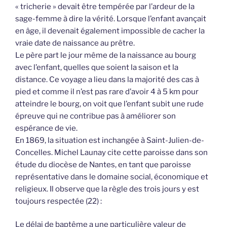
« tricherie » devait être tempérée par l’ardeur de la
sage-femme à dire la vérité. Lorsque l’enfant avançait
en âge, il devenait également impossible de cacher la
vraie date de naissance au prêtre.
Le père part le jour même de la naissance au bourg
avec l’enfant, quelles que soient la saison et la
distance. Ce voyage a lieu dans la majorité des cas à
pied et comme il n’est pas rare d’avoir 4 à 5 km pour
atteindre le bourg, on voit que l’enfant subit une rude
épreuve qui ne contribue pas à améliorer son
espérance de vie.
En 1869, la situation est inchangée à Saint-Julien-de-
Concelles. Michel Launay cite cette paroisse dans son
étude du diocèse de Nantes, en tant que paroisse
représentative dans le domaine social, économique et
religieux. Il observe que la règle des trois jours y est
toujours respectée (22) :
Le délai de baptême a une particulière valeur de