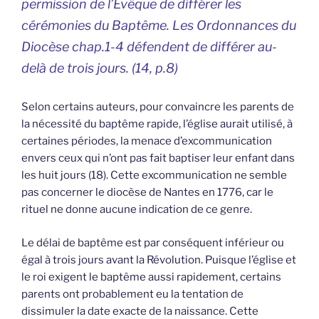
permission de l’Evêque de différer les
cérémonies du Baptême. Les Ordonnances du
Diocèse chap.1-4 défendent de différer au-
delà de trois jours. (14, p.8)
Selon certains auteurs, pour convaincre les parents de
la nécessité du baptême rapide, l’église aurait utilisé, à
certaines périodes, la menace d’excommunication
envers ceux qui n’ont pas fait baptiser leur enfant dans
les huit jours (18). Cette excommunication ne semble
pas concerner le diocèse de Nantes en 1776, car le
rituel ne donne aucune indication de ce genre.
Le délai de baptême est par conséquent inférieur ou
égal à trois jours avant la Révolution. Puisque l’église et
le roi exigent le baptême aussi rapidement, certains
parents ont probablement eu la tentation de
dissimuler la date exacte de la naissance. Cette