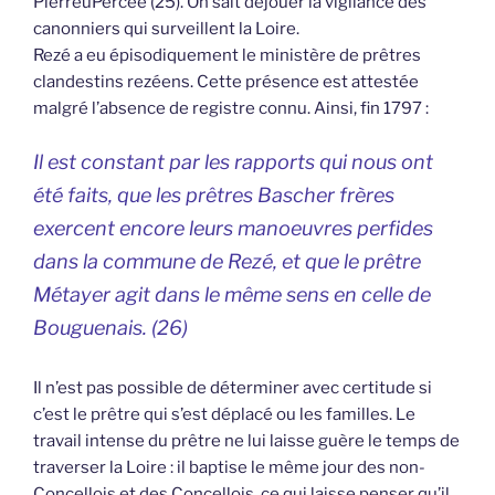
PierreúPercée (25). On sait déjouer la vigilance des
canonniers qui surveillent la Loire.
Rezé a eu épisodiquement le ministère de prêtres
clandestins rezéens. Cette présence est attestée
malgré l’absence de registre connu. Ainsi, fin 1797 :
Il est constant par les rapports qui nous ont
été faits, que les prêtres Bascher frères
exercent encore leurs manoeuvres perfides
dans la commune de Rezé, et que le prêtre
Métayer agit dans le même sens en celle de
Bouguenais. (26)
Il n’est pas possible de déterminer avec certitude si
c’est le prêtre qui s’est déplacé ou les familles. Le
travail intense du prêtre ne lui laisse guère le temps de
traverser la Loire : il baptise le même jour des non-
Concellois et des Concellois, ce qui laisse penser qu’il