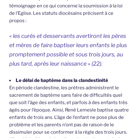
témoignage en ce qui concerne la soumission à la loi
de l’Eglise. Les statuts diocésains précisent à ce
propos :
« les curés et desservants avertiront les pères
et mères de faire baptiser leurs enfants le plus
promptement possible et sous trois jours, au
plus tard, après leur naissance » (22).
Le délai de baptême dans la clandestinité
En période clandestine, les prêtres administrent le
sacrement de baptême sans faire de difficultés quel
que soit l’âge des enfants, et parfois à des enfants très
âgés pour l’époque. Ainsi, René Lemesle baptise quatre
enfants de trois ans. L’âge de l’enfant ne pose plus de
problème et les parents n’ont pas de raison de le
dissimuler pour se conformer à la règle des trois jours.