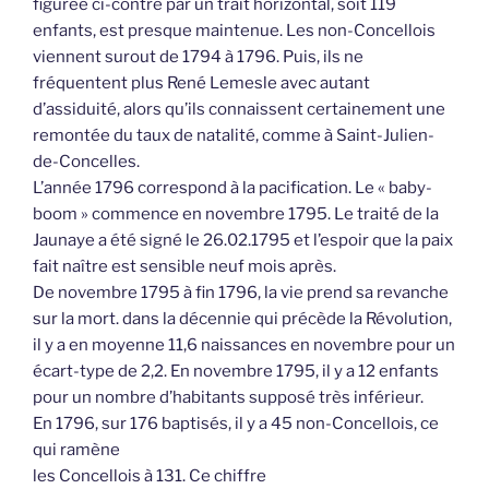
figurée ci-contre par un trait horizontal, soit 119
enfants, est presque maintenue. Les non-Concellois
viennent surout de 1794 à 1796. Puis, ils ne
fréquentent plus René Lemesle avec autant
d’assiduité, alors qu’ils connaissent certainement une
remontée du taux de natalité, comme à Saint-Julien-
de-Concelles.
L’année 1796 correspond à la pacification. Le « baby-
boom » commence en novembre 1795. Le traité de la
Jaunaye a été signé le 26.02.1795 et l’espoir que la paix
fait naître est sensible neuf mois après.
De novembre 1795 à fin 1796, la vie prend sa revanche
sur la mort. dans la décennie qui précède la Révolution,
il y a en moyenne 11,6 naissances en novembre pour un
écart-type de 2,2. En novembre 1795, il y a 12 enfants
pour un nombre d’habitants supposé très inférieur.
En 1796, sur 176 baptisés, il y a 45 non-Concellois, ce
qui ramène
les Concellois à 131. Ce chiffre