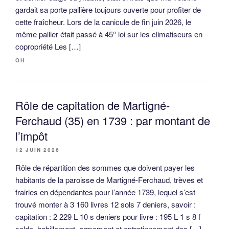
gardait sa porte pallière toujours ouverte pour profiter de
cette fraîcheur. Lors de la canicule de fin juin 2026, le
même pallier était passé à 45° loi sur les climatiseurs en
copropriété Les […]
OH
Rôle de capitation de Martigné-
Ferchaud (35) en 1739 : par montant de
l’impôt
12 JUIN 2026
Rôle de répartition des sommes que doivent payer les
habitants de la paroisse de Martigné-Ferchaud, trèves et
frairies en dépendantes pour l’année 1739, lequel s’est
trouvé monter à 3 160 livres 12 sols 7 deniers, savoir :
capitation : 2 229 L 10 s deniers pour livre : 195 L 1 s 8 f
solde, habillement, armement et entretinnement des […]