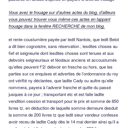
Vous avez le frouage sur d’autres actes du blog, d’ailleurs
vous pouvez trouver vous même ces actes en tappant
frouage dans la fenêtre RECHERCHE de mon blog.
et rente coustumière payée par ledit Nantois, que ledit Belot
a dit bien cognoistre, sans réservation ; lesdites choses au
fief et seigneurie dont lesdites choses sont tenues et aux
debvoirs seigneuriaux et féodaux anciens et accoustumés
qu’elles peuvent f°2/ debvoir en fresche ou hors, que les
parties sur ce enquises et adverties de l’ordonnance du roy
ont vérifié ny déclarées, que ladite Cady ou aultre qu’elle
nommera, payera à l’advenir franche et quitte du passé
jusques à ce jour ; transportant etc et est faite ladite
vendition cession et transport pour le prix et somme de 850
livres tz, en déduction de laquelle somme demeure desduit
la somme de 200 livres tz que ledit sieur vendeur confesse
avoir receu de ladite Cady dès le 14 mai dernier ainsi qu’il a