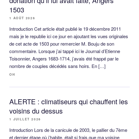
donation qu’il lui avait faite, Angers
1503
1 AOÛT 2026
Introduction Cet article était publié le 19 décembre 2011
mais je le republie ici ce jour en ajoutant les vues originales
de cet acte de 1503 pour remercier M. Bouju de son
commentaire. Lorsque j’ai tappé ici le Journal d’Etienne
Toisonnier, Angers 1683-1714, j’avais été frappé par le
nombre de couples décédés sans hoirs. En […]
OH
ALERTE : climatiseurs qui chauffent les
voisins du dessus
1 JUILLET 2026
Introduction Lors de la canicule de 2003, le pallier du 7ème
et dernier étage où j’habite, était si frais que ma voisine