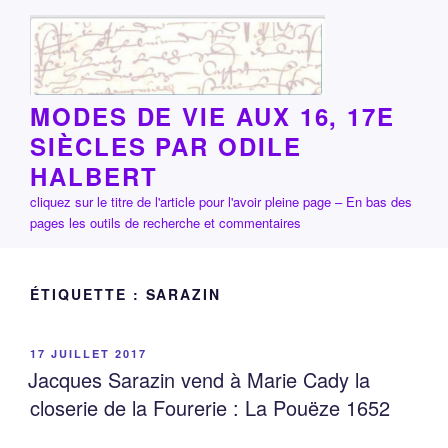
Aller
au
contenu
principal
MODES DE VIE AUX 16, 17E
SIÈCLES PAR ODILE
HALBERT
cliquez sur le titre de l'article pour l'avoir pleine page – En bas des
pages les outils de recherche et commentaires
ÉTIQUETTE :
SARAZIN
PUBLIÉ
17 JUILLET 2017
LE
Jacques Sarazin vend à Marie Cady la
closerie de la Fourerie : La Pouëze 1652