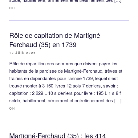
OH
Rôle de capitation de Martigné-
Ferchaud (35) en 1739
12 JUIN 2026
Rôle de répartition des sommes que doivent payer les
habitants de la paroisse de Martigné-Ferchaud, trèves et
frairies en dépendantes pour l’année 1739, lequel s’est
trouvé monter à 3 160 livres 12 sols 7 deniers, savoir :
capitation : 2 229 L 10 s deniers pour livre : 195 L 1 s 8 f
solde, habillement, armement et entretinnement des […]
OH
Martigné-Ferchaud (35) : les 414