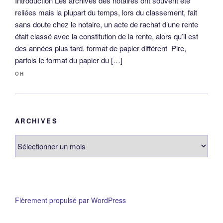
Introduction Les archives des notaires ont souvent été
reliées mais la plupart du temps, lors du classement, fait
sans doute chez le notaire, un acte de rachat d’une rente
était classé avec la constitution de la rente, alors qu’il est
des années plus tard. format de papier différent Pire,
parfois le format du papier du […]
OH
ARCHIVES
Archives
Fièrement propulsé par WordPress