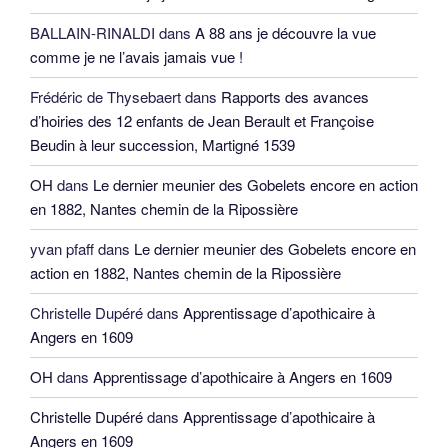
BALLAIN-RINALDI
dans
A 88 ans je découvre la vue
comme je ne l’avais jamais vue !
Frédéric de Thysebaert
dans
Rapports des avances
d’hoiries des 12 enfants de Jean Berault et Françoise
Beudin à leur succession, Martigné 1539
OH
dans
Le dernier meunier des Gobelets encore en action
en 1882, Nantes chemin de la Ripossière
yvan pfaff
dans
Le dernier meunier des Gobelets encore en
action en 1882, Nantes chemin de la Ripossière
Christelle Dupéré
dans
Apprentissage d’apothicaire à
Angers en 1609
OH
dans
Apprentissage d’apothicaire à Angers en 1609
Christelle Dupéré
dans
Apprentissage d’apothicaire à
Angers en 1609