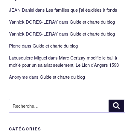
JEAN Daniel
dans
Les familles que j’ai étudiées à fonds
Yannick DORES-LERAY
dans
Guide et charte du blog
Yannick DORES-LERAY
dans
Guide et charte du blog
Pierre
dans
Guide et charte du blog
Labusquiere Miguel
dans
Marc Cerizay modifie le bail à
moitié pour un salariat seulement, Le Lion d’Angers 1593
Anonyme
dans
Guide et charte du blog
Recherche
Reche
pour
:
CATÉGORIES