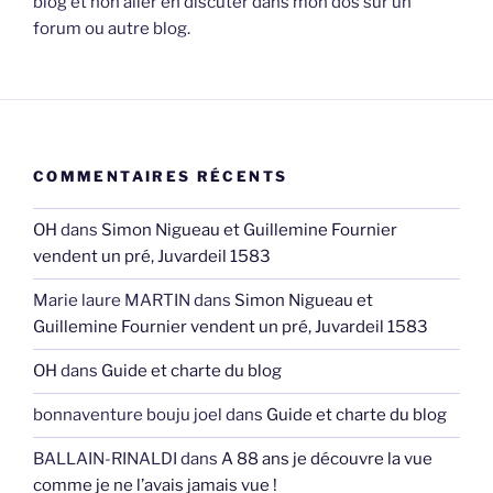
blog et non aller en discuter dans mon dos sur un
forum ou autre blog.
COMMENTAIRES RÉCENTS
OH
dans
Simon Nigueau et Guillemine Fournier
vendent un pré, Juvardeil 1583
Marie laure MARTIN
dans
Simon Nigueau et
Guillemine Fournier vendent un pré, Juvardeil 1583
OH
dans
Guide et charte du blog
bonnaventure bouju joel
dans
Guide et charte du blog
BALLAIN-RINALDI
dans
A 88 ans je découvre la vue
comme je ne l’avais jamais vue !