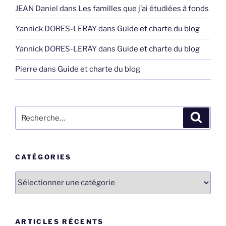
JEAN Daniel
dans
Les familles que j’ai étudiées à fonds
Yannick DORES-LERAY
dans
Guide et charte du blog
Yannick DORES-LERAY
dans
Guide et charte du blog
Pierre
dans
Guide et charte du blog
Recherche
Recher
pour
:
CATÉGORIES
Catégories
ARTICLES RÉCENTS