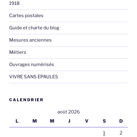
1918
Cartes postales
Guide et charte du blog
Mesures anciennes
Métiers
Ouvrages numérisés
VIVRE SANS EPAULES
CALENDRIER
août 2026
L
M
M
J
V
S
D
1
2