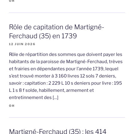
OH
Rôle de capitation de Martigné-
Ferchaud (35) en 1739
12 JUIN 2026
Rôle de répartition des sommes que doivent payer les
habitants de la paroisse de Martigné-Ferchaud, trèves
et frairies en dépendantes pour l’année 1739, lequel
s’est trouvé monter à 3 160 livres 12 sols 7 deniers,
savoir : capitation : 2 229 L 10 s deniers pour livre : 195
L 1 s 8 f solde, habillement, armement et
entretinnement des […]
OH
Martigné-Ferchaud (35) : les 414