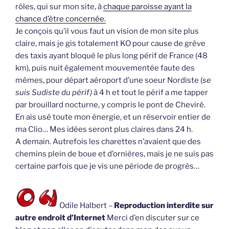
rôles, qui sur mon site, à
chaque paroisse ayant la
chance d’être concernée.
Je conçois qu’il vous faut un vision de mon site plus
claire, mais je gis totalement KO pour cause de grève
des taxis ayant bloqué le plus long périf de France (48
km), puis nuit également mouvementée faute des
mêmes, pour départ aéroport d’une soeur Nordiste (
se
suis Sudiste du périf)
à 4 h et tout le périf a me tapper
par brouillard nocturne, y compris le pont de Cheviré.
En ais usé toute mon énergie, et un réservoir entier de
ma Clio… Mes idées seront plus claires dans 24 h.
A demain. Autrefois les charettes n’avaient que des
chemins plein de boue et d’ornières, mais je ne suis pas
certaine parfois que je vis une période de progrès…
Odile Halbert –
Reproduction interdite sur
autre endroit d’Internet
Merci d’en discuter sur ce