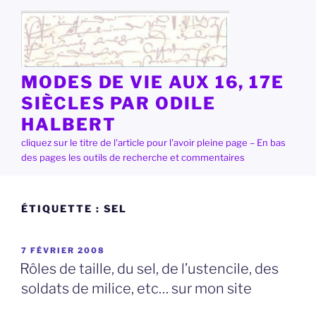
Aller
au
contenu
principal
MODES DE VIE AUX 16, 17E
SIÈCLES PAR ODILE
HALBERT
cliquez sur le titre de l'article pour l'avoir pleine page – En bas
des pages les outils de recherche et commentaires
ÉTIQUETTE :
SEL
PUBLIÉ
7 FÉVRIER 2008
LE
Rôles de taille, du sel, de l’ustencile, des
soldats de milice, etc… sur mon site