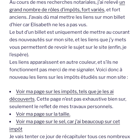
Au cours de mes recherches notariales, j’ai relevé
un
grand nombre de rôles d’impôts, fort variés
, et fort
anciens. J’avais dû mal mettre les liens sur mon billet
d’hier car Elisabeth ne les a pas vus.
Le but d’un billet est uniquement de mettre au courant
des nouveautés sur mon site, et les liens que j’y mets
vous permettent de revoir le sujet sur le site (enfin, je
l’espère).
Les liens apparaîssent en autre couleur, et s’ils ne
fonctionnent pas merci de me signaler. Voici donc à
nouveau les liens sur les impôts étudiés sur mon site :
Voir ma page sur les impôts, tels que je les ai
découverts
. Cette page n’est pas exhaustive bien sur,
seulement le reflet de mes travaux personnels.
Voir ma page sur la taille.
Voir ma page sur le sel, car j’ai beaucoup sur cet
impôt
Je vais tenter ce jour de récapituler tous ces nombreux