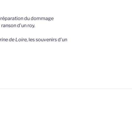
e la réparation du dommage
a ranson d’un roy.
ine de Loire,
les souvenirs d’un