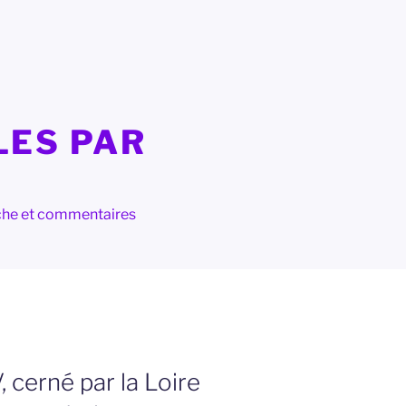
LES PAR
herche et commentaires
, cerné par la Loire