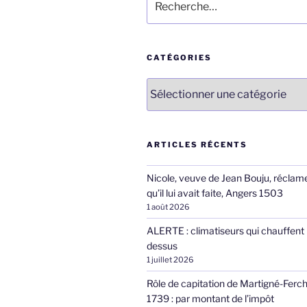
pour
:
CATÉGORIES
Catégories
ARTICLES RÉCENTS
Nicole, veuve de Jean Bouju, réclame
qu’il lui avait faite, Angers 1503
1 août 2026
ALERTE : climatiseurs qui chauffent 
dessus
1 juillet 2026
Rôle de capitation de Martigné-Ferc
1739 : par montant de l’impôt