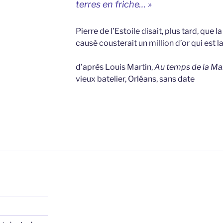
terres en friche… »
Pierre de l’Estoile disait, plus tard, qu
causé cousterait un million d’or qui est l
d’après Louis Martin,
Au temps de la Mar
vieux batelier, Orléans, sans date