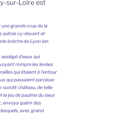
y-sur-Loire est
nt une grande crue de la
es autres cy-devant et
ande brêche de Lyon (en
 assiégé d’eaux qui
voyant rompre les levées
ailles qui étaient à l’entour
aux qui passaient paroisse
 sondit château, de telle
t le jeu de paulme du sieur
r, envoya quérir des
, lesquels, avec grand