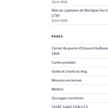
12 juin 2026
Rôle de capitation de Martigné-Ferc
1739
12 juin 2026
PAGES
Carnet de guerre d’Edouard Guilloua
1918
Cartes postales
Guide et charte du blog
Mesures anciennes
Métiers
Ouvrages numérisés
VIVRE SANS EPAULES