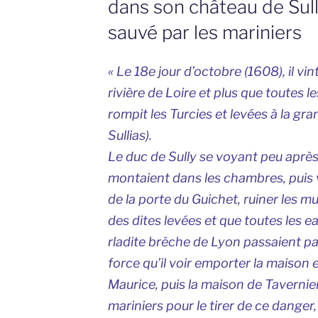
dans son château de Sull
sauvé par les mariniers
« Le 18e jour d’octobre (1608), il vi
rivière de Loire et plus que toutes l
rompit les Turcies et levées à la gr
Sullias).
Le duc de Sully se voyant peu après
montaient dans les chambres, puis 
de la porte du Guichet, ruiner les mur
des dites levées et que toutes les e
rladite brêche de Lyon passaient par
force qu’il voir emporter la maison e
Maurice, puis la maison de Tavernie
mariniers pour le tirer de ce danger