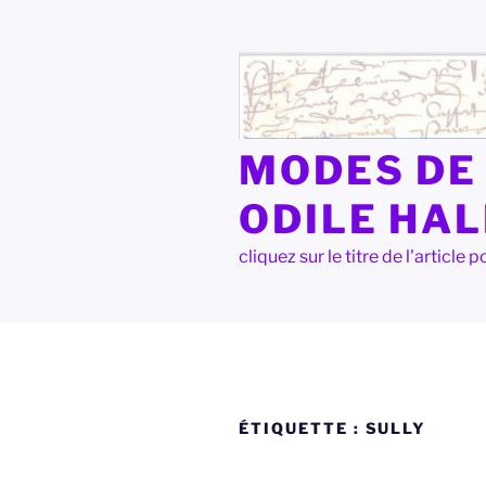
Aller
au
contenu
principal
MODES DE 
ODILE HA
cliquez sur le titre de l'articl
ÉTIQUETTE :
SULLY