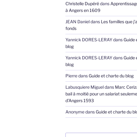
Christelle Dupéré
dans
Apprentissage
à Angers en 1609
JEAN Daniel
dans
Les familles que j’
fonds
Yannick DORES-LERAY
dans
Guide 
blog
Yannick DORES-LERAY
dans
Guide 
blog
Pierre
dans
Guide et charte du blog
Labusquiere Miguel
dans
Marc Ceriz
bail à moitié pour un salariat seuleme
d’Angers 1593
Anonyme
dans
Guide et charte du bl
Recherche