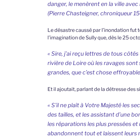
danger, le menèrent en la ville avec
(Pierre Chasteigner, chroniqueur 1
Le désastre caussé par l’inondation fut te
l’imagination de Sully que, dès le 25 octob
« Sire, j’ai reçu lettres de tous côté
rivière de Loire où les ravages sont s
grandes, que c’est chose effroyable
Et il ajoutait, parlant de la détresse des si
« S’il ne plaît à Votre Majesté les s
des tailles, et les assistant d’une
les réparations les plus pressées et n
abandonnent tout et laissent leurs 