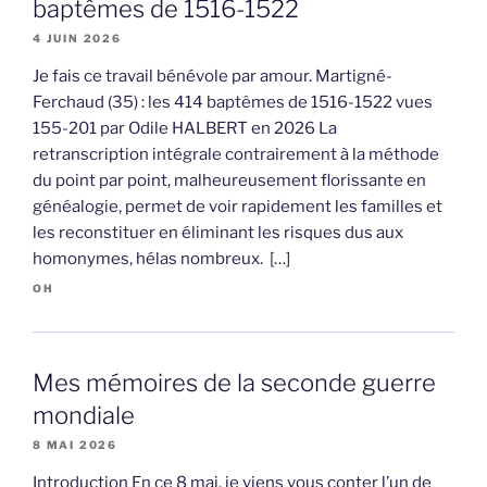
baptêmes de 1516-1522
4 JUIN 2026
Je fais ce travail bénévole par amour. Martigné-
Ferchaud (35) : les 414 baptêmes de 1516-1522 vues
155-201 par Odile HALBERT en 2026 La
retranscription intégrale contrairement à la méthode
du point par point, malheureusement florissante en
généalogie, permet de voir rapidement les familles et
les reconstituer en éliminant les risques dus aux
homonymes, hélas nombreux. […]
OH
Mes mémoires de la seconde guerre
mondiale
8 MAI 2026
Introduction En ce 8 mai, je viens vous conter l’un de