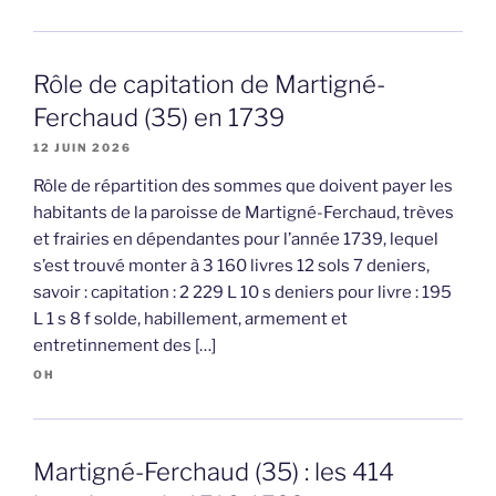
Rôle de capitation de Martigné-
Ferchaud (35) en 1739
12 JUIN 2026
Rôle de répartition des sommes que doivent payer les
habitants de la paroisse de Martigné-Ferchaud, trèves
et frairies en dépendantes pour l’année 1739, lequel
s’est trouvé monter à 3 160 livres 12 sols 7 deniers,
savoir : capitation : 2 229 L 10 s deniers pour livre : 195
L 1 s 8 f solde, habillement, armement et
entretinnement des […]
OH
Martigné-Ferchaud (35) : les 414