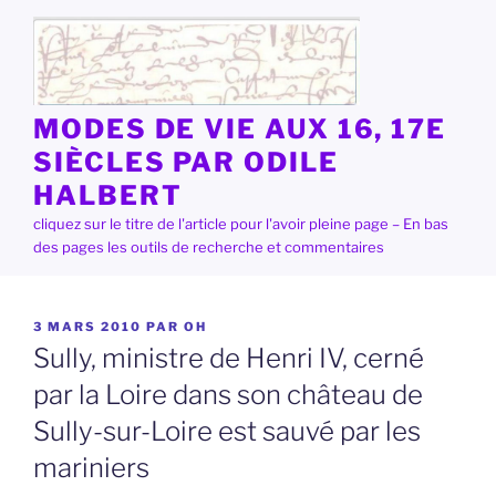
Aller
au
contenu
principal
MODES DE VIE AUX 16, 17E
SIÈCLES PAR ODILE
HALBERT
cliquez sur le titre de l'article pour l'avoir pleine page – En bas
des pages les outils de recherche et commentaires
PUBLIÉ
3 MARS 2010
PAR
OH
LE
Sully, ministre de Henri IV, cerné
par la Loire dans son château de
Sully-sur-Loire est sauvé par les
mariniers