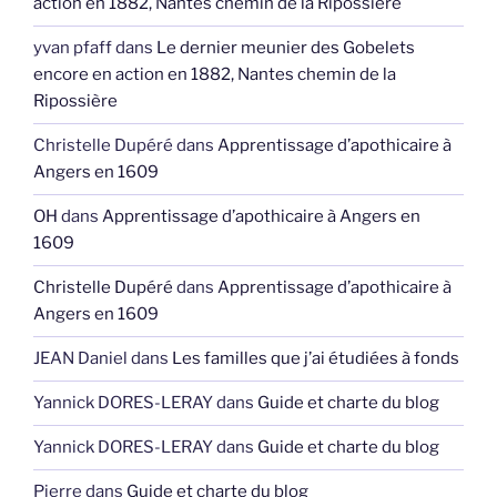
action en 1882, Nantes chemin de la Ripossière
yvan pfaff
dans
Le dernier meunier des Gobelets
encore en action en 1882, Nantes chemin de la
Ripossière
Christelle Dupéré
dans
Apprentissage d’apothicaire à
Angers en 1609
OH
dans
Apprentissage d’apothicaire à Angers en
1609
Christelle Dupéré
dans
Apprentissage d’apothicaire à
Angers en 1609
JEAN Daniel
dans
Les familles que j’ai étudiées à fonds
Yannick DORES-LERAY
dans
Guide et charte du blog
Yannick DORES-LERAY
dans
Guide et charte du blog
Pierre
dans
Guide et charte du blog