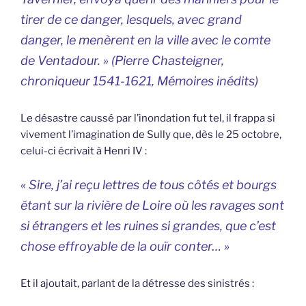
tirer de ce danger, lesquels, avec grand
danger, le menèrent en la ville avec le comte
de Ventadour. » (Pierre Chasteigner,
chroniqueur 1541-1621,
Mémoires inédits
)
Le désastre caussé par l’inondation fut tel, il frappa si
vivement l’imagination de Sully que, dès le 25 octobre,
celui-ci écrivait à Henri IV :
« Sire, j’ai reçu lettres de tous côtés et bourgs
étant sur la rivière de Loire où les ravages sont
si étrangers et les ruines si grandes, que c’est
chose effroyable de la ouïr conter… »
Et il ajoutait, parlant de la détresse des sinistrés :