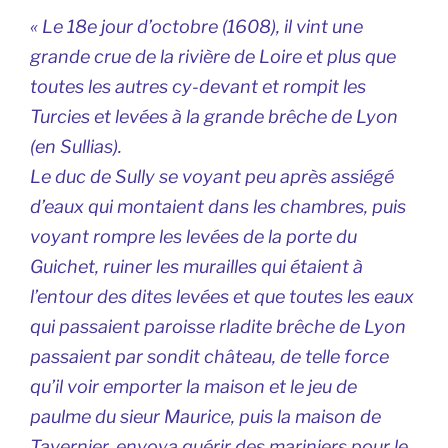
« Le 18e jour d’octobre (1608), il vint une
grande crue de la rivière de Loire et plus que
toutes les autres cy-devant et rompit les
Turcies et levées à la grande brêche de Lyon
(en Sullias).
Le duc de Sully se voyant peu après assiégé
d’eaux qui montaient dans les chambres, puis
voyant rompre les levées de la porte du
Guichet, ruiner les murailles qui étaient à
l’entour des dites levées et que toutes les eaux
qui passaient paroisse rladite brêche de Lyon
passaient par sondit château, de telle force
qu’il voir emporter la maison et le jeu de
paulme du sieur Maurice, puis la maison de
Tavernier, envoya quérir des mariniers pour le