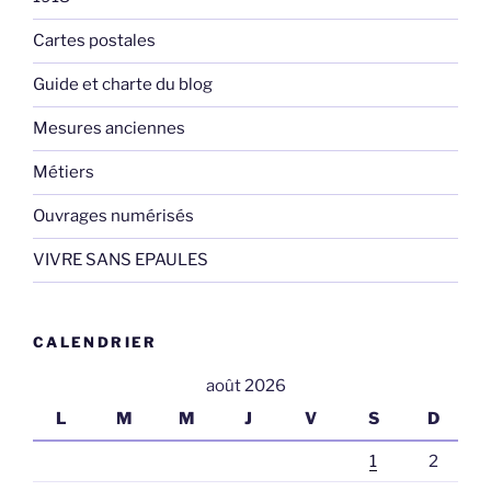
Cartes postales
Guide et charte du blog
Mesures anciennes
Métiers
Ouvrages numérisés
VIVRE SANS EPAULES
CALENDRIER
août 2026
L
M
M
J
V
S
D
1
2