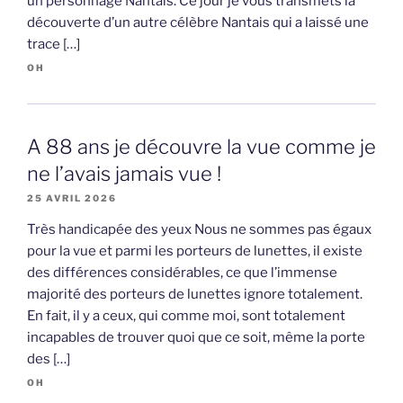
un personnage Nantais. Ce jour je vous transmets la
découverte d’un autre célèbre Nantais qui a laissé une
trace […]
OH
A 88 ans je découvre la vue comme je
ne l’avais jamais vue !
25 AVRIL 2026
Très handicapée des yeux Nous ne sommes pas égaux
pour la vue et parmi les porteurs de lunettes, il existe
des différences considérables, ce que l’immense
majorité des porteurs de lunettes ignore totalement.
En fait, il y a ceux, qui comme moi, sont totalement
incapables de trouver quoi que ce soit, même la porte
des […]
OH