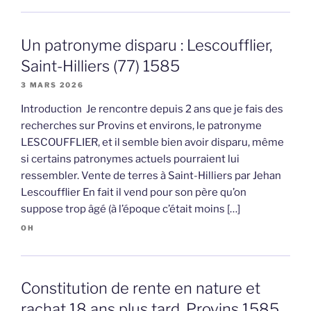
Un patronyme disparu : Lescoufflier,
Saint-Hilliers (77) 1585
3 MARS 2026
Introduction Je rencontre depuis 2 ans que je fais des
recherches sur Provins et environs, le patronyme
LESCOUFFLIER, et il semble bien avoir disparu, même
si certains patronymes actuels pourraient lui
ressembler. Vente de terres à Saint-Hilliers par Jehan
Lescoufflier En fait il vend pour son père qu’on
suppose trop âgé (à l’époque c’était moins […]
OH
Constitution de rente en nature et
rachat 18 ans plus tard, Provins 1585