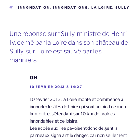
ÉTIQUETTES
INNONDATION
,
INNONDATIONS
,
LA LOIRE
,
SULLY
Une réponse sur “Sully, ministre de Henri
IV, cerné par la Loire dans son château de
Sully-sur-Loire est sauvé par les
mariniers”
OH
10 FÉVRIER 2013 À 14:27
10 février 2013, la Loire monte et commence à
innonder les îles de Loire qui sont au pied de mon
immeuble, s’étendant sur 10 km de prairies
innondables et de loisirs.
Les accès aux îles pavoisent donc de gentils
panneaux signalant le danger, car non seulement