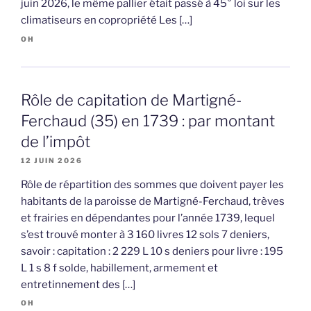
juin 2026, le même pallier était passé à 45° loi sur les
climatiseurs en copropriété Les […]
OH
Rôle de capitation de Martigné-
Ferchaud (35) en 1739 : par montant
de l’impôt
12 JUIN 2026
Rôle de répartition des sommes que doivent payer les
habitants de la paroisse de Martigné-Ferchaud, trèves
et frairies en dépendantes pour l’année 1739, lequel
s’est trouvé monter à 3 160 livres 12 sols 7 deniers,
savoir : capitation : 2 229 L 10 s deniers pour livre : 195
L 1 s 8 f solde, habillement, armement et
entretinnement des […]
OH