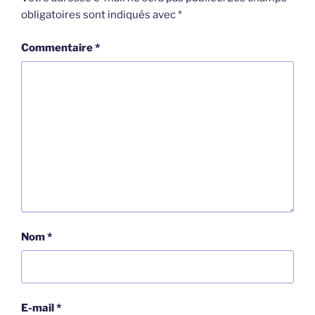
obligatoires sont indiqués avec
*
Commentaire
*
Nom
*
E-mail
*