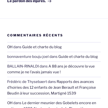
Le pardon des injures.
COMMENTAIRES RÉCENTS
OH
dans
Guide et charte du blog
bonnaventure bouju joel
dans
Guide et charte du blog
BALLAIN-RINALDI
dans
A 88 ans je découvre la vue
comme je ne l’avais jamais vue !
Frédéric de Thysebaert
dans
Rapports des avances
d’hoiries des 12 enfants de Jean Berault et Françoise
Beudin à leur succession, Martigné 1539
OH
dans
Le dernier meunier des Gobelets encore en