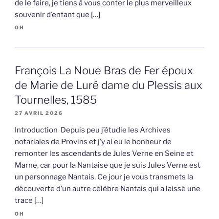
de le faire, je tiens à vous conter le plus merveilleux
souvenir d’enfant que […]
OH
François La Noue Bras de Fer époux
de Marie de Luré dame du Plessis aux
Tournelles, 1585
27 AVRIL 2026
Introduction Depuis peu j’étudie les Archives
notariales de Provins et j’y ai eu le bonheur de
remonter les ascendants de Jules Verne en Seine et
Marne, car pour la Nantaise que je suis Jules Verne est
un personnage Nantais. Ce jour je vous transmets la
découverte d’un autre célèbre Nantais qui a laissé une
trace […]
OH