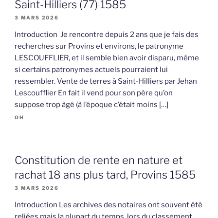
Saint-Hilliers (77) 1585
3 MARS 2026
Introduction Je rencontre depuis 2 ans que je fais des
recherches sur Provins et environs, le patronyme
LESCOUFFLIER, et il semble bien avoir disparu, même
si certains patronymes actuels pourraient lui
ressembler. Vente de terres à Saint-Hilliers par Jehan
Lescoufflier En fait il vend pour son père qu’on
suppose trop âgé (à l’époque c’était moins […]
OH
Constitution de rente en nature et
rachat 18 ans plus tard, Provins 1585
3 MARS 2026
Introduction Les archives des notaires ont souvent été
reliées mais la plupart du temps, lors du classement,