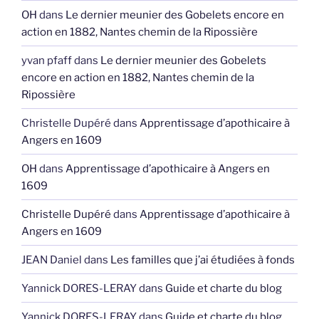
OH
dans
Le dernier meunier des Gobelets encore en
action en 1882, Nantes chemin de la Ripossière
yvan pfaff
dans
Le dernier meunier des Gobelets
encore en action en 1882, Nantes chemin de la
Ripossière
Christelle Dupéré
dans
Apprentissage d’apothicaire à
Angers en 1609
OH
dans
Apprentissage d’apothicaire à Angers en
1609
Christelle Dupéré
dans
Apprentissage d’apothicaire à
Angers en 1609
JEAN Daniel
dans
Les familles que j’ai étudiées à fonds
Yannick DORES-LERAY
dans
Guide et charte du blog
Yannick DORES-LERAY
dans
Guide et charte du blog