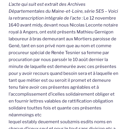
L’acte qui suit est extrait des Archives
Départementales du Maine-et-Loire, série 5E5 – Voici
la retranscription intégrale de l’acte
: Le 12 novembre
1640 avant midy, devant nous Nicolas Leconte notaire
royal à Angers, ont esté présents Mathieu Gernigon
laboureur à bras demeurant aux Mortiers paroisse de
Gené, tant en son privé nom que au nom et comme
procureur spécial de Renée Tesnier sa femme par
procuration par nous parssér le 10 août dernier la
minute de laquelle est demeurée avec ces présentes
pour y avoir recours quand besoin sera et à laquelle en
tant que métier est ou seroit il promet et demeure
tenu faire avoir ces présentes agréables et à
l’accomplissement d’icelles solidairement obliger et
en fournir lettres valables de rattification obligation
solidaire touttes fois et quante ces présentes
néanmoings etc
lequel estably deuement soubzmis esdits noms en
chacun d’iceux seul et pour le tout sans division etc a