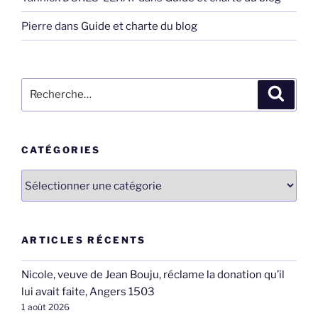
Pierre
dans
Guide et charte du blog
Recherche
Recher
pour
:
CATÉGORIES
Catégories
ARTICLES RÉCENTS
Nicole, veuve de Jean Bouju, réclame la donation qu’il
lui avait faite, Angers 1503
1 août 2026