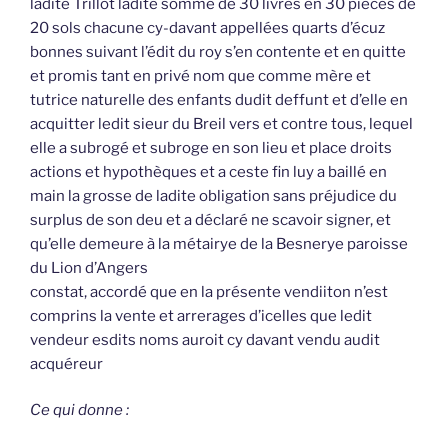
ladite Trillot ladite somme de 30 livres en 30 pièces de
20 sols chacune cy-davant appellées quarts d’écuz
bonnes suivant l’édit du roy s’en contente et en quitte
et promis tant en privé nom que comme mère et
tutrice naturelle des enfants dudit deffunt et d’elle en
acquitter ledit sieur du Breil vers et contre tous, lequel
elle a subrogé et subroge en son lieu et place droits
actions et hypothèques et a ceste fin luy a baillé en
main la grosse de ladite obligation sans préjudice du
surplus de son deu et a déclaré ne scavoir signer, et
qu’elle demeure à la métairye de la Besnerye paroisse
du Lion d’Angers
constat, accordé que en la présente vendiiton n’est
comprins la vente et arrerages d’icelles que ledit
vendeur esdits noms auroit cy davant vendu audit
acquéreur
Ce qui donne :