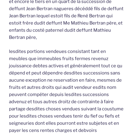
et encore le tiers en un quart de la succession de
deffunt Jean Bertran nagueres décéddé fils de deffunt
Jean Bertran lequel estoit fils de René Bertran qui
estoit frère dudit deffunt Me Mathieu Bertran père, et
enfants du costé paternel dudit deffunt Mathieu
Bertran père,
lesdites portions vendeues consistant tant en
meubles que immeubles fruits fermes revenuz
jouissance debtes actives et généralement tout ce qu
dépend et peut dépendre desdites successions sans
aucune exception ne reservation en faire, mesmes de
fruits et autres droits qui audit vendeur esdits nom
peuvent compéter depuis lesdites successions
advenuz et tous autres droitz de contrainte à faire
partage desdites choses vendues suivant la coustume
pour lesdites choses vendues tenir du fief ou fiefs et
seigneuries dont elles pourront estre subjetes et en
payer les cens rentes charges et debvoirs