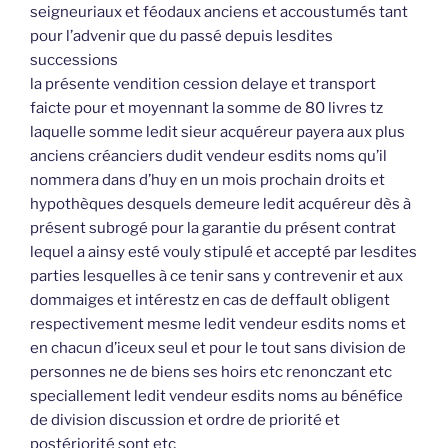
seigneuriaux et féodaux anciens et accoustumés tant
pour l’advenir que du passé depuis lesdites
successions
la présente vendition cession delaye et transport
faicte pour et moyennant la somme de 80 livres tz
laquelle somme ledit sieur acquéreur payera aux plus
anciens créanciers dudit vendeur esdits noms qu’il
nommera dans d’huy en un mois prochain droits et
hypothèques desquels demeure ledit acquéreur dès à
présent subrogé pour la garantie du présent contrat
lequel a ainsy esté vouly stipulé et accepté par lesdites
parties lesquelles à ce tenir sans y contrevenir et aux
dommaiges et intérestz en cas de deffault obligent
respectivement mesme ledit vendeur esdits noms et
en chacun d’iceux seul et pour le tout sans division de
personnes ne de biens ses hoirs etc renonczant etc
speciallement ledit vendeur esdits noms au bénéfice
de division discussion et ordre de priorité et
postériorité sont etc