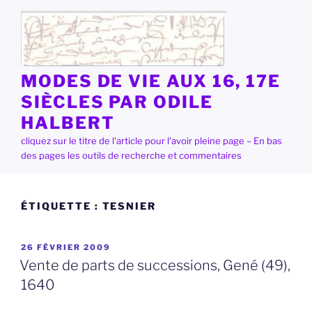
Aller
au
contenu
principal
MODES DE VIE AUX 16, 17E
SIÈCLES PAR ODILE
HALBERT
cliquez sur le titre de l'article pour l'avoir pleine page – En bas
des pages les outils de recherche et commentaires
ÉTIQUETTE :
TESNIER
PUBLIÉ
26 FÉVRIER 2009
LE
Vente de parts de successions, Gené (49),
1640