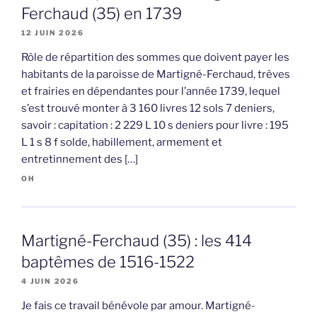
Ferchaud (35) en 1739
12 JUIN 2026
Rôle de répartition des sommes que doivent payer les
habitants de la paroisse de Martigné-Ferchaud, trèves
et frairies en dépendantes pour l’année 1739, lequel
s’est trouvé monter à 3 160 livres 12 sols 7 deniers,
savoir : capitation : 2 229 L 10 s deniers pour livre : 195
L 1 s 8 f solde, habillement, armement et
entretinnement des […]
OH
Martigné-Ferchaud (35) : les 414
baptêmes de 1516-1522
4 JUIN 2026
Je fais ce travail bénévole par amour. Martigné-