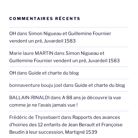
COMMENTAIRES RÉCENTS
OH
dans
Simon Nigueau et Guillemine Fournier
vendent un pré, Juvardeil 1583
Marie laure MARTIN
dans
Simon Nigueau et
Guillemine Fournier vendent un pré, Juvardeil 1583
OH
dans
Guide et charte du blog
bonnaventure bouju joel
dans
Guide et charte du blog
BALLAIN-RINALDI
dans
A 88 ans je découvre la vue
comme je ne l’avais jamais vue !
Frédéric de Thysebaert
dans
Rapports des avances
d’hoiries des 12 enfants de Jean Berault et Françoise
Beudin à leur succession, Martigné 1539