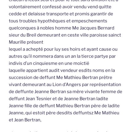
volontairement confessé avoir vendu vend quitte
cedde et delaisse transporte et promis garantir de
tous troubles hypothèques et empeschements
quelconques à nobles homme Me Jacques Bernard
sieur du Breil demeurant en ceste ville paroisse sainct
Maurille présent
lequel a achepté pour luy ses hoirs et ayant cause ou
autres qu’il nommera dans un an la tierce partye par
indivis d’un cinquiesme en une moictié
laquelle appartient audit vendeur esdits noms en la
succession de deffunt Me Mathieu Bertran prêtre
vivant demeurant au Lion d’Angers par représentation
de deffunte Jeanne Bertran sa mère vivante femme de
deffunt Jean Tesnier et de Jeanne Bertran ladite
Jeanne fille de deffunt Mathieu Bertran père de ladite
Jeanne, qui estoit père desdits deffuntsz Me Mathieu
et Jean Bertran,