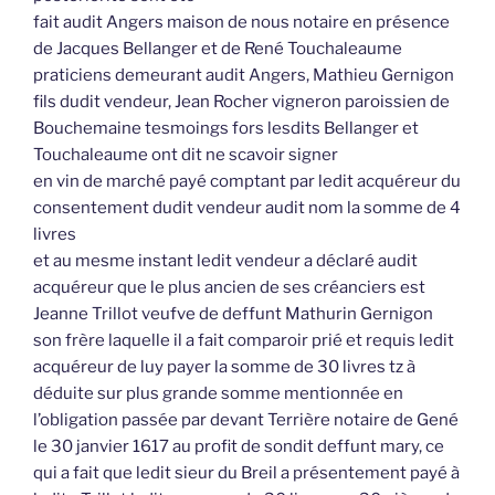
fait audit Angers maison de nous notaire en présence
de Jacques Bellanger et de René Touchaleaume
praticiens demeurant audit Angers, Mathieu Gernigon
fils dudit vendeur, Jean Rocher vigneron paroissien de
Bouchemaine tesmoings fors lesdits Bellanger et
Touchaleaume ont dit ne scavoir signer
en vin de marché payé comptant par ledit acquéreur du
consentement dudit vendeur audit nom la somme de 4
livres
et au mesme instant ledit vendeur a déclaré audit
acquéreur que le plus ancien de ses créanciers est
Jeanne Trillot veufve de deffunt Mathurin Gernigon
son frère laquelle il a fait comparoir prié et requis ledit
acquéreur de luy payer la somme de 30 livres tz à
déduite sur plus grande somme mentionnée en
l’obligation passée par devant Terrière notaire de Gené
le 30 janvier 1617 au profit de sondit deffunt mary, ce
qui a fait que ledit sieur du Breil a présentement payé à