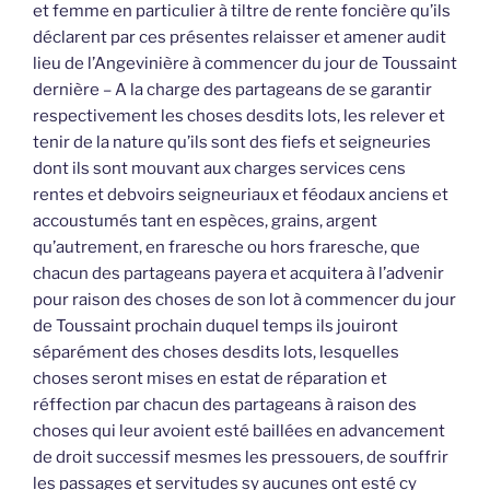
et femme en particulier à tiltre de rente foncière qu’ils
déclarent par ces présentes relaisser et amener audit
lieu de l’Angevinière à commencer du jour de Toussaint
dernière – A la charge des partageans de se garantir
respectivement les choses desdits lots, les relever et
tenir de la nature qu’ils sont des fiefs et seigneuries
dont ils sont mouvant aux charges services cens
rentes et debvoirs seigneuriaux et féodaux anciens et
accoustumés tant en espèces, grains, argent
qu’autrement, en fraresche ou hors fraresche, que
chacun des partageans payera et acquitera à l’advenir
pour raison des choses de son lot à commencer du jour
de Toussaint prochain duquel temps ils jouiront
séparément des choses desdits lots, lesquelles
choses seront mises en estat de réparation et
réffection par chacun des partageans à raison des
choses qui leur avoient esté baillées en advancement
de droit successif mesmes les pressouers, de souffrir
les passages et servitudes sy aucunes ont esté cy