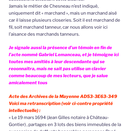
Jamais le métier de Chesneau n’est indiqué,
uniquement dit « marchand », mais un marchand aisé
car il laisse plusieurs closeries. Soit il est marchand de
fil, soit marchand tanneur, car nous allons voir ici
l’aisance des marchands tanneurs.
Je signale aussi la présence d’un témoin en fin de
l’acte nommé Gabriel Lemanceau, et je témoigne ici
toutes mes amitiés à leur descendante qui se
reoonnaîtra, mais ne sait pas utilise un clavier
comme beaucoup de mes lecteurs, que je salue
amicalement tous
Acte des Archives de la Mayenne AD53-3E63-349
Voici ma retranscription (voir ci-contre propriété
intellectuelle) :
« Le 19 mars 1694 (Jean Gilles notaire à Château-
Gontier) , partages en 3 lots des biens immeubles de la