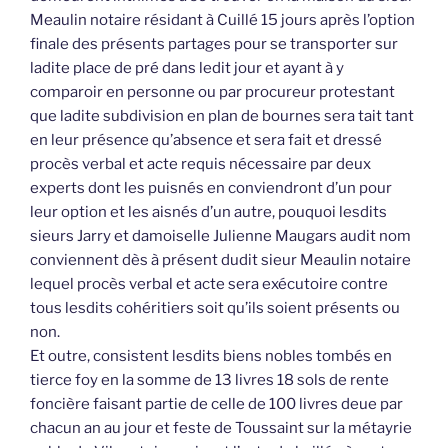
Meaulin notaire résidant à Cuillé 15 jours après l’option
finale des présents partages pour se transporter sur
ladite place de pré dans ledit jour et ayant à y
comparoir en personne ou par procureur protestant
que ladite subdivision en plan de bournes sera tait tant
en leur présence qu’absence et sera fait et dressé
procès verbal et acte requis nécessaire par deux
experts dont les puisnés en conviendront d’un pour
leur option et les aisnés d’un autre, pouquoi lesdits
sieurs Jarry et damoiselle Julienne Maugars audit nom
conviennent dès à présent dudit sieur Meaulin notaire
lequel procès verbal et acte sera exécutoire contre
tous lesdits cohéritiers soit qu’ils soient présents ou
non.
Et outre, consistent lesdits biens nobles tombés en
tierce foy en la somme de 13 livres 18 sols de rente
foncière faisant partie de celle de 100 livres deue par
chacun an au jour et feste de Toussaint sur la métayrie