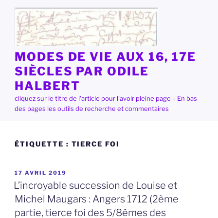
Aller
au
contenu
principal
MODES DE VIE AUX 16, 17E
SIÈCLES PAR ODILE
HALBERT
cliquez sur le titre de l'article pour l'avoir pleine page – En bas
des pages les outils de recherche et commentaires
ÉTIQUETTE :
TIERCE FOI
PUBLIÉ
17 AVRIL 2019
LE
L’incroyable succession de Louise et
Michel Maugars : Angers 1712 (2ème
partie, tierce foi des 5/8èmes des