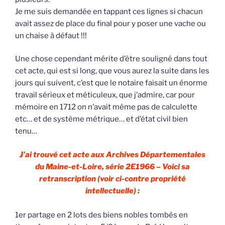
Je me suis demandée en tappant ces lignes si chacun
avait assez de place du final pour y poser une vache ou
un chaise à défaut !!!
Une chose cependant mérite d’être souligné dans tout
cet acte, qui est si long, que vous aurez la suite dans les
jours qui suivent, c’est que le notaire faisait un énorme
travail sérieux et méticuleux, que j’admire, car pour
mémoire en 1712 on n’avait même pas de calculette
etc… et de système métrique… et d’état civil bien
tenu…
J’ai trouvé cet acte aux Archives Départementales
du Maine-et-Loire, série 2E1966 – Voici sa
retranscription (voir ci-contre propriété
intellectuelle) :
1er partage en 2 lots des biens nobles tombés en