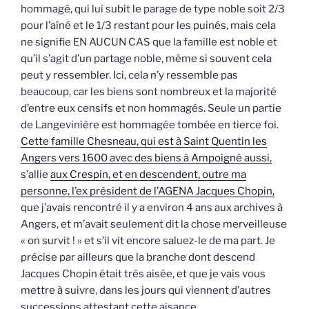
hommagé, qui lui subit le parage de type noble soit 2/3
pour l’aîné et le 1/3 restant pour les puinés, mais cela
ne signifie EN AUCUN CAS que la famille est noble et
qu’il s’agit d’un partage noble, même si souvent cela
peut y ressembler. Ici, cela n’y ressemble pas
beaucoup, car les biens sont nombreux et la majorité
d’entre eux censifs et non hommagés. Seule un partie
de Langevinière est hommagée tombée en tierce foi.
Cette famille Chesneau, qui est à Saint Quentin les
Angers vers 1600 avec des biens à Ampoigné aussi,
s’allie
aux Crespin, et en descendent, outre ma
personne, l’ex président de l’AGENA Jacques Chopin,
que j’avais rencontré il y a environ 4 ans aux archives à
Angers, et m’avait seulement dit la chose merveilleuse
« on survit ! » et s’il vit encore saluez-le de ma part. Je
précise par ailleurs que la branche dont descend
Jacques Chopin était très aisée, et que je vais vous
mettre à suivre, dans les jours qui viennent d’autres
successions attestant cette aisance.