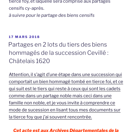
tierce foy, et laquelle sera comprise aux partages
censifs cy-après.
à suivre pour le partage des biens censifs
PUBLIÉ
17 MARS 2018
LE
Partages en 2 lots du tiers des biens
hommagés de la succession Cevillé :
Châtelais 1620
Attention, il s’agit d’une étape dans une succession qui
comportait un bien hommagé tombé en tierce foi, et ce
qui suit est le tiers qui reste à ceux qui sont les cadets
comme dans un partage noble mais ceci dans une
famille non noble, et je vous invite à comprendre ce
mode de sucession en lisant tous mes documents sur
la tierce foy que j’ai souvent rencontrée.
Cet acte est aux Archives Départementales de la