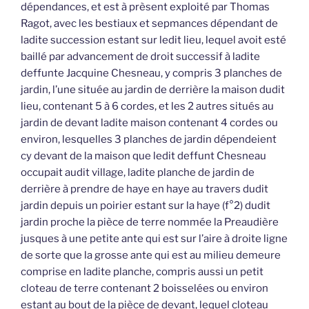
dépendances, et est à prèsent exploité par Thomas
Ragot, avec les bestiaux et sepmances dépendant de
ladite succession estant sur ledit lieu, lequel avoit esté
baillé par advancement de droit successif à ladite
deffunte Jacquine Chesneau, y compris 3 planches de
jardin, l’une située au jardin de derrière la maison dudit
lieu, contenant 5 à 6 cordes, et les 2 autres situés au
jardin de devant ladite maison contenant 4 cordes ou
environ, lesquelles 3 planches de jardin dépendeient
cy devant de la maison que ledit deffunt Chesneau
occupait audit village, ladite planche de jardin de
derrière à prendre de haye en haye au travers dudit
jardin depuis un poirier estant sur la haye (f°2) dudit
jardin proche la pièce de terre nommée la Preaudière
jusques à une petite ante qui est sur l’aire à droite ligne
de sorte que la grosse ante qui est au milieu demeure
comprise en ladite planche, compris aussi un petit
cloteau de terre contenant 2 boisselées ou environ
estant au bout de la pièce de devant, lequel cloteau