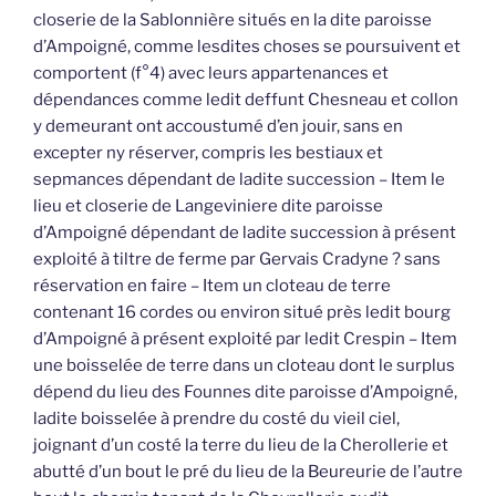
closerie de la Sablonnière situés en la dite paroisse
d’Ampoigné, comme lesdites choses se poursuivent et
comportent (f°4) avec leurs appartenances et
dépendances comme ledit deffunt Chesneau et collon
y demeurant ont accoustumé d’en jouir, sans en
excepter ny réserver, compris les bestiaux et
sepmances dépendant de ladite succession – Item le
lieu et closerie de Langeviniere dite paroisse
d’Ampoigné dépendant de ladite succession à présent
exploité à tiltre de ferme par Gervais Cradyne ? sans
réservation en faire – Item un cloteau de terre
contenant 16 cordes ou environ situé près ledit bourg
d’Ampoigné à présent exploité par ledit Crespin – Item
une boisselée de terre dans un cloteau dont le surplus
dépend du lieu des Founnes dite paroisse d’Ampoigné,
ladite boisselée à prendre du costé du vieil ciel,
joignant d’un costé la terre du lieu de la Cherollerie et
abutté d’un bout le pré du lieu de la Beureurie de l’autre