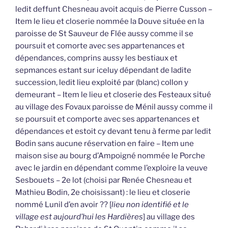
ledit deffunt Chesneau avoit acquis de Pierre Cusson –
Item le lieu et closerie nommée la Douve située en la
paroisse de St Sauveur de Flée aussy comme il se
poursuit et comorte avec ses appartenances et
dépendances, comprins aussy les bestiaux et
sepmances estant sur iceluy dépendant de ladite
succession, ledit lieu exploité par (blanc) collon y
demeurant – Item le lieu et closerie des Festeaux situé
au village des Fovaux paroisse de Ménil aussy comme il
se poursuit et comporte avec ses appartenances et
dépendances et estoit cy devant tenu à ferme par ledit
Bodin sans aucune réservation en faire – Item une
maison sise au bourg d’Ampoigné nommée le Porche
avec le jardin en dépendant comme l’exploire la veuve
Sesbouets – 2e lot (choisi par Renée Chesneau et
Mathieu Bodin, 2e choisissant) : le lieu et closerie
nommé Lunil d’en avoir ?? [
lieu non identifié et le
village est aujourd’hui les Hardières
] au village des