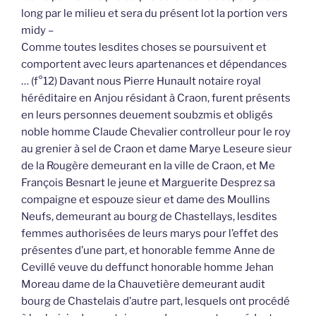
long par le milieu et sera du présent lot la portion vers
midy –
Comme toutes lesdites choses se poursuivent et
comportent avec leurs apartenances et dépendances
… (f°12) Davant nous Pierre Hunault notaire royal
héréditaire en Anjou résidant à Craon, furent présents
en leurs personnes deuement soubzmis et obligés
noble homme Claude Chevalier controlleur pour le roy
au grenier à sel de Craon et dame Marye Leseure sieur
de la Rougère demeurant en la ville de Craon, et Me
François Besnart le jeune et Marguerite Desprez sa
compaigne et espouze sieur et dame des Moullins
Neufs, demeurant au bourg de Chastellays, lesdites
femmes authorisées de leurs marys pour l’effet des
présentes d’une part, et honorable femme Anne de
Cevillé veuve du deffunct honorable homme Jehan
Moreau dame de la Chauvetière demeurant audit
bourg de Chastelais d’autre part, lesquels ont procédé