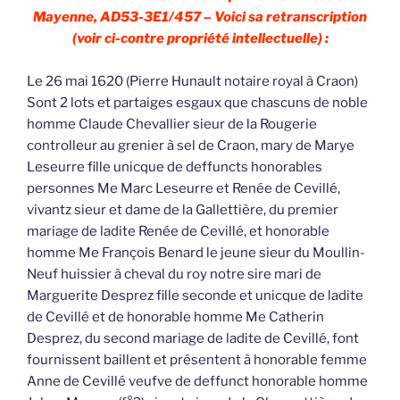
Mayenne, AD53-3E1/457 – Voici sa retranscription
(voir ci-contre propriété intellectuelle) :
Le 26 mai 1620 (Pierre Hunault notaire royal à Craon)
Sont 2 lots et partaiges esgaux que chascuns de noble
homme Claude Chevallier sieur de la Rougerie
controlleur au grenier à sel de Craon, mary de Marye
Leseurre fille unicque de deffuncts honorables
personnes Me Marc Leseurre et Renée de Cevillé,
vivantz sieur et dame de la Gallettière, du premier
mariage de ladite Renée de Cevillé, et honorable
homme Me François Benard le jeune sieur du Moullin-
Neuf huissier à cheval du roy notre sire mari de
Marguerite Desprez fille seconde et unicque de ladite
de Cevillé et de honorable homme Me Catherin
Desprez, du second mariage de ladite de Cevillé, font
fournissent baillent et présentent à honorable femme
Anne de Cevillé veufve de deffunct honorable homme