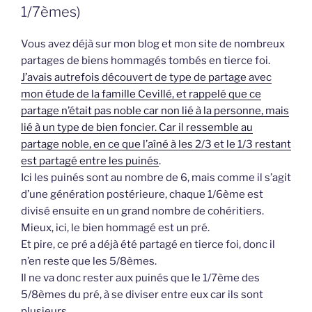
1/7èmes)
Vous avez déjà sur mon blog et mon site de nombreux
partages de biens hommagés tombés en tierce foi.
J’avais autrefois découvert de type de partage avec
mon étude de la famille Cevillé, et rappelé que ce
partage n’était pas noble car non lié à la personne, mais
lié à un type de bien foncier. Car il ressemble au
partage noble, en ce que l’aîné à les 2/3 et le 1/3 restant
est partagé entre les puinés
.
Ici les puinés sont au nombre de 6, mais comme il s’agit
d’une génération postérieure, chaque 1/6ème est
divisé ensuite en un grand nombre de cohéritiers.
Mieux, ici, le bien hommagé est un pré.
Et pire, ce pré a déjà été partagé en tierce foi, donc il
n’en reste que les 5/8èmes.
Il ne va donc rester aux puinés que le 1/7ème des
5/8èmes du pré, à se diviser entre eux car ils sont
plusieurs.