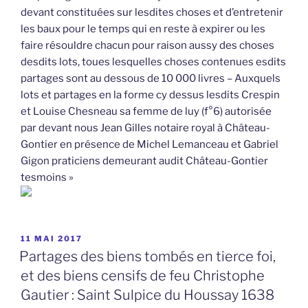
devant constituées sur lesdites choses et d’entretenir
les baux pour le temps qui en reste à expirer ou les
faire résouldre chacun pour raison aussy des choses
desdits lots, toues lesquelles choses contenues esdits
partages sont au dessous de 10 000 livres – Auxquels
lots et partages en la forme cy dessus lesdits Crespin
et Louise Chesneau sa femme de luy (f°6) autorisée
par devant nous Jean Gilles notaire royal à Château-
Gontier en présence de Michel Lemanceau et Gabriel
Gigon praticiens demeurant audit Château-Gontier
tesmoins »
PUBLIÉ
11 MAI 2017
LE
Partages des biens tombés en tierce foi,
et des biens censifs de feu Christophe
Gautier : Saint Sulpice du Houssay 1638