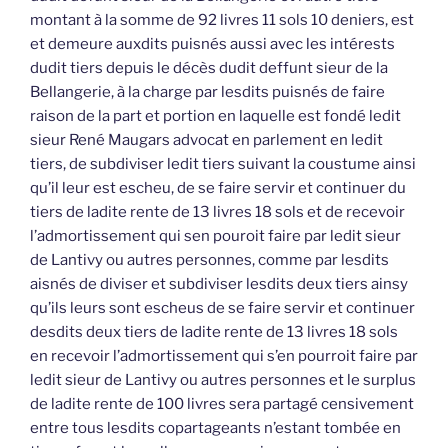
montant à la somme de 92 livres 11 sols 10 deniers, est
et demeure auxdits puisnés aussi avec les intérests
dudit tiers depuis le décès dudit deffunt sieur de la
Bellangerie, à la charge par lesdits puisnés de faire
raison de la part et portion en laquelle est fondé ledit
sieur René Maugars advocat en parlement en ledit
tiers, de subdiviser ledit tiers suivant la coustume ainsi
qu’il leur est escheu, de se faire servir et continuer du
tiers de ladite rente de 13 livres 18 sols et de recevoir
l’admortissement qui sen pouroit faire par ledit sieur
de Lantivy ou autres personnes, comme par lesdits
aisnés de diviser et subdiviser lesdits deux tiers ainsy
qu’ils leurs sont escheus de se faire servir et continuer
desdits deux tiers de ladite rente de 13 livres 18 sols
en recevoir l’admortissement qui s’en pourroit faire par
ledit sieur de Lantivy ou autres personnes et le surplus
de ladite rente de 100 livres sera partagé censivement
entre tous lesdits copartageants n’estant tombée en