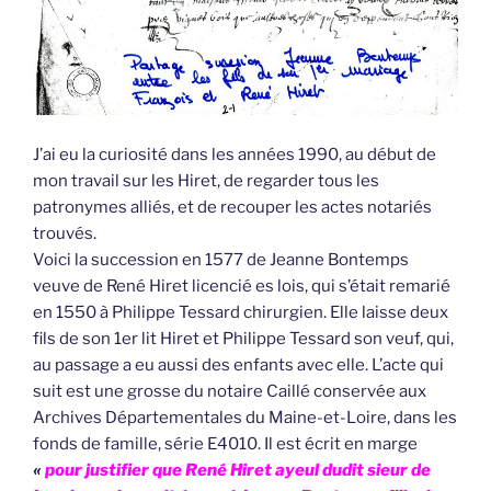
J’ai eu la curiosité dans les années 1990, au début de
mon travail sur les Hiret, de regarder tous les
patronymes alliés, et de recouper les actes notariés
trouvés.
Voici la succession en 1577 de Jeanne Bontemps
veuve de René Hiret licencié es lois, qui s’était remarié
en 1550 à Philippe Tessard chirurgien. Elle laisse deux
fils de son 1er lit Hiret et Philippe Tessard son veuf, qui,
au passage a eu aussi des enfants avec elle. L’acte qui
suit est une grosse du notaire Caillé conservée aux
Archives Départementales du Maine-et-Loire, dans les
fonds de famille, série E4010. Il est écrit en marge
«
pour justifier que René Hiret ayeul dudit sieur de