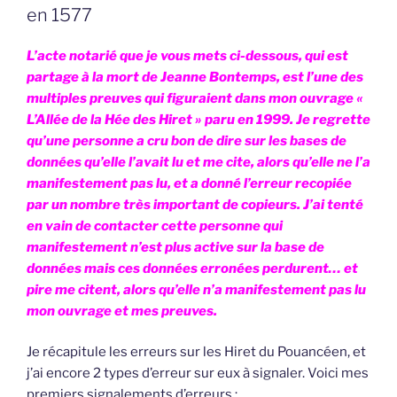
en 1577
L’acte notarié que je vous mets ci-dessous, qui est
partage à la mort de Jeanne Bontemps, est l’une des
multiples preuves qui figuraient dans mon ouvrage «
L’Allée de la Hée des Hiret » paru en 1999. Je regrette
qu’une personne a cru bon de dire sur les bases de
données qu’elle l’avait lu et me cite, alors qu’elle ne l’a
manifestement pas lu, et a donné l’erreur recopiée
par un nombre très important de copieurs. J’ai tenté
en vain de contacter cette personne qui
manifestement n’est plus active sur la base de
données mais ces données erronées perdurent… et
pire me citent, alors qu’elle n’a manifestement pas lu
mon ouvrage et mes preuves.
Je récapitule les erreurs sur les Hiret du Pouancéen, et
j’ai encore 2 types d’erreur sur eux à signaler. Voici mes
premiers signalements d’erreurs :