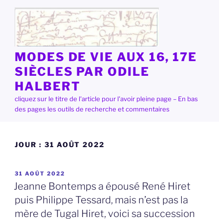
Aller
au
contenu
principal
MODES DE VIE AUX 16, 17E
SIÈCLES PAR ODILE
HALBERT
cliquez sur le titre de l'article pour l'avoir pleine page – En bas
des pages les outils de recherche et commentaires
JOUR :
31 AOÛT 2022
PUBLIÉ
31 AOÛT 2022
LE
Jeanne Bontemps a épousé René Hiret
puis Philippe Tessard, mais n’est pas la
mère de Tugal Hiret, voici sa succession