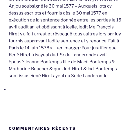
Anjou soubsigné le 30 mai 1577 – Auxquels lots cy
dessus escripts et fournis dès le 30 mai 1577 en
exécution de la sentence donnée entre les parties le 15
avril audit an, et obéissant à icelle, ledit Me François
Hiret y a fait arrest et révocqué tous aultres lors par luy
fournis auparavant ladite sentence et y renonce, Fait à
Paris le 14 juin 1578 » … (en marge) : Pour justifier que
René Hiret trisayeul dud. Sr de Landeronde avait
épousé Jeanne Bontemps fille de Macé Bontemps &
Mathurine Boucher & que dud. Hiret & lad. Bontemps
sont issus René Hiret ayeul du Sr de Landeronde
COMMENTAIRES RÉCENTS