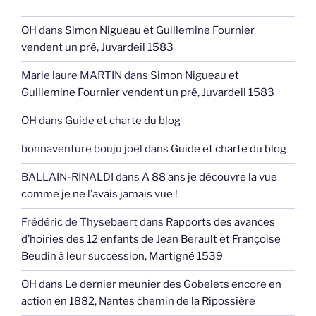
OH
dans
Simon Nigueau et Guillemine Fournier
vendent un pré, Juvardeil 1583
Marie laure MARTIN
dans
Simon Nigueau et
Guillemine Fournier vendent un pré, Juvardeil 1583
OH
dans
Guide et charte du blog
bonnaventure bouju joel
dans
Guide et charte du blog
BALLAIN-RINALDI
dans
A 88 ans je découvre la vue
comme je ne l’avais jamais vue !
Frédéric de Thysebaert
dans
Rapports des avances
d’hoiries des 12 enfants de Jean Berault et Françoise
Beudin à leur succession, Martigné 1539
OH
dans
Le dernier meunier des Gobelets encore en
action en 1882, Nantes chemin de la Ripossière