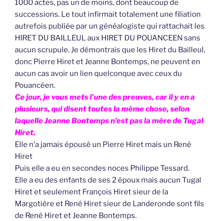
1000 actes, pas un de moins, dont beaucoup de
successions. Le tout infirmait totalement une filiation
autrefois publiée par un généalogiste qui rattachait les
HIRET DU BAILLEUL aux HIRET DU POUANCEEN sans
aucun scrupule. Je démontrais que les Hiret du Bailleul,
donc Pierre Hiret et Jeanne Bontemps, ne peuvent en
aucun cas avoir un lien quelconque avec ceux du
Pouancéen.
Ce jour, je vous mets l’une des preuves, car il y en a
plusieurs, qui disent toutes la même chose, selon
laquelle Jeanne Bontemps n’est pas la mère de Tugal
Hiret.
Elle n’a jamais épousé un Pierre Hiret mais un René
Hiret
Puis elle a eu en secondes noces Philippe Tessard.
Elle a eu des enfants de ses 2 époux mais aucun Tugal
Hiret et seulement François Hiret sieur de la
Margotière et René Hiret sieur de Landeronde sont fils
de René Hiret et Jeanne Bontemps.