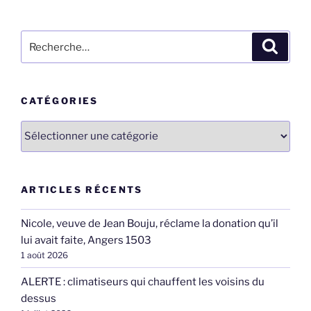
Recherche
Recher
pour
:
CATÉGORIES
Catégories
ARTICLES RÉCENTS
Nicole, veuve de Jean Bouju, réclame la donation qu’il
lui avait faite, Angers 1503
1 août 2026
ALERTE : climatiseurs qui chauffent les voisins du
dessus