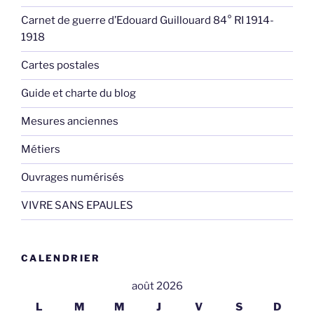
Carnet de guerre d’Edouard Guillouard 84° RI 1914-
1918
Cartes postales
Guide et charte du blog
Mesures anciennes
Métiers
Ouvrages numérisés
VIVRE SANS EPAULES
CALENDRIER
août 2026
L
M
M
J
V
S
D