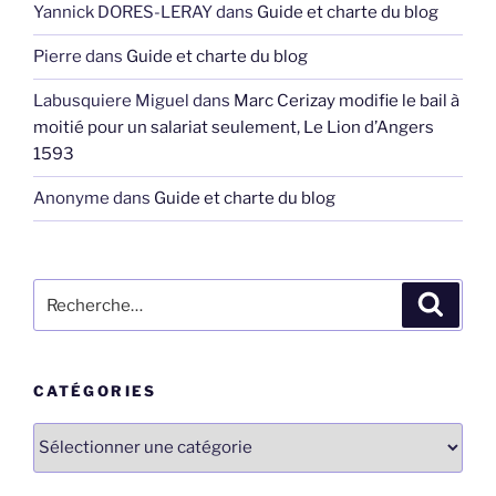
Yannick DORES-LERAY
dans
Guide et charte du blog
Pierre
dans
Guide et charte du blog
Labusquiere Miguel
dans
Marc Cerizay modifie le bail à
moitié pour un salariat seulement, Le Lion d’Angers
1593
Anonyme
dans
Guide et charte du blog
Recherche
Recher
pour
:
CATÉGORIES
Catégories