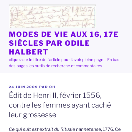
Aller
au
contenu
principal
MODES DE VIE AUX 16, 17E
SIÈCLES PAR ODILE
HALBERT
cliquez sur le titre de l'article pour l'avoir pleine page – En bas
des pages les outils de recherche et commentaires
PUBLIÉ
24 JUIN 2009
PAR
OH
LE
Édit de Henri II, février 1556,
contre les femmes ayant caché
leur grossesse
Ce qui suit est extrait du
Rituale nannetense
, 1776. Ce