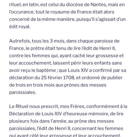
rituel, en latin, est celui du diocèse de Nantes, mais en
l’occurance, tout le royaume de France était alors
concerné de la même manière, puisqu’il s’agissait d’un
édit royal.
Autrefois, tous les 3 mois, dans chaque paroisse de
France, le prêtre était tenu de lire l’édit de Henri II,
contre les femmes qui, ayant caché leur grossesse et
leur accouchement, laissent périr leurs enfants sans
avoir reçu le baptême ; que Louis XIV a confirmé par sa
déclaration du 25 février 1708, et ordonné de publier
de trois en trois mois aux prônes des messes
paroissiales.
Le Rituel nous prescrit, mes Frères, conformément à la
Déclaration de Louis XIV d’heureuse mémoire, de lire
plusieurs fois dans l’année, au prône des messes
paroissiales, l’édit de Henri II, concernant les femmes
qui ayant célé leur grossesse et leur accouchement,