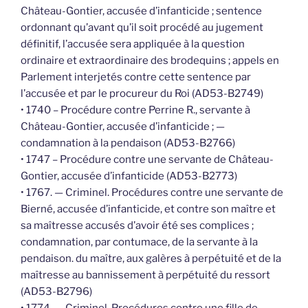
Château-Gontier, accusée d’infanticide ; sentence
ordonnant qu’avant qu’il soit procédé au jugement
définitif, l’accusée sera appliquée à la question
ordinaire et extraordinaire des brodequins ; appels en
Parlement interjetés contre cette sentence par
l’accusée et par le procureur du Roi (AD53-B2749)
• 1740 – Procédure contre Perrine R., servante à
Château-Gontier, accusée d’infanticide ; —
condamnation à la pendaison (AD53-B2766)
• 1747 – Procédure contre une servante de Château-
Gontier, accusée d’infanticide (AD53-B2773)
• 1767. — Criminel. Procédures contre une servante de
Bierné, accusée d’infanticide, et contre son maître et
sa maîtresse accusés d’avoir été ses complices ;
condamnation, par contumace, de la servante à la
pendaison. du maître, aux galères à perpétuité et de la
maîtresse au bannissement à perpétuité du ressort
(AD53-B2796)