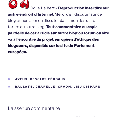
Odile Halbert –
Reproduction interdite sur
autre endroit d’Internet
Merci d’en discuter sur ce
blog et non aller en discuter dans mon dos sur un
forum ou autre blog.
Tout commentaire ou copie
partielle de cet article sur autre blog ou forum ou site
va à l’encontre du
projet européen d’éthique des
blogueurs, disponible sur le site du Parlement
européen.
CATÉGORIES
AVEUX, DEVOIRS FÉODAUX
ÉTIQUETTES
BALLOTS
,
CHAPELLE
,
CRAON
,
LIEU DISPARU
Laisser un commentaire