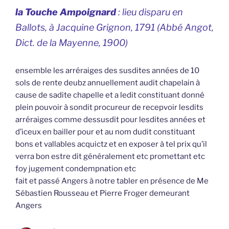
la Touche Ampoignard
: lieu disparu en
Ballots, à Jacquine Grignon, 1791 (Abbé Angot,
Dict. de la Mayenne
, 1900)
ensemble les arréraiges des susdites années de 10
sols de rente deubz annuellement audit chapelain à
cause de sadite chapelle et a ledit constituant donné
plein pouvoir à sondit procureur de recepvoir lesdits
arréraiges comme dessusdit pour lesdites années et
d’iceux en bailler pour et au nom dudit constituant
bons et vallables acquictz et en exposer à tel prix qu’il
verra bon estre dit généralement etc promettant etc
foy jugement condempnation etc
fait et passé Angers à notre tabler en présence de Me
Sébastien Rousseau et Pierre Froger demeurant
Angers