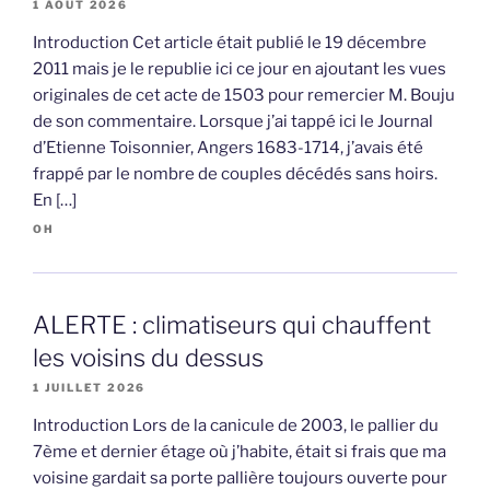
1 AOÛT 2026
Introduction Cet article était publié le 19 décembre
2011 mais je le republie ici ce jour en ajoutant les vues
originales de cet acte de 1503 pour remercier M. Bouju
de son commentaire. Lorsque j’ai tappé ici le Journal
d’Etienne Toisonnier, Angers 1683-1714, j’avais été
frappé par le nombre de couples décédés sans hoirs.
En […]
OH
ALERTE : climatiseurs qui chauffent
les voisins du dessus
1 JUILLET 2026
Introduction Lors de la canicule de 2003, le pallier du
7ème et dernier étage où j’habite, était si frais que ma
voisine gardait sa porte pallière toujours ouverte pour