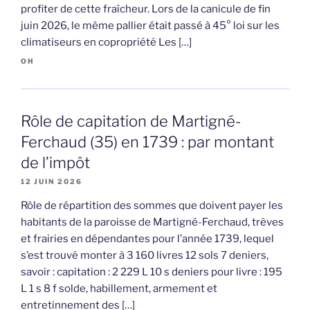
profiter de cette fraîcheur. Lors de la canicule de fin
juin 2026, le même pallier était passé à 45° loi sur les
climatiseurs en copropriété Les […]
OH
Rôle de capitation de Martigné-
Ferchaud (35) en 1739 : par montant
de l’impôt
12 JUIN 2026
Rôle de répartition des sommes que doivent payer les
habitants de la paroisse de Martigné-Ferchaud, trèves
et frairies en dépendantes pour l’année 1739, lequel
s’est trouvé monter à 3 160 livres 12 sols 7 deniers,
savoir : capitation : 2 229 L 10 s deniers pour livre : 195
L 1 s 8 f solde, habillement, armement et
entretinnement des […]