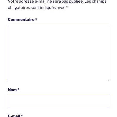
Votre adresse e-mail ne sera pas publiée.
Les champs
obligatoires sont indiqués avec
*
Commentaire
*
Nom
*
E-mail
*