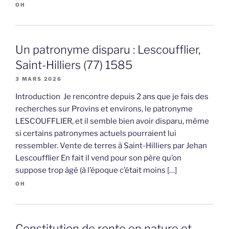
OH
Un patronyme disparu : Lescoufflier,
Saint-Hilliers (77) 1585
3 MARS 2026
Introduction Je rencontre depuis 2 ans que je fais des
recherches sur Provins et environs, le patronyme
LESCOUFFLIER, et il semble bien avoir disparu, même
si certains patronymes actuels pourraient lui
ressembler. Vente de terres à Saint-Hilliers par Jehan
Lescoufflier En fait il vend pour son père qu’on
suppose trop âgé (à l’époque c’était moins […]
OH
Constitution de rente en nature et