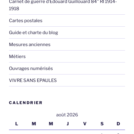
Carnet de guerre d’Edouard Guillouard 84° RI 1914-
1918
Cartes postales
Guide et charte du blog
Mesures anciennes
Métiers
Ouvrages numérisés
VIVRE SANS EPAULES
CALENDRIER
août 2026
L
M
M
J
V
S
D