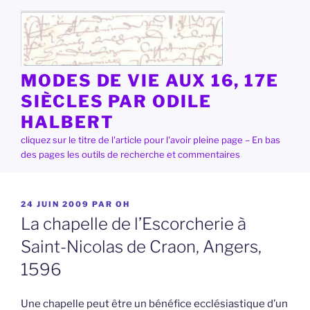
Aller
au
contenu
principal
MODES DE VIE AUX 16, 17E
SIÈCLES PAR ODILE
HALBERT
cliquez sur le titre de l'article pour l'avoir pleine page – En bas
des pages les outils de recherche et commentaires
PUBLIÉ
24 JUIN 2009
PAR
OH
LE
La chapelle de l’Escorcherie à
Saint-Nicolas de Craon, Angers,
1596
Une chapelle peut être un bénéfice ecclésiastique d’un