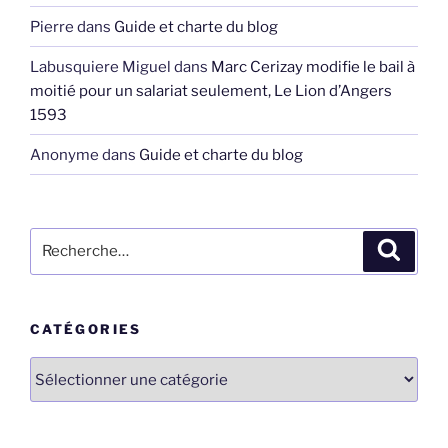
Pierre
dans
Guide et charte du blog
Labusquiere Miguel
dans
Marc Cerizay modifie le bail à
moitié pour un salariat seulement, Le Lion d’Angers
1593
Anonyme
dans
Guide et charte du blog
Recherche
Recher
pour
:
CATÉGORIES
Catégories