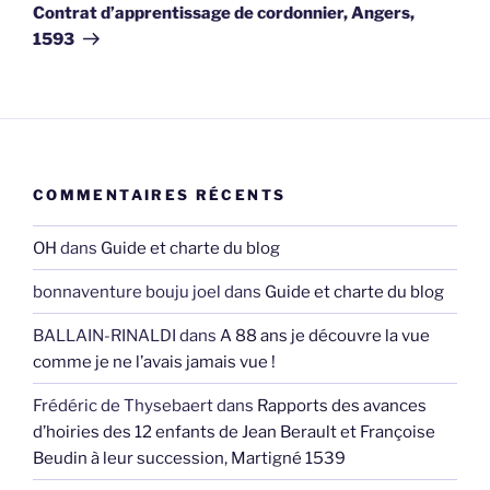
suivant
Contrat d’apprentissage de cordonnier, Angers,
1593
COMMENTAIRES RÉCENTS
OH
dans
Guide et charte du blog
bonnaventure bouju joel
dans
Guide et charte du blog
BALLAIN-RINALDI
dans
A 88 ans je découvre la vue
comme je ne l’avais jamais vue !
Frédéric de Thysebaert
dans
Rapports des avances
d’hoiries des 12 enfants de Jean Berault et Françoise
Beudin à leur succession, Martigné 1539