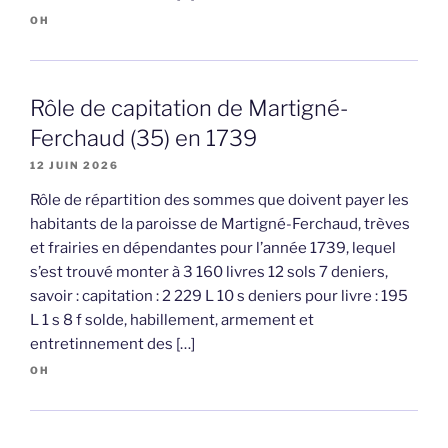
OH
Rôle de capitation de Martigné-
Ferchaud (35) en 1739
12 JUIN 2026
Rôle de répartition des sommes que doivent payer les
habitants de la paroisse de Martigné-Ferchaud, trèves
et frairies en dépendantes pour l’année 1739, lequel
s’est trouvé monter à 3 160 livres 12 sols 7 deniers,
savoir : capitation : 2 229 L 10 s deniers pour livre : 195
L 1 s 8 f solde, habillement, armement et
entretinnement des […]
OH