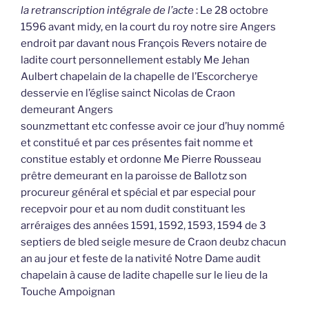
la retranscription intégrale de l’acte
: Le 28 octobre
1596 avant midy, en la court du roy notre sire Angers
endroit par davant nous François Revers notaire de
ladite court personnellement estably Me Jehan
Aulbert chapelain de la chapelle de l’Escorcherye
desservie en l’église sainct Nicolas de Craon
demeurant Angers
sounzmettant etc confesse avoir ce jour d’huy nommé
et constitué et par ces présentes fait nomme et
constitue estably et ordonne Me Pierre Rousseau
prêtre demeurant en la paroisse de Ballotz son
procureur général et spécial et par especial pour
recepvoir pour et au nom dudit constituant les
arréraiges des années 1591, 1592, 1593, 1594 de 3
septiers de bled seigle mesure de Craon deubz chacun
an au jour et feste de la nativité Notre Dame audit
chapelain à cause de ladite chapelle sur le lieu de la
Touche Ampoignan