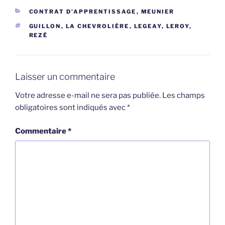
CATÉGORIES
CONTRAT D'APPRENTISSAGE
,
MEUNIER
ÉTIQUETTES
GUILLON
,
LA CHEVROLIÈRE
,
LEGEAY
,
LEROY
,
REZÉ
Laisser un commentaire
Votre adresse e-mail ne sera pas publiée.
Les champs
obligatoires sont indiqués avec
*
Commentaire
*