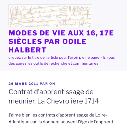
Aller
au
contenu
principal
MODES DE VIE AUX 16, 17E
SIÈCLES PAR ODILE
HALBERT
cliquez sur le titre de l'article pour l'avoir pleine page – En bas
des pages les outils de recherche et commentaires
PUBLIÉ
26 MARS 2011
PAR
OH
LE
Contrat d’apprentissage de
meunier, La Chevrolière 1714
J’aime bien les contrats d’apprentissage de Loire-
Atlantique car ils donnent souvent l’âge de l’apprenti.