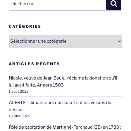
Recherche
Recher
pour
:
CATÉGORIES
Catégories
ARTICLES RÉCENTS
Nicole, veuve de Jean Bouju, réclame la donation qu’il
lui avait faite, Angers 1503
1 août 2026
ALERTE : climatiseurs qui chauffent les voisins du
dessus
1 juillet 2026
Rôle de capitation de Martigné-Ferchaud (35) en 1739 :