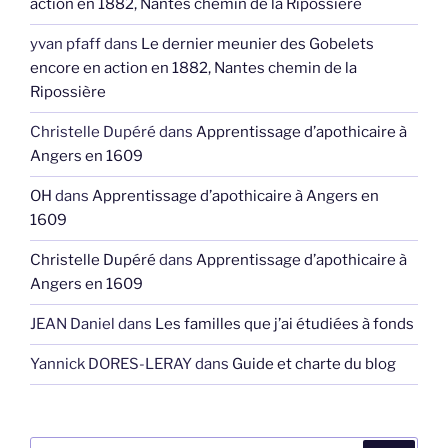
action en 1882, Nantes chemin de la Ripossière
yvan pfaff
dans
Le dernier meunier des Gobelets
encore en action en 1882, Nantes chemin de la
Ripossière
Christelle Dupéré
dans
Apprentissage d’apothicaire à
Angers en 1609
OH
dans
Apprentissage d’apothicaire à Angers en
1609
Christelle Dupéré
dans
Apprentissage d’apothicaire à
Angers en 1609
JEAN Daniel
dans
Les familles que j’ai étudiées à fonds
Yannick DORES-LERAY
dans
Guide et charte du blog