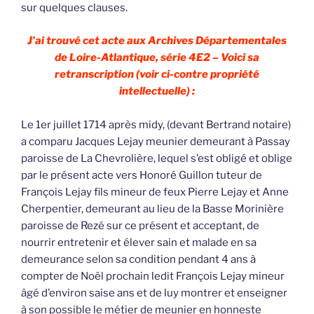
sur quelques clauses.
J’ai trouvé cet acte aux Archives Départementales
de Loire-Atlantique, série 4E2 – Voici sa
retranscription (voir ci-contre propriété
intellectuelle) :
Le 1er juillet 1714 après midy, (devant Bertrand notaire)
a comparu Jacques Lejay meunier demeurant à Passay
paroisse de La Chevrolière, lequel s’est obligé et oblige
par le présent acte vers Honoré Guillon tuteur de
François Lejay fils mineur de feux Pierre Lejay et Anne
Cherpentier, demeurant au lieu de la Basse Morinière
paroisse de Rezé sur ce présent et acceptant, de
nourrir entretenir et élever sain et malade en sa
demeurance selon sa condition pendant 4 ans à
compter de Noël prochain ledit François Lejay mineur
âgé d’environ saise ans et de luy montrer et enseigner
à son possible le métier de meunier en honneste