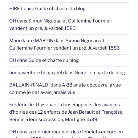
HIRET
dans
Guide et charte du blog
OH
dans
Simon Nigueau et Guillemine Fournier
vendent un pré, Juvardeil 1583
Marie laure MARTIN
dans
Simon Nigueau et
Guillemine Fournier vendent un pré, Juvardeil 1583
OH
dans
Guide et charte du blog
bonnaventure bouju joel
dans
Guide et charte du blog
BALLAIN-RINALDI
dans
A 88 ans je découvre la vue
comme je ne l’avais jamais vue !
Frédéric de Thysebaert
dans
Rapports des avances
d’hoiries des 12 enfants de Jean Berault et Françoise
Beudin à leur succession, Martigné 1539
OH
dans
Le dernier meunier des Gobelets encore en