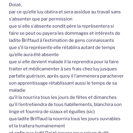
Doizé,
par ce qu’elle luy obéira et sera assidue au travail sans
s’absenter que par permission
que si elle s’absente sondit père la représentera si
faire se peut ou payera les dommages et intérests de
ladite Briffaud à l’estimation de gens connaissants
que s’il la représente elle rétablira autant de temps
qu’elle aura été absente
que si elle devient malade il la reprendra pour la faire
traiter et médicamenter à ses frais chez luy jusques
parfaite guérison, après quoy il l’ammenera parachever
son apprentissage rétablissant aussi le temps de sa
maladie
qu’il la nourrira tous les jours de fêtes et dimanches
qu’il l’entretiendra de tous habillements, blanchira son
linge et fournira de sizaux et éguilles (sic)
qua ladite Briffaud la nourrira tous les jours ouvrables
et la traitera humainement
et enfin que ledit Doizé payera pour raison dudit