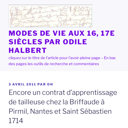
Aller
au
contenu
principal
MODES DE VIE AUX 16, 17E
SIÈCLES PAR ODILE
HALBERT
cliquez sur le titre de l'article pour l'avoir pleine page – En bas
des pages les outils de recherche et commentaires
PUBLIÉ
3 AVRIL 2011
PAR
OH
LE
Encore un contrat d’apprentissage
de tailleuse chez la Briffaude à
Pirmil, Nantes et Saint Sébastien
1714