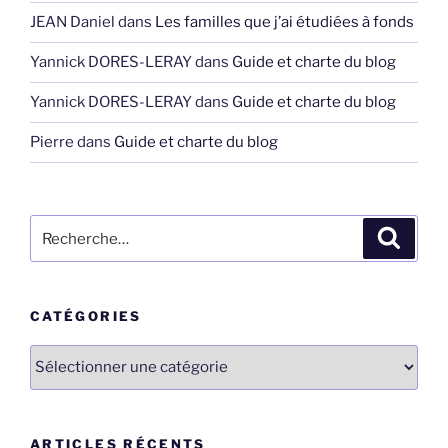
JEAN Daniel
dans
Les familles que j’ai étudiées à fonds
Yannick DORES-LERAY
dans
Guide et charte du blog
Yannick DORES-LERAY
dans
Guide et charte du blog
Pierre
dans
Guide et charte du blog
Recherche
Recher
pour
:
CATÉGORIES
Catégories
ARTICLES RÉCENTS