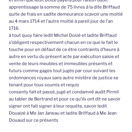
apprentissage la somme de 75 livres à la dite Briffaud
quite de frais en sadite demeurance scavoir une moitié
au 4 mars 1714 et l’autre moitié à pareil jour de l’an
1716
à tout quoy faire ledit Michel Doizé et ladite Briffaud
s’obligent respectivement chacun en ce que le fait le
touche pour en défaut de ce être contraints d’heure à
autre en vertu du présent acte par exécution saisie et
vente de leurs meubles et immeubles présents et
futurs comme gages tout jugés par cour suivant les
ordonnances royaux sans autre mistère de justice se
tenant pour tous soumis et requis
consenty fait et passé, jugé et condamné audit Pirmil
au tabler de Bertrand et pour ce qu’ils ont dit ne savoir
signer ont fait signer à leur requête, savoir ledit
Douaizé à Me Jan Janeau et ladite Briffaud à Me Jean
Douaud sur ce présents