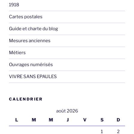
1918
Cartes postales
Guide et charte du blog
Mesures anciennes
Métiers
Ouvrages numérisés
VIVRE SANS EPAULES
CALENDRIER
août 2026
L
M
M
J
V
S
D
1
2