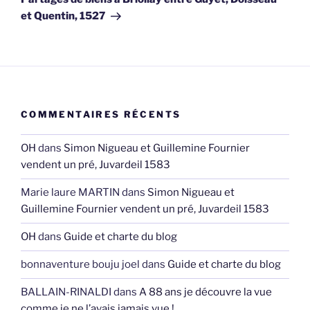
et Quentin, 1527
COMMENTAIRES RÉCENTS
OH
dans
Simon Nigueau et Guillemine Fournier
vendent un pré, Juvardeil 1583
Marie laure MARTIN
dans
Simon Nigueau et
Guillemine Fournier vendent un pré, Juvardeil 1583
OH
dans
Guide et charte du blog
bonnaventure bouju joel
dans
Guide et charte du blog
BALLAIN-RINALDI
dans
A 88 ans je découvre la vue
comme je ne l’avais jamais vue !