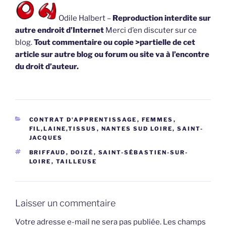
Odile Halbert –
Reproduction interdite sur
autre endroit d’Internet
Merci d’en discuter sur ce
blog.
Tout commentaire ou copie >partielle de cet
article sur autre blog ou forum ou site va à l’encontre
du droit d’auteur.
CATÉGORIES
CONTRAT D'APPRENTISSAGE
,
FEMMES
,
FIL,LAINE,TISSUS
,
NANTES SUD LOIRE, SAINT-
JACQUES
ÉTIQUETTES
BRIFFAUD
,
DOIZÉ
,
SAINT-SÉBASTIEN-SUR-
LOIRE
,
TAILLEUSE
Laisser un commentaire
Votre adresse e-mail ne sera pas publiée.
Les champs