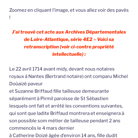
Zoomez en cliquant l’image, et vous allez voir des pavés
!
J’ai trouvé cet acte aux Archives Départementales
de Loire-Atlantique, série 4E2 – Voici sa
retranscription (voir ci-contre propriété
intellectuelle) :
Le 22 avril 1714 avant midy, devant nous notaires
royaux à Nantes (Bertrand notaire) ont comparu Michel
Doüaizé paveur
et Suzanne Briffaud fille tailleuse demeurante
séparément à Pirmil paroisse de St Sébastien
lesquels ont fait et arrêté les conventions suivantes,
qui sont que ladite Briffaud montrera et enseignera à
son possible som métier de tailleuse pendant 2 ans
commencés le 4 mars dernier
à Catherine Doizé âgée d’environ 14 ans, fille dudit