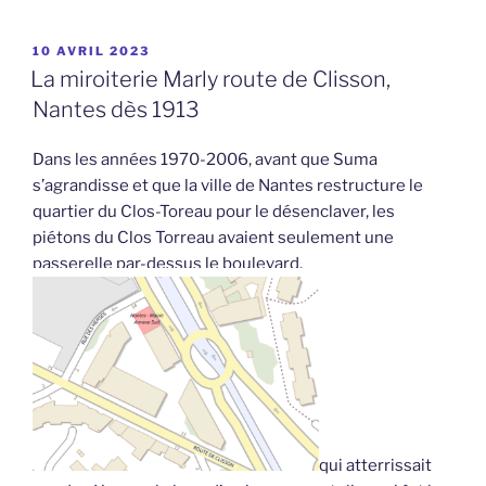
PUBLIÉ
10 AVRIL 2023
LE
La miroiterie Marly route de Clisson,
Nantes dès 1913
Dans les années 1970-2006, avant que Suma
s’agrandisse et que la ville de Nantes restructure le
quartier du Clos-Toreau pour le désenclaver, les
piétons du Clos Torreau avaient seulement une
passerelle par-dessus le boulevard,
qui atterrissait