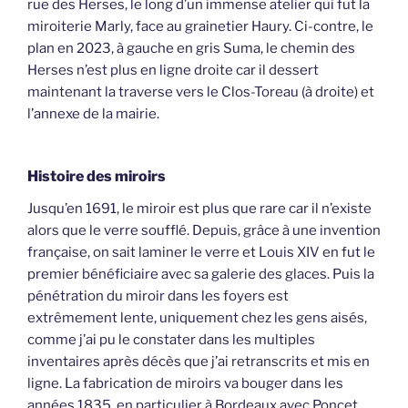
rue des Herses, le long d’un immense atelier qui fut la
miroiterie Marly, face au grainetier Haury. Ci-contre, le
plan en 2023, à gauche en gris Suma, le chemin des
Herses n’est plus en ligne droite car il dessert
maintenant la traverse vers le Clos-Toreau (à droite) et
l’annexe de la mairie.
Histoire des miroirs
Jusqu’en 1691, le miroir est plus que rare car il n’existe
alors que le verre soufflé. Depuis, grâce à une invention
française, on sait laminer le verre et Louis XIV en fut le
premier bénéficiaire avec sa galerie des glaces. Puis la
pénétration du miroir dans les foyers est
extrêmement lente, uniquement chez les gens aisés,
comme j’ai pu le constater dans les multiples
inventaires après décès que j’ai retranscrits et mis en
ligne. La fabrication de miroirs va bouger dans les
années 1835, en particulier à Bordeaux avec Poncet