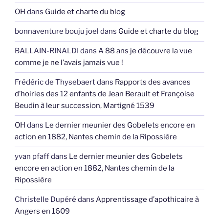
OH
dans
Guide et charte du blog
bonnaventure bouju joel
dans
Guide et charte du blog
BALLAIN-RINALDI
dans
A 88 ans je découvre la vue
comme je ne l’avais jamais vue !
Frédéric de Thysebaert
dans
Rapports des avances
d’hoiries des 12 enfants de Jean Berault et Françoise
Beudin à leur succession, Martigné 1539
OH
dans
Le dernier meunier des Gobelets encore en
action en 1882, Nantes chemin de la Ripossière
yvan pfaff
dans
Le dernier meunier des Gobelets
encore en action en 1882, Nantes chemin de la
Ripossière
Christelle Dupéré
dans
Apprentissage d’apothicaire à
Angers en 1609