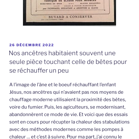
PUBLIÉ
26 DÉCEMBRE 2022
LE
Nos ancêtres habitaient souvent une
seule pièce touchant celle de bêtes pour
se réchauffer un peu
A l’image de l’âne et le boeuf réchauffant l’enfant
Jésus, nos ancêtres qui n’avaient pas nos moyens de
chauffage moderne utilisaient la proximité des bêtes,
voire du fumier. Puis, les agiculteurs, se modernisant,
abandonnèrent ce mode de vie. Et voici que des essais
sont en cours pour récupter la chaleur des stabulations
avec des méthodes modernes comme les pompes à
chaleur … et c’est à suivre. Pour ma part, j’ai connu le