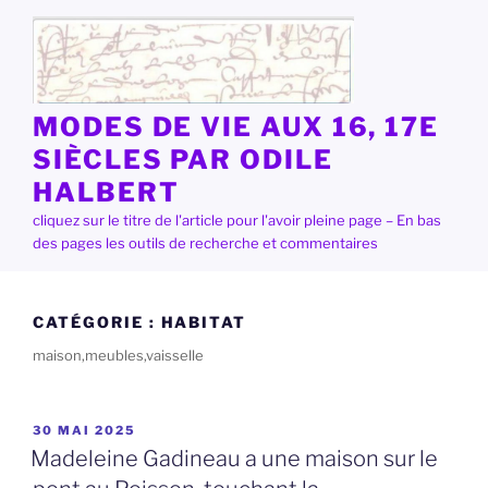
Aller
au
contenu
principal
MODES DE VIE AUX 16, 17E
SIÈCLES PAR ODILE
HALBERT
cliquez sur le titre de l'article pour l'avoir pleine page – En bas
des pages les outils de recherche et commentaires
CATÉGORIE :
HABITAT
maison,meubles,vaisselle
PUBLIÉ
30 MAI 2025
LE
Madeleine Gadineau a une maison sur le