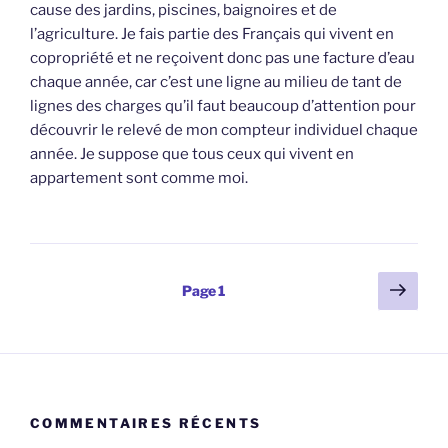
cause des jardins, piscines, baignoires et de
l’agriculture. Je fais partie des Français qui vivent en
copropriété et ne reçoivent donc pas une facture d’eau
chaque année, car c’est une ligne au milieu de tant de
lignes des charges qu’il faut beaucoup d’attention pour
découvrir le relevé de mon compteur individuel chaque
année. Je suppose que tous ceux qui vivent en
appartement sont comme moi.
Pagination
Page
Page
1
suiv
des
publications
COMMENTAIRES RÉCENTS