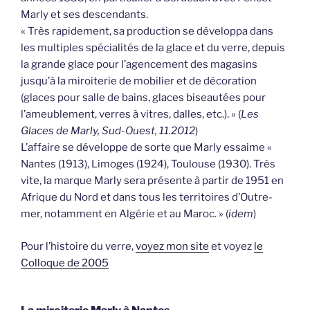
Marly et ses descendants.
« Très rapidement, sa production se développa dans
les multiples spécialités de la glace et du verre, depuis
la grande glace pour l’agencement des magasins
jusqu’à la miroiterie de mobilier et de décoration
(glaces pour salle de bains, glaces biseautées pour
l’ameublement, verres à vitres, dalles, etc.). » (
Les
Glaces de Marly, Sud-Ouest, 11.2012
)
L’affaire se développe de sorte que Marly essaime «
Nantes (1913), Limoges (1924), Toulouse (1930). Très
vite, la marque Marly sera présente à partir de 1951 en
Afrique du Nord et dans tous les territoires d’Outre-
mer, notamment en Algérie et au Maroc. » (
idem
)
Pour l’histoire du verre,
voyez mon site
et voyez
le
Colloque de 2005