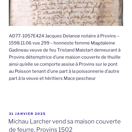
AD77-1057E424 Jacques Delanoe notaire à Provins –
1598.11.06 vue 299 – honneste femme Magdaleine
Gadineau veuve de feu Tristand Maistart demeurant à
Provins détemptrice d’une maison couverte de thuille
ainsi qu’elle se comporte assise à Provins sur le pont
au Poisson tenant d’une part à la poissonnerie d’autre
part à la veuve et héritiers Mace pescheur
PUBLIÉ
31 JANVIER 2025
LE
Michau Larcher vend sa maison couverte
de feurre, Provins 1502