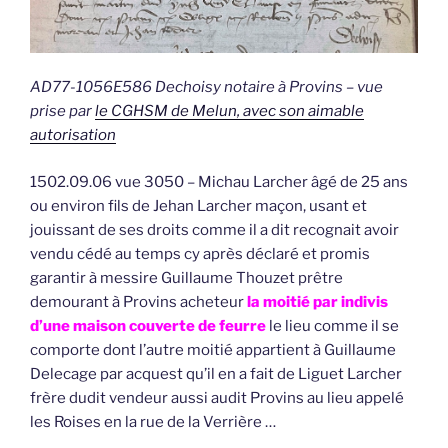
AD77-1056E586 Dechoisy notaire à Provins – vue
prise par
le CGHSM de Melun, avec son aimable
autorisation
1502.09.06 vue 3050 – Michau Larcher âgé de 25 ans
ou environ fils de Jehan Larcher maçon, usant et
jouissant de ses droits comme il a dit recognait avoir
vendu cédé au temps cy après déclaré et promis
garantir à messire Guillaume Thouzet prêtre
demourant à Provins acheteur
la moitié par indivis
d’une maison couverte de feurre
le lieu comme il se
comporte dont l’autre moitié appartient à Guillaume
Delecage par acquest qu’il en a fait de Liguet Larcher
frère dudit vendeur aussi audit Provins au lieu appelé
les Roises en la rue de la Verrière …