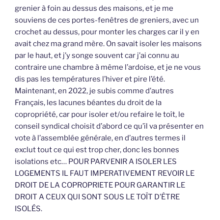
grenier à foin au dessus des maisons, et je me
souviens de ces portes-fenêtres de greniers, avec un
crochet au dessus, pour monter les charges car il y en
avait chez ma grand mère. On savait isoler les maisons
par le haut, et j’y songe souvent car j’ai connu au
contraire une chambre à même l’ardoise, et je ne vous
dis pas les températures l’hiver et pire l’été.
Maintenant, en 2022, je subis comme d’autres
Français, les lacunes béantes du droit de la
copropriété, car pour isoler et/ou refaire le toît, le
conseil syndical choisit d’abord ce qu’il va présenter en
vote à l’assemblée générale, en d’autres termes il
exclut tout ce qui est trop cher, donc les bonnes
isolations etc… POUR PARVENIR A ISOLER LES
LOGEMENTS IL FAUT IMPERATIVEMENT REVOIR LE
DROIT DE LA COPROPRIETE POUR GARANTIR LE
DROIT A CEUX QUI SONT SOUS LE TOÏT D’ÊTRE
ISOLÉS.