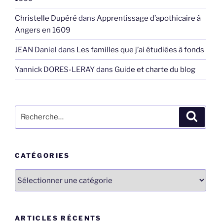
Christelle Dupéré
dans
Apprentissage d’apothicaire à
Angers en 1609
JEAN Daniel
dans
Les familles que j’ai étudiées à fonds
Yannick DORES-LERAY
dans
Guide et charte du blog
Recherche
Recher
pour
:
CATÉGORIES
Catégories
ARTICLES RÉCENTS