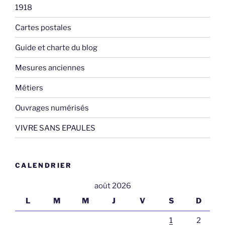
1918
Cartes postales
Guide et charte du blog
Mesures anciennes
Métiers
Ouvrages numérisés
VIVRE SANS EPAULES
CALENDRIER
août 2026
L
M
M
J
V
S
D
1
2