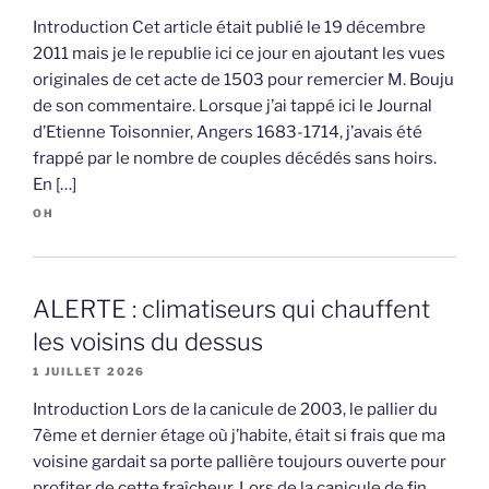
Introduction Cet article était publié le 19 décembre
2011 mais je le republie ici ce jour en ajoutant les vues
originales de cet acte de 1503 pour remercier M. Bouju
de son commentaire. Lorsque j’ai tappé ici le Journal
d’Etienne Toisonnier, Angers 1683-1714, j’avais été
frappé par le nombre de couples décédés sans hoirs.
En […]
OH
ALERTE : climatiseurs qui chauffent
les voisins du dessus
1 JUILLET 2026
Introduction Lors de la canicule de 2003, le pallier du
7ème et dernier étage où j’habite, était si frais que ma
voisine gardait sa porte pallière toujours ouverte pour
profiter de cette fraîcheur. Lors de la canicule de fin