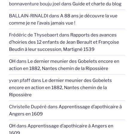
bonnaventure bouju joel
dans
Guide et charte du blog
BALLAIN-RINALDI
dans
A 88 ans je découvre la vue
comme je ne l’avais jamais vue !
Frédéric de Thysebaert
dans
Rapports des avances
d’hoiries des 12 enfants de Jean Berault et Françoise
Beudin à leur succession, Martigné 1539
OH
dans
Le dernier meunier des Gobelets encore en
action en 1882, Nantes chemin de la Ripossière
yvan pfaff
dans
Le dernier meunier des Gobelets
encore en action en 1882, Nantes chemin de la
Ripossière
Christelle Dupéré
dans
Apprentissage d’apothicaire à
Angers en 1609
OH
dans
Apprentissage d’apothicaire à Angers en
1609