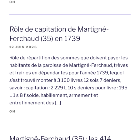
OH
Rôle de capitation de Martigné-
Ferchaud (35) en 1739
12 JUIN 2026
Rôle de répartition des sommes que doivent payer les
habitants de la paroisse de Martigné-Ferchaud, trèves
et frairies en dépendantes pour l’année 1739, lequel
s’est trouvé monter à 3 160 livres 12 sols 7 deniers,
savoir : capitation : 2 229 L 10 s deniers pour livre : 195
L 1 s 8 f solde, habillement, armement et
entretinnement des […]
OH
Martigné-Ferchaud (35) : les 414