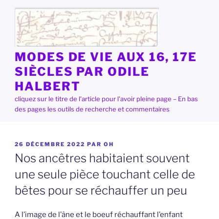
Aller
au
contenu
principal
MODES DE VIE AUX 16, 17E
SIÈCLES PAR ODILE
HALBERT
cliquez sur le titre de l'article pour l'avoir pleine page – En bas
des pages les outils de recherche et commentaires
PUBLIÉ
26 DÉCEMBRE 2022
PAR
OH
LE
Nos ancêtres habitaient souvent
une seule pièce touchant celle de
bêtes pour se réchauffer un peu
A l’image de l’âne et le boeuf réchauffant l’enfant