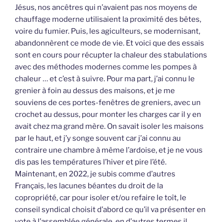
Jésus, nos ancêtres qui n’avaient pas nos moyens de
chauffage moderne utilisaient la proximité des bêtes,
voire du fumier. Puis, les agiculteurs, se modernisant,
abandonnèrent ce mode de vie. Et voici que des essais
sont en cours pour récupter la chaleur des stabulations
avec des méthodes modernes comme les pompes à
chaleur … et c’est à suivre. Pour ma part, j’ai connu le
grenier à foin au dessus des maisons, et je me
souviens de ces portes-fenêtres de greniers, avec un
crochet au dessus, pour monter les charges car il y en
avait chez ma grand mère. On savait isoler les maisons
par le haut, et j’y songe souvent car j’ai connu au
contraire une chambre à même l’ardoise, et je ne vous
dis pas les températures l’hiver et pire l’été.
Maintenant, en 2022, je subis comme d’autres
Français, les lacunes béantes du droit de la
copropriété, car pour isoler et/ou refaire le toît, le
conseil syndical choisit d’abord ce qu’il va présenter en
vote à l’assemblée générale, en d’autres termes il