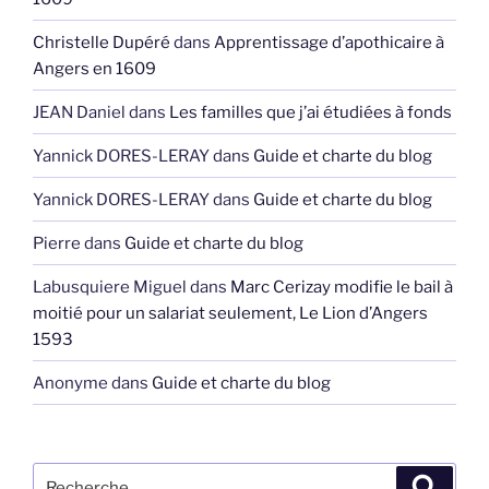
Christelle Dupéré
dans
Apprentissage d’apothicaire à
Angers en 1609
JEAN Daniel
dans
Les familles que j’ai étudiées à fonds
Yannick DORES-LERAY
dans
Guide et charte du blog
Yannick DORES-LERAY
dans
Guide et charte du blog
Pierre
dans
Guide et charte du blog
Labusquiere Miguel
dans
Marc Cerizay modifie le bail à
moitié pour un salariat seulement, Le Lion d’Angers
1593
Anonyme
dans
Guide et charte du blog
Recherche
Recher