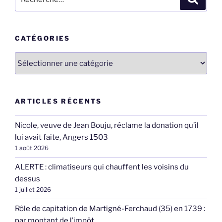
pour
:
CATÉGORIES
Catégories
ARTICLES RÉCENTS
Nicole, veuve de Jean Bouju, réclame la donation qu’il
lui avait faite, Angers 1503
1 août 2026
ALERTE : climatiseurs qui chauffent les voisins du
dessus
1 juillet 2026
Rôle de capitation de Martigné-Ferchaud (35) en 1739 :
par montant de l’impôt