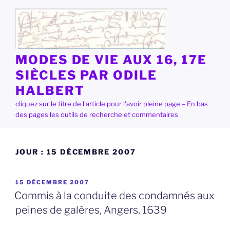
Aller
au
contenu
principal
MODES DE VIE AUX 16, 17E
SIÈCLES PAR ODILE
HALBERT
cliquez sur le titre de l'article pour l'avoir pleine page – En bas
des pages les outils de recherche et commentaires
JOUR :
15 DÉCEMBRE 2007
PUBLIÉ
15 DÉCEMBRE 2007
LE
Commis à la conduite des condamnés aux
peines de galères, Angers, 1639