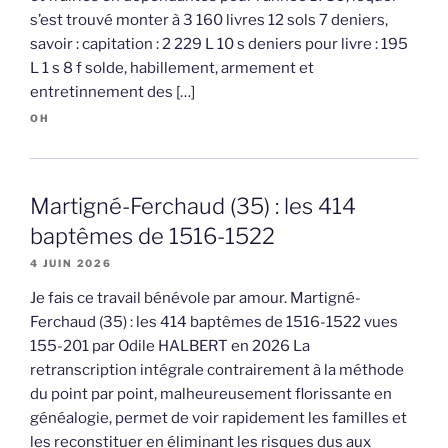
s’est trouvé monter à 3 160 livres 12 sols 7 deniers,
savoir : capitation : 2 229 L 10 s deniers pour livre : 195
L 1 s 8 f solde, habillement, armement et
entretinnement des […]
OH
Martigné-Ferchaud (35) : les 414
baptêmes de 1516-1522
4 JUIN 2026
Je fais ce travail bénévole par amour. Martigné-
Ferchaud (35) : les 414 baptêmes de 1516-1522 vues
155-201 par Odile HALBERT en 2026 La
retranscription intégrale contrairement à la méthode
du point par point, malheureusement florissante en
généalogie, permet de voir rapidement les familles et
les reconstituer en éliminant les risques dus aux