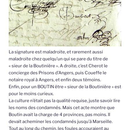
La signature est maladroite, et rarement aussi
maladroite chez quelqu’un qui se pare du titre de
« sieur de la Boutinière ». A droite, c’est Cherot le
concierge des Prisons d’Angers, puis Coueffe le
notaire royal à Angers, et enfin deux témoins.
Enfin, pour un BOUTIN être « sieur de la Boutinière » est
pour le moins curieux.
La culture n’était pas la qualité requise, juste savoir lire
les noms des condamnés. Mais cet acte montre que
Boutin avait la charge de 4 provinces, pas moins. Il
devait acheminer les condamnés jusqu’à Marseille.
Tout au long du chemin, les foules accouraient au