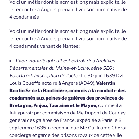
Voici un métier dont le nom est long mais explicite. Je
le rencontre à Angers prenant livraison nominative de
4 condamnés
Voici un métier dont le nom est long mais explicite. Je
le rencontre à Angers prenant livraison nominative de
4 condamnés venant de Nantes :
L’acte notarié qui suit est extrait des Archives
Départementales du Maine-et-Loire, série 5E6 :
Voici la retranscription de l’acte :
Le 30 juin 1639 Dvt
Louis Coueffe notaire à Angers (AD49),
Valentin
Boutin Sr de la Boutinière, commis à la conduite des
condamnés aux peines de galères des provinces de
Bretagne, Anjou, Touraine et le Mayne
, comme il a
fait aparoir par commisison de Me Dupont de Courlay,
général des galères de France, expédiée à Paris le 8
septembre 1635, a reconnu que Me Guillaume Cherot
concierge et garde des prisons royaux de cette ville