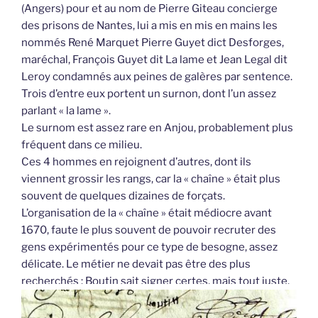
(Angers) pour et au nom de Pierre Giteau concierge
des prisons de Nantes, lui a mis en mis en mains les
nommés René Marquet Pierre Guyet dict Desforges,
maréchal, François Guyet dit La lame et Jean Legal dit
Leroy condamnés aux peines de galères par sentence.
Trois d’entre eux portent un surnon, dont l’un assez
parlant « la lame ».
Le surnom est assez rare en Anjou, probablement plus
fréquent dans ce milieu.
Ces 4 hommes en rejoignent d’autres, dont ils
viennent grossir les rangs, car la « chaîne » était plus
souvent de quelques dizaines de forçats.
L’organisation de la « chaîne » était médiocre avant
1670, faute le plus souvent de pouvoir recruter des
gens expérimentés pour ce type de besogne, assez
délicate. Le métier ne devait pas être des plus
recherchés : Boutin sait signer certes, mais tout juste.