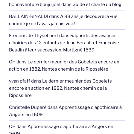
bonnaventure bouju joel
dans
Guide et charte du blog
BALLAIN-RINALDI
dans
A 88 ans je découvre la vue
comme je ne l’avais jamais vue !
Frédéric de Thysebaert
dans
Rapports des avances
d’hoiries des 12 enfants de Jean Berault et Françoise
Beudin à leur succession, Martigné 1539
OH
dans
Le dernier meunier des Gobelets encore en
action en 1882, Nantes chemin de la Ripossière
yvan pfaff
dans
Le dernier meunier des Gobelets
encore en action en 1882, Nantes chemin de la
Ripossière
Christelle Dupéré
dans
Apprentissage d’apothicaire à
Angers en 1609
OH
dans
Apprentissage d’apothicaire à Angers en
1609