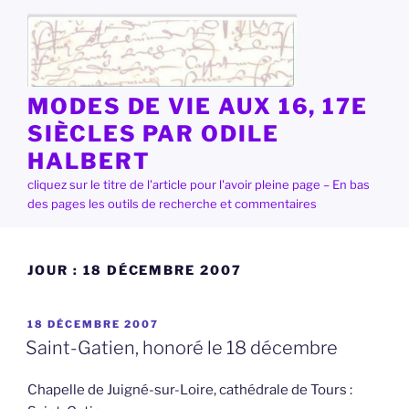
Aller
au
contenu
principal
MODES DE VIE AUX 16, 17E
SIÈCLES PAR ODILE
HALBERT
cliquez sur le titre de l'article pour l'avoir pleine page – En bas
des pages les outils de recherche et commentaires
JOUR :
18 DÉCEMBRE 2007
PUBLIÉ
18 DÉCEMBRE 2007
LE
Saint-Gatien, honoré le 18 décembre
Chapelle de Juigné-sur-Loire, cathédrale de Tours :