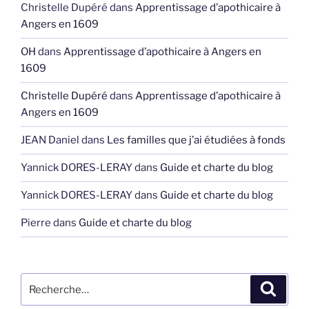
Christelle Dupéré
dans
Apprentissage d’apothicaire à
Angers en 1609
OH
dans
Apprentissage d’apothicaire à Angers en
1609
Christelle Dupéré
dans
Apprentissage d’apothicaire à
Angers en 1609
JEAN Daniel
dans
Les familles que j’ai étudiées à fonds
Yannick DORES-LERAY
dans
Guide et charte du blog
Yannick DORES-LERAY
dans
Guide et charte du blog
Pierre
dans
Guide et charte du blog
Recherche
Recher
pour