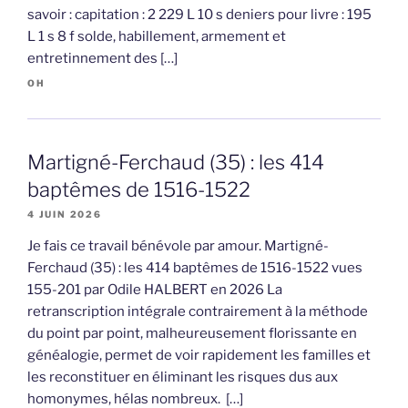
savoir : capitation : 2 229 L 10 s deniers pour livre : 195
L 1 s 8 f solde, habillement, armement et
entretinnement des […]
OH
Martigné-Ferchaud (35) : les 414
baptêmes de 1516-1522
4 JUIN 2026
Je fais ce travail bénévole par amour. Martigné-
Ferchaud (35) : les 414 baptêmes de 1516-1522 vues
155-201 par Odile HALBERT en 2026 La
retranscription intégrale contrairement à la méthode
du point par point, malheureusement florissante en
généalogie, permet de voir rapidement les familles et
les reconstituer en éliminant les risques dus aux
homonymes, hélas nombreux. […]