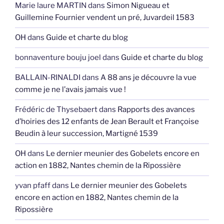
Marie laure MARTIN
dans
Simon Nigueau et
Guillemine Fournier vendent un pré, Juvardeil 1583
OH
dans
Guide et charte du blog
bonnaventure bouju joel
dans
Guide et charte du blog
BALLAIN-RINALDI
dans
A 88 ans je découvre la vue
comme je ne l’avais jamais vue !
Frédéric de Thysebaert
dans
Rapports des avances
d’hoiries des 12 enfants de Jean Berault et Françoise
Beudin à leur succession, Martigné 1539
OH
dans
Le dernier meunier des Gobelets encore en
action en 1882, Nantes chemin de la Ripossière
yvan pfaff
dans
Le dernier meunier des Gobelets
encore en action en 1882, Nantes chemin de la
Ripossière