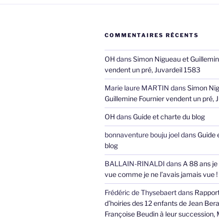
COMMENTAIRES RÉCENTS
OH
dans
Simon Nigueau et Guillemin
vendent un pré, Juvardeil 1583
Marie laure MARTIN
dans
Simon Nig
Guillemine Fournier vendent un pré, 
OH
dans
Guide et charte du blog
bonnaventure bouju joel
dans
Guide 
blog
BALLAIN-RINALDI
dans
A 88 ans je
vue comme je ne l’avais jamais vue !
Frédéric de Thysebaert
dans
Rappor
d’hoiries des 12 enfants de Jean Bera
Françoise Beudin à leur succession,