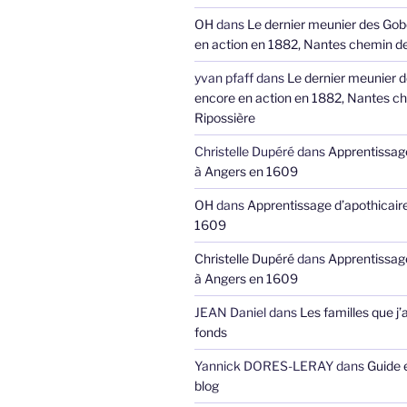
OH
dans
Le dernier meunier des Gob
en action en 1882, Nantes chemin de
yvan pfaff
dans
Le dernier meunier 
encore en action en 1882, Nantes ch
Ripossière
Christelle Dupéré
dans
Apprentissage
à Angers en 1609
OH
dans
Apprentissage d’apothicair
1609
Christelle Dupéré
dans
Apprentissage
à Angers en 1609
JEAN Daniel
dans
Les familles que j’
fonds
Yannick DORES-LERAY
dans
Guide 
blog