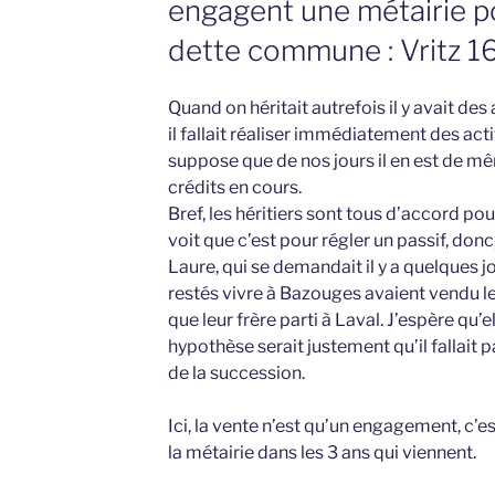
engagent une métairie p
dette commune : Vritz 
Quand on héritait autrefois il y avait des 
il fallait réaliser immédiatement des actif
suppose que de nos jours il en est de m
crédits en cours.
Bref, les héritiers sont tous d’accord po
voit que c’est pour régler un passif, donc,
Laure, qui se demandait il y a quelques j
restés vivre à Bazouges avaient vendu 
que leur frère parti à Laval. J’espère qu’el
hypothèse serait justement qu’il fallait
de la succession.
Ici, la vente n’est qu’un engagement, c’e
la métairie dans les 3 ans qui viennent.