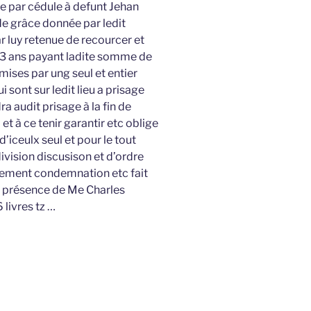
e par cédule à defunt Jehan
de grâce donnée par ledit
r luy retenue de recourcer et
 3 ans payant ladite somme de
 mises par ung seul et entier
 sont sur ledit lieu a prisage
a audit prisage à la fin de
 et à ce tenir garantir etc oblige
d’iceulx seul et pour le tout
ivision discusison et d’ordre
 jugement condemnation etc fait
en présence de Me Charles
 livres tz …