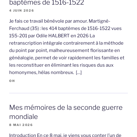
baptêmes de 1516-1522
4 JUIN 2026
Je fais ce travail bénévole par amour. Martigné-
Ferchaud (35) : les 414 baptêmes de 1516-1522 vues
155-201 par Odile HALBERT en 2026 La
retranscription intégrale contrairement à la méthode
du point par point, malheureusement florissante en
généalogie, permet de voir rapidement les familles et
les reconstituer en éliminant les risques dus aux
homonymes, hélas nombreux. […]
OH
Mes mémoires de la seconde guerre
mondiale
8 MAI 2026
Introduction En ce 8 mai, je viens vous conter l’un de