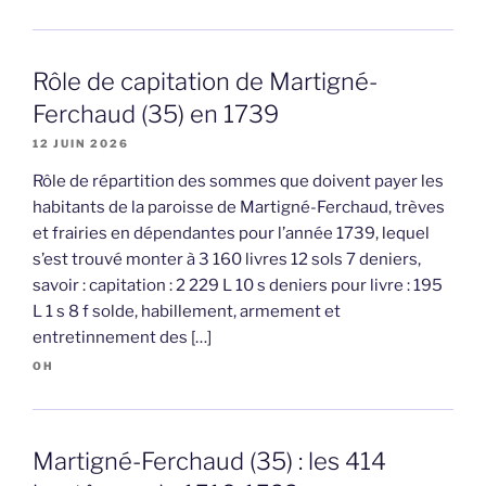
Rôle de capitation de Martigné-
Ferchaud (35) en 1739
12 JUIN 2026
Rôle de répartition des sommes que doivent payer les
habitants de la paroisse de Martigné-Ferchaud, trèves
et frairies en dépendantes pour l’année 1739, lequel
s’est trouvé monter à 3 160 livres 12 sols 7 deniers,
savoir : capitation : 2 229 L 10 s deniers pour livre : 195
L 1 s 8 f solde, habillement, armement et
entretinnement des […]
OH
Martigné-Ferchaud (35) : les 414