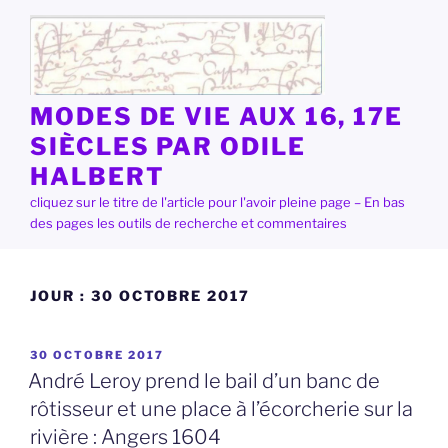
Aller
au
contenu
principal
MODES DE VIE AUX 16, 17E
SIÈCLES PAR ODILE
HALBERT
cliquez sur le titre de l'article pour l'avoir pleine page – En bas
des pages les outils de recherche et commentaires
JOUR :
30 OCTOBRE 2017
PUBLIÉ
30 OCTOBRE 2017
LE
André Leroy prend le bail d’un banc de
rôtisseur et une place à l’écorcherie sur la
rivière : Angers 1604