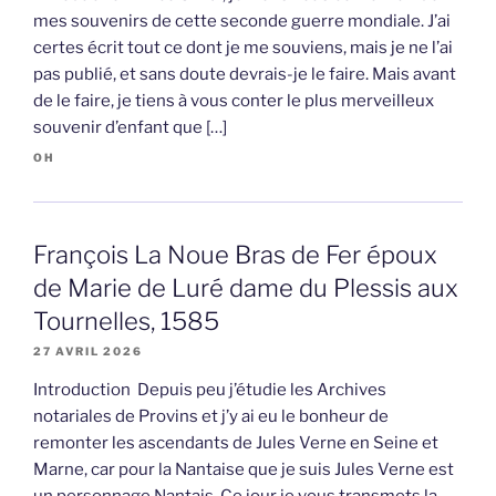
mes souvenirs de cette seconde guerre mondiale. J’ai
certes écrit tout ce dont je me souviens, mais je ne l’ai
pas publié, et sans doute devrais-je le faire. Mais avant
de le faire, je tiens à vous conter le plus merveilleux
souvenir d’enfant que […]
OH
François La Noue Bras de Fer époux
de Marie de Luré dame du Plessis aux
Tournelles, 1585
27 AVRIL 2026
Introduction Depuis peu j’étudie les Archives
notariales de Provins et j’y ai eu le bonheur de
remonter les ascendants de Jules Verne en Seine et
Marne, car pour la Nantaise que je suis Jules Verne est
un personnage Nantais. Ce jour je vous transmets la