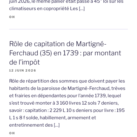
juin 2026, le même pallier était passé à 45° loi sur les
climatiseurs en copropriété Les […]
OH
Rôle de capitation de Martigné-
Ferchaud (35) en 1739 : par montant
de l’impôt
12 JUIN 2026
Rôle de répartition des sommes que doivent payer les
habitants de la paroisse de Martigné-Ferchaud, trèves
et frairies en dépendantes pour l’année 1739, lequel
s’est trouvé monter à 3 160 livres 12 sols 7 deniers,
savoir : capitation : 2 229 L 10 s deniers pour livre : 195
L 1 s 8 f solde, habillement, armement et
entretinnement des […]
OH