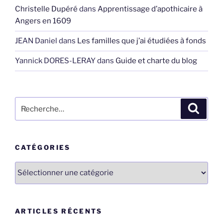
Christelle Dupéré
dans
Apprentissage d’apothicaire à
Angers en 1609
JEAN Daniel
dans
Les familles que j’ai étudiées à fonds
Yannick DORES-LERAY
dans
Guide et charte du blog
Recherche
Recher
pour
:
CATÉGORIES
Catégories
ARTICLES RÉCENTS