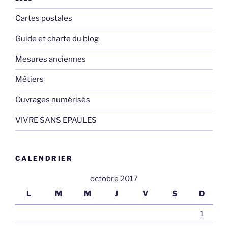
Cartes postales
Guide et charte du blog
Mesures anciennes
Métiers
Ouvrages numérisés
VIVRE SANS EPAULES
CALENDRIER
octobre 2017
L
M
M
J
V
S
D
1