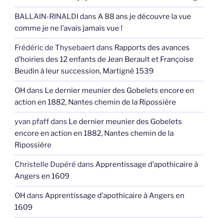
BALLAIN-RINALDI
dans
A 88 ans je découvre la vue
comme je ne l’avais jamais vue !
Frédéric de Thysebaert
dans
Rapports des avances
d’hoiries des 12 enfants de Jean Berault et Françoise
Beudin à leur succession, Martigné 1539
OH
dans
Le dernier meunier des Gobelets encore en
action en 1882, Nantes chemin de la Ripossière
yvan pfaff
dans
Le dernier meunier des Gobelets
encore en action en 1882, Nantes chemin de la
Ripossière
Christelle Dupéré
dans
Apprentissage d’apothicaire à
Angers en 1609
OH
dans
Apprentissage d’apothicaire à Angers en
1609