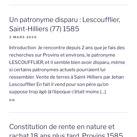
Un patronyme disparu : Lescoufflier,
Saint-Hilliers (77) 1585
3 MARS 2026
Introduction Je rencontre depuis 2 ans que je fais des
recherches sur Provins et environs, le patronyme
LESCOUFFLIER, et il semble bien avoir disparu, même
si certains patronymes actuels pourraient lui
ressembler. Vente de terres à Saint-Hilliers par Jehan
Lescoufflier En fait il vend pour son père qu’on
suppose trop âgé (à l’époque c’était moins […]
OH
Constitution de rente en nature et
rachat 18 ans plus tard, Provins 1585