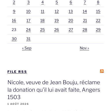
2
3
4
5
6
7
8
9
10
11
12
13
14
15
16
17
18
19
20
21
22
23
24
25
26
27
28
29
30
31
« Sep
Nov »
FILE RSS
Nicole, veuve de Jean Bouju, réclame
la donation qu’il lui avait faite, Angers
1503
1 AOÛT 2026