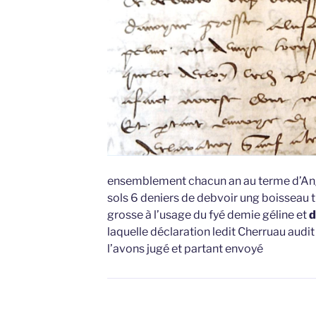
ensemblement chacun an au terme d’Ang
sols 6 deniers de debvoir ung boisseau t
grosse à l’usage du fyé demie géline et
d
laquelle déclaration ledit Cherruau audit
l’avons jugé et partant envoyé