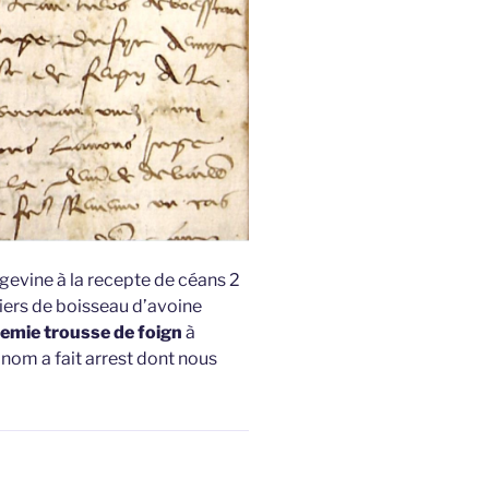
evine à la recepte de céans 2
iers de boisseau d’avoine
emie trousse de foign
à
 nom a fait arrest dont nous