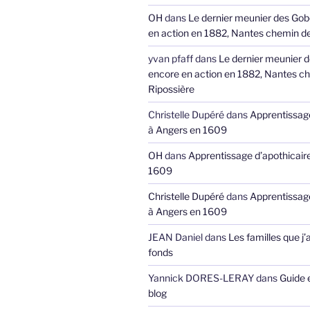
OH
dans
Le dernier meunier des Gob
en action en 1882, Nantes chemin de
yvan pfaff
dans
Le dernier meunier 
encore en action en 1882, Nantes ch
Ripossière
Christelle Dupéré
dans
Apprentissage
à Angers en 1609
OH
dans
Apprentissage d’apothicair
1609
Christelle Dupéré
dans
Apprentissage
à Angers en 1609
JEAN Daniel
dans
Les familles que j’
fonds
Yannick DORES-LERAY
dans
Guide 
blog