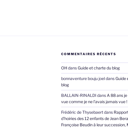
COMMENTAIRES RÉCENTS
OH
dans
Guide et charte du blog
bonnaventure bouju joel
dans
Guide 
blog
BALLAIN-RINALDI
dans
A 88 ans je
vue comme je ne l’avais jamais vue !
Frédéric de Thysebaert
dans
Rappor
d’hoiries des 12 enfants de Jean Bera
Françoise Beudin à leur succession,