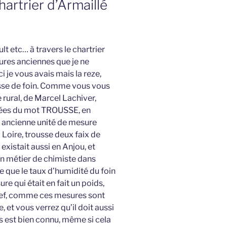
hartrier d’Armaillé
ult etc… à travers le chartrier
sures anciennes que je ne
 je vous avais mais la reze,
ousse de foin. Comme vous vous
 rural, de Marcel Lachiver,
iées du mot TROUSSE, en
al, ancienne unité de mesure
a Loire, trousse deux faix de
 existait aussi en Anjou, et
en métier de chimiste dans
e que le taux d’humidité du foin
re qui était en fait un poids,
 Bref, comme ces mesures sont
, et vous verrez qu’il doit aussi
s est bien connu, même si cela