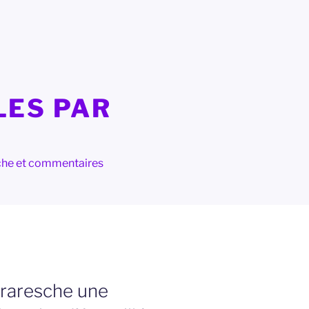
LES PAR
herche et commentaires
fraresche une