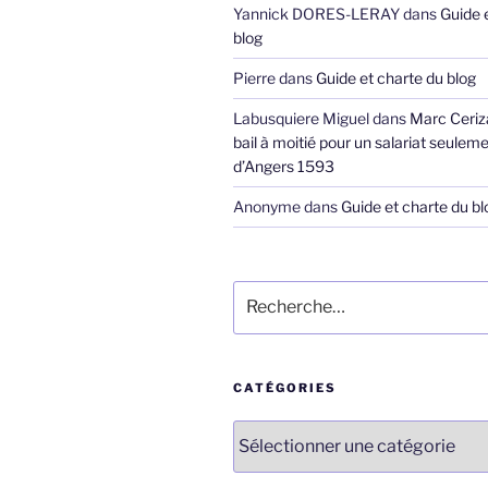
Yannick DORES-LERAY
dans
Guide 
blog
Pierre
dans
Guide et charte du blog
Labusquiere Miguel
dans
Marc Ceriz
bail à moitié pour un salariat seuleme
d’Angers 1593
Anonyme
dans
Guide et charte du bl
Recherche
pour
:
CATÉGORIES
Catégories