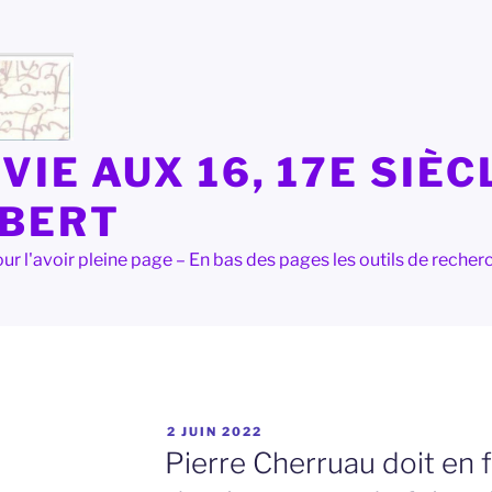
VIE AUX 16, 17E SIÈC
LBERT
e pour l'avoir pleine page – En bas des pages les outils de rec
PUBLIÉ
2 JUIN 2022
LE
Pierre Cherruau doit en 