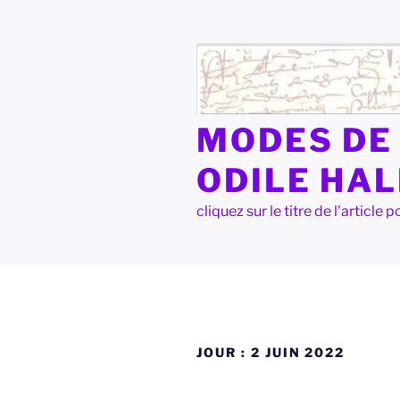
Aller
au
contenu
principal
MODES DE 
ODILE HA
cliquez sur le titre de l'articl
JOUR :
2 JUIN 2022