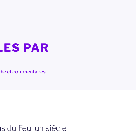
LES PAR
herche et commentaires
 du Feu, un siècle