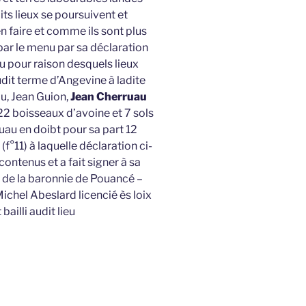
s lieux se poursuivent et
 faire et comme ils sont plus
r le menu par sa déclaration
u pour raison desquels lieux
dit terme d’Angevine à ladite
u, Jean Guion,
Jean Cherruau
22 boisseaux d’avoine et 7 sols
uau en doibt pour sa part 12
(f°11) à laquelle déclaration ci-
 contenus et a fait signer à sa
 de la baronnie de Pouancé –
chel Abeslard licencié ès loix
ailli audit lieu