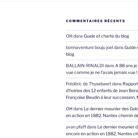
COMMENTAIRES RÉCENTS
OH
dans
Guide et charte du blog
bonnaventure bouju joel
dans
Guide 
blog
BALLAIN-RINALDI
dans
A 88 ans je
vue comme je ne l’avais jamais vue !
Frédéric de Thysebaert
dans
Rappor
d’hoiries des 12 enfants de Jean Bera
Françoise Beudin à leur succession,
OH
dans
Le dernier meunier des Gob
en action en 1882, Nantes chemin de
yvan pfaff
dans
Le dernier meunier 
encore en action en 1882, Nantes ch