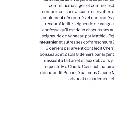
communes usaiges et comme lesdit
comportent sans aucune réservation en
amplement dénommés et confrontés pa
rendue à ladite seigneurie de Vangea
confesse qu’il est deub chacuns ans au
seigneurie de Vangeau par Mathieu Pej
meusnier
et autres ses cofrarescheurs 
6 deniers par argent dont ledit Cherr
boisseaux et 2 sols 8 deniers par argent 
dessus il a fait arrêt et aux debvoirs y
requeste Me Claude Coiscault notaire
donné audit Pouancé par nous Claude Mi
advocat en parlement et b