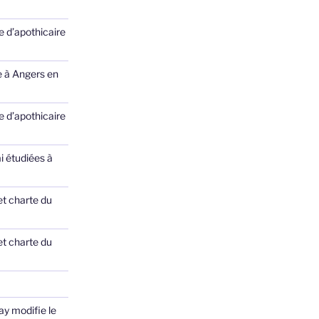
 d’apothicaire
e à Angers en
 d’apothicaire
ai étudiées à
et charte du
et charte du
ay modifie le