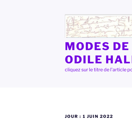
Aller
au
contenu
principal
MODES DE 
ODILE HA
cliquez sur le titre de l'articl
JOUR :
1 JUIN 2022