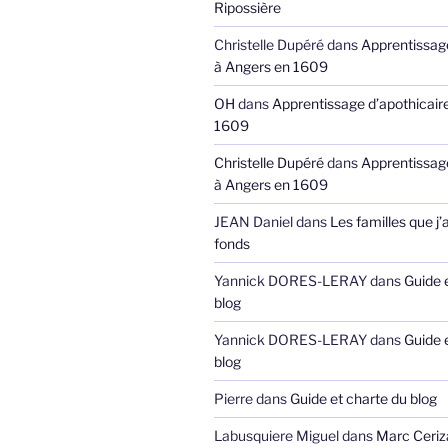
Ripossière
Christelle Dupéré
dans
Apprentissage
à Angers en 1609
OH
dans
Apprentissage d’apothicair
1609
Christelle Dupéré
dans
Apprentissage
à Angers en 1609
JEAN Daniel
dans
Les familles que j’
fonds
Yannick DORES-LERAY
dans
Guide 
blog
Yannick DORES-LERAY
dans
Guide 
blog
Pierre
dans
Guide et charte du blog
Labusquiere Miguel
dans
Marc Ceriz