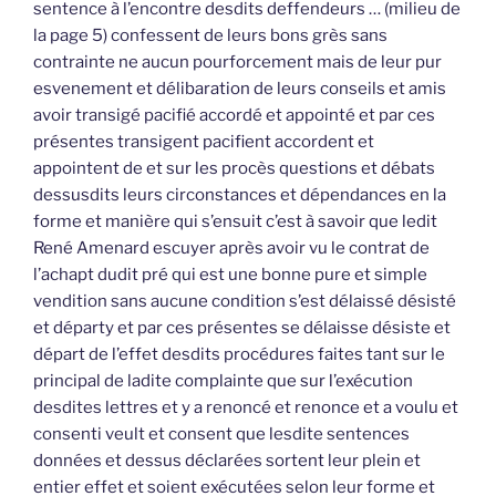
sentence à l’encontre desdits deffendeurs … (milieu de
la page 5) confessent de leurs bons grès sans
contrainte ne aucun pourforcement mais de leur pur
esvenement et délibaration de leurs conseils et amis
avoir transigé pacifié accordé et appointé et par ces
présentes transigent pacifient accordent et
appointent de et sur les procès questions et débats
dessusdits leurs circonstances et dépendances en la
forme et manière qui s’ensuit c’est à savoir que ledit
René Amenard escuyer après avoir vu le contrat de
l’achapt dudit pré qui est une bonne pure et simple
vendition sans aucune condition s’est délaissé désisté
et départy et par ces présentes se délaisse désiste et
départ de l’effet desdits procédures faites tant sur le
principal de ladite complainte que sur l’exécution
desdites lettres et y a renoncé et renonce et a voulu et
consenti veult et consent que lesdite sentences
données et dessus déclarées sortent leur plein et
entier effet et soient exécutées selon leur forme et