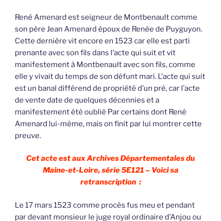
René Amenard est seigneur de Montbenault comme
son père Jean Amenard époux de Renée de Puyguyon.
Cette dernière vit encore en 1523 car elle est parti
prenante avec son fils dans l’acte qui suit et vit
manifestement à Montbenault avec son fils, comme
elle y vivait du temps de son défunt mari. L’acte qui suit
est un banal différend de propriété d’un pré, car l’acte
de vente date de quelques décennies et a
manifestement été oublié Par certains dont René
Amenard lui-même, mais on finit par lui montrer cette
preuve.
Cet acte est aux Archives Départementales du
Maine-et-Loire, série 5E121 – Voici sa
retranscription :
Le 17 mars 1523 comme procès fus meu et pendant
par devant monsieur le juge royal ordinaire d’Anjou ou