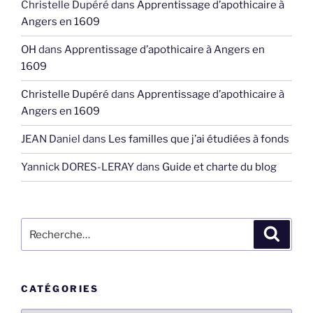
Christelle Dupéré
dans
Apprentissage d’apothicaire à
Angers en 1609
OH
dans
Apprentissage d’apothicaire à Angers en
1609
Christelle Dupéré
dans
Apprentissage d’apothicaire à
Angers en 1609
JEAN Daniel
dans
Les familles que j’ai étudiées à fonds
Yannick DORES-LERAY
dans
Guide et charte du blog
Recherche
Recher
pour
:
CATÉGORIES