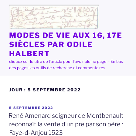
Aller
au
contenu
principal
MODES DE VIE AUX 16, 17E
SIÈCLES PAR ODILE
HALBERT
cliquez sur le titre de l'article pour l'avoir pleine page – En bas
des pages les outils de recherche et commentaires
JOUR :
5 SEPTEMBRE 2022
PUBLIÉ
5 SEPTEMBRE 2022
LE
René Amenard seigneur de Montbenault
reconnaît la vente d’un pré par son père :
Faye-d-Anjou 1523