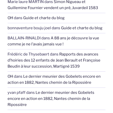
Marie laure MARTIN
dans
Simon Nigueau et
Guillemine Fournier vendent un pré, Juvardeil 1583
OH
dans
Guide et charte du blog
bonnaventure bouju joel
dans
Guide et charte du blog
BALLAIN-RINALDI
dans
A 88 ans je découvre la vue
comme je ne l’avais jamais vue !
Frédéric de Thysebaert
dans
Rapports des avances
d’hoiries des 12 enfants de Jean Berault et Françoise
Beudin à leur succession, Martigné 1539
OH
dans
Le dernier meunier des Gobelets encore en
action en 1882, Nantes chemin de la Ripossière
yvan pfaff
dans
Le dernier meunier des Gobelets
encore en action en 1882, Nantes chemin de la
Ripossière