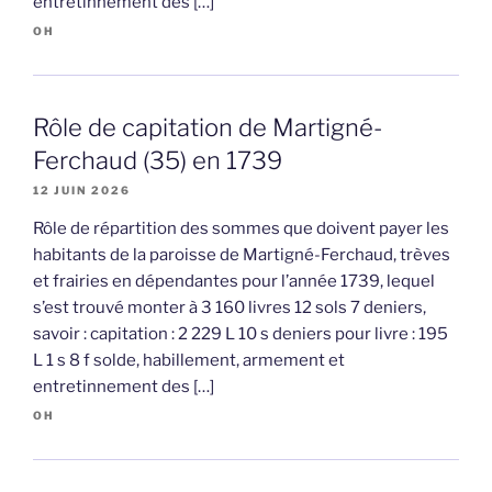
entretinnement des […]
OH
Rôle de capitation de Martigné-
Ferchaud (35) en 1739
12 JUIN 2026
Rôle de répartition des sommes que doivent payer les
habitants de la paroisse de Martigné-Ferchaud, trèves
et frairies en dépendantes pour l’année 1739, lequel
s’est trouvé monter à 3 160 livres 12 sols 7 deniers,
savoir : capitation : 2 229 L 10 s deniers pour livre : 195
L 1 s 8 f solde, habillement, armement et
entretinnement des […]
OH