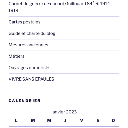
Carnet de guerre d’Edouard Guillouard 84° RI 1914-
1918
Cartes postales
Guide et charte du blog
Mesures anciennes
Métiers
Ouvrages numérisés
VIVRE SANS EPAULES
CALENDRIER
janvier 2023
L
M
M
J
V
S
D