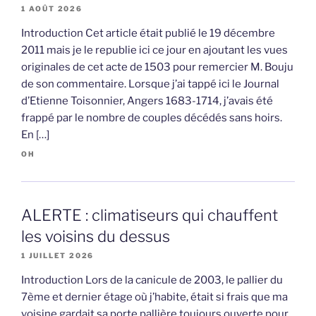
1 AOÛT 2026
Introduction Cet article était publié le 19 décembre
2011 mais je le republie ici ce jour en ajoutant les vues
originales de cet acte de 1503 pour remercier M. Bouju
de son commentaire. Lorsque j’ai tappé ici le Journal
d’Etienne Toisonnier, Angers 1683-1714, j’avais été
frappé par le nombre de couples décédés sans hoirs.
En […]
OH
ALERTE : climatiseurs qui chauffent
les voisins du dessus
1 JUILLET 2026
Introduction Lors de la canicule de 2003, le pallier du
7ème et dernier étage où j’habite, était si frais que ma
voisine gardait sa porte pallière toujours ouverte pour