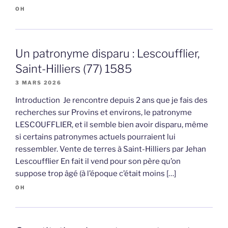
OH
Un patronyme disparu : Lescoufflier,
Saint-Hilliers (77) 1585
3 MARS 2026
Introduction Je rencontre depuis 2 ans que je fais des
recherches sur Provins et environs, le patronyme
LESCOUFFLIER, et il semble bien avoir disparu, même
si certains patronymes actuels pourraient lui
ressembler. Vente de terres à Saint-Hilliers par Jehan
Lescoufflier En fait il vend pour son père qu’on
suppose trop âgé (à l’époque c’était moins […]
OH