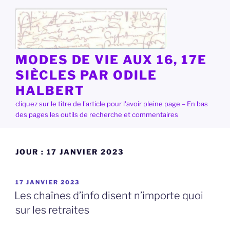
Aller
au
contenu
principal
MODES DE VIE AUX 16, 17E
SIÈCLES PAR ODILE
HALBERT
cliquez sur le titre de l'article pour l'avoir pleine page – En bas
des pages les outils de recherche et commentaires
JOUR :
17 JANVIER 2023
PUBLIÉ
17 JANVIER 2023
LE
Les chaînes d’info disent n’importe quoi
sur les retraites