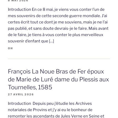
8 MAI 2026
Introduction En ce 8 mai, je viens vous conter l’un de
mes souvenirs de cette seconde guerre mondiale. J’ai
certes écrit tout ce dont je me souviens, mais je ne l’ai
pas publié, et sans doute devrais-je le faire. Mais avant
de le faire, je tiens à vous conter le plus merveilleux
souvenir d’enfant que […]
OH
François La Noue Bras de Fer époux
de Marie de Luré dame du Plessis aux
Tournelles, 1585
27 AVRIL 2026
Introduction Depuis peu j’étudie les Archives
notariales de Provins et j’y ai eu le bonheur de
remonter les ascendants de Jules Verne en Seine et