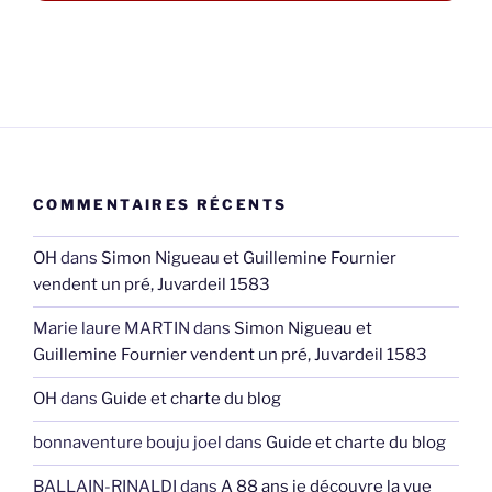
COMMENTAIRES RÉCENTS
OH
dans
Simon Nigueau et Guillemine Fournier
vendent un pré, Juvardeil 1583
Marie laure MARTIN
dans
Simon Nigueau et
Guillemine Fournier vendent un pré, Juvardeil 1583
OH
dans
Guide et charte du blog
bonnaventure bouju joel
dans
Guide et charte du blog
BALLAIN-RINALDI
dans
A 88 ans je découvre la vue