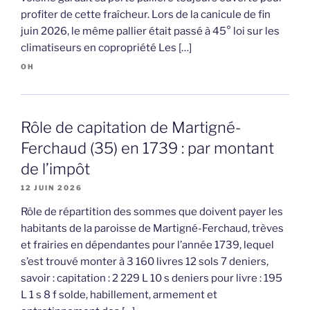
profiter de cette fraîcheur. Lors de la canicule de fin
juin 2026, le même pallier était passé à 45° loi sur les
climatiseurs en copropriété Les […]
OH
Rôle de capitation de Martigné-
Ferchaud (35) en 1739 : par montant
de l’impôt
12 JUIN 2026
Rôle de répartition des sommes que doivent payer les
habitants de la paroisse de Martigné-Ferchaud, trèves
et frairies en dépendantes pour l’année 1739, lequel
s’est trouvé monter à 3 160 livres 12 sols 7 deniers,
savoir : capitation : 2 229 L 10 s deniers pour livre : 195
L 1 s 8 f solde, habillement, armement et