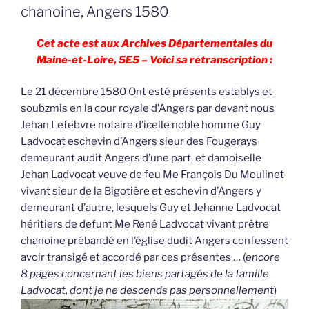
chanoine, Angers 1580
Cet acte est aux Archives Départementales du
Maine-et-Loire, 5E5 – Voici sa retranscription :
Le 21 décembre 1580 Ont esté présents establys et
soubzmis en la cour royale d’Angers par devant nous
Jehan Lefebvre notaire d’icelle noble homme Guy
Ladvocat eschevin d’Angers sieur des Fougerays
demeurant audit Angers d’une part, et damoiselle
Jehan Ladvocat veuve de feu Me François Du Moulinet
vivant sieur de la Bigotière et eschevin d’Angers y
demeurant d’autre, lesquels Guy et Jehanne Ladvocat
héritiers de defunt Me René Ladvocat vivant prêtre
chanoine prébandé en l’église dudit Angers confessent
avoir transigé et accordé par ces présentes … (
encore
8 pages concernant les biens partagés de la famille
Ladvocat, dont je ne descends pas personnellement
)