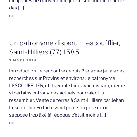
incapables de trouver quoi que ce soit, même la porte
des […]
OH
Un patronyme disparu : Lescoufflier,
Saint-Hilliers (77) 1585
3 MARS 2026
Introduction Je rencontre depuis 2 ans que je fais des
recherches sur Provins et environs, le patronyme
LESCOUFFLIER, et il semble bien avoir disparu, même
si certains patronymes actuels pourraient lui
ressembler. Vente de terres à Saint-Hilliers par Jehan
Lescoufflier En fait il vend pour son père qu’on
suppose trop âgé (à l’époque c’était moins […]
OH