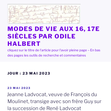
Aller
au
contenu
principal
MODES DE VIE AUX 16, 17E
SIÈCLES PAR ODILE
HALBERT
cliquez sur le titre de l'article pour l'avoir pleine page – En bas
des pages les outils de recherche et commentaires
JOUR :
23 MAI 2023
PUBLIÉ
23 MAI 2023
LE
Jeanne Ladvocat, veuve de François du
Moulinet, transige avec son frère Guy sur
la succession de René Ladvocat