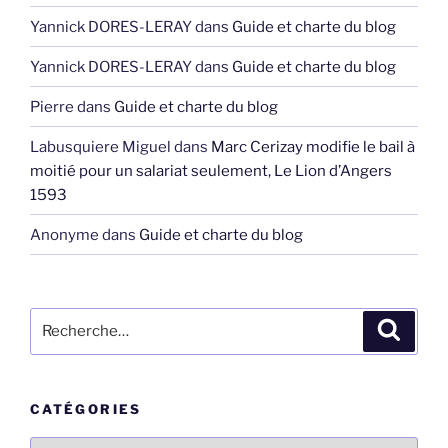
Yannick DORES-LERAY
dans
Guide et charte du blog
Yannick DORES-LERAY
dans
Guide et charte du blog
Pierre
dans
Guide et charte du blog
Labusquiere Miguel
dans
Marc Cerizay modifie le bail à
moitié pour un salariat seulement, Le Lion d’Angers
1593
Anonyme
dans
Guide et charte du blog
Recherche
Recher
pour
:
CATÉGORIES