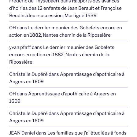
Frédéric de Thysebaert
dans
Rapports des avances
d’hoiries des 12 enfants de Jean Berault et Françoise
Beudin à leur succession, Martigné 1539
OH
dans
Le dernier meunier des Gobelets encore en
action en 1882, Nantes chemin de la Ripossière
yvan pfaff
dans
Le dernier meunier des Gobelets
encore en action en 1882, Nantes chemin de la
Ripossière
Christelle Dupéré
dans
Apprentissage d’apothicaire à
Angers en 1609
OH
dans
Apprentissage d’apothicaire à Angers en
1609
Christelle Dupéré
dans
Apprentissage d’apothicaire à
Angers en 1609
JEAN Daniel
dans
Les familles que j’ai étudiées à fonds