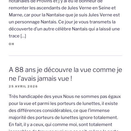
notariales de Provins et j’y ai eu le bonheur de
remonter les ascendants de Jules Verne en Seine et
Marne, car pour la Nantaise que je suis Jules Verne est
un personnage Nantais. Ce jour je vous transmets la
découverte d’un autre célèbre Nantais qui a laissé une
trace […]
OH
A 88 ans je découvre la vue comme je
ne l’avais jamais vue !
25 AVRIL 2026
Très handicapée des yeux Nous ne sommes pas égaux
pour la vue et parmi les porteurs de lunettes, il existe
des différences considérables, ce que l’immense
majorité des porteurs de lunettes ignore totalement.
En fait, il y a ceux, qui comme moi, sont totalement