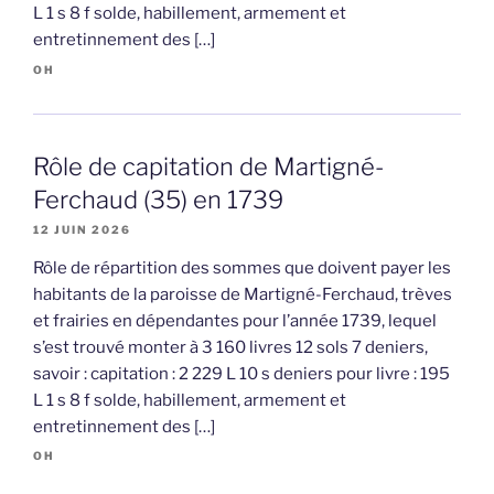
L 1 s 8 f solde, habillement, armement et
entretinnement des […]
OH
Rôle de capitation de Martigné-
Ferchaud (35) en 1739
12 JUIN 2026
Rôle de répartition des sommes que doivent payer les
habitants de la paroisse de Martigné-Ferchaud, trèves
et frairies en dépendantes pour l’année 1739, lequel
s’est trouvé monter à 3 160 livres 12 sols 7 deniers,
savoir : capitation : 2 229 L 10 s deniers pour livre : 195
L 1 s 8 f solde, habillement, armement et
entretinnement des […]
OH