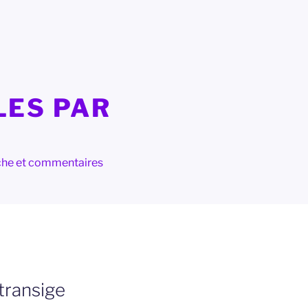
LES PAR
herche et commentaires
transige