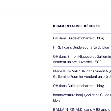
COMMENTAIRES RÉCENTS
OH
dans
Guide et charte du blog
HIRET
dans
Guide et charte du blog
OH
dans
Simon Nigueau et Guillemin
vendent un pré, Juvardeil 1583
Marie laure MARTIN
dans
Simon Nig
Guillemine Fournier vendent un pré, 
OH
dans
Guide et charte du blog
bonnaventure bouju joel
dans
Guide 
blog
BALLAIN-RINALDI
dans
A 88 ans je