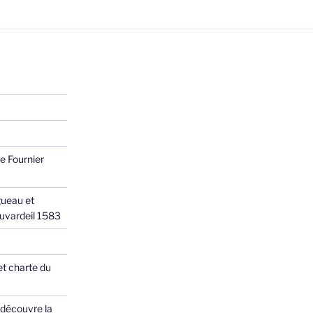
e Fournier
ueau et
Juvardeil 1583
et charte du
 découvre la