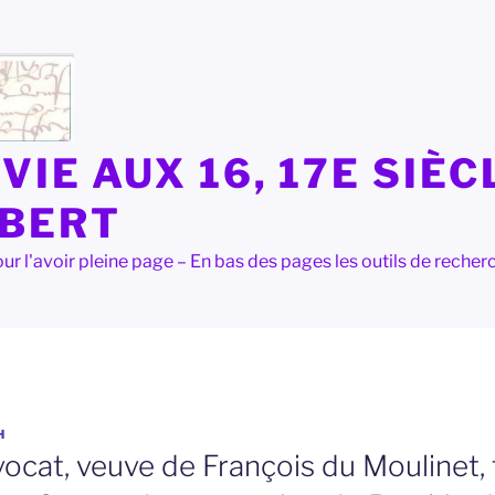
VIE AUX 16, 17E SIÈC
LBERT
e pour l'avoir pleine page – En bas des pages les outils de rec
H
ocat, veuve de François du Moulinet, 