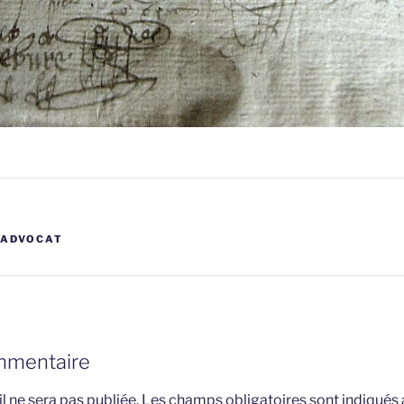
LADVOCAT
mmentaire
l ne sera pas publiée.
Les champs obligatoires sont indiqués