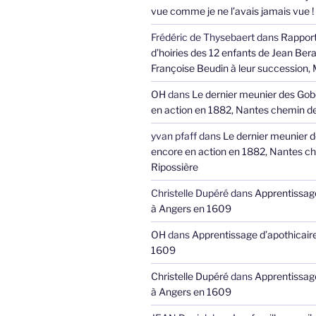
vue comme je ne l’avais jamais vue !
Frédéric de Thysebaert
dans
Rappor
d’hoiries des 12 enfants de Jean Bera
Françoise Beudin à leur succession,
OH
dans
Le dernier meunier des Gob
en action en 1882, Nantes chemin de
yvan pfaff
dans
Le dernier meunier 
encore en action en 1882, Nantes ch
Ripossière
Christelle Dupéré
dans
Apprentissage
à Angers en 1609
OH
dans
Apprentissage d’apothicair
1609
Christelle Dupéré
dans
Apprentissage
à Angers en 1609