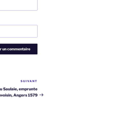
SUIVANT
Article
suivant
du Saulaie, emprunte
voisin, Angers 1579