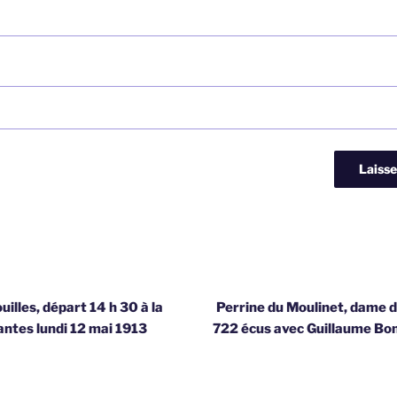
illes, départ 14 h 30 à la
Perrine du Moulinet, dame 
antes lundi 12 mai 1913
722 écus avec Guillaume Bon