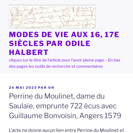
Aller
au
contenu
principal
MODES DE VIE AUX 16, 17E
SIÈCLES PAR ODILE
HALBERT
cliquez sur le titre de l'article pour l'avoir pleine page – En bas
des pages les outils de recherche et commentaires
PUBLIÉ
24 MAI 2023
PAR
OH
LE
Perrine du Moulinet, dame du
Saulaie, emprunte 722 écus avec
Guillaume Bonvoisin, Angers 1579
L’acte ne donne aucun lien entre Perrine du Moulinet et