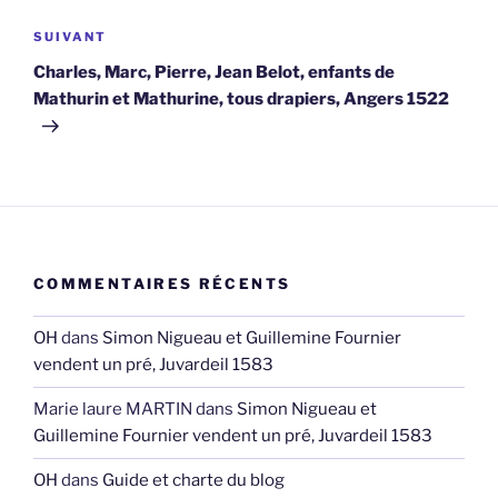
Article
SUIVANT
suivant
Charles, Marc, Pierre, Jean Belot, enfants de
Mathurin et Mathurine, tous drapiers, Angers 1522
COMMENTAIRES RÉCENTS
OH
dans
Simon Nigueau et Guillemine Fournier
vendent un pré, Juvardeil 1583
Marie laure MARTIN
dans
Simon Nigueau et
Guillemine Fournier vendent un pré, Juvardeil 1583
OH
dans
Guide et charte du blog