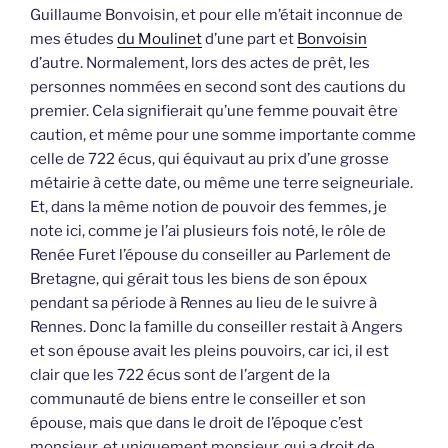
Guillaume Bonvoisin, et pour elle m’était inconnue de
mes études
du Moulinet
d’une part et
Bonvoisin
d’autre. Normalement, lors des actes de prêt, les
personnes nommées en second sont des cautions du
premier. Cela signifierait qu’une femme pouvait être
caution, et même pour une somme importante comme
celle de 722 écus, qui équivaut au prix d’une grosse
métairie à cette date, ou même une terre seigneuriale.
Et, dans la même notion de pouvoir des femmes, je
note ici, comme je l’ai plusieurs fois noté, le rôle de
Renée Furet l’épouse du conseiller au Parlement de
Bretagne, qui gérait tous les biens de son époux
pendant sa période à Rennes au lieu de le suivre à
Rennes. Donc la famille du conseiller restait à Angers
et son épouse avait les pleins pouvoirs, car ici, il est
clair que les 722 écus sont de l’argent de la
communauté de biens entre le conseiller et son
épouse, mais que dans le droit de l’époque c’est
monsieur, et uniquement monsieur, qui a droit de