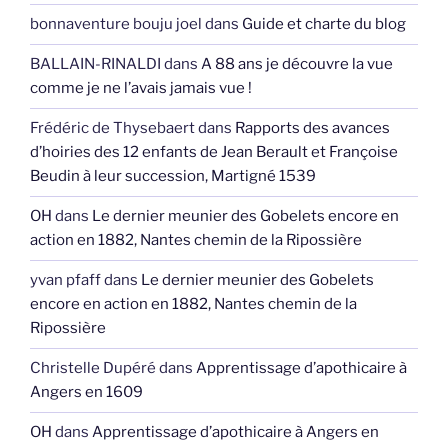
bonnaventure bouju joel
dans
Guide et charte du blog
BALLAIN-RINALDI
dans
A 88 ans je découvre la vue
comme je ne l’avais jamais vue !
Frédéric de Thysebaert
dans
Rapports des avances
d’hoiries des 12 enfants de Jean Berault et Françoise
Beudin à leur succession, Martigné 1539
OH
dans
Le dernier meunier des Gobelets encore en
action en 1882, Nantes chemin de la Ripossière
yvan pfaff
dans
Le dernier meunier des Gobelets
encore en action en 1882, Nantes chemin de la
Ripossière
Christelle Dupéré
dans
Apprentissage d’apothicaire à
Angers en 1609
OH
dans
Apprentissage d’apothicaire à Angers en