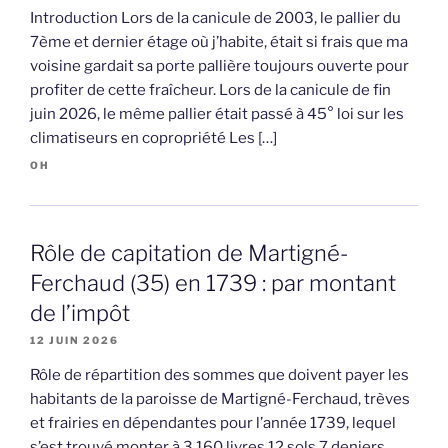
Introduction Lors de la canicule de 2003, le pallier du
7ème et dernier étage où j’habite, était si frais que ma
voisine gardait sa porte pallière toujours ouverte pour
profiter de cette fraîcheur. Lors de la canicule de fin
juin 2026, le même pallier était passé à 45° loi sur les
climatiseurs en copropriété Les […]
OH
Rôle de capitation de Martigné-
Ferchaud (35) en 1739 : par montant
de l’impôt
12 JUIN 2026
Rôle de répartition des sommes que doivent payer les
habitants de la paroisse de Martigné-Ferchaud, trèves
et frairies en dépendantes pour l’année 1739, lequel
s’est trouvé monter à 3 160 livres 12 sols 7 deniers,