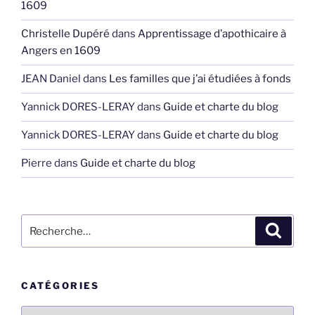
1609
Christelle Dupéré
dans
Apprentissage d’apothicaire à
Angers en 1609
JEAN Daniel
dans
Les familles que j’ai étudiées à fonds
Yannick DORES-LERAY
dans
Guide et charte du blog
Yannick DORES-LERAY
dans
Guide et charte du blog
Pierre
dans
Guide et charte du blog
Recherche
Recher
pour
:
CATÉGORIES
Catégories