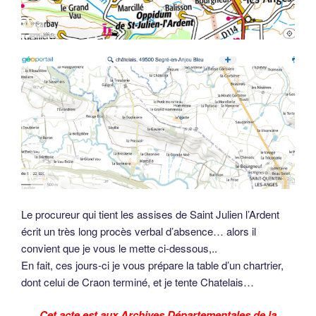
Le procureur qui tient les assises de Saint Julien l’Ardent
écrit un très long procès verbal d’absence… alors il
convient que je vous le mette ci-dessous,..
En fait, ces jours-ci je vous prépare la table d’un chartrier,
dont celui de Craon terminé, et je tente Chatelais…
Cet acte est aux Archives Départementales de la