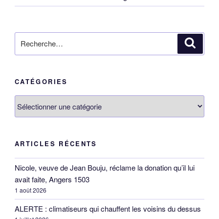
Recherche
Reche
pour
:
CATÉGORIES
Catégories
ARTICLES RÉCENTS
Nicole, veuve de Jean Bouju, réclame la donation qu’il lui
avait faite, Angers 1503
1 août 2026
ALERTE : climatiseurs qui chauffent les voisins du dessus