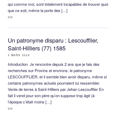
qui comme moi, sont totalement incapables de trouver quoi
que ce soit, même la porte des […]
OH
Un patronyme disparu : Lescoufflier,
Saint-Hilliers (77) 1585
3 MARS 2026
Introduction Je rencontre depuis 2 ans que je fais des
recherches sur Provins et environs, le patronyme
LESCOUFFLIER, et il semble bien avoir disparu, même si
certains patronymes actuels pourraient lui ressembler.
Vente de terres à Saint-Hilliers par Jehan Lescoufflier En
fait il vend pour son père qu’on suppose trop âgé (à
l’époque c’était moins […]
OH