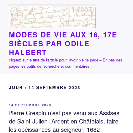
Aller
au
contenu
principal
MODES DE VIE AUX 16, 17E
SIÈCLES PAR ODILE
HALBERT
cliquez sur le titre de l'article pour l'avoir pleine page – En bas des
pages les outils de recherche et commentaires
JOUR :
14 SEPTEMBRE 2023
PUBLIÉ
14 SEPTEMBRE 2023
LE
Pierre Crespin n’est pas venu aux Assises
de Saint Julien l’Ardent en Châtelais, faire
les obéissances au seigneur, 1682