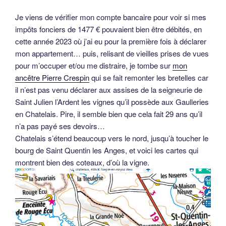
Je viens de vérifier mon compte bancaire pour voir si mes
impôts fonciers de 1477 € pouvaient bien être débités, en
cette année 2023 où j’ai eu pour la première fois à déclarer
mon appartement… puis, relisant de vieilles prises de vues
pour m’occuper et/ou me distraire, je tombe sur
mon
ancêtre Pierre Crespin
qui se fait remonter les bretelles car
il n’est pas venu déclarer aux assises de la seigneurie de
Saint Julien l’Ardent les vignes qu’il possède aux Gaulleries
en Chatelais. Pire, il semble bien que cela fait 29 ans qu’il
n’a pas payé ses devoirs…
Chatelais s’étend beaucoup vers le nord, jusqu’à toucher le
bourg de Saint Quentin les Anges, et voici les cartes qui
montrent bien des coteaux, d’où la vigne.