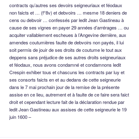
contracts qu’autres ses devoirs seigneuriaux et féodaux
non faicts et … (f°8v) et debvoirs … mesme 18 deniers de
cens ou debvoir … confessés par ledit Jean Gastineau à
cause de ses vignes en payer 29 années d’arrérages … ou
acquiter vallablement escheues à l’Angevine dernière, aux
amendes coutumières faulte de debvoirs non payés, il lui
soit permis de jouir de ses droits de coutume le tout aux
deppens sans préjudice de ses autres droits seigneuriaux
et féodaux, nous avons condamné et condamnons ledit
Crespin exhiber tous et chascuns les contracts par luy et
ses consorts faicts en et au dedans de cette seigneurie
dans le 7 mai prochain jour de la remise de la présente
assise en ce lieu, autrement et à faulte de ce faire sera faict
droit et cependant lecture fait de la déclaration rendue par
ledit Jean Gastineau aux assises de cette seigneurie le 19
juin 1600 –