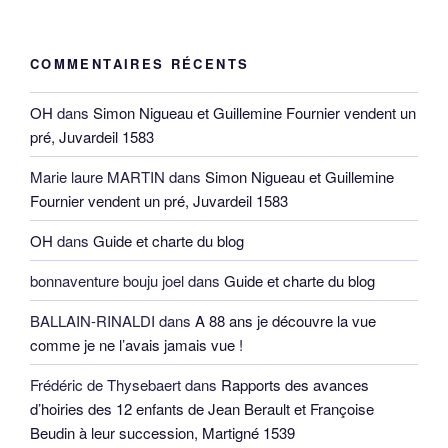
COMMENTAIRES RÉCENTS
OH
dans
Simon Nigueau et Guillemine Fournier vendent un
pré, Juvardeil 1583
Marie laure MARTIN
dans
Simon Nigueau et Guillemine
Fournier vendent un pré, Juvardeil 1583
OH
dans
Guide et charte du blog
bonnaventure bouju joel
dans
Guide et charte du blog
BALLAIN-RINALDI
dans
A 88 ans je découvre la vue
comme je ne l’avais jamais vue !
Frédéric de Thysebaert
dans
Rapports des avances
d’hoiries des 12 enfants de Jean Berault et Françoise
Beudin à leur succession, Martigné 1539