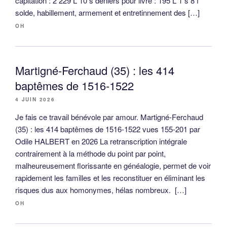
capitation : 2 229 L 10 s deniers pour livre : 195 L 1 s 8 f
solde, habillement, armement et entretinnement des […]
OH
Martigné-Ferchaud (35) : les 414
baptêmes de 1516-1522
4 JUIN 2026
Je fais ce travail bénévole par amour. Martigné-Ferchaud
(35) : les 414 baptêmes de 1516-1522 vues 155-201 par
Odile HALBERT en 2026 La retranscription intégrale
contrairement à la méthode du point par point,
malheureusement florissante en généalogie, permet de voir
rapidement les familles et les reconstituer en éliminant les
risques dus aux homonymes, hélas nombreux. […]
OH