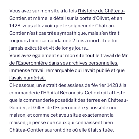
Vous avez sur mon site à la fois
l’histoire de Château-
Gontier
, et même le détail sur la porte d’Olivet, et en
1428, vous allez voir que le seigneur de Château-
Gontier n’est pas très sympathique, mais s’en tirait
toujours bien, car condamné 2 fois à mort, il ne fut
jamais exécuté et vit de longs jours…
Vous avez également sur mon site tout le travail de Mr
de l’Esperonnière dans ses archives personnelles,
immense travail remarquable qu’il avait publié et que
j’avais numérisé.
Ci-dessous, un extrait des assises de février 1428 à la
commanderie l’Hôpital Béconnais. Cet extrait atteste
que la commanderie possédait des terres en Château-
Gontier, et Gilles de l’Esperonnière y possède une
maison, et comme cet aveu situe exactement la
maison, je pense que ceux qui connaissent bien
Châtea-Gontier sauront dire où elle était située.