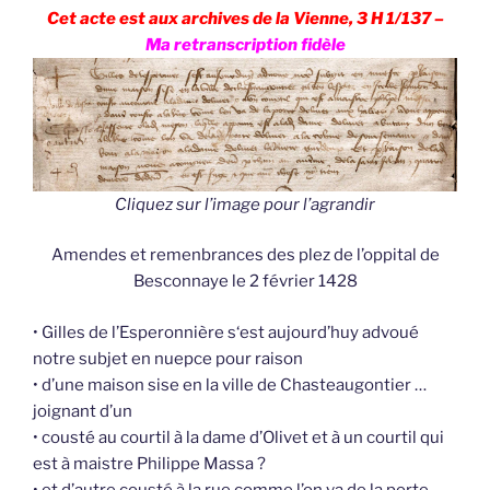
Cet acte est aux archives de la Vienne, 3 H 1/137 –
Ma retranscription fidèle
Cliquez sur l’image pour l’agrandir
Amendes et remenbrances des plez de l’oppital de
Besconnaye le 2 février 1428
• Gilles de l’Esperonnière s‘est aujourd’huy advoué
notre subjet en nuepce pour raison
• d’une maison sise en la ville de Chasteaugontier …
joignant d’un
• cousté au courtil à la dame d’Olivet et à un courtil qui
est à maistre Philippe Massa ?
• et d’autre cousté à la rue comme l’on va de la porte