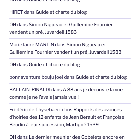
HIRET
dans
Guide et charte du blog
OH
dans
Simon Nigueau et Guillemine Fournier
vendent un pré, Juvardeil 1583
Marie laure MARTIN
dans
Simon Nigueau et
Guillemine Fournier vendent un pré, Juvardeil 1583
OH
dans
Guide et charte du blog
bonnaventure bouju joel
dans
Guide et charte du blog
BALLAIN-RINALDI
dans
A 88 ans je découvre la vue
comme je ne l’avais jamais vue !
Frédéric de Thysebaert
dans
Rapports des avances
d’hoiries des 12 enfants de Jean Berault et Françoise
Beudin à leur succession, Martigné 1539
OH
dans
Le dernier meunier des Gobelets encore en