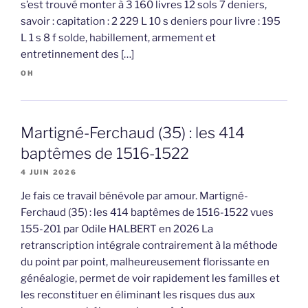
s’est trouvé monter à 3 160 livres 12 sols 7 deniers,
savoir : capitation : 2 229 L 10 s deniers pour livre : 195
L 1 s 8 f solde, habillement, armement et
entretinnement des […]
OH
Martigné-Ferchaud (35) : les 414
baptêmes de 1516-1522
4 JUIN 2026
Je fais ce travail bénévole par amour. Martigné-
Ferchaud (35) : les 414 baptêmes de 1516-1522 vues
155-201 par Odile HALBERT en 2026 La
retranscription intégrale contrairement à la méthode
du point par point, malheureusement florissante en
généalogie, permet de voir rapidement les familles et
les reconstituer en éliminant les risques dus aux