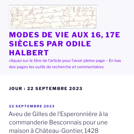
Aller
au
contenu
principal
MODES DE VIE AUX 16, 17E
SIÈCLES PAR ODILE
HALBERT
cliquez sur le titre de l'article pour l'avoir pleine page – En bas
des pages les outils de recherche et commentaires
JOUR :
22 SEPTEMBRE 2023
PUBLIÉ
22 SEPTEMBRE 2023
LE
Aveu de Gilles de l’Esperonnière à la
commanderie Besconnais pour une
maison à Château-Gontier, 1428