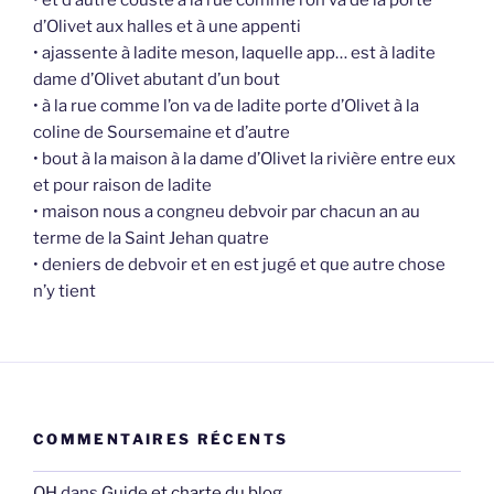
d’Olivet aux halles et à une appenti
• ajassente à ladite meson, laquelle app… est à ladite
dame d’Olivet abutant d’un bout
• à la rue comme l’on va de ladite porte d’Olivet à la
coline de Soursemaine et d’autre
• bout à la maison à la dame d’Olivet la rivière entre eux
et pour raison de ladite
• maison nous a congneu debvoir par chacun an au
terme de la Saint Jehan quatre
• deniers de debvoir et en est jugé et que autre chose
n’y tient
COMMENTAIRES RÉCENTS
OH
dans
Guide et charte du blog