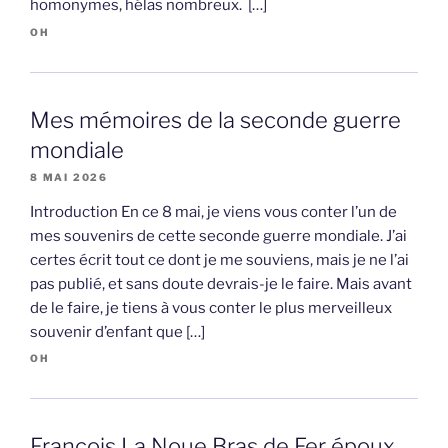
homonymes, hélas nombreux. […]
OH
Mes mémoires de la seconde guerre
mondiale
8 MAI 2026
Introduction En ce 8 mai, je viens vous conter l’un de
mes souvenirs de cette seconde guerre mondiale. J’ai
certes écrit tout ce dont je me souviens, mais je ne l’ai
pas publié, et sans doute devrais-je le faire. Mais avant
de le faire, je tiens à vous conter le plus merveilleux
souvenir d’enfant que […]
OH
François La Noue Bras de Fer époux