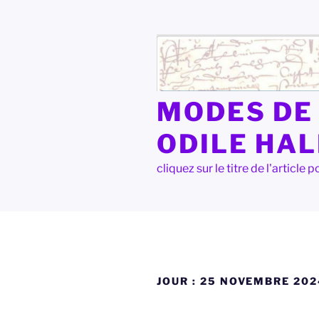
Aller
au
contenu
principal
MODES DE 
ODILE HA
cliquez sur le titre de l'articl
JOUR :
25 NOVEMBRE 202