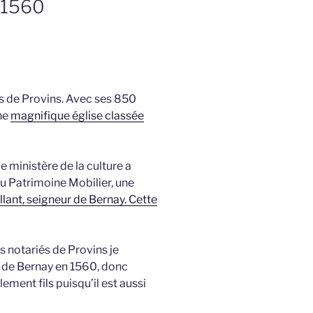
, 1560
is de Provins. Avec ses 850
ne
magnifique église classée
e ministère de la culture a
 du Patrimoine Mobilier, une
ant, seigneur de Bernay. Cette
 notariés de Provins je
r de Bernay en 1560, donc
ement fils puisqu’il est aussi