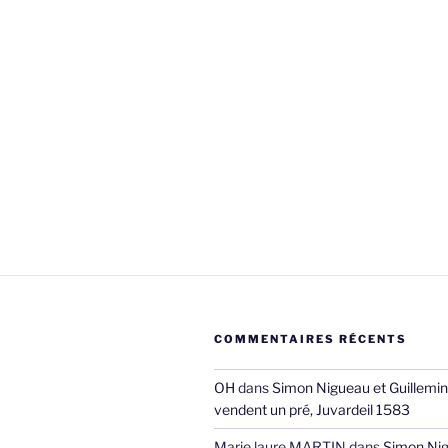
COMMENTAIRES RÉCENTS
OH
dans
Simon Nigueau et Guillemin
vendent un pré, Juvardeil 1583
Marie laure MARTIN
dans
Simon Nig