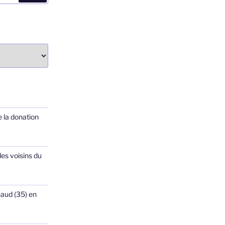
 la donation
les voisins du
haud (35) en