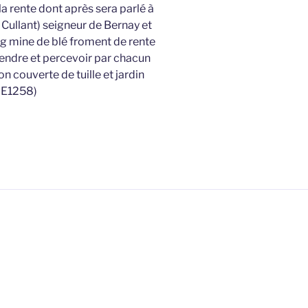
 la rente dont après sera parlé à
ullant) seigneur de Bernay et
g mine de blé froment de rente
prendre et percevoir par chacun
n couverte de tuille et jardin
6E1258)