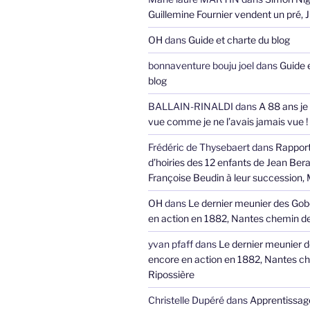
Guillemine Fournier vendent un pré, 
OH
dans
Guide et charte du blog
bonnaventure bouju joel
dans
Guide 
blog
BALLAIN-RINALDI
dans
A 88 ans je
vue comme je ne l’avais jamais vue !
Frédéric de Thysebaert
dans
Rappor
d’hoiries des 12 enfants de Jean Bera
Françoise Beudin à leur succession,
OH
dans
Le dernier meunier des Gob
en action en 1882, Nantes chemin de
yvan pfaff
dans
Le dernier meunier 
encore en action en 1882, Nantes ch
Ripossière
Christelle Dupéré
dans
Apprentissage