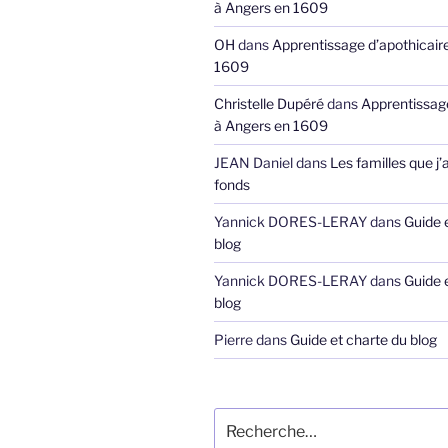
à Angers en 1609
OH
dans
Apprentissage d’apothicair
1609
Christelle Dupéré
dans
Apprentissage
à Angers en 1609
JEAN Daniel
dans
Les familles que j’
fonds
Yannick DORES-LERAY
dans
Guide 
blog
Yannick DORES-LERAY
dans
Guide 
blog
Pierre
dans
Guide et charte du blog
Recherche
pour