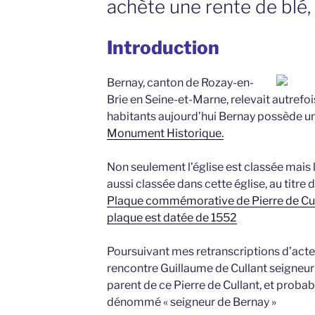
achète une rente de blé
Introduction
Bernay, canton de Rozay-en-
Brie en Seine-et-Marne, relevait autrefo
habitants aujourd’hui Bernay possède u
Monument Historique.
Non seulement l’église est classée mais l
aussi classée dans cette église, au titre
Plaque commémorative de Pierre de Cull
plaque est datée de 1552
Poursuivant mes retranscriptions d’actes
rencontre Guillaume de Cullant seigneu
parent de ce Pierre de Cullant, et probabl
dénommé « seigneur de Bernay »