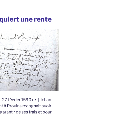
quiert une rente
 27 février 1590 n.s.) Jehan
 à Provins recognait avoir
arantir de ses frais et pour