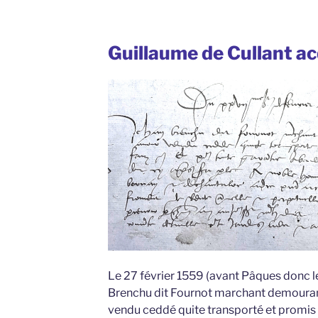
Guillaume de Cullant ac
Le 27 février 1559 (avant Pâques donc le
Brenchu dit Fournot marchant demourant
vendu ceddé quite transporté et promis g