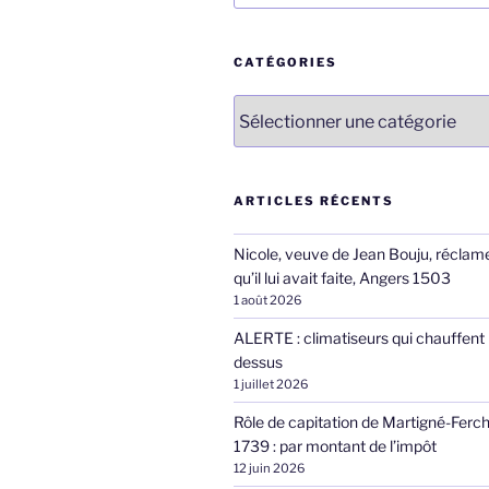
:
CATÉGORIES
Catégories
ARTICLES RÉCENTS
Nicole, veuve de Jean Bouju, réclame
qu’il lui avait faite, Angers 1503
1 août 2026
ALERTE : climatiseurs qui chauffent 
dessus
1 juillet 2026
Rôle de capitation de Martigné-Ferc
1739 : par montant de l’impôt
12 juin 2026