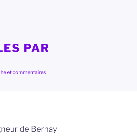
LES PAR
herche et commentaires
igneur de Bernay