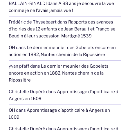
BALLAIN-RINALDI
dans
A 88 ans je découvre la vue
comme je ne l’avais jamais vue !
Frédéric de Thysebaert
dans
Rapports des avances
d’hoiries des 12 enfants de Jean Berault et Françoise
Beudin à leur succession, Martigné 1539
OH
dans
Le dernier meunier des Gobelets encore en
action en 1882, Nantes chemin de la Ripossière
yvan pfaff
dans
Le dernier meunier des Gobelets
encore en action en 1882, Nantes chemin de la
Ripossière
Christelle Dupéré
dans
Apprentissage d’apothicaire à
Angers en 1609
OH
dans
Apprentissage d’apothicaire à Angers en
1609
Christelle Dupéré
dans
Apprentissage d’apothicaire à