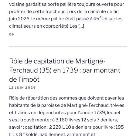
voisine gardait sa porte pallière toujours ouverte pour
profiter de cette fraîcheur. Lors de la canicule de fin
juin 2026, le même pallier était passé à 45° loi sur les
climatiseurs en copropriété Les […]
OH
Rôle de capitation de Martigné-
Ferchaud (35) en 1739 : par montant
de l’impôt
12 JUIN 2026
Rôle de répartition des sommes que doivent payer les
habitants de la paroisse de Martigné-Ferchaud, trèves
et frairies en dépendantes pour l’année 1739, lequel
s’est trouvé monter à 3 160 livres 12 sols 7 deniers,
savoir : capitation : 2 229 L 10 s deniers pour livre : 195
L 1 s 8 f solde, habillement, armement et