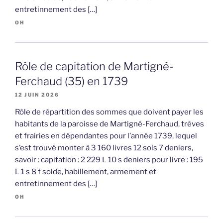
entretinnement des […]
OH
Rôle de capitation de Martigné-
Ferchaud (35) en 1739
12 JUIN 2026
Rôle de répartition des sommes que doivent payer les
habitants de la paroisse de Martigné-Ferchaud, trèves
et frairies en dépendantes pour l’année 1739, lequel
s’est trouvé monter à 3 160 livres 12 sols 7 deniers,
savoir : capitation : 2 229 L 10 s deniers pour livre : 195
L 1 s 8 f solde, habillement, armement et
entretinnement des […]
OH