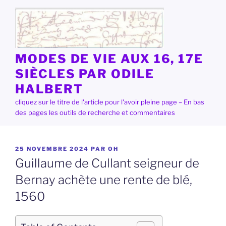
Aller
au
contenu
principal
MODES DE VIE AUX 16, 17E
SIÈCLES PAR ODILE
HALBERT
cliquez sur le titre de l'article pour l'avoir pleine page – En bas
des pages les outils de recherche et commentaires
PUBLIÉ
25 NOVEMBRE 2024
PAR
OH
LE
Guillaume de Cullant seigneur de
Bernay achète une rente de blé,
1560