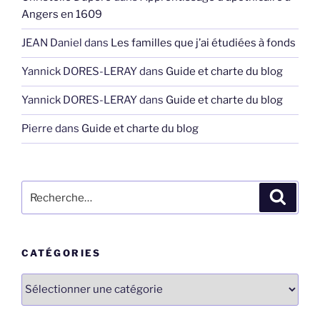
Angers en 1609
JEAN Daniel
dans
Les familles que j’ai étudiées à fonds
Yannick DORES-LERAY
dans
Guide et charte du blog
Yannick DORES-LERAY
dans
Guide et charte du blog
Pierre
dans
Guide et charte du blog
Recherche
Recher
pour
:
CATÉGORIES
Catégories