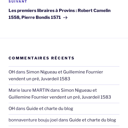
Article
SUIVANT
suivant
Les premiers libraires à Provins : Robert Camelin
1558, Pierre Bondis 1571
COMMENTAIRES RÉCENTS
OH
dans
Simon Nigueau et Guillemine Fournier
vendent un pré, Juvardeil 1583
Marie laure MARTIN
dans
Simon Nigueau et
Guillemine Fournier vendent un pré, Juvardeil 1583
OH
dans
Guide et charte du blog
bonnaventure bouju joel
dans
Guide et charte du blog