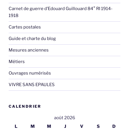
Carnet de guerre d’Edouard Guillouard 84° RI 1914-
1918
Cartes postales
Guide et charte du blog
Mesures anciennes
Métiers
Ouvrages numérisés
VIVRE SANS EPAULES
CALENDRIER
août 2026
L
M
M
J
V
S
D