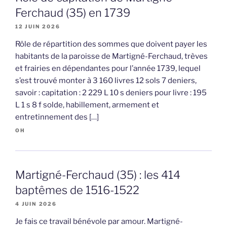
Ferchaud (35) en 1739
12 JUIN 2026
Rôle de répartition des sommes que doivent payer les
habitants de la paroisse de Martigné-Ferchaud, trèves
et frairies en dépendantes pour l’année 1739, lequel
s’est trouvé monter à 3 160 livres 12 sols 7 deniers,
savoir : capitation : 2 229 L 10 s deniers pour livre : 195
L 1 s 8 f solde, habillement, armement et
entretinnement des […]
OH
Martigné-Ferchaud (35) : les 414
baptêmes de 1516-1522
4 JUIN 2026
Je fais ce travail bénévole par amour. Martigné-