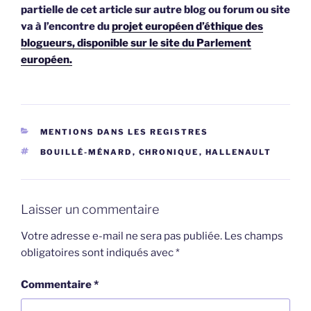
partielle de cet article sur autre blog ou forum ou site
va à l’encontre du
projet européen d’éthique des
blogueurs, disponible sur le site du Parlement
européen.
CATÉGORIES
MENTIONS DANS LES REGISTRES
ÉTIQUETTES
BOUILLÉ-MÉNARD
,
CHRONIQUE
,
HALLENAULT
Laisser un commentaire
Votre adresse e-mail ne sera pas publiée.
Les champs
obligatoires sont indiqués avec
*
Commentaire
*