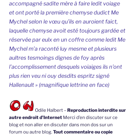
accompagné sadite mère à faire ledit voiage
et ont porté la première chemyse dudict Me
Mychel selon le vœu qu’ils en auroient faict,
laquelle chemyse avoit esté toujours gardée et
réservée par eulx en un coffre comme ledit Me
Mychel m’a raconté luy mesme et plusieurs
aultres tesmoings dignes de foy après
l’accomplissement desquels voiaiges ils n’ont
plus rien veu ni ouy desdits espritz signé
Hallenault » (
magnifique lettrine en face
)
Odile Halbert –
Reproduction interdite sur
autre endroit d’Internet
Merci d’en discuter sur ce
blog et non aller en discuter dans mon dos sur un
forum ou autre blog.
Tout commentaire ou copie