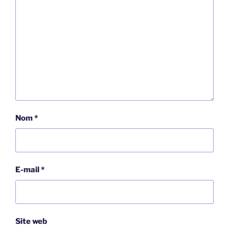
Nom
*
E-mail
*
Site web