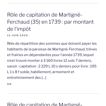
Rôle de capitation de Martigné-
Ferchaud (35) en 1739 : par montant
de l’impôt
12 JUIN 2026
Rôle de répartition des sommes que doivent payer les
habitants de la paroisse de Martigné-Ferchaud, trèves
et frairies en dépendantes pour l’année 1739, lequel
s’est trouvé monter à 3 160 livres 12 sols 7 deniers,
savoir : capitation : 2 229 L 10 s deniers pour livre : 195
L 1 s 8 f solde, habillement, armement et
entretinnement des […]
OH
Rôle de capitation de Martigné-