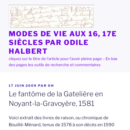
Aller
au
contenu
principal
MODES DE VIE AUX 16, 17E
SIÈCLES PAR ODILE
HALBERT
cliquez sur le titre de l'article pour l'avoir pleine page – En bas
des pages les outils de recherche et commentaires
PUBLIÉ
17 JUIN 2009
PAR
OH
LE
Le fantôme de la Gatelière en
Noyant-la-Gravoyère, 1581
Voici extrait des livres de raison, ou chronique de
Bouillé-Ménard, tenus de 1578 à son décès en 1590